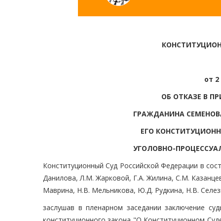
КОНСТИТУЦИОН
от 2
ОБ ОТКАЗЕ В П
ГРАЖДАНИНА СЕМЕНОВ
ЕГО КОНСТИТУЦИОНН
УГОЛОВНО-ПРОЦЕССУА
Конституционный Суд Российской Федерации в соста
Данилова, Л.М. Жарковой, Г.А. Жилина, С.М. Казанцев
Маврина, Н.В. Мельникова, Ю.Д. Рудкина, Н.В. Селезн
заслушав в пленарном заседании заключение суд
конституционного закона "О Конституционном Суд