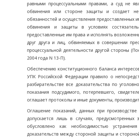
равными процессуальными правами, а суд не яв
обвинения или стороне защиты и создает не
обязанностей и осуществления предоставленных им
обвинения и защиты в условиях состязатель
предоставленные им права и исполнять возложенны
друг друга и лиц, обвиняемых в совершении пре
процессуальной деятельности другой стороны (По
2004 года N 13-П).
Обеспечению конституционного баланса интересов
УПК Российской Федерации правило о непосредст
разбирательстве все доказательства по уголовн
показания подсудимого, потерпевшего, свидетел
оглашает протоколы и иные документы, производит
Оглашение показаний, данных при производстве 
допускается лишь в случаях, предусмотренных 
обусловлено как необходимостью устранения
доказательств между стороной защиты и стороной