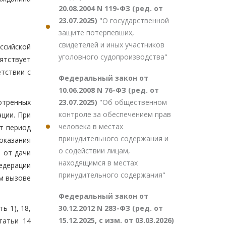
20.08.2004 N 119-ФЗ (ред. от
23.07.2025)
"О государственной
защите потерпевших,
свидетелей и иных участников
ссийской
уголовного судопроизводства"
ятствует
етствии с
Федеральный закон от
10.06.2008 N 76-ФЗ (ред. от
23.07.2025)
"Об общественном
отренных
контроле за обеспечением прав
ции. При
человека в местах
т период
принудительного содержания и
оказания
о содействии лицам,
я от дачи
находящимся в местах
Федерации
принудительного содержания"
м вызове
Федеральный закон от
30.12.2012 N 283-ФЗ (ред. от
ь 1), 18,
15.12.2025, с изм. от 03.03.2026)
татьи 14