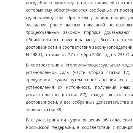
досудебного производства и составившей соответ
которых ему обеспечиваются свободные от постор
судопроизводства. При этом уголовно-процессу
заседании ранее данных показаний потерпевши
процессуальным законом порядка доказывания
обвинительного приговора могут быть положен
достоверности и соответствия закону (определени
N 548-О, а также от 27 октября 2000 года N 233-О и
В соответствии с Уголовно-процессуальным коде
установленной силы (часть вторая статьи 17);
прокурором, судом путем сопоставления их с 
установления их источников, получения иных
доказательство (статья 87); каждое доказател
достоверности, а все собранные доказательства в
первая статьи 88).
В случае принятия судом решения об оглашении 
Российской Федерации, в соответствии с принци