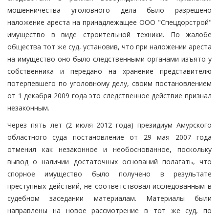
мошенничества уголовного дела было разрешено
наложение ареста на принадлежащее ООО "Спецдорстрой"
имущество в виде строительной техники. По жалобе
общества тот же суд, установив, что при наложении ареста
на имущество оно было следственными органами изъято у
собственника и передано на хранение представителю
потерпевшего по уголовному делу, своим постановлением
от 1 декабря 2009 года это следственное действие признал
незаконным.
Через пять лет (2 июля 2012 года) президиум Амурского
областного суда постановление от 29 мая 2007 года
отменил как незаконное и необоснованное, поскольку
вывод о наличии достаточных оснований полагать, что
спорное имущество было получено в результате
преступных действий, не соответствовал исследованным в
судебном заседании материалам. Материалы были
направлены на новое рассмотрение в тот же суд, по