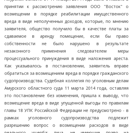
принятии к рассмотрению заявления ООО "Восток" о
возмещении в порядке реабилитации имущественного
вреда в виде неполученных доходов, которые, по мнению
заявителя, общество получило бы в качестве платы за
сдаваемое в аренду помещение, если бы право
собственности не было нарушено в результате
незаконного применения следователем меры
процессуального принуждения в виде наложения ареста.
Как указывалось в постановлении, заявитель вправе
обратиться за возмещением вреда в порядке гражданского
судопроизводства. Судебная коллегия по уголовным делам
Амурского областного суда 11 марта 2014 года, оставляя
это постановление без изменения, пришла к выводу, что
возмещение вреда в виде упущенной выгоды по правилам
главы 18 УПК Российской Федерации не предусмотрено - в
рамках уголовного судопроизводства подлежит
разрешению вопрос о возмещении расходов в виде
реального ущерба; лица, не имеющие право на