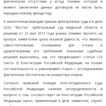
фактическом отсутствии у истца техники, которая в
момент заключения данных договоров не могла быть
передана новому арендатору.
К аналогичным выводам пришли арбитражные суды и в деле
ООО "Восток". Арбитражный суд Амурской области в
решении от 21 мая 2013 года указал, помимо прочего, на
пропуск заявителем срока исковой давности, что явилось
самостоятельным основанием для отказа в
удовлетворении его требований. Указанные судебные
решения выносились, как это предписывает статья 123
(часть 3) Конституции Российской Федерации, на основе
состязательности и равноправия сторон с исследованием
фактических обстоятельств конкретных споров.
Согласно правовой позиции Конституционного Суда
Российской Федерации наличие неопределенности в
вопросе о том, соответствует ли Конституции Российской
Федерации закон, примененный в деле заявителя, служит