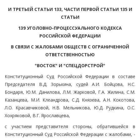
И ТРЕТЬЕЙ СТАТЬИ 133, ЧАСТИ ПЕРВОЙ СТАТЬИ 135 И
СТАТЬИ
139 УГОЛОВНО-ПРОЦЕССУАЛЬНОГО КОДЕКСА
РОССИЙСКОЙ ФЕДЕРАЦИИ
В СВЯЗИ С ЖАЛОБАМИ ОБЩЕСТВ С ОГРАНИЧЕННОЙ
ОТВЕТСТВЕННОСТЬЮ
"ВОСТОК" И "СПЕЦДОРСТРОЙ"
Конституционный Суд Российской Федерации в составе
Председателя В.Д. Зорькина, судей А.И. Бойцова, Н.С.
Бондаря, Ю.М. Данилова, Л.М. Жарковой, Г.А. Жилина, С.М.
Казанцева, М.И. Клеандрова, С.Д. Князева, А.Н. Кокотова,
Л.О. Красавчиковой, Н.В. Мельникова, Ю.Д. Рудкина, О.С.
Хохряковой, В.Г. Ярославцева,
с участием представителя стороны, обратившейся в
Конституционный Суд Российской Федерации с жалобами, -