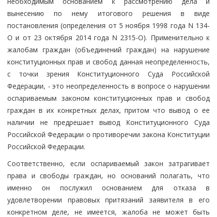
необходимым основанием к рассмотрению дела и
вынесению по нему итогового решения в виде
постановления (определения от 5 ноября 1998 года N 134-
О и от 23 октября 2014 года N 2315-О). Применительно к
жалобам граждан (объединений граждан) на нарушение
конституционных прав и свобод данная неопределенность,
с точки зрения Конституционного Суда Российской
Федерации, - это неопределенность в вопросе о нарушении
оспариваемым законом конституционных прав и свобод
граждан в их конкретных делах, притом что вывод о ее
наличии не предрешает вывод Конституционного Суда
Российской Федерации о противоречии закона Конституции
Российской Федерации.
Соответственно, если оспариваемый закон затрагивает
права и свободы граждан, но оснований полагать, что
именно он послужил основанием для отказа в
удовлетворении правовых притязаний заявителя в его
конкретном деле, не имеется, жалоба не может быть