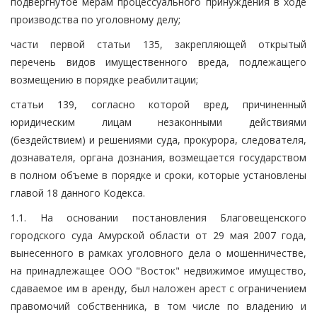
подвергнутое мерам процессуального принуждения в ходе
производства по уголовному делу;
части первой статьи 135, закрепляющей открытый
перечень видов имущественного вреда, подлежащего
возмещению в порядке реабилитации;
статьи 139, согласно которой вред, причиненный
юридическим лицам незаконными действиями
(бездействием) и решениями суда, прокурора, следователя,
дознавателя, органа дознания, возмещается государством
в полном объеме в порядке и сроки, которые установлены
главой 18 данного Кодекса.
1.1. На основании постановления Благовещенского
городского суда Амурской области от 29 мая 2007 года,
вынесенного в рамках уголовного дела о мошенничестве,
на принадлежащее ООО "Восток" недвижимое имущество,
сдаваемое им в аренду, был наложен арест с ограничением
правомочий собственника, в том числе по владению и