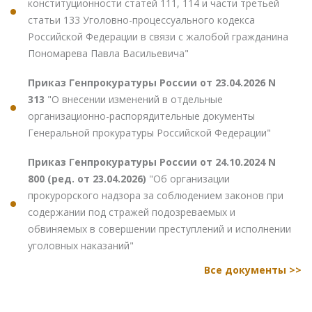
конституционности статей 111, 114 и части третьей
статьи 133 Уголовно-процессуального кодекса
Российской Федерации в связи с жалобой гражданина
Пономарева Павла Васильевича"
Приказ Генпрокуратуры России от 23.04.2026 N
313
"О внесении изменений в отдельные
организационно-распорядительные документы
Генеральной прокуратуры Российской Федерации"
Приказ Генпрокуратуры России от 24.10.2024 N
800 (ред. от 23.04.2026)
"Об организации
прокурорского надзора за соблюдением законов при
содержании под стражей подозреваемых и
обвиняемых в совершении преступлений и исполнении
уголовных наказаний"
Все документы >>