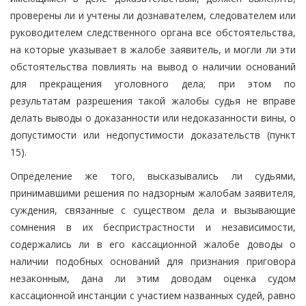
проверены ли и учтены ли дознавателем, следователем или
руководителем следственного органа все обстоятельства,
на которые указывает в жалобе заявитель, и могли ли эти
обстоятельства повлиять на вывод о наличии оснований
для прекращения уголовного дела; при этом по
результатам разрешения такой жалобы судья не вправе
делать выводы о доказанности или недоказанности вины, о
допустимости или недопустимости доказательств (пункт
15).
Определение же того, высказывались ли судьями,
принимавшими решения по надзорным жалобам заявителя,
суждения, связанные с существом дела и вызывающие
сомнения в их беспристрастности и независимости,
содержались ли в его кассационной жалобе доводы о
наличии подобных оснований для признания приговора
незаконным, дана ли этим доводам оценка судом
кассационной инстанции с участием названных судей, равно