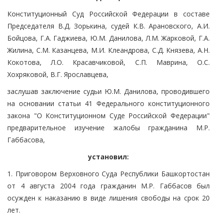
Конституционный Суд Российской Федерации в составе
Председателя В.Д. Зорькина, судей К.В. Арановского, А.И.
Бойцова, Г.А. Гаджиева, Ю.М. Данилова, Л.М. Жарковой, Г.А.
Жилина, С.М. Казанцева, М.И. Клеандрова, С.Д. Князева, А.Н.
Кокотова, Л.О. Красавчиковой, С.П. Маврина, О.С.
Хохряковой, В.Г. Ярославцева,
заслушав заключение судьи Ю.М. Данилова, проводившего
на основании статьи 41 Федерального конституционного
закона "О Конституционном Суде Российской Федерации"
предварительное изучение жалобы гражданина М.Р.
Габбасова,
установил:
1. Приговором Верховного Суда Республики Башкортостан
от 4 августа 2004 года гражданин М.Р. Габбасов был
осужден к наказанию в виде лишения свободы на срок 20
лет.