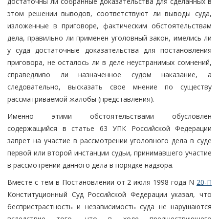
достаточны ли собранные доказательства для сделанных в
этом решении выводов, соответствуют ли выводы суда,
изложенные в приговоре, фактическим обстоятельствам
дела, правильно ли применен уголовный закон, имелись ли
у суда достаточные доказательства для постановления
приговора, не осталось ли в деле неустранимых сомнений,
справедливо ли назначенное судом наказание, а
следовательно, высказать свое мнение по существу
рассматриваемой жалобы (представления).
Именно этими обстоятельствами обусловлен
содержащийся в статье 63 УПК Российской Федерации
запрет на участие в рассмотрении уголовного дела в суде
первой или второй инстанции судьи, принимавшего участие
в рассмотрении данного дела в порядке надзора.
Вместе с тем в Постановлении от 2 июля 1998 года N
20-П
Конституционный Суд Российской Федерации указал, что
беспристрастность и независимость суда не нарушаются
вследствие того, что в ходе предшествующего