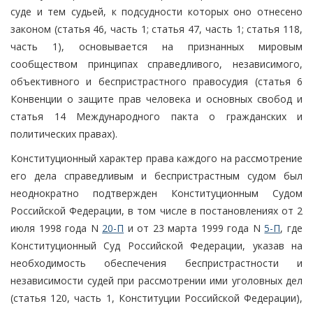
суде и тем судьей, к подсудности которых оно отнесено
законом (статья 46, часть 1; статья 47, часть 1; статья 118,
часть 1), основывается на признанных мировым
сообществом принципах справедливого, независимого,
объективного и беспристрастного правосудия (статья 6
Конвенции о защите прав человека и основных свобод и
статья 14 Международного пакта о гражданских и
политических правах).
Конституционный характер права каждого на рассмотрение
его дела справедливым и беспристрастным судом был
неоднократно подтвержден Конституционным Судом
Российской Федерации, в том числе в постановлениях от 2
июля 1998 года N
20-П
и от 23 марта 1999 года N
5-П
, где
Конституционный Суд Российской Федерации, указав на
необходимость обеспечения беспристрастности и
независимости судей при рассмотрении ими уголовных дел
(статья 120, часть 1, Конституции Российской Федерации),