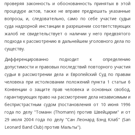
проверяя законность и обоснованность принятых в этой
процедуре актов, также не вправе предрешать указанные
вопросы, и, следовательно, само по себе участие судьи
суда надзорной инстанции в разрешении соответствующих
жалоб не свидетельствует о наличии у него предвзятого
подхода к рассмотрению в дальнейшем уголовного дела по
существу.
Дифференцированно подходит к определению
допустимости и правовых последствий повторного участия
судьи в рассмотрении дела и Европейский Суд по правам
человека при истолковании положений пункта 1 статьи 6
Конвенции о защите прав человека и основных свобод,
гарантирующих право на рассмотрение дела независимым и
беспристрастным судом (постановления от 10 июня 1996
года по делу "Томанн (Thomann) против Швейцарии" и от
29 июля 2004 года по делу "Сан Леонард Бэнд Клаб" (San
Leonard Band Club) против Мальты").