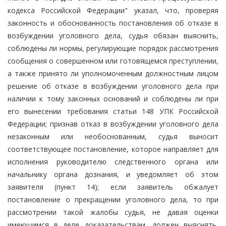
кодекса Российской Федерации" указал, что, проверяя
законность и обоснованность постановления об отказе в
возбуждении уголовного дела, судья обязан выяснить,
соблюдены ли нормы, регулирующие порядок рассмотрения
сообщения о совершенном или готовящемся преступлении,
а также принято ли уполномоченным должностным лицом
решение об отказе в возбуждении уголовного дела при
наличии к тому законных оснований и соблюдены ли при
его вынесении требования статьи 148 УПК Российской
Федерации; признав отказ в возбуждении уголовного дела
незаконным или необоснованным, судья выносит
соответствующее постановление, которое направляет для
исполнения руководителю следственного органа или
начальнику органа дознания, и уведомляет об этом
заявителя (пункт 14); если заявитель обжалует
постановление о прекращении уголовного дела, то при
рассмотрении такой жалобы судья, не давая оценки
имеющимся в деле доказательствам, должен выяснять,