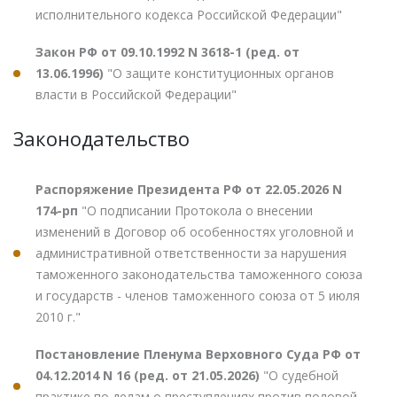
исполнительного кодекса Российской Федерации"
Закон РФ от 09.10.1992 N 3618-1 (ред. от
13.06.1996)
"О защите конституционных органов
власти в Российской Федерации"
Законодательство
Распоряжение Президента РФ от 22.05.2026 N
174-рп
"О подписании Протокола о внесении
изменений в Договор об особенностях уголовной и
административной ответственности за нарушения
таможенного законодательства таможенного союза
и государств - членов таможенного союза от 5 июля
2010 г."
Постановление Пленума Верховного Суда РФ от
04.12.2014 N 16 (ред. от 21.05.2026)
"О судебной
практике по делам о преступлениях против половой