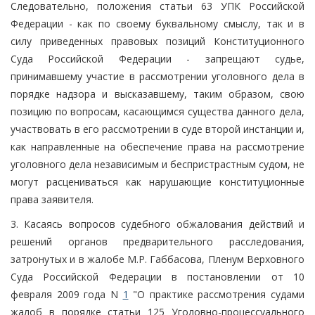
Следовательно, положения статьи 63 УПК Российской
Федерации - как по своему буквальному смыслу, так и в
силу приведенных правовых позиций Конституционного
Суда Российской Федерации - запрещают судье,
принимавшему участие в рассмотрении уголовного дела в
порядке надзора и высказавшему, таким образом, свою
позицию по вопросам, касающимся существа данного дела,
участвовать в его рассмотрении в суде второй инстанции и,
как направленные на обеспечение права на рассмотрение
уголовного дела независимым и беспристрастным судом, не
могут расцениваться как нарушающие конституционные
права заявителя.
3. Касаясь вопросов судебного обжалования действий и
решений органов предварительного расследования,
затронутых и в жалобе М.Р. Габбасова, Пленум Верховного
Суда Российской Федерации в постановлении от 10
февраля 2009 года N
1
"О практике рассмотрения судами
жалоб в порядке статьи 125 Уголовно-процессуального