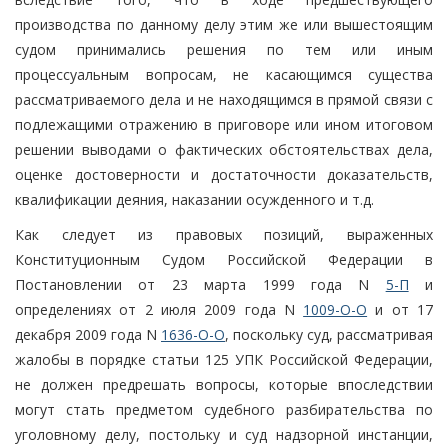
производства по данному делу этим же или вышестоящим
судом принимались решения по тем или иным
процессуальным вопросам, не касающимся существа
рассматриваемого дела и не находящимся в прямой связи с
подлежащими отражению в приговоре или ином итоговом
решении выводами о фактических обстоятельствах дела,
оценке достоверности и достаточности доказательств,
квалификации деяния, наказании осужденного и т.д.
Как следует из правовых позиций, выраженных
Конституционным Судом Российской Федерации в
Постановлении от 23 марта 1999 года N
5-П
и
определениях от 2 июля 2009 года N
1009-О-О
и от 17
декабря 2009 года N
1636-О-О
, поскольку суд, рассматривая
жалобы в порядке статьи 125 УПК Российской Федерации,
не должен предрешать вопросы, которые впоследствии
могут стать предметом судебного разбирательства по
уголовному делу, постольку и суд надзорной инстанции,