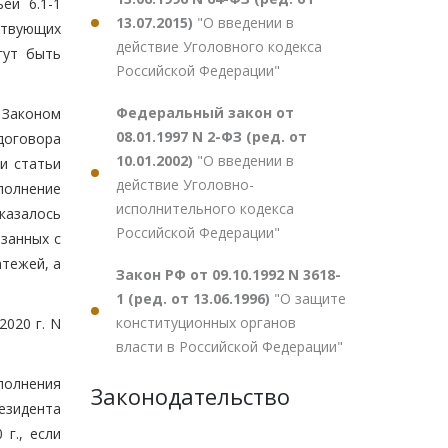
ей 6.1-1
13.07.2015)
"О введении в
тствующих
действие Уголовного кодекса
гут быть
Российской Федерации"
Федеральный закон от
 Законом
08.01.1997 N 2-ФЗ (ред. от
договора
10.01.2002)
"О введении в
и статьи
действие Уголовно-
полнение
исполнительного кодекса
казалось
Российской Федерации"
занных с
тежей, а
Закон РФ от 09.10.1992 N 3618-
1 (ред. от 13.06.1996)
"О защите
конституционных органов
2020 г. N
власти в Российской Федерации"
полнения
Законодательство
езидента
г., если