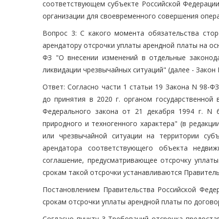
соответствующем субъекте Российской Федерации
организации для своевременного совершения опера
Вопрос 3: С какого момента обязательства сто
арендатору отсрочки уплаты арендной платы на осн
ФЗ "О внесении изменений в отдельные законод
ликвидации чрезвычайных ситуаций" (далее - Закон 
Ответ: Согласно части 1 статьи 19 Закона N 98-
до принятия в 2020 г. органом государственной 
Федерального закона от 21 декабря 1994 г. N 
природного и техногенного характера" (в редакц
или чрезвычайной ситуации на территории суб
арендатора соответствующего объекта недвиж
соглашение, предусматривающее отсрочку уплаты 
срокам такой отсрочки устанавливаются Правител
Постановлением Правительства Российской Федер
срокам отсрочки уплаты арендной платы по догово
Согласно пункту 3 Требований отсрочка предостав