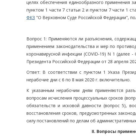
целях обеспечения единообразного применения за
пунктом 1 части 7 статьи 2 и пунктом 7 части 1 с
ФКЗ
"О Верховном Суде Российской Федерации", п
Вопрос 1: Применяются ли разъяснения, содержащ
применением законодательства и мер по противо
коронавирусной инфекции (COVID-19) N 1 (далее -
Президента Российской Федерации от 28 апреля 2020
Ответ: В соответствии с пунктом 1 Указа Прези
нерабочие дни с 6 по 8 мая 2020 г. включительно.
К указанным нерабочим дням применяются разъ
вопросам исчисления процессуальных сроков (вопро
обязательств и исковой давности (вопрос 5), во
восстановления сроков, предусмотренных законода
силу постановлений по делам об административных
II. Вопросы приме