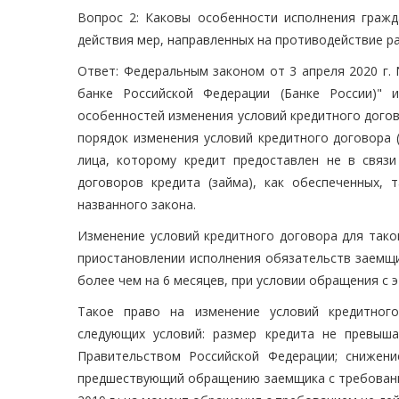
Вопрос 2: Каковы особенности исполнения граж
действия мер, направленных на противодействие р
Ответ: Федеральным законом от 3 апреля 2020 г.
банке Российской Федерации (Банке России)" 
особенностей изменения условий кредитного догово
порядок изменения условий кредитного договора 
лица, которому кредит предоставлен не в связ
договоров кредита (займа), как обеспеченных, 
названного закона.
Изменение условий кредитного договора для тако
приостановлении исполнения обязательств заемщик
более чем на 6 месяцев, при условии обращения с э
Такое право на изменение условий кредитног
следующих условий: размер кредита не превыша
Правительством Российской Федерации; снижени
предшествующий обращению заемщика с требование