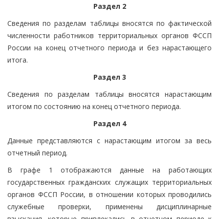
Раздел 2
Сведения по разделам таблицы вносятся по фактической
численности работников территориальных органов ФССП
России на конец отчетного периода и без нарастающего
итога.
Раздел 3
Сведения по разделам таблицы вносятся нарастающим
итогом по состоянию на конец отчетного периода.
Раздел 4
Данные представляются с нарастающим итогом за весь
отчетный период.
В графе 1 отображаются данные на работающих
государственных гражданских служащих территориальных
органов ФССП России, в отношении которых проводились
служебные проверки, применены дисциплинарные
взыскания, которые привлекались в отчетном периоде к