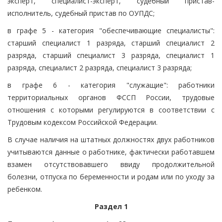
эксперт, специалист-эксперт, судебный пристав-
исполнитель, судебный пристав по ОУПДС;
в графе 5 - категория "обеспечивающие специалисты":
старший специалист 1 разряда, старший специалист 2
разряда, старший специалист 3 разряда, специалист 1
разряда, специалист 2 разряда, специалист 3 разряда;
в графе 6 - категория "служащие": работники
территориальных органов ФССП России, трудовые
отношения с которыми регулируются в соответствии с
Трудовым кодексом Российской Федерации.
В случае наличия на штатных должностях двух работников
учитываются данные о работнике, фактически работавшем
взамен отсутствовавшего ввиду продолжительной
болезни, отпуска по беременности и родам или по уходу за
ребенком.
Раздел 1