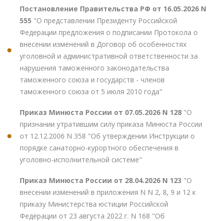
Постановление Правительства РФ от 16.05.2026 N
555
"О представлении Президенту Российской
Федерации предложения о подписании Протокола о
внесении изменений в Договор об особенностях
уголовной и административной ответственности за
нарушения таможенного законодательства
таможенного союза и государств - членов
таможенного союза от 5 июля 2010 года"
Приказ Минюста России от 07.05.2026 N 128
"О
признании утратившим силу приказа Минюста России
от 12.12.2006 N 358 "Об утверждении Инструкции о
порядке санаторно-курортного обеспечения в
уголовно-исполнительной системе"
Приказ Минюста России от 28.04.2026 N 123
"О
внесении изменений в приложения N N 2, 8, 9 и 12 к
приказу Министерства юстиции Российской
Федерации от 23 августа 2022 г. N 168 "Об