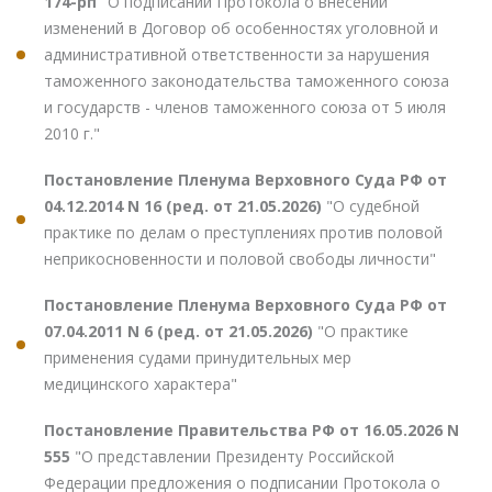
174-рп
"О подписании Протокола о внесении
изменений в Договор об особенностях уголовной и
административной ответственности за нарушения
таможенного законодательства таможенного союза
и государств - членов таможенного союза от 5 июля
2010 г."
Постановление Пленума Верховного Суда РФ от
04.12.2014 N 16 (ред. от 21.05.2026)
"О судебной
практике по делам о преступлениях против половой
неприкосновенности и половой свободы личности"
Постановление Пленума Верховного Суда РФ от
07.04.2011 N 6 (ред. от 21.05.2026)
"О практике
применения судами принудительных мер
медицинского характера"
Постановление Правительства РФ от 16.05.2026 N
555
"О представлении Президенту Российской
Федерации предложения о подписании Протокола о