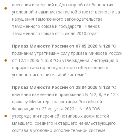
внесении изменений в Договор об особенностях
уголовной и административной ответственности за
нарушения таможенного законодательства
таможенного союза и государств - членов
таможенного союза от 5 июля 2010 года"
Приказ Минюста России от 07.05.2026 N 128
"О
признании утратившим силу приказа Минюста России
от 12.12.2006 N 358 "Об утверждении Инструкции о
порядке санаторно-курортного обеспечения в
уголовно-исполнительной системе"
Приказ Минюста России от 28.04.2026 N 123
"О
внесении изменений в приложения N N 2, 8, 9 и 12 к
приказу Министерства юстиции Российской
Федерации от 23 августа 2022 г. N 168 "Об
утверждении перечней нетиповых должностей
младшего, среднего и старшего начальствующего
состава в уголовно-исполнительной системе