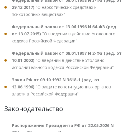
Федеральный закон от 08.01.1998 N 3-ФЗ (ред. от
29.12.2017)
"О наркотических средствах и
психотропных веществах"
Федеральный закон от 13.06.1996 N 64-ФЗ (ред.
от 13.07.2015)
"О введении в действие Уголовного
кодекса Российской Федерации"
Федеральный закон от 08.01.1997 N 2-ФЗ (ред. от
10.01.2002)
"О введении в действие Уголовно-
исполнительного кодекса Российской Федерации"
Закон РФ от 09.10.1992 N 3618-1 (ред. от
13.06.1996)
"О защите конституционных органов
власти в Российской Федерации"
Законодательство
Распоряжение Президента РФ от 22.05.2026 N