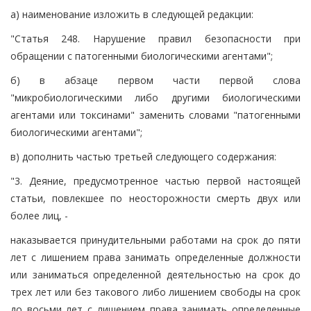
а) наименование изложить в следующей редакции:
"Статья 248. Нарушение правил безопасности при
обращении с патогенными биологическими агентами";
б) в абзаце первом части первой слова
"микробиологическими либо другими биологическими
агентами или токсинами" заменить словами "патогенными
биологическими агентами";
в) дополнить частью третьей следующего содержания:
"3. Деяние, предусмотренное частью первой настоящей
статьи, повлекшее по неосторожности смерть двух или
более лиц, -
наказывается принудительными работами на срок до пяти
лет с лишением права занимать определенные должности
или заниматься определенной деятельностью на срок до
трех лет или без такового либо лишением свободы на срок
до восьми лет с лишением права занимать определенные