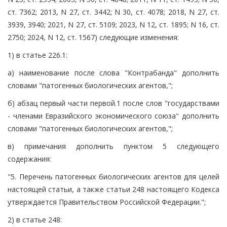
ст. 7362; 2013, N 27, ст. 3442; N 30, ст. 4078; 2018, N 27, ст.
3939, 3940; 2021, N 27, ст. 5109; 2023, N 12, ст. 1895; N 16, ст.
2750; 2024, N 12, ст. 1567) следующие изменения:
1) в статье 226.1:
а) наименование после слова "Контрабанда" дополнить
словами "патогенных биологических агентов,";
б) абзац первый части первой.1 после слов "государствами
- членами Евразийского экономического союза" дополнить
словами "патогенных биологических агентов,";
в) примечания дополнить пунктом 5 следующего
содержания:
"5. Перечень патогенных биологических агентов для целей
настоящей статьи, а также статьи 248 настоящего Кодекса
утверждается Правительством Российской Федерации.";
2) в статье 248: