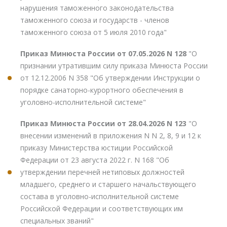
нарушения таможенного законодательства
таможенного союза и государств - членов
таможенного союза от 5 июля 2010 года"
Приказ Минюста России от 07.05.2026 N 128
"О
признании утратившим силу приказа Минюста России
от 12.12.2006 N 358 "Об утверждении Инструкции о
порядке санаторно-курортного обеспечения в
уголовно-исполнительной системе"
Приказ Минюста России от 28.04.2026 N 123
"О
внесении изменений в приложения N N 2, 8, 9 и 12 к
приказу Министерства юстиции Российской
Федерации от 23 августа 2022 г. N 168 "Об
утверждении перечней нетиповых должностей
младшего, среднего и старшего начальствующего
состава в уголовно-исполнительной системе
Российской Федерации и соответствующих им
специальных званий"