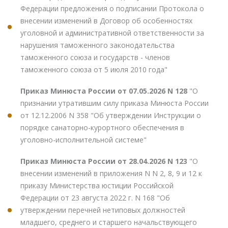
Федерации предложения о подписании Протокола о
внесении изменений в Договор об особенностях
уголовной и административной ответственности за
нарушения таможенного законодательства
таможенного союза и государств - членов
таможенного союза от 5 июля 2010 года"
Приказ Минюста России от 07.05.2026 N 128
"О
признании утратившим силу приказа Минюста России
от 12.12.2006 N 358 "Об утверждении Инструкции о
порядке санаторно-курортного обеспечения в
уголовно-исполнительной системе"
Приказ Минюста России от 28.04.2026 N 123
"О
внесении изменений в приложения N N 2, 8, 9 и 12 к
приказу Министерства юстиции Российской
Федерации от 23 августа 2022 г. N 168 "Об
утверждении перечней нетиповых должностей
младшего, среднего и старшего начальствующего