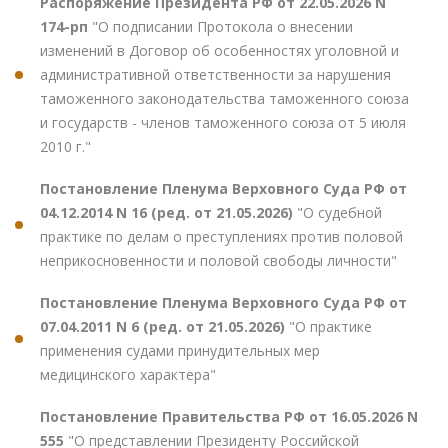
Распоряжение Президента РФ от 22.05.2026 N
174-рп
"О подписании Протокола о внесении
изменений в Договор об особенностях уголовной и
административной ответственности за нарушения
таможенного законодательства таможенного союза
и государств - членов таможенного союза от 5 июля
2010 г."
Постановление Пленума Верховного Суда РФ от
04.12.2014 N 16 (ред. от 21.05.2026)
"О судебной
практике по делам о преступлениях против половой
неприкосновенности и половой свободы личности"
Постановление Пленума Верховного Суда РФ от
07.04.2011 N 6 (ред. от 21.05.2026)
"О практике
применения судами принудительных мер
медицинского характера"
Постановление Правительства РФ от 16.05.2026 N
555
"О представлении Президенту Российской