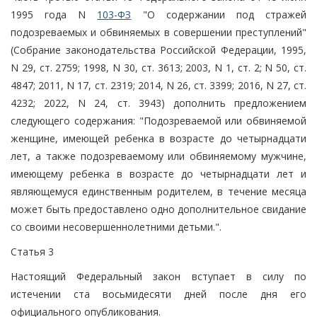
1995 года N
103-ФЗ
"О содержании под стражей
подозреваемых и обвиняемых в совершении преступлений"
(Собрание законодательства Российской Федерации, 1995,
N 29, ст. 2759; 1998, N 30, ст. 3613; 2003, N 1, ст. 2; N 50, ст.
4847; 2011, N 17, ст. 2319; 2014, N 26, ст. 3399; 2016, N 27, ст.
4232; 2022, N 24, ст. 3943) дополнить предложением
следующего содержания: "Подозреваемой или обвиняемой
женщине, имеющей ребенка в возрасте до четырнадцати
лет, а также подозреваемому или обвиняемому мужчине,
имеющему ребенка в возрасте до четырнадцати лет и
являющемуся единственным родителем, в течение месяца
может быть предоставлено одно дополнительное свидание
со своими несовершеннолетними детьми.".
Статья 3
Настоящий Федеральный закон вступает в силу по
истечении ста восьмидесяти дней после дня его
официального опубликования.