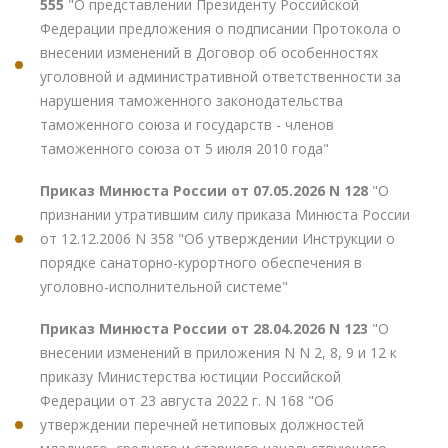
555
"О представлении Президенту Российской
Федерации предложения о подписании Протокола о
внесении изменений в Договор об особенностях
уголовной и административной ответственности за
нарушения таможенного законодательства
таможенного союза и государств - членов
таможенного союза от 5 июля 2010 года"
Приказ Минюста России от 07.05.2026 N 128
"О
признании утратившим силу приказа Минюста России
от 12.12.2006 N 358 "Об утверждении Инструкции о
порядке санаторно-курортного обеспечения в
уголовно-исполнительной системе"
Приказ Минюста России от 28.04.2026 N 123
"О
внесении изменений в приложения N N 2, 8, 9 и 12 к
приказу Министерства юстиции Российской
Федерации от 23 августа 2022 г. N 168 "Об
утверждении перечней нетиповых должностей