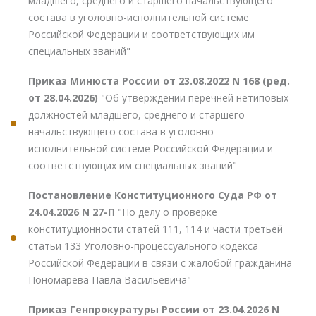
младшего, среднего и старшего начальствующего
состава в уголовно-исполнительной системе
Российской Федерации и соответствующих им
специальных званий"
Приказ Минюста России от 23.08.2022 N 168 (ред.
от 28.04.2026)
"Об утверждении перечней нетиповых
должностей младшего, среднего и старшего
начальствующего состава в уголовно-
исполнительной системе Российской Федерации и
соответствующих им специальных званий"
Постановление Конституционного Суда РФ от
24.04.2026 N 27-П
"По делу о проверке
конституционности статей 111, 114 и части третьей
статьи 133 Уголовно-процессуального кодекса
Российской Федерации в связи с жалобой гражданина
Пономарева Павла Васильевича"
Приказ Генпрокуратуры России от 23.04.2026 N