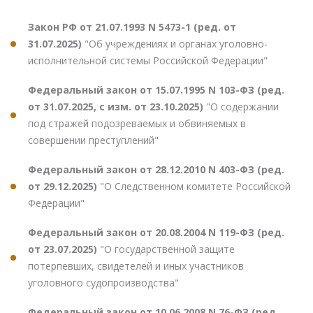
Закон РФ от 21.07.1993 N 5473-1 (ред. от
31.07.2025)
"Об учреждениях и органах уголовно-
исполнительной системы Российской Федерации"
Федеральный закон от 15.07.1995 N 103-ФЗ (ред.
от 31.07.2025, с изм. от 23.10.2025)
"О содержании
под стражей подозреваемых и обвиняемых в
совершении преступлений"
Федеральный закон от 28.12.2010 N 403-ФЗ (ред.
от 29.12.2025)
"О Следственном комитете Российской
Федерации"
Федеральный закон от 20.08.2004 N 119-ФЗ (ред.
от 23.07.2025)
"О государственной защите
потерпевших, свидетелей и иных участников
уголовного судопроизводства"
Федеральный закон от 10.06.2008 N 76-ФЗ (ред.