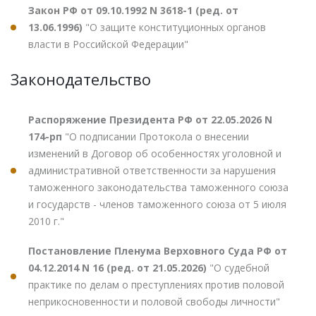
Закон РФ от 09.10.1992 N 3618-1 (ред. от
13.06.1996)
"О защите конституционных органов
власти в Российской Федерации"
Законодательство
Распоряжение Президента РФ от 22.05.2026 N
174-рп
"О подписании Протокола о внесении
изменений в Договор об особенностях уголовной и
административной ответственности за нарушения
таможенного законодательства таможенного союза
и государств - членов таможенного союза от 5 июля
2010 г."
Постановление Пленума Верховного Суда РФ от
04.12.2014 N 16 (ред. от 21.05.2026)
"О судебной
практике по делам о преступлениях против половой
неприкосновенности и половой свободы личности"