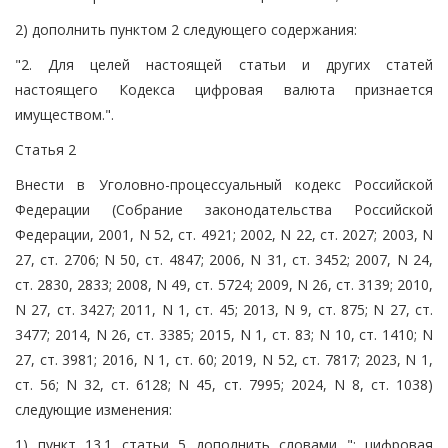
2) дополнить пунктом 2 следующего содержания:
"2. Для целей настоящей статьи и других статей
настоящего Кодекса цифровая валюта признается
имуществом.".
Статья 2
Внести в Уголовно-процессуальный кодекс Российской
Федерации (Собрание законодательства Российской
Федерации, 2001, N 52, ст. 4921; 2002, N 22, ст. 2027; 2003, N
27, ст. 2706; N 50, ст. 4847; 2006, N 31, ст. 3452; 2007, N 24,
ст. 2830, 2833; 2008, N 49, ст. 5724; 2009, N 26, ст. 3139; 2010,
N 27, ст. 3427; 2011, N 1, ст. 45; 2013, N 9, ст. 875; N 27, ст.
3477; 2014, N 26, ст. 3385; 2015, N 1, ст. 83; N 10, ст. 1410; N
27, ст. 3981; 2016, N 1, ст. 60; 2019, N 52, ст. 7817; 2023, N 1,
ст. 56; N 32, ст. 6128; N 45, ст. 7995; 2024, N 8, ст. 1038)
следующие изменения:
1) пункт 13.1 статьи 5 дополнить словами "; цифровая