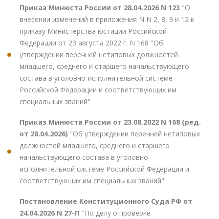
Приказ Минюста России от 28.04.2026 N 123
"О
внесении изменений в приложения N N 2, 8, 9 и 12 к
приказу Министерства юстиции Российской
Федерации от 23 августа 2022 г. N 168 "Об
утверждении перечней нетиповых должностей
младшего, среднего и старшего начальствующего
состава в уголовно-исполнительной системе
Российской Федерации и соответствующих им
специальных званий"
Приказ Минюста России от 23.08.2022 N 168 (ред.
от 28.04.2026)
"Об утверждении перечней нетиповых
должностей младшего, среднего и старшего
начальствующего состава в уголовно-
исполнительной системе Российской Федерации и
соответствующих им специальных званий"
Постановление Конституционного Суда РФ от
24.04.2026 N 27-П
"По делу о проверке