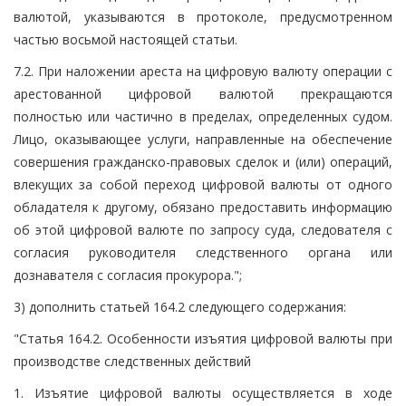
валютой, указываются в протоколе, предусмотренном
частью восьмой настоящей статьи.
7.2. При наложении ареста на цифровую валюту операции с
арестованной цифровой валютой прекращаются
полностью или частично в пределах, определенных судом.
Лицо, оказывающее услуги, направленные на обеспечение
совершения гражданско-правовых сделок и (или) операций,
влекущих за собой переход цифровой валюты от одного
обладателя к другому, обязано предоставить информацию
об этой цифровой валюте по запросу суда, следователя с
согласия руководителя следственного органа или
дознавателя с согласия прокурора.";
3) дополнить статьей 164.2 следующего содержания:
"Статья 164.2. Особенности изъятия цифровой валюты при
производстве следственных действий
1. Изъятие цифровой валюты осуществляется в ходе