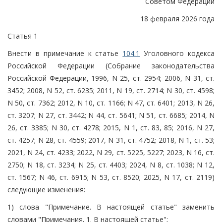
Советом Федерации
18 февраля 2026 года
Статья 1
Внести в примечание к статье
104.1
Уголовного кодекса
Российской Федерации (Собрание законодательства
Российской Федерации, 1996, N 25, ст. 2954; 2006, N 31, ст.
3452; 2008, N 52, ст. 6235; 2011, N 19, ст. 2714; N 30, ст. 4598;
N 50, ст. 7362; 2012, N 10, ст. 1166; N 47, ст. 6401; 2013, N 26,
ст. 3207; N 27, ст. 3442; N 44, ст. 5641; N 51, ст. 6685; 2014, N
26, ст. 3385; N 30, ст. 4278; 2015, N 1, ст. 83, 85; 2016, N 27,
ст. 4257; N 28, ст. 4559; 2017, N 31, ст. 4752; 2018, N 1, ст. 53;
2021, N 24, ст. 4233; 2022, N 29, ст. 5225, 5227; 2023, N 16, ст.
2750; N 18, ст. 3234; N 25, ст. 4403; 2024, N 8, ст. 1038; N 12,
ст. 1567; N 46, ст. 6915; N 53, ст. 8520; 2025, N 17, ст. 2119)
следующие изменения:
1) слова "Примечание. В настоящей статье" заменить
словами "Примечания. 1. В настоящей статье";