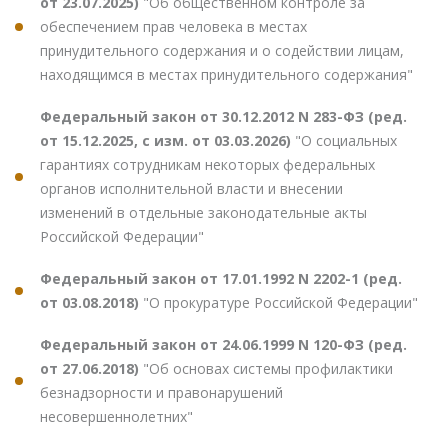
от 23.07.2025)
"Об общественном контроле за
обеспечением прав человека в местах
принудительного содержания и о содействии лицам,
находящимся в местах принудительного содержания"
Федеральный закон от 30.12.2012 N 283-ФЗ (ред.
от 15.12.2025, с изм. от 03.03.2026)
"О социальных
гарантиях сотрудникам некоторых федеральных
органов исполнительной власти и внесении
изменений в отдельные законодательные акты
Российской Федерации"
Федеральный закон от 17.01.1992 N 2202-1 (ред.
от 03.08.2018)
"О прокуратуре Российской Федерации"
Федеральный закон от 24.06.1999 N 120-ФЗ (ред.
от 27.06.2018)
"Об основах системы профилактики
безнадзорности и правонарушений
несовершеннолетних"