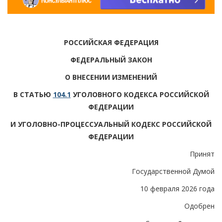
РОССИЙСКАЯ ФЕДЕРАЦИЯ
ФЕДЕРАЛЬНЫЙ ЗАКОН
О ВНЕСЕНИИ ИЗМЕНЕНИЙ
В СТАТЬЮ
104.1
УГОЛОВНОГО КОДЕКСА РОССИЙСКОЙ
ФЕДЕРАЦИИ
И УГОЛОВНО-ПРОЦЕССУАЛЬНЫЙ КОДЕКС РОССИЙСКОЙ
ФЕДЕРАЦИИ
Принят
Государственной Думой
10 февраля 2026 года
Одобрен