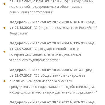
от 31.07.2025, с изм. от 23.10.2025)
"О содержании
под стражей подозреваемых и обвиняемых в
совершении преступлений"
Федеральный закон от 28.12.2010 N 403-ФЗ (ред.
от 29.12.2025)
"О Следственном комитете Российской
Федерации"
Федеральный закон от 20.08.2004 N 119-ФЗ (ред.
от 23.07.2025)
"О государственной защите
потерпевших, свидетелей и иных участников
уголовного судопроизводства"
Федеральный закон от 10.06.2008 N 76-ФЗ (ред.
от 23.07.2025)
"Об общественном контроле за
обеспечением прав человека в местах
принудительного содержания и о содействии лицам,
находящимся в местах принудительного содержания"
Федеральный закон от 30.12.2012 N 283-ФЗ (ред.