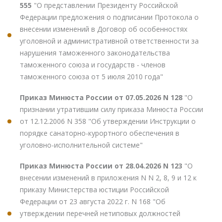
555
"О представлении Президенту Российской
Федерации предложения о подписании Протокола о
внесении изменений в Договор об особенностях
уголовной и административной ответственности за
нарушения таможенного законодательства
таможенного союза и государств - членов
таможенного союза от 5 июля 2010 года"
Приказ Минюста России от 07.05.2026 N 128
"О
признании утратившим силу приказа Минюста России
от 12.12.2006 N 358 "Об утверждении Инструкции о
порядке санаторно-курортного обеспечения в
уголовно-исполнительной системе"
Приказ Минюста России от 28.04.2026 N 123
"О
внесении изменений в приложения N N 2, 8, 9 и 12 к
приказу Министерства юстиции Российской
Федерации от 23 августа 2022 г. N 168 "Об
утверждении перечней нетиповых должностей