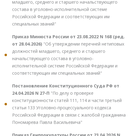
младшего, среднего и старшего начальствующего
состава в уголовно-исполнительной системе
Российской Федерации и соответствующих им
специальных званий"
Приказ Минюста России от 23.08.2022 N 168 (ред.
от 28.04.2026)
"Об утверждении перечней нетиповых
должностей младшего, среднего и старшего
начальствующего состава в уголовно-
исполнительной системе Российской Федерации и
соответствующих им специальных званий"
Постановление Конституционного Суда РФ от
24.04.2026 N 27-П
"По делу о проверке
конституционности статей 111, 114 и части третьей
статьи 133 Уголовно-процессуального кодекса
Российской Федерации в связи с жалобой гражданина
Пономарева Павла Васильевича"
Приказ Генпрокуратуры России от 23.04.2026 N