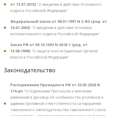
от 13.07.2015)
"О введении в действие Уголовного
кодекса Российской Федерации"
Федеральный закон от 08.01.1997 N 2-ФЗ (ред. от
10.01.2002)
"О введении в действие Уголовно-
исполнительного кодекса Российской Федерации"
Закон РФ от 09.10.1992 N 3618-1 (ред. от
13.06.1996)
"О защите конституционных органов
власти в Российской Федерации"
Законодательство
Распоряжение Президента РФ от 22.05.2026 N
174-рп
"О подписании Протокола о внесении
изменений в Договор об особенностях уголовной и
административной ответственности за нарушения
таможенного законодательства таможенного союза
и государств - членов таможенного союза от 5 июля