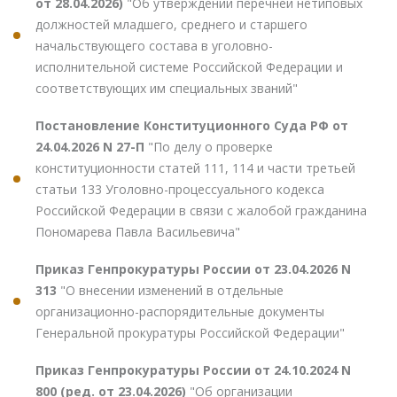
от 28.04.2026)
"Об утверждении перечней нетиповых
должностей младшего, среднего и старшего
начальствующего состава в уголовно-
исполнительной системе Российской Федерации и
соответствующих им специальных званий"
Постановление Конституционного Суда РФ от
24.04.2026 N 27-П
"По делу о проверке
конституционности статей 111, 114 и части третьей
статьи 133 Уголовно-процессуального кодекса
Российской Федерации в связи с жалобой гражданина
Пономарева Павла Васильевича"
Приказ Генпрокуратуры России от 23.04.2026 N
313
"О внесении изменений в отдельные
организационно-распорядительные документы
Генеральной прокуратуры Российской Федерации"
Приказ Генпрокуратуры России от 24.10.2024 N
800 (ред. от 23.04.2026)
"Об организации