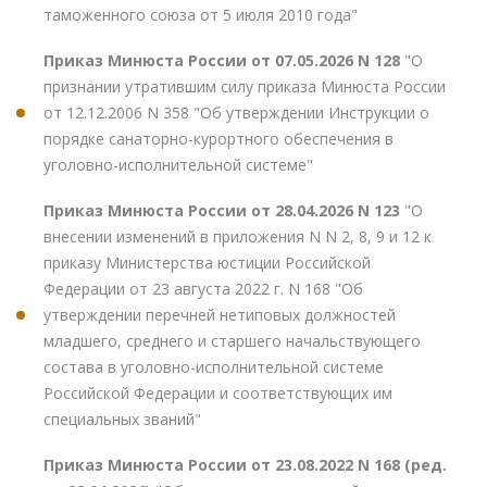
таможенного союза от 5 июля 2010 года"
Приказ Минюста России от 07.05.2026 N 128
"О
признании утратившим силу приказа Минюста России
от 12.12.2006 N 358 "Об утверждении Инструкции о
порядке санаторно-курортного обеспечения в
уголовно-исполнительной системе"
Приказ Минюста России от 28.04.2026 N 123
"О
внесении изменений в приложения N N 2, 8, 9 и 12 к
приказу Министерства юстиции Российской
Федерации от 23 августа 2022 г. N 168 "Об
утверждении перечней нетиповых должностей
младшего, среднего и старшего начальствующего
состава в уголовно-исполнительной системе
Российской Федерации и соответствующих им
специальных званий"
Приказ Минюста России от 23.08.2022 N 168 (ред.