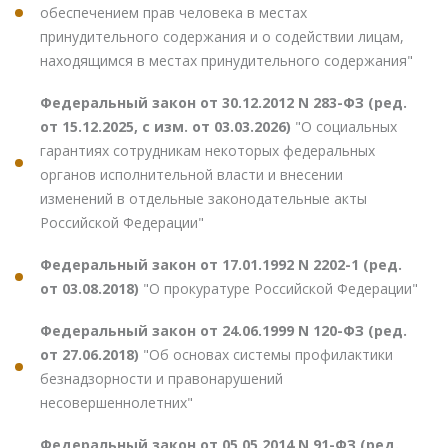
обеспечением прав человека в местах
принудительного содержания и о содействии лицам,
находящимся в местах принудительного содержания"
Федеральный закон от 30.12.2012 N 283-ФЗ (ред.
от 15.12.2025, с изм. от 03.03.2026)
"О социальных
гарантиях сотрудникам некоторых федеральных
органов исполнительной власти и внесении
изменений в отдельные законодательные акты
Российской Федерации"
Федеральный закон от 17.01.1992 N 2202-1 (ред.
от 03.08.2018)
"О прокуратуре Российской Федерации"
Федеральный закон от 24.06.1999 N 120-ФЗ (ред.
от 27.06.2018)
"Об основах системы профилактики
безнадзорности и правонарушений
несовершеннолетних"
Федеральный закон от 05.05.2014 N 91-ФЗ (ред.