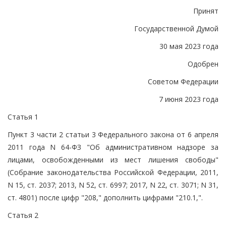
Принят
Государственной Думой
30 мая 2023 года
Одобрен
Советом Федерации
7 июня 2023 года
Статья 1
Пункт 3 части 2 статьи 3 Федерального закона от 6 апреля
2011 года N 64-ФЗ "Об административном надзоре за
лицами, освобожденными из мест лишения свободы"
(Собрание законодательства Российской Федерации, 2011,
N 15, ст. 2037; 2013, N 52, ст. 6997; 2017, N 22, ст. 3071; N 31,
ст. 4801) после цифр "208," дополнить цифрами "210.1,".
Статья 2