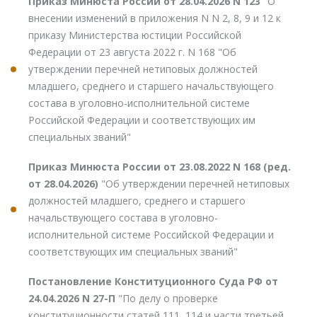
Приказ Минюста России от 28.04.2026 N 123
"О
внесении изменений в приложения N N 2, 8, 9 и 12 к
приказу Министерства юстиции Российской
Федерации от 23 августа 2022 г. N 168 "Об
утверждении перечней нетиповых должностей
младшего, среднего и старшего начальствующего
состава в уголовно-исполнительной системе
Российской Федерации и соответствующих им
специальных званий"
Приказ Минюста России от 23.08.2022 N 168 (ред.
от 28.04.2026)
"Об утверждении перечней нетиповых
должностей младшего, среднего и старшего
начальствующего состава в уголовно-
исполнительной системе Российской Федерации и
соответствующих им специальных званий"
Постановление Конституционного Суда РФ от
24.04.2026 N 27-П
"По делу о проверке
конституционности статей 111, 114 и части третьей