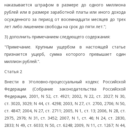
наказывается штрафом в размере до одного миллиона
рублей или в размере заработной платы или иного дохода
осужденного за период от восемнадцати месяцев до трех
лет либо лишением свободы на срок до пяти лет.";
3) дополнить примечанием следующего содержания:
"Примечание. Крупным ущербом в настоящей статье
признается ущерб, сумма которого превышает один
миллион рублей.".
Статья 2
Внести в Уголовно-процессуальный кодекс Российской
Федерации (Собрание законодательства Российской
Федерации, 2001, N 52, ст. 4921; 2002, N 22, ст. 2027; N 30,
ст. 3020, 3029; N 44, ст. 4298; 2003, N 27, ст. 2700, 2706; N 50,
ст. 4847; 2004, N 27, ст. 2711; 2005, N 1, ст. 13; 2006, N 28, ст.
2975, 2976; N 31, ст. 3452; 2007, N 1, ст. 46; N 24, ст. 2830,
2833; N 49, ст. 6033; N 50, ст. 6248; 2009, N 11, ст. 1267; N 44,