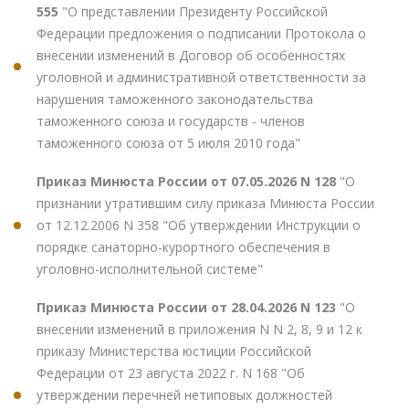
555
"О представлении Президенту Российской
Федерации предложения о подписании Протокола о
внесении изменений в Договор об особенностях
уголовной и административной ответственности за
нарушения таможенного законодательства
таможенного союза и государств - членов
таможенного союза от 5 июля 2010 года"
Приказ Минюста России от 07.05.2026 N 128
"О
признании утратившим силу приказа Минюста России
от 12.12.2006 N 358 "Об утверждении Инструкции о
порядке санаторно-курортного обеспечения в
уголовно-исполнительной системе"
Приказ Минюста России от 28.04.2026 N 123
"О
внесении изменений в приложения N N 2, 8, 9 и 12 к
приказу Министерства юстиции Российской
Федерации от 23 августа 2022 г. N 168 "Об
утверждении перечней нетиповых должностей