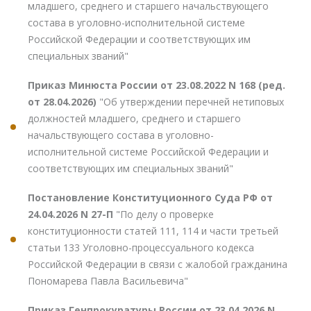
младшего, среднего и старшего начальствующего
состава в уголовно-исполнительной системе
Российской Федерации и соответствующих им
специальных званий"
Приказ Минюста России от 23.08.2022 N 168 (ред.
от 28.04.2026)
"Об утверждении перечней нетиповых
должностей младшего, среднего и старшего
начальствующего состава в уголовно-
исполнительной системе Российской Федерации и
соответствующих им специальных званий"
Постановление Конституционного Суда РФ от
24.04.2026 N 27-П
"По делу о проверке
конституционности статей 111, 114 и части третьей
статьи 133 Уголовно-процессуального кодекса
Российской Федерации в связи с жалобой гражданина
Пономарева Павла Васильевича"
Приказ Генпрокуратуры России от 23.04.2026 N