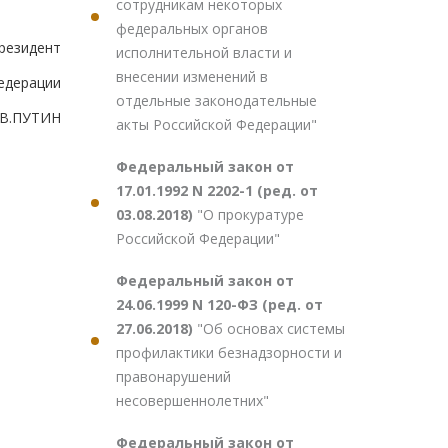
сотрудникам некоторых
федеральных органов
резидент
исполнительной власти и
внесении изменений в
едерации
отдельные законодательные
В.ПУТИН
акты Российской Федерации"
Федеральный закон от
17.01.1992 N 2202-1 (ред. от
03.08.2018)
"О прокуратуре
Российской Федерации"
Федеральный закон от
24.06.1999 N 120-ФЗ (ред. от
27.06.2018)
"Об основах системы
профилактики безнадзорности и
правонарушений
несовершеннолетних"
Федеральный закон от