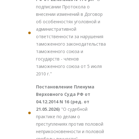
подписании Протокола о
внесении изменений в Договор
об особенностях уголовной и
административной
ответственности за нарушения
таможенного законодательства
таможенного союза и
государств - членов
таможенного союза от 5 июля
2010 г."
Постановление Пленума
Верховного Суда РФ от
04.12.2014 N 16 (ред. от
21.05.2026)
"О судебной
практике по делам о
преступлениях против половой
неприкосновенности и половой
свободы личности"