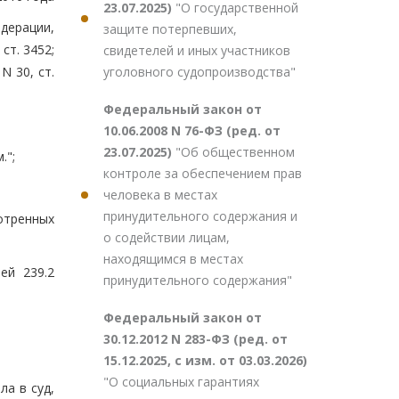
23.07.2025)
"О государственной
дерации,
защите потерпевших,
 ст. 3452;
свидетелей и иных участников
уголовного судопроизводства"
 N 30, ст.
Федеральный закон от
10.06.2008 N 76-ФЗ (ред. от
23.07.2025)
"Об общественном
.";
контроле за обеспечением прав
человека в местах
принудительного содержания и
отренных
о содействии лицам,
находящимся в местах
ей 239.2
принудительного содержания"
Федеральный закон от
30.12.2012 N 283-ФЗ (ред. от
15.12.2025, с изм. от 03.03.2026)
"О социальных гарантиях
а в суд,