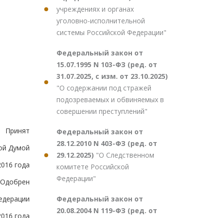
учреждениях и органах
уголовно-исполнительной
системы Российской Федерации"
Федеральный закон от
15.07.1995 N 103-ФЗ (ред. от
31.07.2025, с изм. от 23.10.2025)
"О содержании под стражей
подозреваемых и обвиняемых в
совершении преступлений"
Принят
Федеральный закон от
28.12.2010 N 403-ФЗ (ред. от
ой Думой
29.12.2025)
"О Следственном
2016 года
комитете Российской
Федерации"
Одобрен
Федеральный закон от
едерации
20.08.2004 N 119-ФЗ (ред. от
2016 года