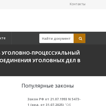
Контакты
кте
Й В УГОЛОВНО-ПРОЦЕССУАЛЬНЫЙ
СОЕДИНЕНИЯ УГОЛОВНЫХ ДЕЛ В
Популярные законы
Закон РФ от 21.07.1993 N 5473-
1 (ред. от 31.07.2025)
"Об