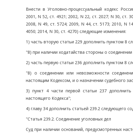
Внести в Уголовно-процессуальный кодекс Росси
2001, N 52, ст. 4921; 2002, N 22, ст. 2027; N 30, ст. 30
2008, N 49, ст. 5724; 2009, N 44, ст. 5173; 2010, N 14,
4050; 2014, N 30, ст. 4270) следующие изменения:
1) часть вторую статьи 229 дополнить пунктом 8 
"8) при наличии ходатайства стороны о соединении
2) часть первую статьи 236 дополнить пунктом 8 с
"8) о соединении или невозможности соединен
настоящим Кодексом, и о назначении судебного зас
3) пункт 4 части первой статьи 237 дополнить 
настоящего Кодекса";
4) главу 34 дополнить статьей 239.2 следующего с
"Статья 239.2. Соединение уголовных дел
Суд при наличии оснований, предусмотренных наст