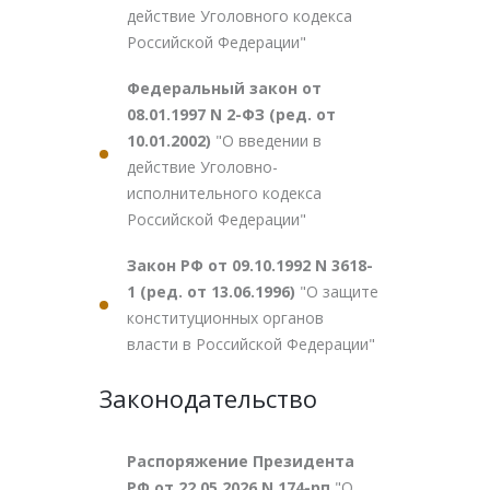
действие Уголовного кодекса
Российской Федерации"
Федеральный закон от
08.01.1997 N 2-ФЗ (ред. от
10.01.2002)
"О введении в
действие Уголовно-
исполнительного кодекса
Российской Федерации"
Закон РФ от 09.10.1992 N 3618-
1 (ред. от 13.06.1996)
"О защите
конституционных органов
власти в Российской Федерации"
Законодательство
Распоряжение Президента
РФ от 22.05.2026 N 174-рп
"О