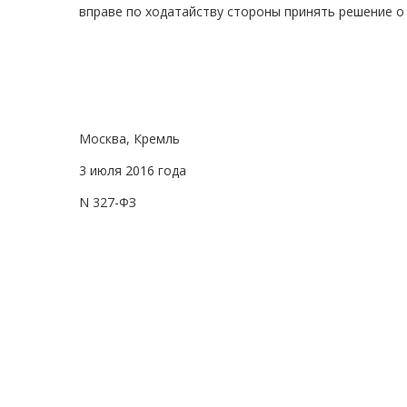
вправе по ходатайству стороны принять решение о 
Москва, Кремль
3 июля 2016 года
N 327-ФЗ