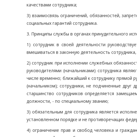
качествами сотрудника;
3) взаимосвязь ограничений, обязанностей, запрет
социальных гарантий сотрудника.
3. Принципы службы в органах принудительного ис
1) сотрудник в своей деятельности руководству
вмешиваться в законную деятельность сотрудника,
2) сотрудник при исполнении служебных обязанно
руководителями (начальниками) сотрудника являю
числе временно; ближайший к сотруднику прямой р
(начальником); сотрудники, не подчиненные друг 
старшинство сотрудников определяется замещаем
должности, - по специальному званию;
3) обязательным для сотрудника является исполне
установленном порядке и не противоречащих феде
4) ограничение прав и свобод человека и гражда