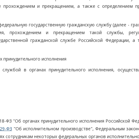
ее прохождением и прекращением, а также с определением п
федеральную государственную гражданскую службу (далее - гра
ия, прохождением и прекращением такой службы, регул
ударственной гражданской службе Российской Федерации, а 
ах принудительного исполнения
о службой в органах принудительного исполнения, осуществ
18-ФЗ "Об органах принудительного исполнения Российской Фед
29-ФЗ
"Об исполнительном производстве", Федеральным закон
ях сотрудникам некоторых федеральных органов исполнительно