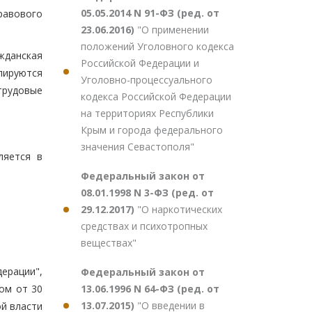
05.05.2014 N 91-ФЗ (ред. от
равового
23.06.2016)
"О применении
положений Уголовного кодекса
жданская
Российской Федерации и
ируются
Уголовно-процессуального
трудовые
кодекса Российской Федерации
на территориях Республики
Крым и города федерального
значения Севастополя"
ляется в
Федеральный закон от
08.01.1998 N 3-ФЗ (ред. от
29.12.2017)
"О наркотических
средствах и психотропных
веществах"
ерации",
Федеральный закон от
13.06.1996 N 64-ФЗ (ред. от
ом от 30
13.07.2015)
"О введении в
й власти