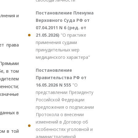
Постановление Пленума
олнения и
Верховного Суда РФ от
07.04.2011 N 6 (ред. от
21.05.2026)
"О практике
применения судами
ет права
принудительных мер
;
медицинского характера"
 Прямыми
Постановление
е, в том
Правительства РФ от
одителем
16.05.2026 N 555
"О
енности;
представлении Президенту
означные
Российской Федерации
предложения о подписании
данных в
Протокола о внесении
изменений в Договор об
особенностях уголовной и
ом в той
административной