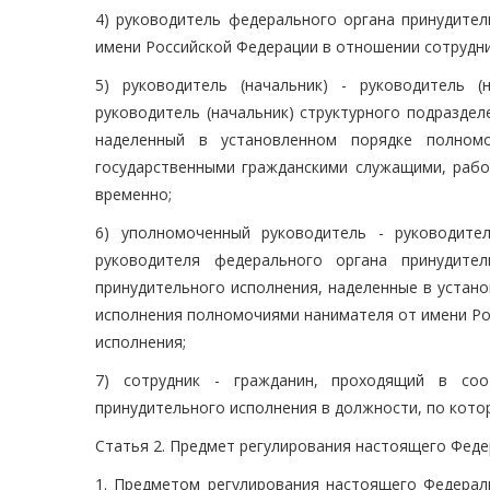
4) руководитель федерального органа принудите
имени Российской Федерации в отношении сотрудни
5) руководитель (начальник) - руководитель (
руководитель (начальник) структурного подраздел
наделенный в установленном порядке полномо
государственными гражданскими служащими, рабо
временно;
6) уполномоченный руководитель - руководител
руководителя федерального органа принудител
принудительного исполнения, наделенные в устан
исполнения полномочиями нанимателя от имени Ро
исполнения;
7) сотрудник - гражданин, проходящий в со
принудительного исполнения в должности, по кото
Статья 2. Предмет регулирования настоящего Феде
1. Предметом регулирования настоящего Федерал