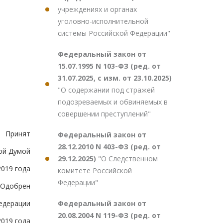
учреждениях и органах
уголовно-исполнительной
системы Российской Федерации"
Федеральный закон от
15.07.1995 N 103-ФЗ (ред. от
31.07.2025, с изм. от 23.10.2025)
"О содержании под стражей
подозреваемых и обвиняемых в
совершении преступлений"
Принят
Федеральный закон от
28.12.2010 N 403-ФЗ (ред. от
ой Думой
29.12.2025)
"О Следственном
2019 года
комитете Российской
Федерации"
Одобрен
Федеральный закон от
едерации
20.08.2004 N 119-ФЗ (ред. от
2019 года