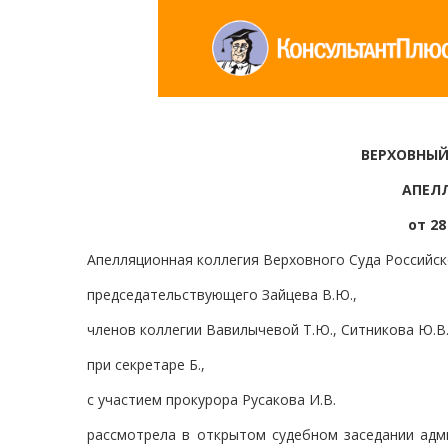
ВЕРХОВНЫЙ
АПЕЛ
от 28
Апелляционная коллегия Верховного Суда Российск
председательствующего Зайцева В.Ю.,
членов коллегии Вавилычевой Т.Ю., Ситникова Ю.В.
при секретаре Б.,
с участием прокурора Русакова И.В.
рассмотрела в открытом судебном заседании адм