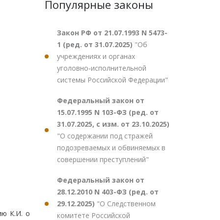
Популярные законы
Закон РФ от 21.07.1993 N 5473-
1 (ред. от 31.07.2025)
"Об
учреждениях и органах
уголовно-исполнительной
системы Российской Федерации"
Федеральный закон от
15.07.1995 N 103-ФЗ (ред. от
31.07.2025, с изм. от 23.10.2025)
"О содержании под стражей
подозреваемых и обвиняемых в
совершении преступлений"
Федеральный закон от
28.12.2010 N 403-ФЗ (ред. от
29.12.2025)
"О Следственном
ю К.И. о
комитете Российской