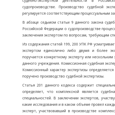
судебно-экспертной деятельности в Россий
судопроизводстве. Производство судебной экс
регулируется соответствующим процессуальным за
В абзаце седьмом статьи 9 данного закона судеб
Российской Федерации о судопроизводстве процес
заключения экспертом по вопросам, требующим спец
Из содержания статей 199, 200 УПК РФ усматривае
экспертом единолично либо двумя и более экс
поручается конкретному эксперту или нескольким
данного учреждения. Комиссионная судебная экспе
Комиссионный характер экспертизы определяется
поручено производство судебной экспертизы.
Статья 201 данного кодекса содержит специальн
определяет, что комплексной является судебн
специальностей. В заключении экспертов, участв
какие исследования и в каком объеме провел кажды
эксперт, участвовавший в производстве комплекс