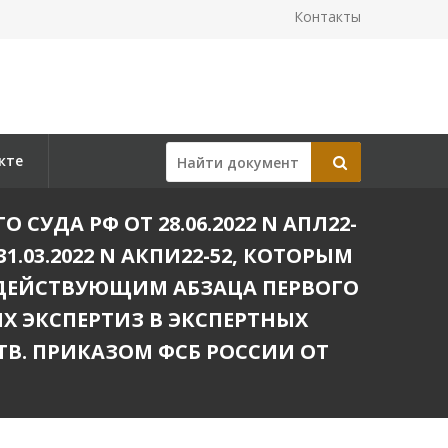
Контакты
кте
ДА РФ ОТ 28.06.2022 N АПЛ22-
.03.2022 N АКПИ22-52, КОТОРЫМ
ЕДЕЙСТВУЮЩИМ АБЗАЦА ПЕРВОГО
Х ЭКСПЕРТИЗ В ЭКСПЕРТНЫХ
В. ПРИКАЗОМ ФСБ РОССИИ ОТ