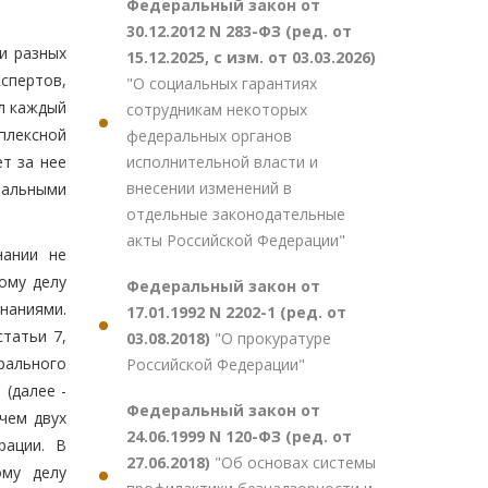
Федеральный закон от
30.12.2012 N 283-ФЗ (ред. от
и разных
15.12.2025, с изм. от 03.03.2026)
спертов,
"О социальных гарантиях
ел каждый
сотрудникам некоторых
мплексной
федеральных органов
исполнительной власти и
т за нее
внесении изменений в
иальными
отдельные законодательные
акты Российской Федерации"
нании не
ому делу
Федеральный закон от
наниями.
17.01.1992 N 2202-1 (ред. от
татьи 7,
03.08.2018)
"О прокуратуре
ерального
Российской Федерации"
(далее -
Федеральный закон от
чем двух
24.06.1999 N 120-ФЗ (ред. от
рации. В
27.06.2018)
"Об основах системы
ому делу