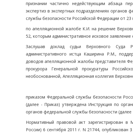
признании частично недействующим абзаца пер
экспертиз в экспертных подразделениях органов 
службы безопасности Российской Федерации от 23 
по апелляционной жалобе К.И. на решение Верховн
52, которым административное исковое заявление 
Заслушав доклад судьи Верховного Суда Ро
административного истца Каширина Р.М., подд
доводов апелляционной жалобы представителя Фед
прокурора Генеральной прокуратуры Российск
необоснованной, Апелляционная коллегия Верховн
приказом Федеральной службы безопасности Росси
(далее - Приказ) утверждена Инструкция по орга
органов федеральной службы безопасности (далее -
Нормативный правовой акт зарегистрирован в 
России) 6 сентября 2011 г. N 21744, опубликован 