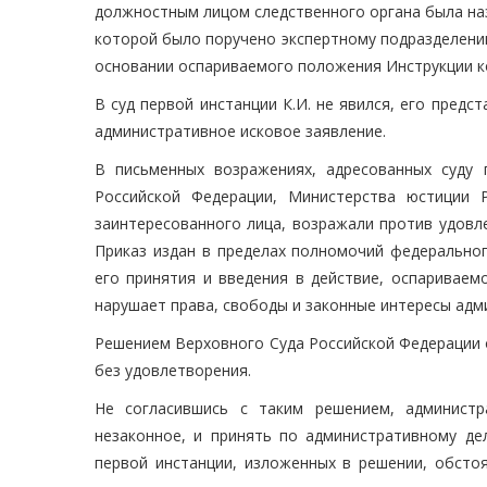
должностным лицом следственного органа была на
которой было поручено экспертному подразделению
основании оспариваемого положения Инструкции к
В суд первой инстанции К.И. не явился, его предс
административное исковое заявление.
В письменных возражениях, адресованных суду 
Российской Федерации, Министерства юстиции 
заинтересованного лица, возражали против удовл
Приказ издан в пределах полномочий федеральног
его принятия и введения в действие, оспаривае
нарушает права, свободы и законные интересы адм
Решением Верховного Суда Российской Федерации о
без удовлетворения.
Не согласившись с таким решением, администр
незаконное, и принять по административному де
первой инстанции, изложенных в решении, обстоя