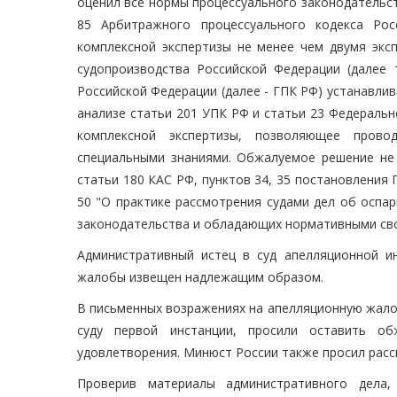
оценил все нормы процессуального законодательст
85 Арбитражного процессуального кодекса Рос
комплексной экспертизы не менее чем двумя эксп
судопроизводства Российской Федерации (далее 
Российской Федерации (далее - ГПК РФ) устанавлив
анализе статьи 201 УПК РФ и статьи 23 Федеральн
комплексной экспертизы, позволяющее прово
специальными знаниями. Обжалуемое решение не о
статьи 180 КАС РФ, пунктов 34, 35 постановления 
50 "О практике рассмотрения судами дел об оспа
законодательства и обладающих нормативными свой
Административный истец в суд апелляционной и
жалобы извещен надлежащим образом.
В письменных возражениях на апелляционную жало
суду первой инстанции, просили оставить о
удовлетворения. Минюст России также просил расс
Проверив материалы административного дела,