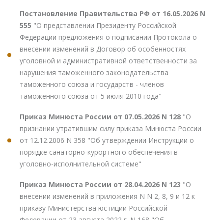
Постановление Правительства РФ от 16.05.2026 N
555
"О представлении Президенту Российской
Федерации предложения о подписании Протокола о
внесении изменений в Договор об особенностях
уголовной и административной ответственности за
нарушения таможенного законодательства
таможенного союза и государств - членов
таможенного союза от 5 июля 2010 года"
Приказ Минюста России от 07.05.2026 N 128
"О
признании утратившим силу приказа Минюста России
от 12.12.2006 N 358 "Об утверждении Инструкции о
порядке санаторно-курортного обеспечения в
уголовно-исполнительной системе"
Приказ Минюста России от 28.04.2026 N 123
"О
внесении изменений в приложения N N 2, 8, 9 и 12 к
приказу Министерства юстиции Российской
Федерации от 23 августа 2022 г. N 168 "Об