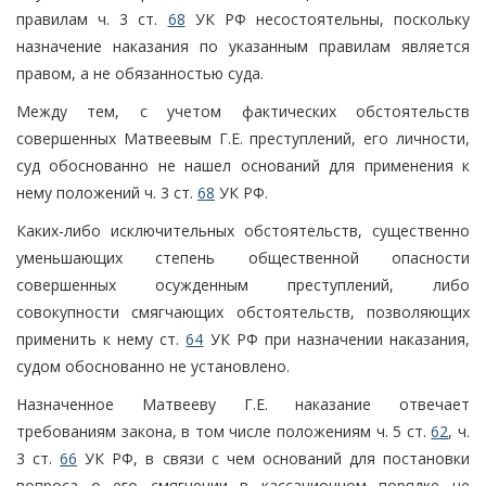
правилам ч. 3 ст.
68
УК РФ несостоятельны, поскольку
назначение наказания по указанным правилам является
правом, а не обязанностью суда.
Между тем, с учетом фактических обстоятельств
совершенных Матвеевым Г.Е. преступлений, его личности,
суд обоснованно не нашел оснований для применения к
нему положений ч. 3 ст.
68
УК РФ.
Каких-либо исключительных обстоятельств, существенно
уменьшающих степень общественной опасности
совершенных осужденным преступлений, либо
совокупности смягчающих обстоятельств, позволяющих
применить к нему ст.
64
УК РФ при назначении наказания,
судом обоснованно не установлено.
Назначенное Матвееву Г.Е. наказание отвечает
требованиям закона, в том числе положениям ч. 5 ст.
62
, ч.
3 ст.
66
УК РФ, в связи с чем оснований для постановки
вопроса о его смягчении в кассационном порядке не