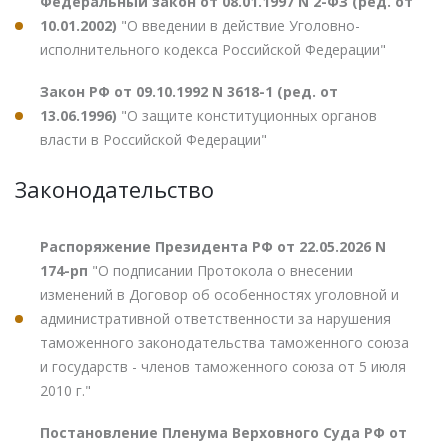
Федеральный закон от 08.01.1997 N 2-ФЗ (ред. от
10.01.2002)
"О введении в действие Уголовно-
исполнительного кодекса Российской Федерации"
Закон РФ от 09.10.1992 N 3618-1 (ред. от
13.06.1996)
"О защите конституционных органов
власти в Российской Федерации"
Законодательство
Распоряжение Президента РФ от 22.05.2026 N
174-рп
"О подписании Протокола о внесении
изменений в Договор об особенностях уголовной и
административной ответственности за нарушения
таможенного законодательства таможенного союза
и государств - членов таможенного союза от 5 июля
2010 г."
Постановление Пленума Верховного Суда РФ от