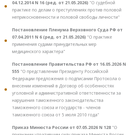
04.12.2014 N 16 (ред. от 21.05.2026)
"О судебной
практике по делам о преступлениях против половой
неприкосновенности и половой свободы личности"
Постановление Пленума Верховного Суда РФ от
07.04.2011 N 6 (ред. от 21.05.2026)
"О практике
применения судами принудительных мер
медицинского характера"
Постановление Правительства РФ от 16.05.2026 N
555
"О представлении Президенту Российской
Федерации предложения о подписании Протокола о
внесении изменений в Договор об особенностях
уголовной и административной ответственности за
нарушения таможенного законодательства
таможенного союза и государств - членов
таможенного союза от 5 июля 2010 года"
Приказ Минюста России от 07.05.2026 N 128
"О
признании утратившим силу приказа Минюста России