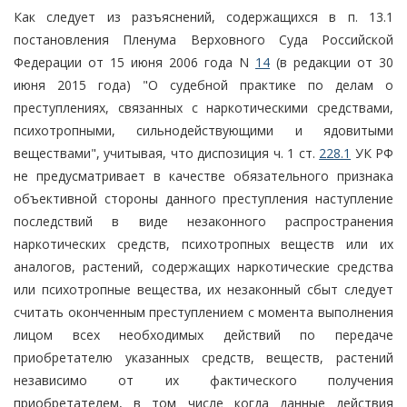
Как следует из разъяснений, содержащихся в п. 13.1
постановления Пленума Верховного Суда Российской
Федерации от 15 июня 2006 года N
14
(в редакции от 30
июня 2015 года) "О судебной практике по делам о
преступлениях, связанных с наркотическими средствами,
психотропными, сильнодействующими и ядовитыми
веществами", учитывая, что диспозиция ч. 1 ст.
228.1
УК РФ
не предусматривает в качестве обязательного признака
объективной стороны данного преступления наступление
последствий в виде незаконного распространения
наркотических средств, психотропных веществ или их
аналогов, растений, содержащих наркотические средства
или психотропные вещества, их незаконный сбыт следует
считать оконченным преступлением с момента выполнения
лицом всех необходимых действий по передаче
приобретателю указанных средств, веществ, растений
независимо от их фактического получения
приобретателем, в том числе когда данные действия