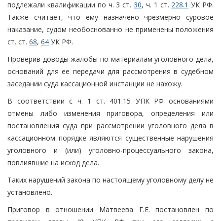
подлежали квалификации по ч. 3 ст.
30
, ч. 1 ст.
228.1
УК РФ.
Также считает, что ему назначено чрезмерно суровое
наказание, судом необоснованно не применены положения
ст. ст.
68
,
64
УК РФ.
Проверив доводы жалобы по материалам уголовного дела,
оснований для ее передачи для рассмотрения в судебном
заседании суда кассационной инстанции не нахожу.
В соответствии с ч. 1 ст. 401.15 УПК РФ основаниями
отмены либо изменения приговора, определения или
постановления суда при рассмотрении уголовного дела в
кассационном порядке являются существенные нарушения
уголовного и (или) уголовно-процессуального закона,
повлиявшие на исход дела.
Таких нарушений закона по настоящему уголовному делу не
установлено.
Приговор в отношении Матвеева Г.Е. постановлен по