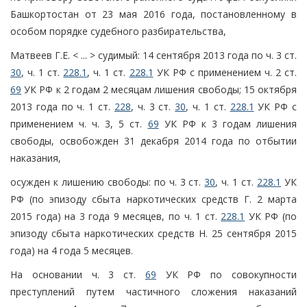
Башкортостан от 23 мая 2016 года, постановленному в
особом порядке судебного разбирательства,
Матвеев Г.Е. < ... > судимый: 14 сентября 2013 года по ч. 3 ст.
30
, ч. 1 ст.
228.1
, ч. 1 ст.
228.1
УК РФ с применением ч. 2 ст.
69
УК РФ к 2 годам 2 месяцам лишения свободы; 15 октября
2013 года по ч. 1 ст.
228
, ч. 3 ст.
30
, ч. 1 ст.
228.1
УК РФ с
применением ч. ч. 3, 5 ст.
69
УК РФ к 3 годам лишения
свободы, освобожден 31 декабря 2014 года по отбытии
наказания,
осужден к лишению свободы: по ч. 3 ст.
30
, ч. 1 ст.
228.1
УК
РФ (по эпизоду сбыта наркотических средств Г. 2 марта
2015 года) на 3 года 9 месяцев, по ч. 1 ст.
228.1
УК РФ (по
эпизоду сбыта наркотических средств Н. 25 сентября 2015
года) на 4 года 5 месяцев.
На основании ч. 3 ст.
69
УК РФ по совокупности
преступлений путем частичного сложения наказаний