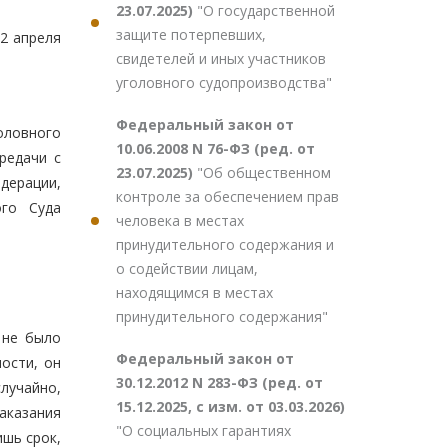
23.07.2025)
"О государственной
защите потерпевших,
2 апреля
свидетелей и иных участников
уголовного судопроизводства"
Федеральный закон от
оловного
10.06.2008 N 76-ФЗ (ред. от
редачи с
23.07.2025)
"Об общественном
дерации,
контроле за обеспечением прав
ого Суда
человека в местах
принудительного содержания и
о содействии лицам,
находящимся в местах
принудительного содержания"
 не было
Федеральный закон от
ости, он
30.12.2012 N 283-ФЗ (ред. от
случайно,
15.12.2025, с изм. от 03.03.2026)
наказания
"О социальных гарантиях
ишь срок,