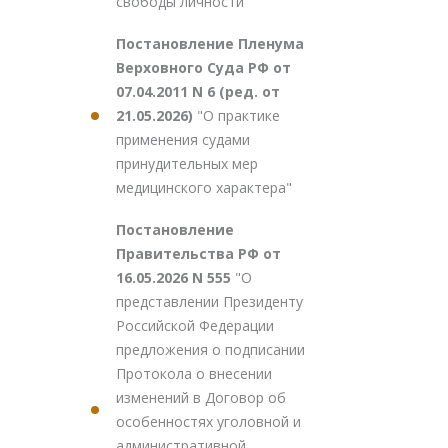
свободы личности"
Постановление Пленума
Верховного Суда РФ от
07.04.2011 N 6 (ред. от
21.05.2026)
"О практике
применения судами
принудительных мер
медицинского характера"
Постановление
Правительства РФ от
16.05.2026 N 555
"О
представлении Президенту
Российской Федерации
предложения о подписании
Протокола о внесении
изменений в Договор об
особенностях уголовной и
административной