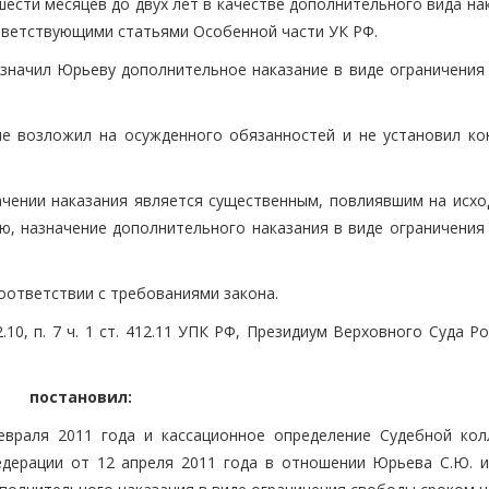
шести месяцев до двух лет в качестве дополнительного вида на
тветствующими статьями Особенной части УК РФ.
значил Юрьеву дополнительное наказание в виде ограничения
е возложил на осужденного обязанностей и не установил ко
ачении наказания является существенным, повлиявшим на исход
ю, назначение дополнительного наказания в виде ограничения
оответствии с требованиями закона.
.10, п. 7 ч. 1 ст. 412.11 УПК РФ, Президиум Верховного Суда Р
постановил:
евраля 2011 года и кассационное определение Судебной кол
дерации от 12 апреля 2011 года в отношении Юрьева С.Ю. и