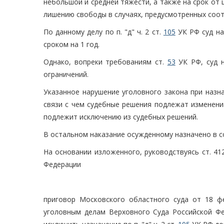
небольшой и средней тяжести, а также на срок от 
лишению свободы в случаях, предусмотренных соо
По данному делу по п. "д" ч. 2 ст.
105
УК РФ суд на
сроком на 1 год.
Однако, вопреки требованиям ст.
53
УК РФ, суд н
ограничений.
Указанное нарушение уголовного закона при назн
связи с чем судебные решения подлежат изменени
подлежит исключению из судебных решений.
В остальном наказание осужденному назначено в с
На основании изложенного, руководствуясь ст. 412
Федерации
приговор Московского областного суда от 18 ф
уголовным делам Верховного Суда Российской Фе