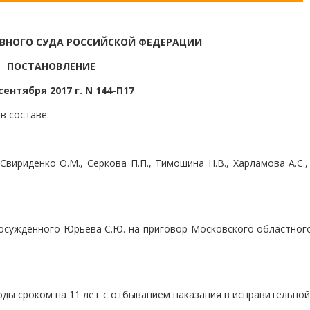
ВНОГО СУДА РОССИЙСКОЙ ФЕДЕРАЦИИ
ПОСТАНОВЛЕНИЕ
сентября 2017 г. N 144-П17
в составе:
 Свириденко О.М., Серкова П.П., Тимошина Н.В., Харламова А.С.
осужденного Юрьева С.Ю. на приговор Московского областного
ды сроком на 11 лет с отбыванием наказания в исправительной