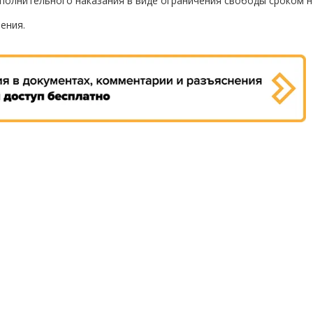
олнительного наказания в виде ограничения свободы сроком на
ения.