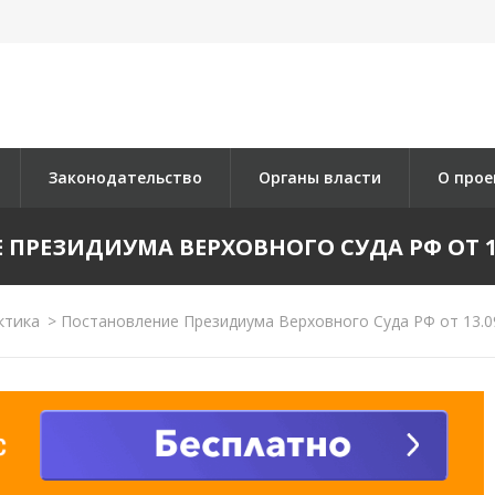
Законодательство
Органы власти
О прое
ПРЕЗИДИУМА ВЕРХОВНОГО СУДА РФ ОТ 13.0
ктика
>
Постановление Президиума Верховного Суда РФ от 13.0