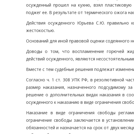
осужденный прошел на кухню, взял пластиковую
поджег ее. В результате от термического ожога на
Действия осужденного Юрьева С.Ю. правильно кв
жестокостью.
Оснований для иной правовой оценки содеянного н
Доводы о том, что воспламенение горючей жид
действий осужденного, являются несостоятельным
Вместе с тем судебные решения подлежат изменен
Согласно ч. 1 ст. 308 УПК РФ, в резолютивной ча
размер наказания, назначенного подсудимому за
решение о дополнительных видах наказания в соо
осужденного к наказанию в виде ограничения своб
Наказание в виде ограничения свободы реглам
ограничение свободы заключается в установлени
обязанностей и назначается на срок от двух месяц