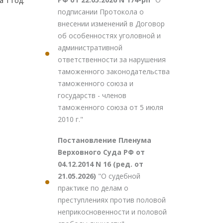
 1 год.
подписании Протокола о
внесении изменений в Договор
об особенностях уголовной и
административной
ответственности за нарушения
таможенного законодательства
таможенного союза и
государств - членов
таможенного союза от 5 июля
2010 г."
Постановление Пленума
Верховного Суда РФ от
04.12.2014 N 16 (ред. от
21.05.2026)
"О судебной
практике по делам о
преступлениях против половой
неприкосновенности и половой