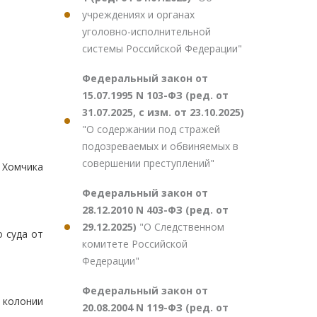
учреждениях и органах
уголовно-исполнительной
системы Российской Федерации"
Федеральный закон от
15.07.1995 N 103-ФЗ (ред. от
31.07.2025, с изм. от 23.10.2025)
"О содержании под стражей
подозреваемых и обвиняемых в
совершении преступлений"
, Хомчика
Федеральный закон от
28.12.2010 N 403-ФЗ (ред. от
29.12.2025)
"О Следственном
 суда от
комитете Российской
Федерации"
Федеральный закон от
 колонии
20.08.2004 N 119-ФЗ (ред. от