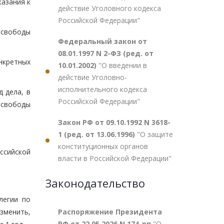
казания к
действие Уголовного кодекса
Российской Федерации"
 свободы
Федеральный закон от
08.01.1997 N 2-ФЗ (ред. от
нкретных
10.01.2002)
"О введении в
действие Уголовно-
исполнительного кодекса
 дела, в
Российской Федерации"
 свободы
Закон РФ от 09.10.1992 N 3618-
1 (ред. от 13.06.1996)
"О защите
конституционных органов
оссийской
власти в Российской Федерации"
Законодательство
легии по
Распоряжение Президента
зменить,
РФ от 22.05.2026 N 174-рп
"О