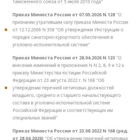
таможенного союза от 5 июля 2010 года"
Приказ Минюста России от 07.05.2026 N 128
"О
признании утратившим силу приказа Минюста России
от 12.12.2006 N 358 "Об утверждении Инструкции о
порядке санаторно-курортного обеспечения в
уголовно-исполнительной системе"
Приказ Минюста России от 28.04.2026 N 123
"О
внесении изменений в приложения N N 2, 8, 9 и 12 к
приказу Министерства юстиции Российской
Федерации от 23 августа 2022 г. N 168 "Об
утверждении перечней нетиповых должностей
младшего, среднего и старшего начальствующего
состава в уголовно-исполнительной системе
Российской Федерации и соответствующих им
специальных званий"
Приказ Минюста России от 23.08.2022 N 168 (ред.
от 28.04.2026)
"Об утверждении перечней нетиповых