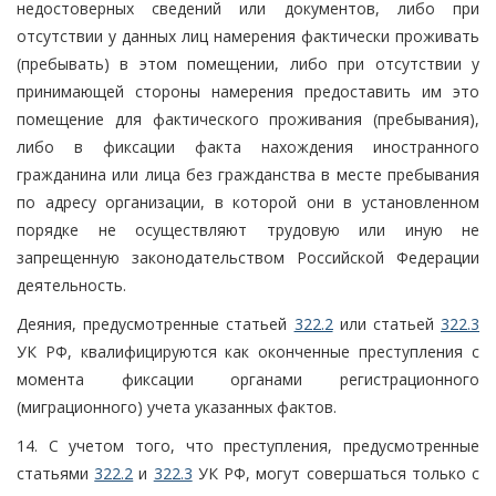
недостоверных сведений или документов, либо при
отсутствии у данных лиц намерения фактически проживать
(пребывать) в этом помещении, либо при отсутствии у
принимающей стороны намерения предоставить им это
помещение для фактического проживания (пребывания),
либо в фиксации факта нахождения иностранного
гражданина или лица без гражданства в месте пребывания
по адресу организации, в которой они в установленном
порядке не осуществляют трудовую или иную не
запрещенную законодательством Российской Федерации
деятельность.
Деяния, предусмотренные статьей
322.2
или статьей
322.3
УК РФ, квалифицируются как оконченные преступления с
момента фиксации органами регистрационного
(миграционного) учета указанных фактов.
14. С учетом того, что преступления, предусмотренные
статьями
322.2
и
322.3
УК РФ, могут совершаться только с