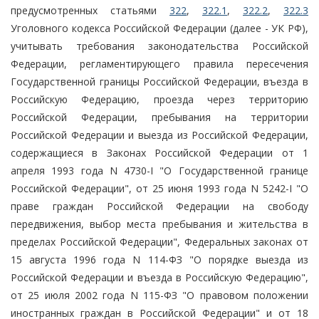
предусмотренных статьями
322
,
322.1
,
322.2
,
322.3
Уголовного кодекса Российской Федерации (далее - УК РФ),
учитывать требования законодательства Российской
Федерации, регламентирующего правила пересечения
Государственной границы Российской Федерации, въезда в
Российскую Федерацию, проезда через территорию
Российской Федерации, пребывания на территории
Российской Федерации и выезда из Российской Федерации,
содержащиеся в Законах Российской Федерации от 1
апреля 1993 года N 4730-I "О Государственной границе
Российской Федерации", от 25 июня 1993 года N 5242-I "О
праве граждан Российской Федерации на свободу
передвижения, выбор места пребывания и жительства в
пределах Российской Федерации", Федеральных законах от
15 августа 1996 года N 114-ФЗ "О порядке выезда из
Российской Федерации и въезда в Российскую Федерацию",
от 25 июля 2002 года N 115-ФЗ "О правовом положении
иностранных граждан в Российской Федерации" и от 18