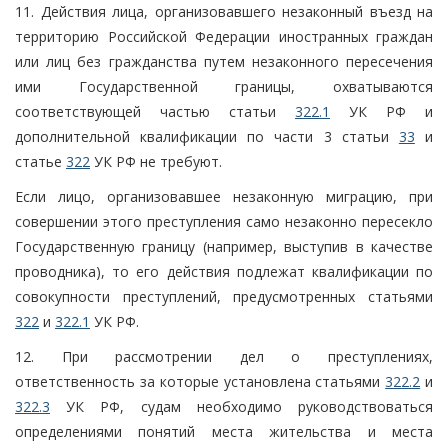
11. Действия лица, организовавшего незаконный въезд на
территорию Российской Федерации иностранных граждан
или лиц без гражданства путем незаконного пересечения
ими Государственной границы, охватываются
соответствующей частью статьи
322.1
УК РФ и
дополнительной квалификации по части 3 статьи
33
и
статье
322
УК РФ не требуют.
Если лицо, организовавшее незаконную миграцию, при
совершении этого преступления само незаконно пересекло
Государственную границу (например, выступив в качестве
проводника), то его действия подлежат квалификации по
совокупности преступлений, предусмотренных статьями
322
и
322.1
УК РФ.
12. При рассмотрении дел о преступлениях,
ответственность за которые установлена статьями
322.2
и
322.3
УК РФ, судам необходимо руководствоваться
определениями понятий места жительства и места