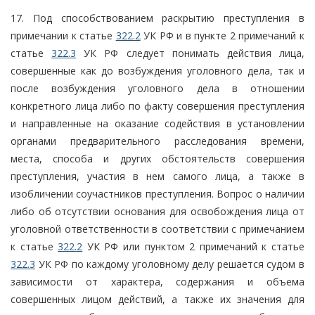
17. Под способствованием раскрытию преступления в
примечании к статье
322.2
УК РФ и в пункте 2 примечаний к
статье
322.3
УК РФ следует понимать действия лица,
совершенные как до возбуждения уголовного дела, так и
после возбуждения уголовного дела в отношении
конкретного лица либо по факту совершения преступления
и направленные на оказание содействия в установлении
органами предварительного расследования времени,
места, способа и других обстоятельств совершения
преступления, участия в нем самого лица, а также в
изобличении соучастников преступления. Вопрос о наличии
либо об отсутствии основания для освобождения лица от
уголовной ответственности в соответствии с примечанием
к статье
322.2
УК РФ или пунктом 2 примечаний к статье
322.3
УК РФ по каждому уголовному делу решается судом в
зависимости от характера, содержания и объема
совершенных лицом действий, а также их значения для