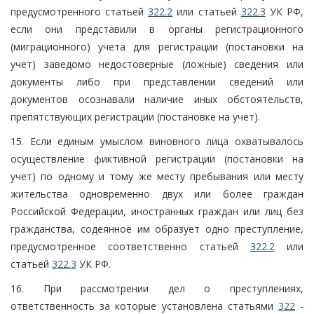
предусмотренного статьей
322.2
или статьей
322.3
УК РФ,
если они представили в органы регистрационного
(миграционного) учета для регистрации (постановки на
учет) заведомо недостоверные (ложные) сведения или
документы либо при представлении сведений или
документов осознавали наличие иных обстоятельств,
препятствующих регистрации (постановке на учет).
15. Если единым умыслом виновного лица охватывалось
осуществление фиктивной регистрации (постановки на
учет) по одному и тому же месту пребывания или месту
жительства одновременно двух или более граждан
Российской Федерации, иностранных граждан или лиц без
гражданства, содеянное им образует одно преступление,
предусмотренное соответственно статьей
322.2
или
статьей
322.3
УК РФ.
16. При рассмотрении дел о преступлениях,
ответственность за которые установлена статьями
322
-