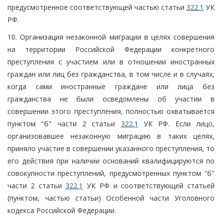
предусмотренное соответствующей частью статьи
322.1
УК
РФ.
10. Организация незаконной миграции в целях совершения
на территории Российской Федерации конкретного
преступления с участием или в отношении иностранных
граждан или лиц без гражданства, в том числе и в случаях,
когда сами иностранные граждане или лица без
гражданства не были осведомлены об участии в
совершении этого преступления, полностью охватывается
пунктом "б" части 2 статьи
322.1
УК РФ. Если лицо,
организовавшее незаконную миграцию в таких целях,
приняло участие в совершении указанного преступления, то
его действия при наличии оснований квалифицируются по
совокупности преступлений, предусмотренных пунктом "б"
части 2 статьи
322.1
УК РФ и соответствующей статьей
(пунктом, частью статьи) Особенной части Уголовного
кодекса Российской Федерации.