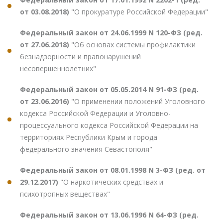
от 03.08.2018)
"О прокуратуре Российской Федерации"
Федеральный закон от 24.06.1999 N 120-ФЗ (ред.
от 27.06.2018)
"Об основах системы профилактики
безнадзорности и правонарушений
несовершеннолетних"
Федеральный закон от 05.05.2014 N 91-ФЗ (ред.
от 23.06.2016)
"О применении положений Уголовного
кодекса Российской Федерации и Уголовно-
процессуального кодекса Российской Федерации на
территориях Республики Крым и города
федерального значения Севастополя"
Федеральный закон от 08.01.1998 N 3-ФЗ (ред. от
29.12.2017)
"О наркотических средствах и
психотропных веществах"
Федеральный закон от 13.06.1996 N 64-ФЗ (ред.