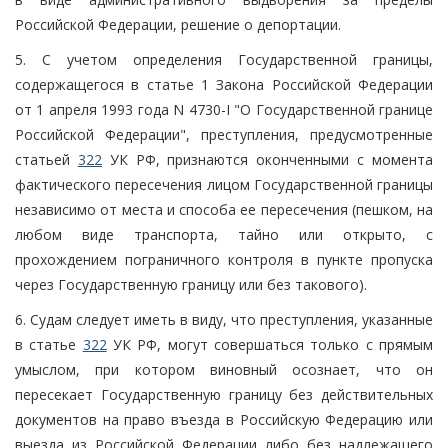
Российской Федерации, решение о депортации.
5. С учетом определения Государственной границы,
содержащегося в статье 1 Закона Российской Федерации
от 1 апреля 1993 года N 4730-I "О Государственной границе
Российской Федерации", преступления, предусмотренные
статьей
322
УК РФ, признаются оконченными с момента
фактического пересечения лицом Государственной границы
независимо от места и способа ее пересечения (пешком, на
любом виде транспорта, тайно или открыто, с
прохождением пограничного контроля в пункте пропуска
через Государственную границу или без такового).
6. Судам следует иметь в виду, что преступления, указанные
в статье
322
УК РФ, могут совершаться только с прямым
умыслом, при котором виновный осознает, что он
пересекает Государственную границу без действительных
документов на право въезда в Российскую Федерацию или
выезда из Российской Федерации либо без надлежащего