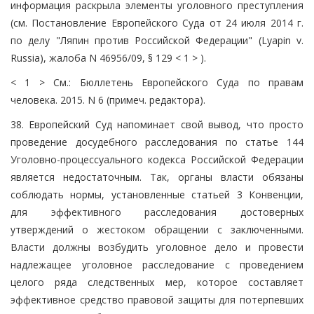
информация раскрыла элементы уголовного преступления
(см. Постановление Европейского Суда от 24 июля 2014 г.
по делу "Ляпин против Российской Федерации" (Lyapin v.
Russia), жалоба N 46956/09, § 129 < 1 > ).
< 1 > См.: Бюллетень Европейского Суда по правам
человека. 2015. N 6 (примеч. редактора).
38. Европейский Суд напоминает свой вывод, что просто
проведение досудебного расследования по статье 144
Уголовно-процессуального кодекса Российской Федерации
является недостаточным. Так, органы власти обязаны
соблюдать нормы, установленные статьей 3 Конвенции,
для эффективного расследования достоверных
утверждений о жестоком обращении с заключенными.
Власти должны возбудить уголовное дело и провести
надлежащее уголовное расследование с проведением
целого ряда следственных мер, которое составляет
эффективное средство правовой защиты для потерпевших