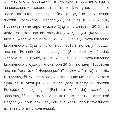
от жестокого обращения в милиции в соответствии с
национальным законодательством (см. упоминавшееся
выше Постановление Европейского Суда по делу "Ляпин
против Российской Федерации", §§ 129 и 132 - 136,
Постановление Европейского Суда от 5 февраля 2015 г. по
делу "Раззаков против Российской Федерации" (Razzakov v.
Russia), жалоба N 57519/09, §§ 57 - 61 < 1 > , Постановление
Европейского Суда от 6 октября 2015 г. по делу "Горщук
против Российской Федерации" (Gorshchuk v. Russia),
жалоба N 31316/09, §§ 35 - 38 < 2 > , Постановление
Европейского Суда от 6 октября 2015 г. по делу "Турбылев
против Российской Федерации" (Turbylev v. Russia), жалоба
N 4722/09, §§ 67 - 72 < 3 > , и Постановление Европейского
Суда от 8 октября 2015 г. по делу "Фартушин против
Российской Федерации" (Fartushin v. Russia), жалоба N
38887/09, §§ 44 - 45 < 4 > , в которых власти Российской
Федерации признали нарушение в части процессуального
аспекта статьи 3 Конвенции).