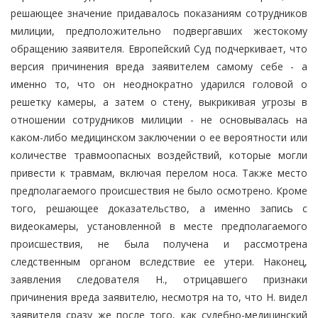
решающее значение придавалось показаниям сотрудников
милиции, предположительно подвергавших жестокому
обращению заявителя. Европейский Суд подчеркивает, что
версия причинения вреда заявителем самому себе - а
именно то, что он неоднократно ударился головой о
решетку камеры, а затем о стену, выкрикивая угрозы в
отношении сотрудников милиции - не основывалась на
каком-либо медицинском заключении о ее вероятности или
количестве травмоопасных воздействий, которые могли
привести к травмам, включая перелом носа. Также место
предполагаемого происшествия не было осмотрено. Кроме
того, решающее доказательство, а именно запись с
видеокамеры, установленной в месте предполагаемого
происшествия, не была получена и рассмотрена
следственным органом вследствие ее утери. Наконец,
заявления следователя Н., отрицавшего признаки
причинения вреда заявителю, несмотря на то, что Н. видел
заявителя сразу же после того, как судебно-медицинский