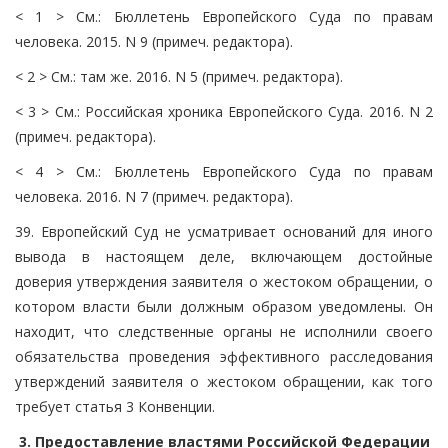
< 1 > См.: Бюллетень Европейского Суда по правам
человека. 2015. N 9 (примеч. редактора).
< 2 > См.: там же. 2016. N 5 (примеч. редактора).
< 3 > См.: Российская хроника Европейского Суда. 2016. N 2
(примеч. редактора).
< 4 > См.: Бюллетень Европейского Суда по правам
человека. 2016. N 7 (примеч. редактора).
39. Европейский Суд не усматривает оснований для иного
вывода в настоящем деле, включающем достойные
доверия утверждения заявителя о жестоком обращении, о
котором власти были должным образом уведомлены. Он
находит, что следственные органы не исполнили своего
обязательства проведения эффективного расследования
утверждений заявителя о жестоком обращении, как того
требует статья 3 Конвенции.
3. Предоставление властями Российской Федерации