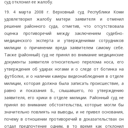
суд отклонил ее жалобу.
19. 4 марта 2008 г. Верховный суд Республики Коми
удовлетворил жалобу матери заявителя и отменил
решение районного суда, отметив, что отсутствовала
оценка противоречий между заключением судебно-
медицинского эксперта и утверждениями сотрудников
милиции о причинении вреда заявителем самому себе.
Также (районный) суд не принял во внимание медицинские
документы заявителя относительно перелома носа, его
утверждения об ударах ногами и о следе от ботинка на
футболке, и о наличии камеры видеонаблюдения в отделе
милиции, которая должна была записать происшествие, а
равно и показания Б., слышавшего, по утверждению
заявителя, его крики в отделе милиции. Районный суд не
принял во внимание обстоятельства, которые могли бы
значительно повлиять на выводы, и не привел основания,
почему в отношении противоречий в доказательствах он
отдал предпочтение одним, в то время как отклонил