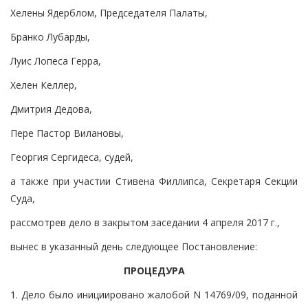
Хелены Ядерблом, Председателя Палаты,
Бранко Лубарды,
Луис Лопеса Герра,
Хелен Келлер,
Дмитрия Дедова,
Пере Пастор Вилановы,
Георгия Сергидеса, судей,
а также при участии Стивена Филлипса, Секретаря Секции
Суда,
рассмотрев дело в закрытом заседании 4 апреля 2017 г.,
вынес в указанный день следующее Постановление:
ПРОЦЕДУРА
1. Дело было инициировано жалобой N 14769/09, поданной