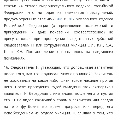
статьи 24 Уголовно-процессуального кодекса Российской
Федерации, что ни один из элементов преступлений,
предусмотренных статьями
286
и
302
Уголовного кодекса
Российской Федерации (о превышении полномочий и
принуждении к даче показаний, соответственно) не
присутствовал при проведении следственных действий
следователем Н. или сотрудниками милиции С.И., К.Л., С.А.,
Ш. и К.Н. Постановление основывалось на следующих
показаниях.
16. Следователь Н. утверждал, что допрашивал заявителя
после того, как тот подписал "явку с повинной". Заявитель
не жаловался на какое-либо физическое насилие против
него. После проведения судебно-медицинской экспертизы
заявителя Н. беседовал с ним вновь, после чего отпустил
его. Н. не видел каких-либо травм у заявителя или следов
на его футболке во время допроса или перед его
освобождением из отдела милиции. Н. слышал о том, что