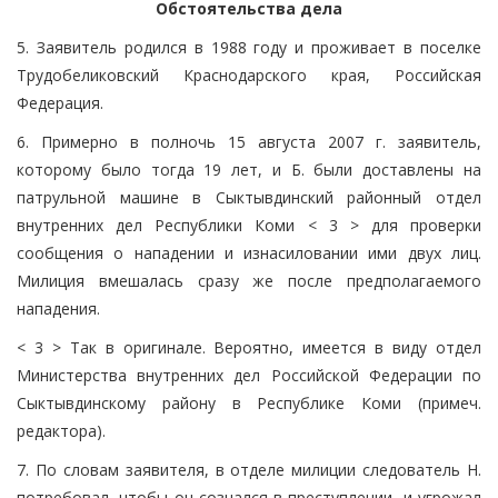
Обстоятельства дела
5. Заявитель родился в 1988 году и проживает в поселке
Трудобеликовский Краснодарского края, Российская
Федерация.
6. Примерно в полночь 15 августа 2007 г. заявитель,
которому было тогда 19 лет, и Б. были доставлены на
патрульной машине в Сыктывдинский районный отдел
внутренних дел Республики Коми < 3 > для проверки
сообщения о нападении и изнасиловании ими двух лиц.
Милиция вмешалась сразу же после предполагаемого
нападения.
< 3 > Так в оригинале. Вероятно, имеется в виду отдел
Министерства внутренних дел Российской Федерации по
Сыктывдинскому району в Республике Коми (примеч.
редактора).
7. По словам заявителя, в отделе милиции следователь Н.
потребовал, чтобы он сознался в преступлении, и угрожал