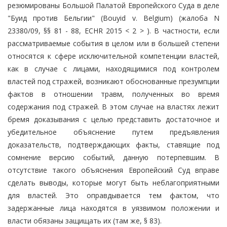
резюмированы Большой Палатой Европейского Суда в деле
"Буид против Бельгии" (Bouyid v. Belgium) (жалоба N
23380/09, §§ 81 - 88, ECHR 2015 < 2 > ). В частности, если
рассматриваемые события в целом или в большей степени
относятся к сфере исключительной компетенции властей,
как в случае с лицами, находящимися под контролем
властей под стражей, возникают обоснованные презумпции
фактов в отношении травм, полученных во время
содержания под стражей. В этом случае на властях лежит
бремя доказывания с целью представить достаточное и
убедительное объяснение путем предъявления
доказательств, подтверждающих факты, ставящие под
сомнение версию событий, данную потерпевшим. В
отсутствие такого объяснения Европейский Суд вправе
сделать выводы, которые могут быть неблагоприятными
для властей. Это оправдывается тем фактом, что
задержанные лица находятся в уязвимом положении и
власти обязаны защищать их (там же, § 83).