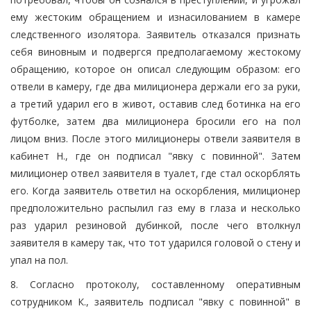
ему жестоким обращением и изнасилованием в камере
следственного изолятора. Заявитель отказался признать
себя виновным и подвергся предполагаемому жестокому
обращению, которое он описал следующим образом: его
отвели в камеру, где два милиционера держали его за руки,
а третий ударил его в живот, оставив след ботинка на его
футболке, затем два милиционера бросили его на пол
лицом вниз. После этого милиционеры отвели заявителя в
кабинет Н., где он подписал "явку с повинной". Затем
милиционер отвел заявителя в туалет, где стал оскорблять
его. Когда заявитель ответил на оскорбления, милиционер
предположительно распылил газ ему в глаза и несколько
раз ударил резиновой дубинкой, после чего втолкнул
заявителя в камеру так, что тот ударился головой о стену и
упал на пол.
8. Согласно протоколу, составленному оперативным
сотрудником К., заявитель подписал "явку с повинной" в