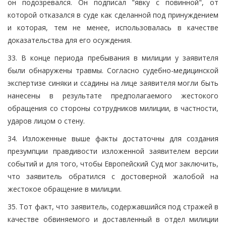
он подозревался. Он подписал "явку с повинной", от
которой отказался в суде как сделанной под принуждением
и которая, тем не менее, использовалась в качестве
доказательства для его осуждения.
33. В конце периода пребывания в милиции у заявителя
были обнаружены травмы. Согласно судебно-медицинской
экспертизе синяки и ссадины на лице заявителя могли быть
нанесены в результате предполагаемого жестокого
обращения со стороны сотрудников милиции, в частности,
ударов лицом о стену.
34. Изложенные выше факты достаточны для создания
презумпции правдивости изложенной заявителем версии
событий и для того, чтобы Европейский Суд мог заключить,
что заявитель обратился с достоверной жалобой на
жестокое обращение в милиции.
35. Тот факт, что заявитель, содержавшийся под стражей в
качестве обвиняемого и доставленный в отдел милиции