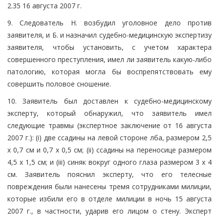
2.35 16 августа 2007 г.
9. Следователь Н. возбудил уголовное дело против
заявителя, и Б. и назначил судебно-медицинскую экспертизу
заявителя, чтобы установить, с учетом характера
совершенного преступления, имел ли заявитель какую-либо
патологию, которая могла бы воспрепятствовать ему
совершить половое сношение.
10. Заявитель был доставлен к судебно-медицинскому
эксперту, который обнаружил, что заявитель имел
следующие травмы (экспертное заключение от 16 августа
2007 г.): (i) две ссадины на левой стороне лба, размером 2,5
x 0,7 см и 0,7 x 0,5 см; (ii) ссадины на переносице размером
4,5 x 1,5 см; и (iii) синяк вокруг одного глаза размером 3 x 4
см. Заявитель пояснил эксперту, что его телесные
повреждения были нанесены тремя сотрудниками милиции,
которые избили его в отделе милиции в ночь 15 августа
2007 г., в частности, ударив его лицом о стену. Эксперт