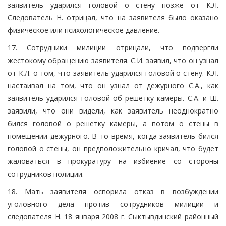
заявитель ударился головой о стену позже от К.Л.
Следователь Н. отрицал, что на заявителя было оказано
физическое или психологическое давление.
17. Сотрудники милиции отрицали, что подвергли
жестокому обращению заявителя. С.И. заявил, что он узнал
от К.Л. о том, что заявитель ударился головой о стену. К.Л.
настаивал на том, что он узнал от дежурного С.А., как
заявитель ударился головой об решетку камеры. С.А. и Ш.
заявили, что они видели, как заявитель неоднократно
бился головой о решетку камеры, а потом о стены в
помещении дежурного. В то время, когда заявитель бился
головой о стены, он предположительно кричал, что будет
жаловаться в прокуратуру на избиение со стороны
сотрудников полиции.
18. Мать заявителя оспорила отказ в возбуждении
уголовного дела против сотрудников милиции и
следователя Н. 18 января 2008 г. Сыктывдинский районный