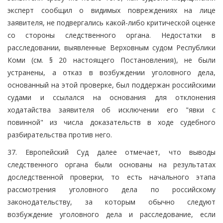
эксперт сообщил о видимых повреждениях на лице
заявителя, не подвергались какой-либо критической оценке
со стороны следственного органа. Недостатки в
расследовании, выявленные Верховным судом Республики
Коми (см. § 20 настоящего Постановления), не были
устранены, а отказ в возбуждении уголовного дела,
основанный на этой проверке, был поддержан российскими
судами и ссылался на основания для отклонения
ходатайства заявителя об исключении его "явки с
повинной" из числа доказательств в ходе судебного
разбирательства против него.
37. Европейский Суд далее отмечает, что выводы
следственного органа были основаны на результатах
доследственной проверки, то есть начального этапа
рассмотрения уголовного дела по российскому
законодательству, за которым обычно следуют
возбуждение уголовного дела и расследование, если