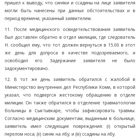
пришел к выводу, что синяки и ссадины на лице заявителя
могли быть нанесены при данных обстоятельствах и в
период времени, указанный заявителем.
11. После медицинского освидетельствования заявитель
был доставлен обратно в отдел милиции, где следователь
Н. сообщил ему, что тот должен вернуться в 15.00 в этот
же день для допроса в качестве подозреваемого, и
освободил его. Задержание заявителя не было
задокументировано.
12. В тот же день заявитель обратился с жалобой в
Министерство внутренних дел Республики Коми, в которой
указал, что подвергся жестокому обращению в отделе
милиции. Он также обратился в отделение травматологии
больницы в Сыктывкаре, чтобы зафиксировать травмы.
Согласно медицинским документам, выданным в больнице,
заявитель имел следующие повреждения: (i) открытый
перелом носа; (ii) синяк на лбу; и (iii) ссадины на лбу.