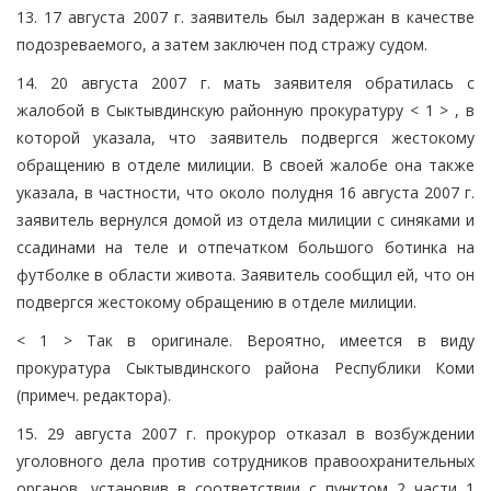
13. 17 августа 2007 г. заявитель был задержан в качестве
подозреваемого, а затем заключен под стражу судом.
14. 20 августа 2007 г. мать заявителя обратилась с
жалобой в Сыктывдинскую районную прокуратуру < 1 > , в
которой указала, что заявитель подвергся жестокому
обращению в отделе милиции. В своей жалобе она также
указала, в частности, что около полудня 16 августа 2007 г.
заявитель вернулся домой из отдела милиции с синяками и
ссадинами на теле и отпечатком большого ботинка на
футболке в области живота. Заявитель сообщил ей, что он
подвергся жестокому обращению в отделе милиции.
< 1 > Так в оригинале. Вероятно, имеется в виду
прокуратура Сыктывдинского района Республики Коми
(примеч. редактора).
15. 29 августа 2007 г. прокурор отказал в возбуждении
уголовного дела против сотрудников правоохранительных
органов, установив в соответствии с пунктом 2 части 1