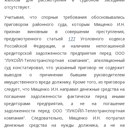
отсутствуют.
Учитывая, что спорные требования обосновывались
приговором районного суда, которым Мищенко И.Н.
признан виновным в совершении преступления,
предусмотренного статьей
177
Уголовного кодекса
Российской Федерации, и наличием непогашенной
кредиторской задолженности предприятия перед ООО
"ЛУКОЙЛ-Теплотранспортная компания", апелляционный
суд констатировал, что указанный приговор не содержит
выводов о причинении бывшим руководителем
имущественного вреда должнику. Кроме того, из приговора
следует, что Мищенко И.Н. направил денежные средства на
погашение задолженности фактически перед иными
кредиторами предприятия, а не на погашение
задолженности перед ООО "ЛУКОЙЛ-Теплотранспортная
компания". Следовательно, Мищенко И.Н. потратил
денежные средства на нужды должника, а не на