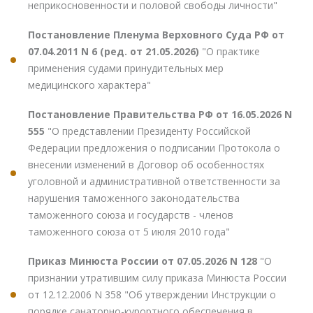
неприкосновенности и половой свободы личности"
Постановление Пленума Верховного Суда РФ от
07.04.2011 N 6 (ред. от 21.05.2026)
"О практике
применения судами принудительных мер
медицинского характера"
Постановление Правительства РФ от 16.05.2026 N
555
"О представлении Президенту Российской
Федерации предложения о подписании Протокола о
внесении изменений в Договор об особенностях
уголовной и административной ответственности за
нарушения таможенного законодательства
таможенного союза и государств - членов
таможенного союза от 5 июля 2010 года"
Приказ Минюста России от 07.05.2026 N 128
"О
признании утратившим силу приказа Минюста России
от 12.12.2006 N 358 "Об утверждении Инструкции о
порядке санаторно-курортного обеспечения в