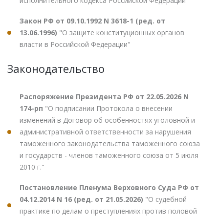
исполнительного кодекса Российской Федерации"
Закон РФ от 09.10.1992 N 3618-1 (ред. от
13.06.1996)
"О защите конституционных органов
власти в Российской Федерации"
Законодательство
Распоряжение Президента РФ от 22.05.2026 N
174-рп
"О подписании Протокола о внесении
изменений в Договор об особенностях уголовной и
административной ответственности за нарушения
таможенного законодательства таможенного союза
и государств - членов таможенного союза от 5 июля
2010 г."
Постановление Пленума Верховного Суда РФ от
04.12.2014 N 16 (ред. от 21.05.2026)
"О судебной
практике по делам о преступлениях против половой