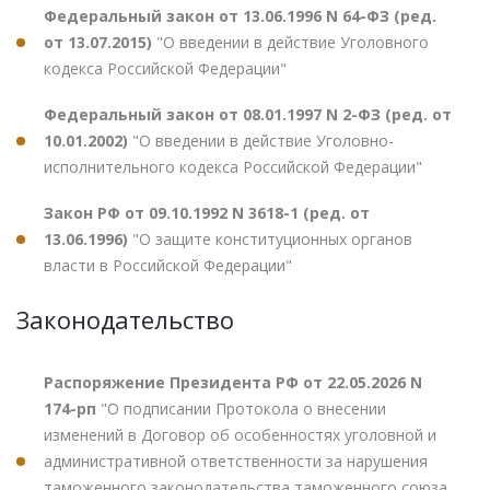
Федеральный закон от 13.06.1996 N 64-ФЗ (ред.
от 13.07.2015)
"О введении в действие Уголовного
кодекса Российской Федерации"
Федеральный закон от 08.01.1997 N 2-ФЗ (ред. от
10.01.2002)
"О введении в действие Уголовно-
исполнительного кодекса Российской Федерации"
Закон РФ от 09.10.1992 N 3618-1 (ред. от
13.06.1996)
"О защите конституционных органов
власти в Российской Федерации"
Законодательство
Распоряжение Президента РФ от 22.05.2026 N
174-рп
"О подписании Протокола о внесении
изменений в Договор об особенностях уголовной и
административной ответственности за нарушения
таможенного законодательства таможенного союза