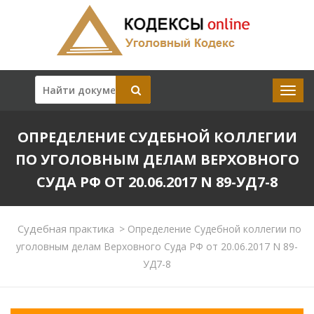
ОПРЕДЕЛЕНИЕ СУДЕБНОЙ КОЛЛЕГИИ
ПО УГОЛОВНЫМ ДЕЛАМ ВЕРХОВНОГО
СУДА РФ ОТ 20.06.2017 N 89-УД7-8
Судебная практика
>
Определение Судебной коллегии по
уголовным делам Верховного Суда РФ от 20.06.2017 N 89-
УД7-8