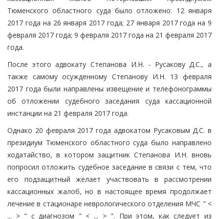
Тюменского областного суда было отложено: 12 января
2017 года на 26 января 2017 года; 27 января 2017 года на 9
февраля 2017 года; 9 февраля 2017 года на 21 февраля 2017
года.
После этого адвокату Степанова И.Н. - Русакову Д.С., а
также самому осужденному Степанову И.Н. 13 февраля
2017 года были направлены извещение и телефонограммы
об отложении судебного заседания суда кассационной
инстанции на 21 февраля 2017 года.
Однако 20 февраля 2017 года адвокатом Русаковым Д.С. в
президиум Тюменского областного суда было направлено
ходатайство, в котором защитник Степанова И.Н. вновь
попросил отложить судебное заседание в связи с тем, что
его подзащитный желает участвовать в рассмотрении
кассационных жалоб, но в настоящее время продолжает
лечение в стационаре неврологического отделения МЧС " <
... > " с диагнозом " < ... > ". При этом, как следует из