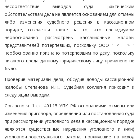
несоответствие выводов суда фактическим
обстоятельствам дела не является основанием для отмены
либо изменения судебного решения в кассационном
порядке, ссылается также на то, что президиумом
необоснованно рассмотрены кассационные жалобы
представителей потерпевших, поскольку ООО " < ... > "
необоснованно признано потерпевшим по делу, поскольку
никакого вреда данному юридическому лицу причинено не
было.
Проверив материалы дела, обсудив доводы кассационной
жалобы Степанова И.Н., Судебная коллегия приходит к
следующим выводам.
Согласно ч. 1 ст. 401.15 УПК РФ основаниями отмены или
изменения приговора, определения или постановления суда
при рассмотрении уголовного дела в кассационном порядке
являются существенные нарушения уголовного и (или)
уголовно-процессуального закона, повлиявшие на исход