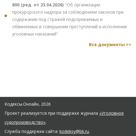
800 (ред. от 23.04.2026)
"Об организации
прокурорского надзора за соблюдением законов при
содержании под стражей подозреваемых и
обвиняемых в совершении преступлений и исполнении
уголовных наказаний"
Все документы >>
Кодексы.Онлайн, 2026
Проект реализуется при поддержке журнала
«Уголовное
судопроизводство»
.
Служба поддержки сайта:
kodeksy@bk.ru
.