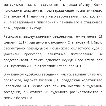
материалов дела, адвокатом к ходатайству были
приложены документы, подтверждающие госпитализацию
Степанова И.Н., наличие у него заболевания - последствия
< ... > артериальная гипертония и лечение его в стационаре
с 16 февраля 2017 года.
Располагая вышеуказанными сведениями, тем не менее, 21
февраля 2017 года дело в отношении Степанова И.Н. было
рассмотрено президиумом Тюменского областного суда с
участием прокурора, защитника потерпевших, их
представителя, а также адвоката осужденного Степанова
И.Н. Русакова Д.С., в отсутствие Степанова И.Н.
В указанном судебном заседании, как усматривается из его
протокола, адвокат Русаков Д.С. поддержал ходатайство
Степанова И.Н., желавшего принять участие в судебном
заседании, об отложении судебного разбирательства в
связи с болезнью.