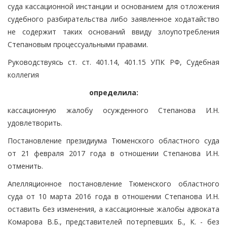
суда кассационной инстанции и основанием для отложения
судебного разбирательства либо заявленное ходатайство
не содержит таких оснований ввиду злоупотребления
Степановым процессуальными правами.
Руководствуясь ст. ст. 401.14, 401.15 УПК РФ, Судебная
коллегия
определила:
кассационную жалобу осужденного Степанова И.Н.
удовлетворить.
Постановление президиума Тюменского областного суда
от 21 февраля 2017 года в отношении Степанова И.Н.
отменить.
Апелляционное постановление Тюменского областного
суда от 10 марта 2016 года в отношении Степанова И.Н.
оставить без изменения, а кассационные жалобы адвоката
Комарова В.Б., представителей потерпевших Б., К. - без