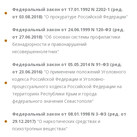
Федеральный закон от 17.01.1992 N 2202-1 (ред.
от 03.08.2018)
"О прокуратуре Российской Федерации"
Федеральный закон от 24.06.1999 N 120-ФЗ (ред.
от 27.06.2018)
"Об основах системы профилактики
безнадзорности и правонарушений
несовершеннолетних"
Федеральный закон от 05.05.2014 N 91-ФЗ (ред.
от 23.06.2016)
"О применении положений Уголовного
кодекса Российской Федерации и Уголовно-
процессуального кодекса Российской Федерации на
территориях Республики Крым и города
федерального значения Севастополя"
Федеральный закон от 08.01.1998 N 3-ФЗ (ред. от
29.12.2017)
"О наркотических средствах и
психотропных веществах"