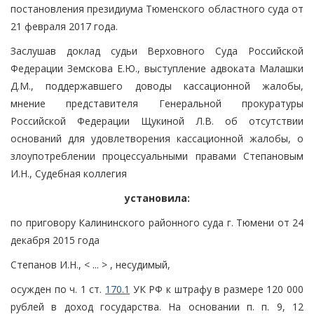
постановления президиума Тюменского областного суда от
21 февраля 2017 года.
Заслушав доклад судьи Верховного Суда Российской
Федерации Земскова Е.Ю., выступление адвоката Малашки
Д.М., поддержавшего доводы кассационной жалобы,
мнение представителя Генеральной прокуратуры
Российской Федерации Щукиной Л.В. об отсутствии
оснований для удовлетворения кассационной жалобы, о
злоупотреблении процессуальными правами Степановым
И.Н., Судебная коллегия
установила:
по приговору Калининского районного суда г. Тюмени от 24
декабря 2015 года
Степанов И.Н., < ... > , несудимый,
осужден по ч. 1 ст.
170.1
УК РФ к штрафу в размере 120 000
рублей в доход государства. На основании п. п. 9, 12