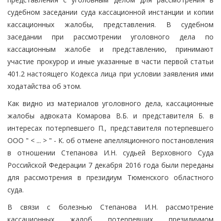
судебном заседании суда кассационной инстанции и копии
кассационных жалобы, представления. В судебном
заседании при рассмотрении уголовного дела по
кассационным жалобе и представлению, принимают
участие прокурор и иные указанные в части первой статьи
401.2 настоящего Кодекса лица при условии заявления ими
ходатайства об этом.
Как видно из материалов уголовного дела, кассационные
жалобы адвоката Комарова В.Б. и представителя Б. в
интересах потерпевшего П., представителя потерпевшего
ООО " < ... > " - К. об отмене апелляционного постановления
в отношении Степанова И.Н. судьей Верховного Суда
Российской Федерации 7 декабря 2016 года были переданы
для рассмотрения в президиум Тюменского областного
суда.
В связи с болезнью Степанова И.Н. рассмотрение
кассационных жалоб потерпевших президиумом