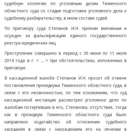
судебную коллегию по уголовным делам Тюменского
областного суда со стадии подготовки уголовного дела к
судебному разбирательству, в ином составе судей.
По приговору суда Степанов И.Н. признан виновным и
осужден за фальсификацию единого государственного
реестра юридических лиц.
Преступление совершено в период с 30 июня по 11 июля
2014 года в г. < ... > при обстоятельствах, изложенных в
приговоре.
В кассационной жалобе Степанов И.Н. просит об отмене
постановления президиума Тюменского областного суда, в
связи с его незаконностью, по тем основаниям, что суд
кассационной инстанции рассмотрел уголовное дело по
жалобам потерпевших в его, Степанова, отсутствие, тогда
как в президиум Тюменского областного суда было
направлено ходатайство об отложении судебного
заседания в связи с нахождением его на лечении в