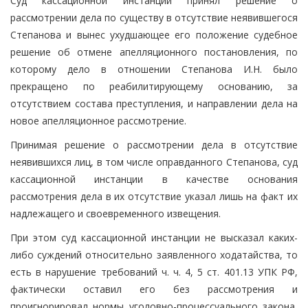
Суд кассационной инстанции принял решение о
рассмотрении дела по существу в отсутствие неявившегося
Степанова и вынес ухудшающее его положение судебное
решение об отмене апелляционного постановления, по
которому дело в отношении Степанова И.Н. было
прекращено по реабилитирующему основанию, за
отсутствием состава преступления, и направлении дела на
новое апелляционное рассмотрение.
Принимая решение о рассмотрении дела в отсутствие
неявившихся лиц, в том числе оправданного Степанова, суд
кассационной инстанции в качестве основания
рассмотрения дела в их отсутствие указал лишь на факт их
надлежащего и своевременного извещения.
При этом суд кассационной инстанции не высказал каких-
либо суждений относительно заявленного ходатайства, то
есть в нарушение требований ч. ч. 4, 5 ст. 401.13 УПК РФ,
фактически оставил его без рассмотрения и
проигнорировал нормы уголовно-процессуального закона,