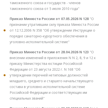
таможенного союза и государств - членов
таможенного союза от 5 июля 2010 года"
Приказ Минюста России от 07.05.2026 N 128
"О
признании утратившим силу приказа Минюста России
от 12.12.2006 N 358 "Об утверждении Инструкции о
порядке санаторно-курортного обеспечения в
уголовно-исполнительной системе"
Приказ Минюста России от 28.04.2026 N 123
"О
внесении изменений в приложения N N 2, 8, 9 и 12 к
приказу Министерства юстиции Российской
Федерации от 23 августа 2022 г. N 168 "Об
утверждении перечней нетиповых должностей
младшего, среднего и старшего начальствующего
состава в уголовно-исполнительной системе
Российской Федерации и соответствующих им
специальных званий"