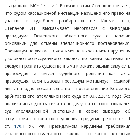
стационаре МСЧ " < ... > ". В связи с этим Степанов считает,
что судом кассационной инстанции нарушено его право на
участие в судебном разбирательстве. Кроме того,
Степанов И.Н. высказывает несогласие с выводами
президиума Тюменского областного суда о наличии
оснований для отмены апелляционного постановления.
Президиум не указал, в чем именно выразились нарушения
уголовно-процессуального закона, по каким мотивам их
следует признать существенными и искажающими саму суть
правосудия и смысл судебного решения как акта
правосудия. Свои выводы президиум мотивирует ссылкой
лишь на одно доказательство - постановление Восьмого
арбитражного апелляционного суда от 03.02.2015 года без
анализа иных доказательств по делу, на которые опирался
суд апелляционной инстанции в своих выводах об
отсутствии состава преступления, предусмотренного ч. 1
ст.
170.1
УК РФ. Президиумом нарушены требования
уголовно-процессуального закона, согласно которым