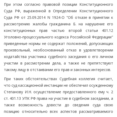
При этом согласно правовой позиции Конституционного
Суда РФ, выраженной в Определении Конституционного
Суда РФ от 25.09.2014 N 1924-О "Об отказе в принятии к
рассмотрению жалобы гражданина Б. на нарушение его
конституционных прав частью второй статьи 401.12
Уголовно-процессуального кодекса Российской Федерации"
приведенные нормы не содержат положений, допускающих
произвольный, необоснованный отказ в удовлетворении
ходатайства участника судебного заседания о его личном
участии в рассмотрении дела, а также не препятствуют
такому лицу в отстаивании его прав и законных интересов.
При таких обстоятельствах Судебная коллегия считает,
что суд кассационной инстанции не обеспечил осужденному
Степанову И.Н. осуществление предоставленного ему ч. 2
ст. 401.13 УПК РФ права на участие в судебном заседании, а
также возможность довести до сведения суда свою
позицию относительно всех аспектов рассматриваемого