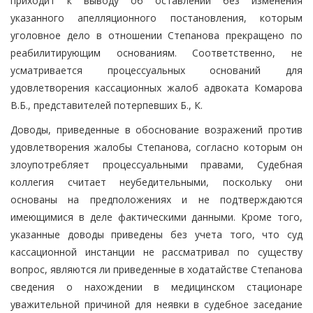
приходит к выводу об оставлении без изменения
указанного апелляционного постановления, которым
уголовное дело в отношении Степанова прекращено по
реабилитирующим основаниям. Соответственно, не
усматривается процессуальных оснований для
удовлетворения кассационных жалоб адвоката Комарова
В.Б., представителей потерпевших Б., К.
Доводы, приведенные в обоснование возражений против
удовлетворения жалобы Степанова, согласно которым он
злоупотребляет процессуальными правами, Судебная
коллегия считает неубедительными, поскольку они
основаны на предположениях и не подтверждаются
имеющимися в деле фактическими данными. Кроме того,
указанные доводы приведены без учета того, что суд
кассационной инстанции не рассматривал по существу
вопрос, являются ли приведенные в ходатайстве Степанова
сведения о нахождении в медицинском стационаре
уважительной причиной для неявки в судебное заседание