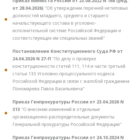
Приказ Минюста России от 23.08.2022 N 168 (ред.
от 28.04.2026)
"Об утверждении перечней нетиповых
должностей младшего, среднего и старшего
начальствующего состава в уголовно-
исполнительной системе Российской Федерации и
соответствующих им специальных званий"
Постановление Конституционного Суда РФ от
24.04.2026 N 27-П
"По делу о проверке
конституционности статей 111, 114 и части третьей
статьи 133 Уголовно-процессуального кодекса
Российской Федерации в связи с жалобой гражданина
Пономарева Павла Васильевича"
Приказ Генпрокуратуры России от 23.04.2026 N
313
"О внесении изменений в отдельные
организационно-распорядительные документы
Генеральной прокуратуры Российской Федерации"
Приказ Генпрокуратуры России от 24.10.2024 N