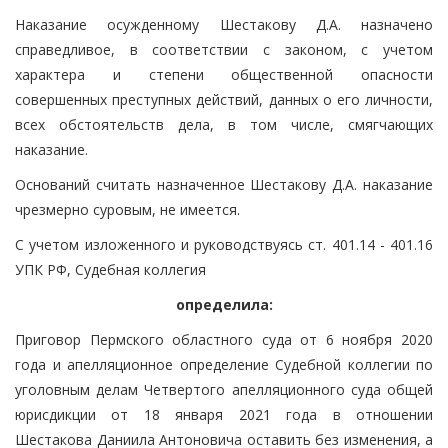
Наказание осужденному Шестакову Д.А. назначено
справедливое, в соответствии с законом, с учетом
характера и степени общественной опасности
совершенных преступных действий, данных о его личности,
всех обстоятельств дела, в том числе, смягчающих
наказание.
Оснований считать назначенное Шестакову Д.А. наказание
чрезмерно суровым, не имеется.
С учетом изложенного и руководствуясь ст. 401.14 - 401.16
УПК РФ, Судебная коллегия
определила:
Приговор Пермского областного суда от 6 ноября 2020
года и апелляционное определение Судебной коллегии по
уголовным делам Четвертого апелляционного суда общей
юрисдикции от 18 января 2021 года в отношении
Шестакова Даниила Антоновича оставить без изменения, а