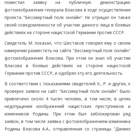
поместил заявку на публичную демонстрацию
фотоизображения генерала Власова в ходе осуществления
проекта "Бессмертный полк онлайн". Не отрицал он также
своей осведомленности об участии данного лица в боевых
действиях на стороне нацистской Германии против СССР.
Свидетель М. показал, что Шестаков говорил ему о своем
намерении разместить на сайте "Бессмертный полк онлайн"
фотоизображение Власова. При этом он знал об участии
Власова в боевых действиях на стороне нацистской
Германии против СССР, и одобрял эту его деятельность.
В соответствии с показаниями свидетелей Х., Р. и других, к
проверке заявок на сайт "Бессмертный полк онлайн" было
привлечено около 4 тысяч человек, в том числе, в целях
недопущения изображений нацистских преступников и
изменников Родины. При этом был заблокирован ряд
заявок, в том числе заявка с фотоизображением изменника
Родины Власова А.А., отправленная со страницы "Даниил