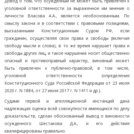
Довод о том, что осужденный не может быть привлечен к
уголовной ответственности за выраженное им мнение о
личности Власова А.А., является необоснованным. По
смыслу закона и в соответствии с правовыми позициями,
высказанными Конституционным Судом РФ, если
гражданин, осуществляя свои права и свободы (включая
свободу мысли и слова), в то же время нарушает права и
свободы других лиц, и такое нарушение носит общественно
опасный и противоправный характер, виновный может
быть привлечен к публично-правовой, в том числе,
уголовной ответственности (определения
Конституционного Суда Российской Федерации от 23 июля
2020 г. N 1884, от 27 июня 2017 г. N 1411 и др.).
Судами первой и апелляционной инстанций дана
надлежащая оценка всей совокупности имеющихся по делу
доказательств, сделан обоснованный вывод о виновности
осужденного Шестакова Д.А., и его действия
квалифицированы правильно.