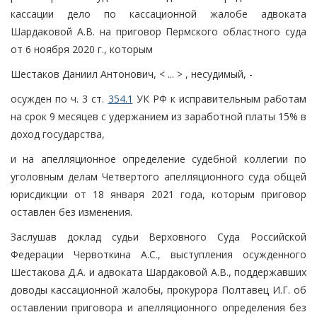
кассации дело по кассационной жалобе адвоката
Шардаковой А.В. на приговор Пермского областного суда
от 6 ноября 2020 г., которым
Шестаков Даниил Антонович, < ... > , несудимый, -
осужден по ч. 3 ст.
354.1
УК РФ к исправительным работам
на срок 9 месяцев с удержанием из заработной платы 15% в
доход государства,
и на апелляционное определение судебной коллегии по
уголовным делам Четвертого апелляционного суда общей
юрисдикции от 18 января 2021 года, которым приговор
оставлен без изменения.
Заслушав доклад судьи Верховного Суда Российской
Федерации Червоткина А.С., выступления осужденного
Шестакова Д.А. и адвоката Шардаковой А.В., поддержавших
доводы кассационной жалобы, прокурора Полтавец И.Г. об
оставлении приговора и апелляционного определения без