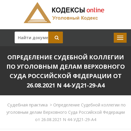
ОПРЕДЕЛЕНИЕ СУДЕБНОЙ КОЛЛЕГИИ
ПО УГОЛОВНЫМ ДЕЛАМ ВЕРХОВНОГО
СУДА РОССИЙСКОЙ ФЕДЕРАЦИИ ОТ
26.08.2021 N 44-УД21-29-А4
Судебная практика
>
Определение Судебной коллегии по
уголовным делам Верховного Суда Российской Федерации
от 26.08.2021 N 44-УД21-29-А4