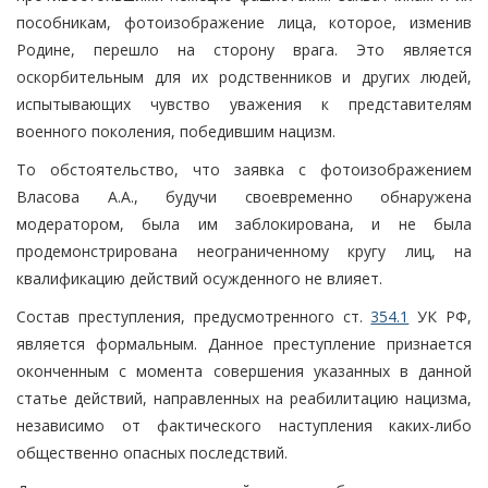
пособникам, фотоизображение лица, которое, изменив
Родине, перешло на сторону врага. Это является
оскорбительным для их родственников и других людей,
испытывающих чувство уважения к представителям
военного поколения, победившим нацизм.
То обстоятельство, что заявка с фотоизображением
Власова А.А., будучи своевременно обнаружена
модератором, была им заблокирована, и не была
продемонстрирована неограниченному кругу лиц, на
квалификацию действий осужденного не влияет.
Состав преступления, предусмотренного ст.
354.1
УК РФ,
является формальным. Данное преступление признается
оконченным с момента совершения указанных в данной
статье действий, направленных на реабилитацию нацизма,
независимо от фактического наступления каких-либо
общественно опасных последствий.