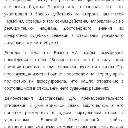
изменника Родины Власова А.А., осознавая, что тот
участвовал в боевых действиях на стороне нацистской
Германии, совершив тем самым действия, направленные на
реабилитацию нацизма. Достоверного знания им
конкретных судебных решений в отношении указанного
лица при этом не требуется.
Доводы о том, что Власов А.А. якобы заслуживает
нахождения в строю "Бессмертного полка" в силу своих
прежних военных заслуг, является несостоятельным. Его
последующая измена Родине с переходом на сторону врага
полностью их дезавуировала, что нашло отражение в
состоявшихся в отношении него судебных решениях.
Демонстрация Шестаковым Д.А. пренебрежительного
отношения к дню воинской славы заключалась в его
попытке разместить в одном виртуальном строю с
участниками Великой Отечественной войны,
противостоявшими немецко-фашистским захватчикам и их