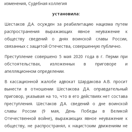
изменения, Судебная коллегия
установила:
Шестаков Д.А. осужден за реабилитацию нацизма путем
распространения выражающих явное неуважение к
обществу сведений о днях воинской славы России,
связанных с защитой Отечества, совершенную публично.
Преступление совершено 5 мая 2020 года в г. Перми при
обстоятельствах, изложенных в приговоре и
апелляционном определении.
В кассационной жалобе адвокат Шардакова А.В. просит
вынести в отношении Шестакова Д.А. оправдательный
приговор, указывая на то, что в его действиях нет состава
преступления. Шестаков Д.А. сведений о дне воинской
славы России (9 мая, День Победы в Великой
Отечественной войне), выражающих явное неуважение к
обществу, не распространял, к нацистским движениям не