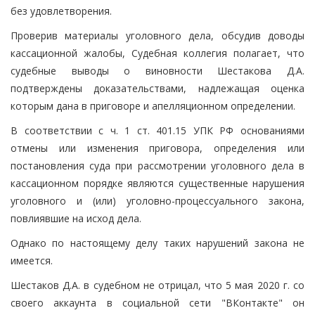
без удовлетворения.
Проверив материалы уголовного дела, обсудив доводы
кассационной жалобы, Судебная коллегия полагает, что
судебные выводы о виновности Шестакова Д.А.
подтверждены доказательствами, надлежащая оценка
которым дана в приговоре и апелляционном определении.
В соответствии с ч. 1 ст. 401.15 УПК РФ основаниями
отмены или изменения приговора, определения или
постановления суда при рассмотрении уголовного дела в
кассационном порядке являются существенные нарушения
уголовного и (или) уголовно-процессуального закона,
повлиявшие на исход дела.
Однако по настоящему делу таких нарушений закона не
имеется.
Шестаков Д.А. в судебном не отрицал, что 5 мая 2020 г. со
своего аккаунта в социальной сети "ВКонтакте" он