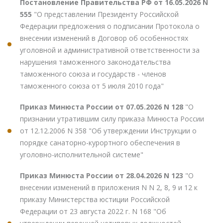
Постановление Правительства РФ от 16.05.2026 N
555
"О представлении Президенту Российской
Федерации предложения о подписании Протокола о
внесении изменений в Договор об особенностях
уголовной и административной ответственности за
нарушения таможенного законодательства
таможенного союза и государств - членов
таможенного союза от 5 июля 2010 года"
Приказ Минюста России от 07.05.2026 N 128
"О
признании утратившим силу приказа Минюста России
от 12.12.2006 N 358 "Об утверждении Инструкции о
порядке санаторно-курортного обеспечения в
уголовно-исполнительной системе"
Приказ Минюста России от 28.04.2026 N 123
"О
внесении изменений в приложения N N 2, 8, 9 и 12 к
приказу Министерства юстиции Российской
Федерации от 23 августа 2022 г. N 168 "Об