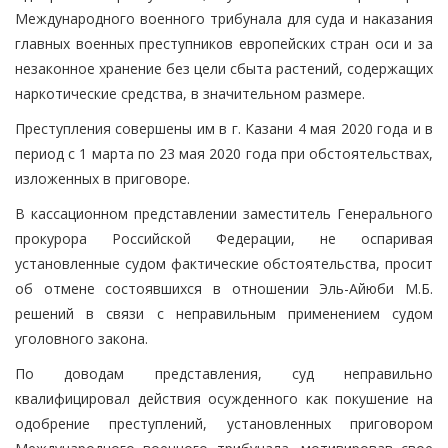
Международного военного трибунала для суда и наказания
главных военных преступников европейских стран оси и за
незаконное хранение без цели сбыта растений, содержащих
наркотические средства, в значительном размере.
Преступления совершены им в г. Казани 4 мая 2020 года и в
период с 1 марта по 23 мая 2020 года при обстоятельствах,
изложенных в приговоре.
В кассационном представлении заместитель Генерального
прокурора Российской Федерации, не оспаривая
установленные судом фактические обстоятельства, просит
об отмене состоявшихся в отношении Эль-Айюби М.Б.
решений в связи с неправильным применением судом
уголовного закона.
По доводам представления, суд неправильно
квалифицировал действия осужденного как покушение на
одобрение преступлений, установленных приговором