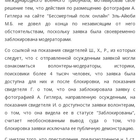
Международного военного трибунала, мотивировав свое
решение тем, что действия по размещению фотографии А.
Гитлера на сайте "Бессмертный полк онлайн" Эль-Айюби
М.Б. не довел до конца по независящим от него
обстоятельствам, поскольку заявка была своевременно
заблокирована модераторами.
Со ссылкой на показания свидетелей Ш., Х., Р., из которых
следует, что с отправленной осужденным заявкой могли
ознакомиться волонтеры-модераторы, историки,
поисковики более 4 тысяч человек, что заявка была
доступна для них и после блокировки, на показания
свидетеля Г. о том, что она заблокировала заявку с
фотографией А. Гитлера, направленную осужденным, на
показания свидетеля И. о доступности заявки волонтерам,
о том, что она видела ее в статусе "Заблокированы",
считает необоснованным вывод суда о том, что
блокировка заявки исключала ее публичную демонстрацию.
С учетом того, что преступление, предусмотренное ч. 1 ст.