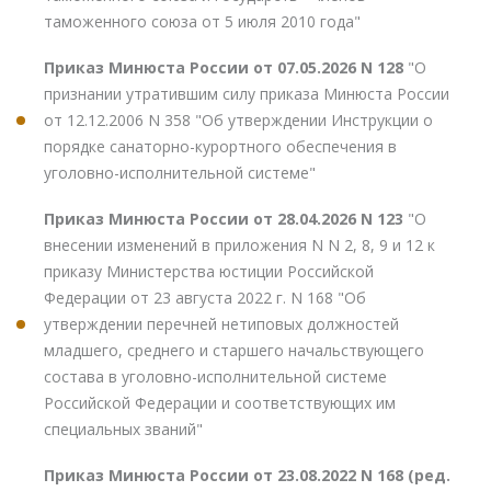
таможенного союза от 5 июля 2010 года"
Приказ Минюста России от 07.05.2026 N 128
"О
признании утратившим силу приказа Минюста России
от 12.12.2006 N 358 "Об утверждении Инструкции о
порядке санаторно-курортного обеспечения в
уголовно-исполнительной системе"
Приказ Минюста России от 28.04.2026 N 123
"О
внесении изменений в приложения N N 2, 8, 9 и 12 к
приказу Министерства юстиции Российской
Федерации от 23 августа 2022 г. N 168 "Об
утверждении перечней нетиповых должностей
младшего, среднего и старшего начальствующего
состава в уголовно-исполнительной системе
Российской Федерации и соответствующих им
специальных званий"
Приказ Минюста России от 23.08.2022 N 168 (ред.