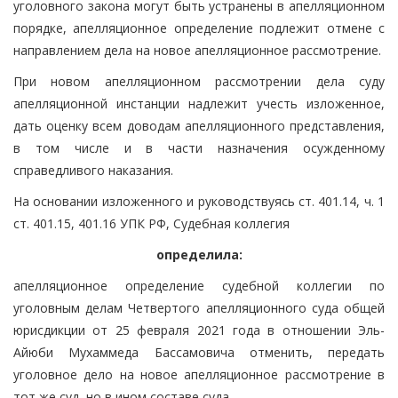
уголовного закона могут быть устранены в апелляционном
порядке, апелляционное определение подлежит отмене с
направлением дела на новое апелляционное рассмотрение.
При новом апелляционном рассмотрении дела суду
апелляционной инстанции надлежит учесть изложенное,
дать оценку всем доводам апелляционного представления,
в том числе и в части назначения осужденному
справедливого наказания.
На основании изложенного и руководствуясь ст. 401.14, ч. 1
ст. 401.15, 401.16 УПК РФ, Судебная коллегия
определила:
апелляционное определение судебной коллегии по
уголовным делам Четвертого апелляционного суда общей
юрисдикции от 25 февраля 2021 года в отношении Эль-
Айюби Мухаммеда Бассамовича отменить, передать
уголовное дело на новое апелляционное рассмотрение в
тот же суд, но в ином составе суда.