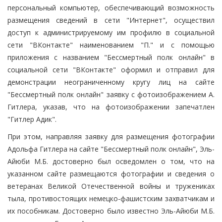
персональный компьютер, обеспечивающий возможность
размещения сведений в сети "Интернет", осуществил
доступ к администрируемому им профилю в социальной
сети "ВКонтакте" наименованием "П." и с помощью
приложения с названием "Бессмертный полк онлайн" в
социальной сети "ВКонтакте" оформил и отправил для
демонстрации неограниченному кругу лиц на сайте
"Бессмертный полк онлайн" заявку с фотоизображением А.
Гитлера, указав, что на фотоизображении запечатлен
"Гитлер Адик".
При этом, направляя заявку для размещения фотографии
Адольфа Гитлера на сайте "Бессмертный полк онлайн", Эль-
Айюби М.Б. достоверно был осведомлен о том, что на
указанном сайте размещаются фотографии и сведения о
ветеранах Великой Отечественной войны и тружениках
тыла, противостоящих немецко-фашистским захватчикам и
их пособникам. Достоверно было известно Эль-Айюби М.Б.