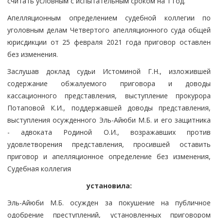
считать условным с испытательным сроком на 1 год.
Апелляционным определением судебной коллегии по
уголовным делам Четвертого апелляционного суда общей
юрисдикции от 25 февраля 2021 года приговор оставлен
без изменения.
Заслушав доклад судьи Истоминой Г.Н., изложившей
содержание обжалуемого приговора и доводы
кассационного представления, выступление прокурора
Потаповой К.И., поддержавшей доводы представления,
выступления осужденного Эль-Айюби М.Б. и его защитника
- адвоката Родиной О.И., возражавших против
удовлетворения представления, просившей оставить
приговор и апелляционное определение без изменения,
Судебная коллегия
установила:
Эль-Айюби М.Б. осужден за покушение на публичное
одобрение преступлений, установленных приговором