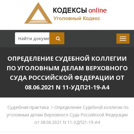
ОПРЕДЕЛЕНИЕ СУДЕБНОЙ КОЛЛЕГИИ
ПО УГОЛОВНЫМ ДЕЛАМ ВЕРХОВНОГО
СУДА РОССИЙСКОЙ ФЕДЕРАЦИИ ОТ
08.06.2021 N 11-УДП21-19-А4
Судебная практика
>
Определение Судебной коллегии по
уголовным делам Верховного Суда Российской Федерации
от 08.06.2021 N 11-УДП21-19-А4