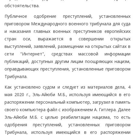
обстоятельства.
Публичное одобрение преступлений, установленных
приговором Международного военного трибунала для суда
и наказания главных военных преступников европейских
стран оси, выражается в совершении открытых
выступлений, заявлений, размещении на открытых сайтах в
сети "Интернет", средствах массовой информации
публикаций, доступных другим лицам поощряющих нацизм,
оправдывающих преступления, установленные приговором
Трибунала.
Как установлено судом и следует из материалов дела, 4
мая 2020 г., Эль-Айюби М.Б., используя имеющийся в его
распоряжении персональный компьютер, загрузил в память
своего компьютера файл с изображением А. Гитлера. Далее
Эль-Айюби М.Б. с целью реабилитации нацизма, то есть
одобрения преступлений, установленных приговором
Трибунала, используя имеющийся в его распоряжении