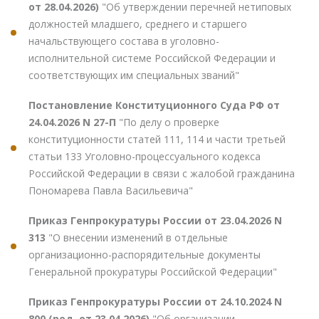
от 28.04.2026)
"Об утверждении перечней нетиповых
должностей младшего, среднего и старшего
начальствующего состава в уголовно-
исполнительной системе Российской Федерации и
соответствующих им специальных званий"
Постановление Конституционного Суда РФ от
24.04.2026 N 27-П
"По делу о проверке
конституционности статей 111, 114 и части третьей
статьи 133 Уголовно-процессуального кодекса
Российской Федерации в связи с жалобой гражданина
Пономарева Павла Васильевича"
Приказ Генпрокуратуры России от 23.04.2026 N
313
"О внесении изменений в отдельные
организационно-распорядительные документы
Генеральной прокуратуры Российской Федерации"
Приказ Генпрокуратуры России от 24.10.2024 N
800 (ред. от 23.04.2026)
"Об организации