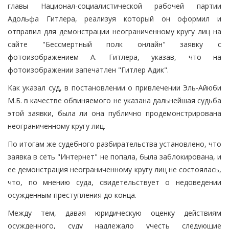
главы Национал-социалистической рабочей партии
Адольфа Гитлера, реализуя который он оформил и
отправил для демонстрации неограниченному кругу лиц на
сайте "Бессмертный полк онлайн" заявку с
фотоизображением А. Гитлера, указав, что на
фотоизображении запечатлен "Гитлер Адик".
Как указал суд, в постановлении о привлечении Эль-Айюби
М.Б. в качестве обвиняемого не указана дальнейшая судьба
этой заявки, была ли она публично продемонстрирована
неограниченному кругу лиц.
По итогам же судебного разбирательства установлено, что
заявка в сеть "Интернет" не попала, была заблокирована, и
ее демонстрация неограниченному кругу лиц не состоялась,
что, по мнению суда, свидетельствует о недоведении
осужденным преступления до конца.
Между тем, давая юридическую оценку действиям
осужденного, суду надлежало учесть следующие