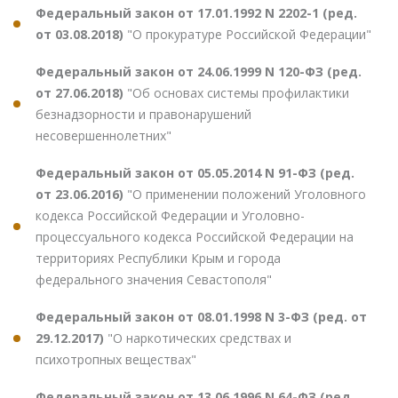
Федеральный закон от 17.01.1992 N 2202-1 (ред.
от 03.08.2018)
"О прокуратуре Российской Федерации"
Федеральный закон от 24.06.1999 N 120-ФЗ (ред.
от 27.06.2018)
"Об основах системы профилактики
безнадзорности и правонарушений
несовершеннолетних"
Федеральный закон от 05.05.2014 N 91-ФЗ (ред.
от 23.06.2016)
"О применении положений Уголовного
кодекса Российской Федерации и Уголовно-
процессуального кодекса Российской Федерации на
территориях Республики Крым и города
федерального значения Севастополя"
Федеральный закон от 08.01.1998 N 3-ФЗ (ред. от
29.12.2017)
"О наркотических средствах и
психотропных веществах"
Федеральный закон от 13.06.1996 N 64-ФЗ (ред.