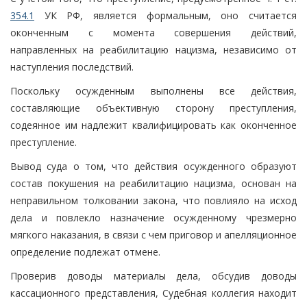
354.1
УК РФ, является формальным, оно считается
оконченным с момента совершения действий,
направленных на реабилитацию нацизма, независимо от
наступления последствий.
Поскольку осужденным выполнены все действия,
составляющие объективную сторону преступления,
содеянное им надлежит квалифицировать как оконченное
преступление.
Вывод суда о том, что действия осужденного образуют
состав покушения на реабилитацию нацизма, основан на
неправильном толковании закона, что повлияло на исход
дела и повлекло назначение осужденному чрезмерно
мягкого наказания, в связи с чем приговор и апелляционное
определение подлежат отмене.
Проверив доводы материалы дела, обсудив доводы
кассационного представления, Судебная коллегия находит