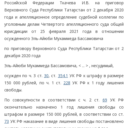
Российской Федерации Ткачева И.В. на приговор
Верховного Суда Республики Татарстан от 2 декабря 2020
года и апелляционное определение судебной коллегии по
уголовным делам Четвертого апелляционного суда общей
юрисдикции от 25 февраля 2021 года в отношении
осужденного Эль-Айюби Мухаммеда Бассамовича
по приговору Верховного Суда Республики Татарстан от 2
декабря 2020 года
Эль-Айюби Мухаммеда Бассамовича, < ... > , несудимый,
осужден по ч. 3 ст.
30
, ст.
354.1
УК РФ к штрафу в размере
150 000 рублей, по ч. 1 ст.
228
УК РФ к 1 году лишения
свободы.
По совокупности в соответствии с ч. 2 ст.
69
УК РФ
окончательно назначено 1 год лишения свободы со
штрафом в размере 150 000 рублей, в соответствии со ст.
73
УК РФ наказание в виде лишения свободы постановлено