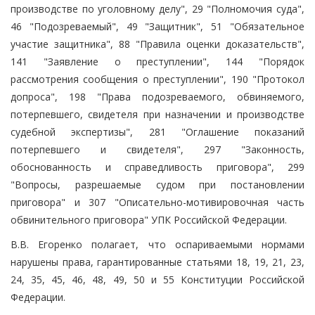
производстве по уголовному делу", 29 "Полномочия суда",
46 "Подозреваемый", 49 "Защитник", 51 "Обязательное
участие защитника", 88 "Правила оценки доказательств",
141 "Заявление о преступлении", 144 "Порядок
рассмотрения сообщения о преступлении", 190 "Протокол
допроса", 198 "Права подозреваемого, обвиняемого,
потерпевшего, свидетеля при назначении и производстве
судебной экспертизы", 281 "Оглашение показаний
потерпевшего и свидетеля", 297 "Законность,
обоснованность и справедливость приговора", 299
"Вопросы, разрешаемые судом при постановлении
приговора" и 307 "Описательно-мотивировочная часть
обвинительного приговора" УПК Российской Федерации.
В.В. Егоренко полагает, что оспариваемыми нормами
нарушены права, гарантированные статьями 18, 19, 21, 23,
24, 35, 45, 46, 48, 49, 50 и 55 Конституции Российской
Федерации.