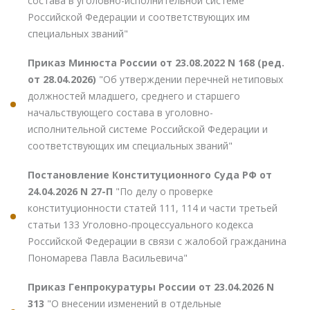
состава в уголовно-исполнительной системе
Российской Федерации и соответствующих им
специальных званий"
Приказ Минюста России от 23.08.2022 N 168 (ред.
от 28.04.2026)
"Об утверждении перечней нетиповых
должностей младшего, среднего и старшего
начальствующего состава в уголовно-
исполнительной системе Российской Федерации и
соответствующих им специальных званий"
Постановление Конституционного Суда РФ от
24.04.2026 N 27-П
"По делу о проверке
конституционности статей 111, 114 и части третьей
статьи 133 Уголовно-процессуального кодекса
Российской Федерации в связи с жалобой гражданина
Пономарева Павла Васильевича"
Приказ Генпрокуратуры России от 23.04.2026 N
313
"О внесении изменений в отдельные