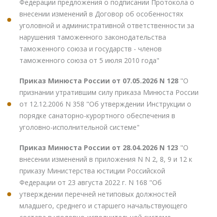
Федерации предложения о подписании Протокола о
внесении изменений в Договор об особенностях
уголовной и административной ответственности за
нарушения таможенного законодательства
таможенного союза и государств - членов
таможенного союза от 5 июля 2010 года"
Приказ Минюста России от 07.05.2026 N 128
"О
признании утратившим силу приказа Минюста России
от 12.12.2006 N 358 "Об утверждении Инструкции о
порядке санаторно-курортного обеспечения в
уголовно-исполнительной системе"
Приказ Минюста России от 28.04.2026 N 123
"О
внесении изменений в приложения N N 2, 8, 9 и 12 к
приказу Министерства юстиции Российской
Федерации от 23 августа 2022 г. N 168 "Об
утверждении перечней нетиповых должностей
младшего, среднего и старшего начальствующего