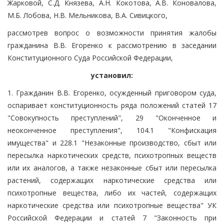
Жарковой, С.Д. Князева, А.Н. Кокотова, А.В. Коновалова,
М.Б. Лобова, Н.В. Мельникова, В.А. Сивицкого,
рассмотрев вопрос о возможности принятия жалобы
гражданина В.В. Егоренко к рассмотрению в заседании
Конституционного Суда Российской Федерации,
установил:
1. Гражданин В.В. Егоренко, осужденный приговором суда,
оспаривает конституционность ряда положений статей 17
"Совокупность преступлений", 29 "Оконченное и
неоконченное преступления", 104.1 "Конфискация
имущества" и 228.1 "Незаконные производство, сбыт или
пересылка наркотических средств, психотропных веществ
или их аналогов, а также незаконные сбыт или пересылка
растений, содержащих наркотические средства или
психотропные вещества, либо их частей, содержащих
наркотические средства или психотропные вещества" УК
Российской Федерации и статей 7 "Законность при