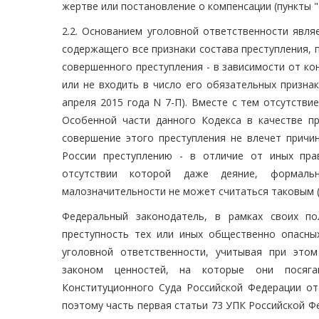
жертве или постановление о компенсации (пункты "d"
2.2. Основанием уголовной ответственности явля
содержащего все признаки состава преступления,
совершенного преступления - в зависимости от ко
или не входить в число его обязательных призна
апреля 2015 года N 7-П). Вместе с тем отсутстви
Особенной части данного Кодекса в качестве пр
совершение этого преступления не влечет причин
России преступлению - в отличие от иных пра
отсутствии которой даже деяние, формаль
малозначительности не может считаться таковым 
Федеральный законодатель, в рамках своих по
преступность тех или иных общественно опасных
уголовной ответственности, учитывая при этом
законом ценностей, на которые они посяга
Конституционного Суда Российской Федерации от
поэтому часть первая статьи 73 УПК Российской 