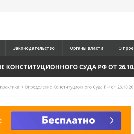
Законодательство
Органы власти
О прое
 КОНСТИТУЦИОННОГО СУДА РФ ОТ 26.10.2
практика
>
Определение Конституционного Суда РФ от 26.10.20