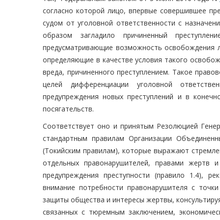
согласно которой лицо, впервые совершившее пр
судом от уголовной ответственности с назначен
образом загладило причиненный преступле
предусматривающие возможность освобождения ли
определяющие в качестве условия такого освобо
вреда, причиненного преступлением. Такое право
целей дифференциации уголовной ответствен
предупреждения новых преступлений и в конечн
посягательств.
Соответствует оно и принятым Резолюцией Гене
стандартным правилам Организации Объединенн
(Токийским правилам), которые выражают стремл
отдельных правонарушителей, правами жертв 
предупреждения преступности (правило 1.4), 
внимание потребности правонарушителя с точки
защиты общества и интересы жертвы, консультируяс
связанных с тюремным заключением, экономичес