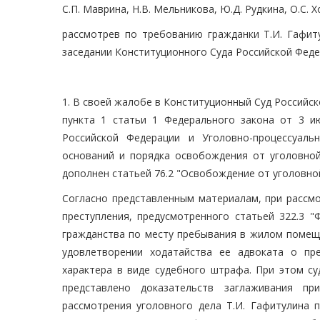
С.П. Маврина, Н.В. Мельникова, Ю.Д. Рудкина, О.С. Х
рассмотрев по требованию гражданки Т.И. Гафи
заседании Конституционного Суда Российской Феде
1. В своей жалобе в Конституционный Суд Российс
пункта 1 статьи 1 Федерального закона от 3 
Российской Федерации и Уголовно-процессуаль
оснований и порядка освобождения от уголовной
дополнен статьей 76.2 "Освобождение от уголовно
Согласно представленным материалам, при рассмо
преступления, предусмотренного статьей 322.3 "
гражданства по месту пребывания в жилом помеще
удовлетворении ходатайства ее адвоката о пр
характера в виде судебного штрафа. При этом су
представлено доказательств заглаживания п
рассмотрения уголовного дела Т.И. Гафитулина п