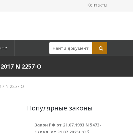
Контакты
кте
017 N 2257-О
17 N 2257-О
Популярные законы
Закон РФ от 21.07.1993 N 5473-
1 (ред. от 31.07.2025)
"Об