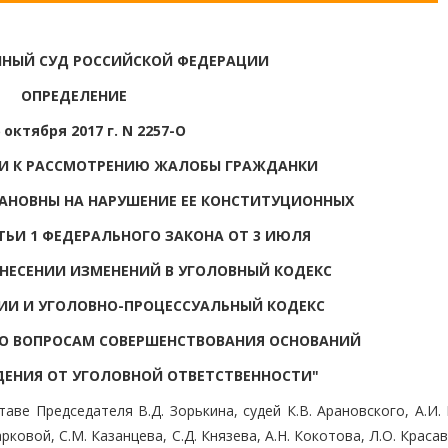
НЫЙ СУД РОССИЙСКОЙ ФЕДЕРАЦИИ
ОПРЕДЕЛЕНИЕ
 октября 2017 г. N 2257-О
ИИ К РАССМОТРЕНИЮ ЖАЛОБЫ ГРАЖДАНКИ
АНОВНЫ НА НАРУШЕНИЕ ЕЕ КОНСТИТУЦИОННЫХ
ТЬИ 1 ФЕДЕРАЛЬНОГО ЗАКОНА ОТ 3 ИЮЛЯ
 ВНЕСЕНИИ ИЗМЕНЕНИЙ В УГОЛОВНЫЙ КОДЕКС
ИИ И УГОЛОВНО-ПРОЦЕССУАЛЬНЫЙ КОДЕКС
О ВОПРОСАМ СОВЕРШЕНСТВОВАНИЯ ОСНОВАНИЙ
ЕНИЯ ОТ УГОЛОВНОЙ ОТВЕТСТВЕННОСТИ"
ве Председателя В.Д. Зорькина, судей К.В. Арановского, А.И.
рковой, С.М. Казанцева, С.Д. Князева, А.Н. Кокотова, Л.О. Краса