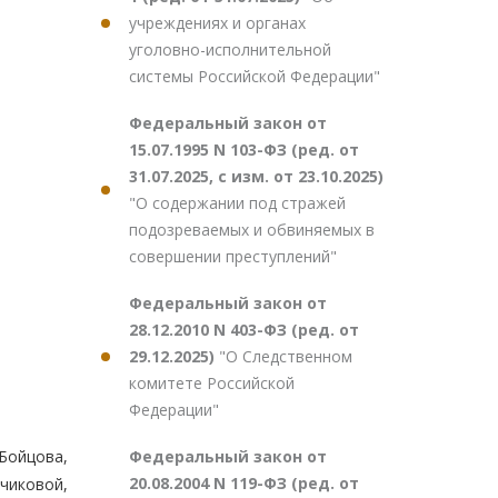
учреждениях и органах
уголовно-исполнительной
системы Российской Федерации"
Федеральный закон от
15.07.1995 N 103-ФЗ (ред. от
31.07.2025, с изм. от 23.10.2025)
"О содержании под стражей
подозреваемых и обвиняемых в
совершении преступлений"
Федеральный закон от
28.12.2010 N 403-ФЗ (ред. от
29.12.2025)
"О Следственном
комитете Российской
Федерации"
Федеральный закон от
 Бойцова,
20.08.2004 N 119-ФЗ (ред. от
вчиковой,