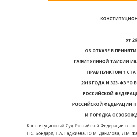
КОНСТИТУЦИОН
от 26
ОБ ОТКАЗЕ В ПРИНЯТ
ГАФИТУЛИНОЙ ТАИСИИ ИВ
ПРАВ ПУНКТОМ 1 СТА
2016 ГОДА N 323-ФЗ "О
РОССИЙСКОЙ ФЕДЕРАЦ
РОССИЙСКОЙ ФЕДЕРАЦИИ П
И ПОРЯДКА ОСВОБОЖД
Конституционный Суд Российской Федерации в соста
Н.С. Бондаря, Г.А. Гаджиева, Ю.М. Данилова, Л.М. Жа