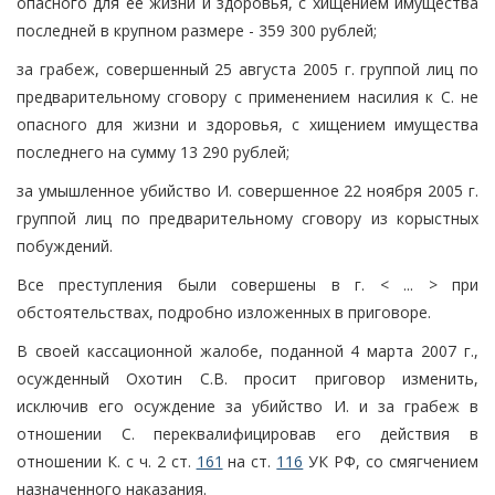
опасного для ее жизни и здоровья, с хищением имущества
последней в крупном размере - 359 300 рублей;
за грабеж, совершенный 25 августа 2005 г. группой лиц по
предварительному сговору с применением насилия к С. не
опасного для жизни и здоровья, с хищением имущества
последнего на сумму 13 290 рублей;
за умышленное убийство И. совершенное 22 ноября 2005 г.
группой лиц по предварительному сговору из корыстных
побуждений.
Все преступления были совершены в г. < ... > при
обстоятельствах, подробно изложенных в приговоре.
В своей кассационной жалобе, поданной 4 марта 2007 г.,
осужденный Охотин С.В. просит приговор изменить,
исключив его осуждение за убийство И. и за грабеж в
отношении С. переквалифицировав его действия в
отношении К. с ч. 2 ст.
161
на ст.
116
УК РФ, со смягчением
назначенного наказания.