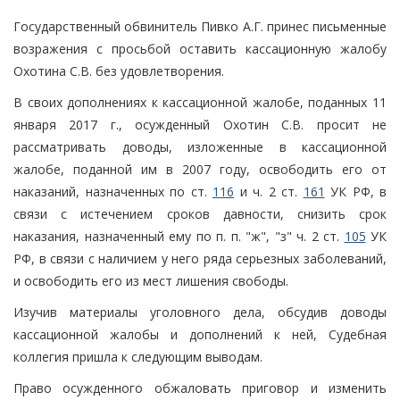
Государственный обвинитель Пивко А.Г. принес письменные
возражения с просьбой оставить кассационную жалобу
Охотина С.В. без удовлетворения.
В своих дополнениях к кассационной жалобе, поданных 11
января 2017 г., осужденный Охотин С.В. просит не
рассматривать доводы, изложенные в кассационной
жалобе, поданной им в 2007 году, освободить его от
наказаний, назначенных по ст.
116
и ч. 2 ст.
161
УК РФ, в
связи с истечением сроков давности, снизить срок
наказания, назначенный ему по п. п. "ж", "з" ч. 2 ст.
105
УК
РФ, в связи с наличием у него ряда серьезных заболеваний,
и освободить его из мест лишения свободы.
Изучив материалы уголовного дела, обсудив доводы
кассационной жалобы и дополнений к ней, Судебная
коллегия пришла к следующим выводам.
Право осужденного обжаловать приговор и изменить