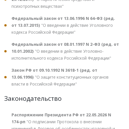
психотропных веществах"
Федеральный закон от 13.06.1996 N 64-ФЗ (ред.
от 13.07.2015)
"О введении в действие Уголовного
кодекса Российской Федерации"
Федеральный закон от 08.01.1997 N 2-ФЗ (ред. от
10.01.2002)
"О введении в действие Уголовно-
исполнительного кодекса Российской Федерации"
Закон РФ от 09.10.1992 N 3618-1 (ред. от
13.06.1996)
"О защите конституционных органов
власти в Российской Федерации"
Законодательство
Распоряжение Президента РФ от 22.05.2026 N
174-рп
"О подписании Протокола о внесении
изменений в Договор об особенностях уголовной и