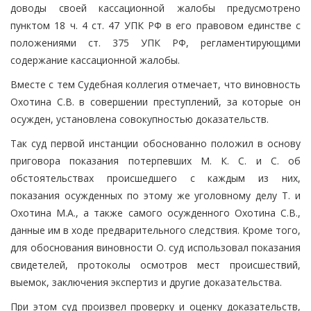
доводы своей кассационной жалобы предусмотрено
пунктом 18 ч. 4 ст. 47 УПК РФ в его правовом единстве с
положениями ст. 375 УПК РФ, регламентирующими
содержание кассационной жалобы.
Вместе с тем Судебная коллегия отмечает, что виновность
Охотина С.В. в совершении преступлений, за которые он
осужден, установлена совокупностью доказательств.
Так суд первой инстанции обоснованно положил в основу
приговора показания потерпевших М. К. С. и С. об
обстоятельствах происшедшего с каждым из них,
показания осужденных по этому же уголовному делу Т. и
Охотина М.А., а также самого осужденного Охотина С.В.,
данные им в ходе предварительного следствия. Кроме того,
для обоснования виновности О. суд использовал показания
свидетелей, протоколы осмотров мест происшествий,
выемок, заключения экспертиз и другие доказательства.
При этом суд произвел проверку и оценку доказательств,