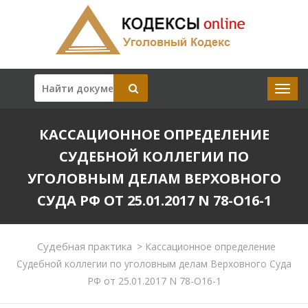
КАССАЦИОННОЕ ОПРЕДЕЛЕНИЕ
СУДЕБНОЙ КОЛЛЕГИИ ПО
УГОЛОВНЫМ ДЕЛАМ ВЕРХОВНОГО
СУДА РФ ОТ 25.01.2017 N 78-О16-1
Судебная практика
>
Кассационное определение
Судебной коллегии по уголовным делам Верховного Суда
РФ от 25.01.2017 N 78-О16-1