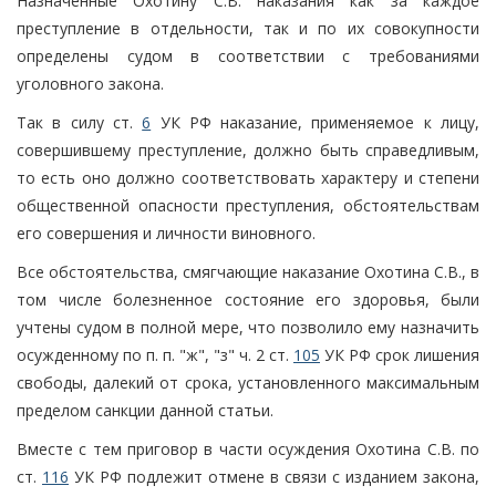
Назначенные Охотину С.В. наказания как за каждое
преступление в отдельности, так и по их совокупности
определены судом в соответствии с требованиями
уголовного закона.
Так в силу ст.
6
УК РФ наказание, применяемое к лицу,
совершившему преступление, должно быть справедливым,
то есть оно должно соответствовать характеру и степени
общественной опасности преступления, обстоятельствам
его совершения и личности виновного.
Все обстоятельства, смягчающие наказание Охотина С.В., в
том числе болезненное состояние его здоровья, были
учтены судом в полной мере, что позволило ему назначить
осужденному по п. п. "ж", "з" ч. 2 ст.
105
УК РФ срок лишения
свободы, далекий от срока, установленного максимальным
пределом санкции данной статьи.
Вместе с тем приговор в части осуждения Охотина С.В. по
ст.
116
УК РФ подлежит отмене в связи с изданием закона,