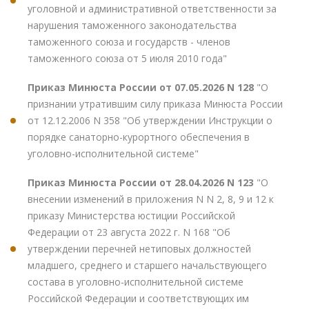
уголовной и административной ответственности за
нарушения таможенного законодательства
таможенного союза и государств - членов
таможенного союза от 5 июля 2010 года"
Приказ Минюста России от 07.05.2026 N 128
"О
признании утратившим силу приказа Минюста России
от 12.12.2006 N 358 "Об утверждении Инструкции о
порядке санаторно-курортного обеспечения в
уголовно-исполнительной системе"
Приказ Минюста России от 28.04.2026 N 123
"О
внесении изменений в приложения N N 2, 8, 9 и 12 к
приказу Министерства юстиции Российской
Федерации от 23 августа 2022 г. N 168 "Об
утверждении перечней нетиповых должностей
младшего, среднего и старшего начальствующего
состава в уголовно-исполнительной системе
Российской Федерации и соответствующих им