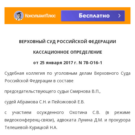
ВЕРХОВНЫЙ СУД РОССИЙСКОЙ ФЕДЕРАЦИИ
КАССАЦИОННОЕ ОПРЕДЕЛЕНИЕ
от 25 января 2017 г. N 78-О16-1
Судебная коллегия по уголовным делам Верховного Суда
Российской Федерации в составе
председательствующего судьи Смирнова В.П.,
судей Абрамова С.Н. и Пейсиковой Е.В.
с участием осужденного Охотина С.В. (в режиме
видеоконференц-связи), адвоката Лунина Д.М. и прокурора
Телешевой-Курицкой Н.А.