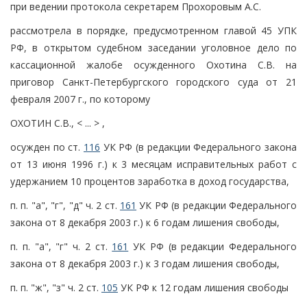
при ведении протокола секретарем Прохоровым А.С.
рассмотрела в порядке, предусмотренном главой 45 УПК
РФ, в открытом судебном заседании уголовное дело по
кассационной жалобе осужденного Охотина С.В. на
приговор Санкт-Петербургского городского суда от 21
февраля 2007 г., по которому
ОХОТИН С.В., < ... > ,
осужден по ст.
116
УК РФ (в редакции Федерального закона
от 13 июня 1996 г.) к 3 месяцам исправительных работ с
удержанием 10 процентов заработка в доход государства,
п. п. "а", "г", "д" ч. 2 ст.
161
УК РФ (в редакции Федерального
закона от 8 декабря 2003 г.) к 6 годам лишения свободы,
п. п. "а", "г" ч. 2 ст.
161
УК РФ (в редакции Федерального
закона от 8 декабря 2003 г.) к 3 годам лишения свободы,
п. п. "ж", "з" ч. 2 ст.
105
УК РФ к 12 годам лишения свободы