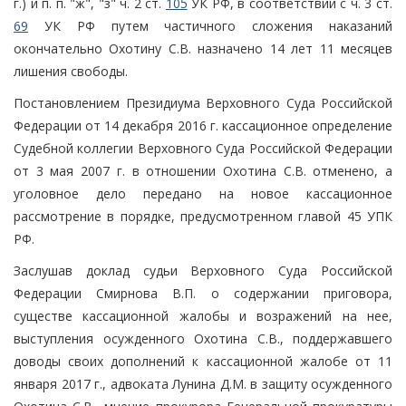
г.) и п. п. "ж", "з" ч. 2 ст.
105
УК РФ, в соответствии с ч. 3 ст.
69
УК РФ путем частичного сложения наказаний
окончательно Охотину С.В. назначено 14 лет 11 месяцев
лишения свободы.
Постановлением Президиума Верховного Суда Российской
Федерации от 14 декабря 2016 г. кассационное определение
Судебной коллегии Верховного Суда Российской Федерации
от 3 мая 2007 г. в отношении Охотина С.В. отменено, а
уголовное дело передано на новое кассационное
рассмотрение в порядке, предусмотренном главой 45 УПК
РФ.
Заслушав доклад судьи Верховного Суда Российской
Федерации Смирнова В.П. о содержании приговора,
существе кассационной жалобы и возражений на нее,
выступления осужденного Охотина С.В., поддержавшего
доводы своих дополнений к кассационной жалобе от 11
января 2017 г., адвоката Лунина Д.М. в защиту осужденного