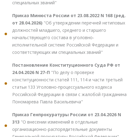
специальных званий"
Приказ Минюста России от 23.08.2022 N 168 (ред.
от 28.04.2026)
"Об утверждении перечней нетиповых
должностей младшего, среднего и старшего
начальствующего состава в уголовно-
исполнительной системе Российской Федерации и
соответствующих им специальных званий"
Постановление Конституционного Суда РФ от
24.04.2026 N 27-П
"По делу о проверке
конституционности статей 111, 114 и части третьей
статьи 133 Уголовно-процессуального кодекса
Российской Федерации в связи с жалобой гражданина
Пономарева Павла Васильевича"
Приказ Генпрокуратуры России от 23.04.2026 N
313
"О внесении изменений в отдельные
организационно-распорядительные документы
Генеральной прокуратуры Российской Федерации"