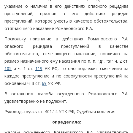
указание о наличии в его действиях опасного рецидива
преступлений, признав в его действиях рецидив
преступлений, которое учесть в качестве обстоятельства,
отягчающего наказание Романовского Р.А.
Поскольку признание в действиях Романовского Р.А.
опасного рецидива преступлений в качестве
обстоятельства, отягчающего наказание, повлияло на
размер назначенного ему наказания по п. п. "д", "ж" ч. 2 ст.
105
и ч. 1 ст.
119
УК РФ, то оно подлежит смягчению за
каждое преступление и по совокупности преступлений на
основании ч. 3 ст.
69
УК РФ.
В остальном жалоба осужденного Романовского Р.А.
удовлетворению не подлежит.
Руководствуясь ст. 401.14 УПК РФ, Судебная коллегия
определила:
жалобу осужденного Романовского Р.А. удовлетворить