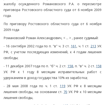
жалобу осужденного Романовского Р.А. о пересмотре
приговора Ростовского областного суда от 6 ноября 2009
года.
По приговору Ростовского областного суда от 6 ноября
2009 года
Романовский Роман Александрович, < ... > , ранее судимый:
- 16 сентября 2002 года по п. "в" ч. 3 ст.
161
, ч. 1 ст.
213
УК
РФ, с учетом последующих изменений, к 4 годам лишения
свободы;
- 11 декабря 2007 года по п. "б" ч. 2 ст.
158
, п. "в" ч. 2 ст.
158
УК РФ к 1 году 8 месяцам исправительных работ с
удержанием в доход государства 10% из заработка;
- 28 мая 2008 года по ч. 1 ст.
119
УК РФ к 8 месяцам
лишения свободы, на основании ст.
70
УК РФ к 10 месяцам
лишения свободы,