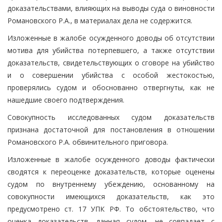
доказательствами, влияющих на выводы суда о виновности
Романовского Р.А., в материалах дела не содержится.
Изложенные в жалобе осужденного доводы об отсутствии
мотива для убийства потерпевшего, а также отсутствии
доказательств, свидетельствующих о сговоре на убийство
и о совершении убийства с особой жестокостью,
проверялись судом и обоснованно отвергнуты, как не
нашедшие своего подтверждения.
Совокупность исследованных судом доказательств
признана достаточной для постановления в отношении
Романовского Р.А. обвинительного приговора.
Изложенные в жалобе осужденного доводы фактически
сводятся к переоценке доказательств, которые оценены
судом по внутреннему убеждению, основанному на
совокупности имеющихся доказательств, как это
предусмотрено ст. 17 УПК РФ. То обстоятельство, что
оценка доказательств, данная судом, не совпадает с