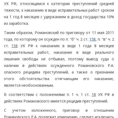
УК РФ, относящимся к категории преступлений средней
тяжести, к наказанию в виде исправительных работ сроком
на 1 год 8 месяцев с удержанием в доход государства 10%
из заработка.
Таким образом, Романовский по приговору от 11 мая 2011
года, по которому он осужден по п. "б" ч. 2 ст.
158
, п. "в" ч. 2
ст.
158
УК РФ к наказанию в виде 1 года 8 месяцев
исправительных работ, наказание в виде реального
лишения свободы не отбывал, поэтому вывод суда о
наличии в действиях осужденного Романовского Р.А.
опасного рецидива преступлений, а также о признании
этого обстоятельства отягчающим его наказание,
является необоснованным.
В соответствии с положениями п. 1 ч. 1 ст.
18
УК РФ в
действиях Романовского имеется рецидив преступлений.
С учетом изложенного, приговор в отношении
Романовского Р.А. подлежит изменению, следует исключить