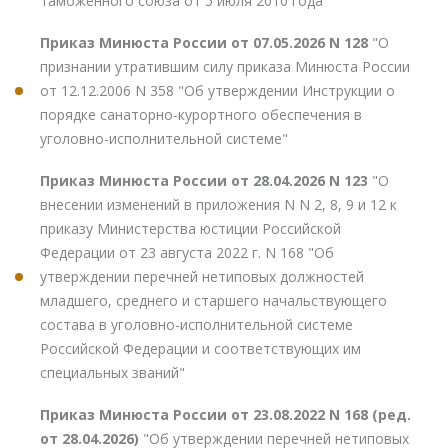
таможенного союза от 5 июля 2010 года"
Приказ Минюста России от 07.05.2026 N 128
"О
признании утратившим силу приказа Минюста России
от 12.12.2006 N 358 "Об утверждении Инструкции о
порядке санаторно-курортного обеспечения в
уголовно-исполнительной системе"
Приказ Минюста России от 28.04.2026 N 123
"О
внесении изменений в приложения N N 2, 8, 9 и 12 к
приказу Министерства юстиции Российской
Федерации от 23 августа 2022 г. N 168 "Об
утверждении перечней нетиповых должностей
младшего, среднего и старшего начальствующего
состава в уголовно-исполнительной системе
Российской Федерации и соответствующих им
специальных званий"
Приказ Минюста России от 23.08.2022 N 168 (ред.
от 28.04.2026)
"Об утверждении перечней нетиповых