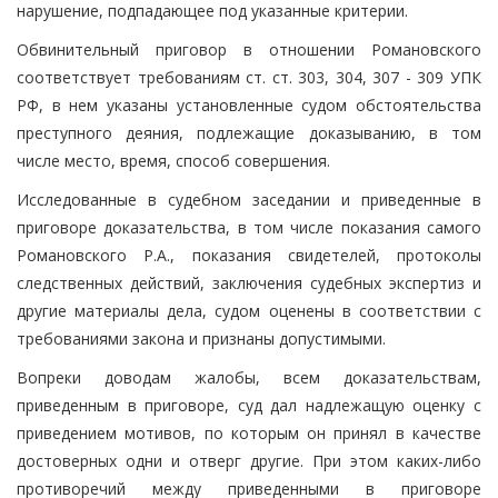
нарушение, подпадающее под указанные критерии.
Обвинительный приговор в отношении Романовского
соответствует требованиям ст. ст. 303, 304, 307 - 309 УПК
РФ, в нем указаны установленные судом обстоятельства
преступного деяния, подлежащие доказыванию, в том
числе место, время, способ совершения.
Исследованные в судебном заседании и приведенные в
приговоре доказательства, в том числе показания самого
Романовского Р.А., показания свидетелей, протоколы
следственных действий, заключения судебных экспертиз и
другие материалы дела, судом оценены в соответствии с
требованиями закона и признаны допустимыми.
Вопреки доводам жалобы, всем доказательствам,
приведенным в приговоре, суд дал надлежащую оценку с
приведением мотивов, по которым он принял в качестве
достоверных одни и отверг другие. При этом каких-либо
противоречий между приведенными в приговоре