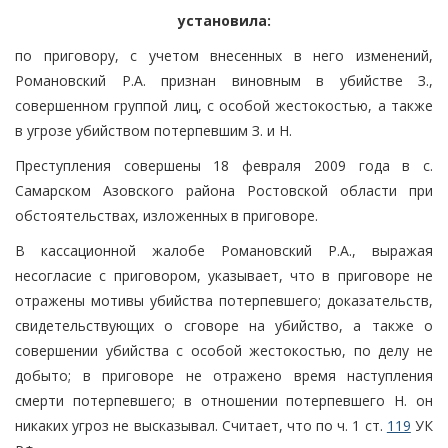
установила:
по приговору, с учетом внесенных в него изменений,
Романовский Р.А. признан виновным в убийстве З.,
совершенном группой лиц, с особой жестокостью, а также
в угрозе убийством потерпевшим З. и Н.
Преступления совершены 18 февраля 2009 года в с.
Самарском Азовского района Ростовской области при
обстоятельствах, изложенных в приговоре.
В кассационной жалобе Романовский Р.А., выражая
несогласие с приговором, указывает, что в приговоре не
отражены мотивы убийства потерпевшего; доказательств,
свидетельствующих о сговоре на убийство, а также о
совершении убийства с особой жестокостью, по делу не
добыто; в приговоре не отражено время наступления
смерти потерпевшего; в отношении потерпевшего Н. он
никаких угроз не высказывал. Считает, что по ч. 1 ст.
119
УК