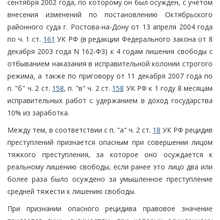
сентября 2002 года, по которому он был осужден, с учетом
внесения изменений по постановлению Октябрьского
районного суда г. Ростова-на-Дону от 13 апреля 2004 года
по ч. 1 ст.
161
УК РФ (в редакции Федерального закона от 8
декабря 2003 года N 162-ФЗ) к 4 годам лишения свободы с
отбыванием наказания в исправительной колонии строгого
режима, а также по приговору от 11 декабря 2007 года по
п. "б" ч. 2 ст.
158
, п. "в" ч. 2 ст.
158
УК РФ к 1 году 8 месяцам
исправительных работ с удержанием в доход государства
10% из заработка.
Между тем, в соответствии с п. "а" ч. 2 ст.
18
УК РФ рецидив
преступлений признается опасным при совершении лицом
тяжкого преступления, за которое оно осуждается к
реальному лишению свободы, если ранее это лицо два или
более раза было осуждено за умышленное преступление
средней тяжести к лишению свободы.
При признании опасного рецидива правовое значение