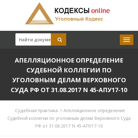
АПЕЛЛЯЦИОННОЕ ОПРЕДЕЛЕНИЕ
СУДЕБНОЙ КОЛЛЕГИИ ПО
УГОЛОВНЫМ ДЕЛАМ ВЕРХОВНОГО
СУДА РФ ОТ 31.08.2017 N 45-АПУ17-10
Судебная практика
>
Апелляционное определение
Судебной коллегии по уголовным делам Верховного Суда
РФ от 31.08.2017 N 45-АПУ17-10