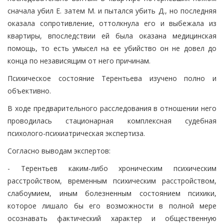
сначала убил Е. затем М. и пытался убить Д., но последняя
оказала сопротивление, оттолкнула его и выбежала из
квартиры, впоследствии ей была оказана медицинская
помощь, то есть умысел на ее убийство он не довел до
конца по независящим от него причинам.
Психическое состояние Терентьева изучено полно и
объективно.
В ходе предварительного расследования в отношении него
проводилась стационарная комплексная судебная
психолого-психиатрическая экспертиза.
Согласно выводам экспертов:
- Терентьев каким-либо хроническим психическим
расстройством, временным психическим расстройством,
слабоумием, иным болезненным состоянием психики,
которое лишало бы его возможности в полной мере
осознавать фактический характер и общественную