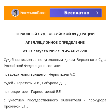
ВЕРХОВНЫЙ СУД РОССИЙСКОЙ ФЕДЕРАЦИИ
АПЕЛЛЯЦИОННОЕ ОПРЕДЕЛЕНИЕ
от 31 августа 2017 г. N 45-АПУ17-10
Судебная коллегия по уголовным делам Верховного Суда
Российской Федерации в составе:
председательствующего - Червоткина А.С.,
судей - Таратуты И.В., Сабурова Д.Э.,
при секретаре - Горностаевой Е.Е.,
с участием государственного обвинителя - прокурора
Прониной Е.Н.,