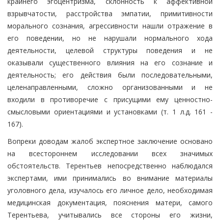
крайнего эгоцентризма, склонность к аффективной
взрывчатости, расстройства эмпатии, примитивности
морального сознания, агрессивности нашли отражение в
его поведении, но не нарушали нормального хода
деятельности, целевой структуры поведения и не
оказывали существенного влияния на его сознание и
деятельность; его действия были последовательными,
целенаправленными, сложно организованными и не
входили в противоречие с присущими ему ценностно-
смысловыми ориентациями и установками (т. 1 л.д. 161 -
167).
Вопреки доводам жалоб экспертное заключение основано
на всестороннем исследовании всех значимых
обстоятельств. Терентьев непосредственно наблюдался
экспертами, ими принимались во внимание материалы
уголовного дела, изучалось его личное дело, необходимая
медицинская документация, пояснения матери, самого
Терентьева, учитывались все стороны его жизни,