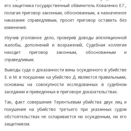
его защитника государственный обвинитель Коваленко Е.Г.,
полагая приговор законным, обоснованным, а назначенное
наказание справедливым, просит приговор оставить без
изменения.
Изучив уголовное дело, проверив доводы апелляционной
жалобы, дополнений и возражений, Судебная коллегия
находит приговор законным, обоснованным и
справедливым.
Выводы суда о доказанности вины осужденного в убийстве
Е. и М. в покушении на убийство Д. являются правильными,
основаны на совокупности исследованных в судебном
заседании и приведенных в приговоре доказательствах.
Так, факт совершения Терентьевым убийства двух лиц и
покушения на убийство третьего при указанных судом
обстоятельствах не оспаривается ни осужденным, ни его
защитником.