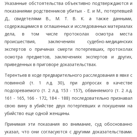
Указанные обстоятельства объективно подтверждаются и
показаниями родственников убитых - Е. и М., потерпевшей
Д., свидетелями В., М. Т. В. К. а также данными,
содержащимися в оглашенных и исследованных материалах
дела, в том числе протоколах осмотра места
происшествия, заключениях судебно-медицинских
экспертов о причинах смерти потерпевших, протоколах
осмотра предметов, заключениях экспертов и других,
приведенных в приговоре доказательствах.
Терентьев в ходе предварительного расследования в явке с
повинной (т. 1 л.д. 30), при допросах в качестве
подозреваемого (т. 2 л.д. 153 - 157), обвиняемого (т. 2 л.д.
161 - 165, 166 - 172, 184 - 188) последовательно признавал
свою вину в убийстве двух потерпевших и покушении на
убийство еще одной женщины.
Принимая эти показания во внимание, суд обоснованно
указал, что они согласуются с другими доказательствами.