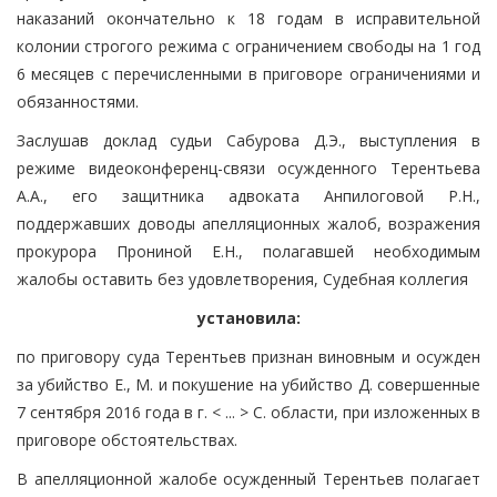
наказаний окончательно к 18 годам в исправительной
колонии строгого режима с ограничением свободы на 1 год
6 месяцев с перечисленными в приговоре ограничениями и
обязанностями.
Заслушав доклад судьи Сабурова Д.Э., выступления в
режиме видеоконференц-связи осужденного Терентьева
А.А., его защитника адвоката Анпилоговой Р.Н.,
поддержавших доводы апелляционных жалоб, возражения
прокурора Прониной Е.Н., полагавшей необходимым
жалобы оставить без удовлетворения, Судебная коллегия
установила:
по приговору суда Терентьев признан виновным и осужден
за убийство Е., М. и покушение на убийство Д. совершенные
7 сентября 2016 года в г. < ... > С. области, при изложенных в
приговоре обстоятельствах.
В апелляционной жалобе осужденный Терентьев полагает