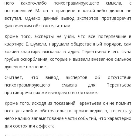
него какого-либо психотравмирующего смысла, с
потерпевшей М. он в принципе в какой-либо диалог не
вступал. Однако данный вывод экспертов противоречит
фактическим обстоятельствам.
Кроме того, эксперты не учли, что все потерпевшие в
квартире Е. шумели, нарушали общественный порядок, сам
хозяин квартиры высказал в адрес Терентьева и его сына
грубые оскорбления, которые и вызвали внезапное сильное
душевное волнение.
Считает, что вывод экспертов об отсутствии
психотравмирующего смысла для Терентьева
противоречит их же выводам о его эгоизме.
Кроме того, исходя из показаний Терентьева он не помнит
всех деталей и обстоятельств произошедшего, то есть у
него налицо запамятование части событий, что характерно
для состояния аффекта.