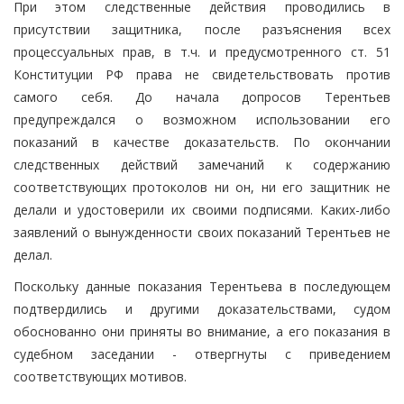
При этом следственные действия проводились в
присутствии защитника, после разъяснения всех
процессуальных прав, в т.ч. и предусмотренного ст. 51
Конституции РФ права не свидетельствовать против
самого себя. До начала допросов Терентьев
предупреждался о возможном использовании его
показаний в качестве доказательств. По окончании
следственных действий замечаний к содержанию
соответствующих протоколов ни он, ни его защитник не
делали и удостоверили их своими подписями. Каких-либо
заявлений о вынужденности своих показаний Терентьев не
делал.
Поскольку данные показания Терентьева в последующем
подтвердились и другими доказательствами, судом
обоснованно они приняты во внимание, а его показания в
судебном заседании - отвергнуты с приведением
соответствующих мотивов.