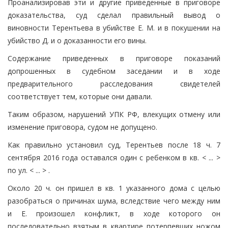
Проанализировав эти и другие приведенные в приговоре
доказательства, суд сделал правильный вывод о
виновности Терентьева в убийстве Е. М. и в покушении на
убийство Д. и о доказанности его вины.
Содержание приведенных в приговоре показаний
допрошенных в судебном заседании и в ходе
предварительного расследования свидетелей
соответствует тем, которые они давали.
Таким образом, нарушений УПК РФ, влекущих отмену или
изменение приговора, судом не допущено.
Как правильно установил суд, Терентьев после 18 ч. 7
сентября 2016 года оставался один с ребенком в кв. < ... >
по ул. < ... > .
Около 20 ч. он пришел в кв. 1 указанного дома с целью
разобраться о причинах шума, вследствие чего между ним
и Е. произошел конфликт, в ходе которого он
последовательно взятым в квартире потерпевших ножом