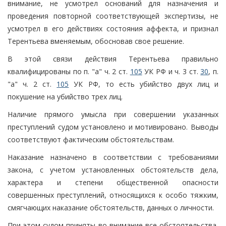
внимание, не усмотрел оснований для назначения и
проведения повторной соответствующей экспертизы, не
усмотрел в его действиях состояния аффекта, и признал
Терентьева вменяемым, обосновав свое решение.
В этой связи действия Терентьева правильно
квалифицированы по п. "а" ч. 2 ст.
105
УК РФ и ч. 3 ст.
30
, п.
"а" ч. 2 ст.
105
УК РФ, то есть убийство двух лиц и
покушение на убийство трех лиц.
Наличие прямого умысла при совершении указанных
преступлений судом установлено и мотивировано. Выводы
соответствуют фактическим обстоятельствам.
Наказание назначено в соответствии с требованиями
закона, с учетом установленных обстоятельств дела,
характера и степени общественной опасности
совершенных преступлений, относящихся к особо тяжким,
смягчающих наказание обстоятельств, данных о личности.
При этом судом приняты во внимание все обстоятельства,