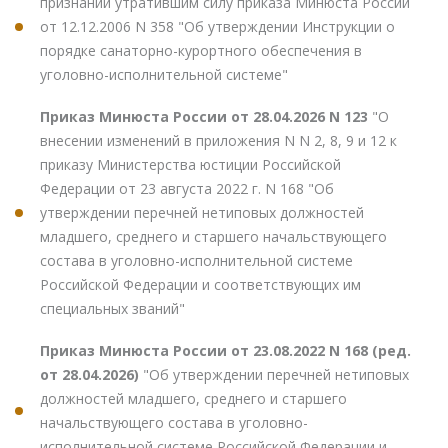
признании утратившим силу приказа Минюста России
от 12.12.2006 N 358 "Об утверждении Инструкции о
порядке санаторно-курортного обеспечения в
уголовно-исполнительной системе"
Приказ Минюста России от 28.04.2026 N 123
"О
внесении изменений в приложения N N 2, 8, 9 и 12 к
приказу Министерства юстиции Российской
Федерации от 23 августа 2022 г. N 168 "Об
утверждении перечней нетиповых должностей
младшего, среднего и старшего начальствующего
состава в уголовно-исполнительной системе
Российской Федерации и соответствующих им
специальных званий"
Приказ Минюста России от 23.08.2022 N 168 (ред.
от 28.04.2026)
"Об утверждении перечней нетиповых
должностей младшего, среднего и старшего
начальствующего состава в уголовно-
исполнительной системе Российской Федерации и