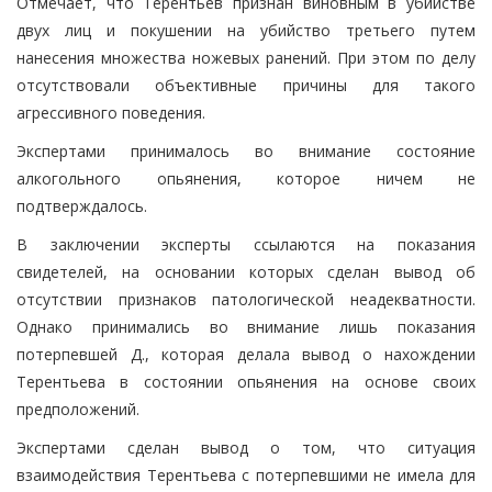
Отмечает, что Терентьев признан виновным в убийстве
двух лиц и покушении на убийство третьего путем
нанесения множества ножевых ранений. При этом по делу
отсутствовали объективные причины для такого
агрессивного поведения.
Экспертами принималось во внимание состояние
алкогольного опьянения, которое ничем не
подтверждалось.
В заключении эксперты ссылаются на показания
свидетелей, на основании которых сделан вывод об
отсутствии признаков патологической неадекватности.
Однако принимались во внимание лишь показания
потерпевшей Д., которая делала вывод о нахождении
Терентьева в состоянии опьянения на основе своих
предположений.
Экспертами сделан вывод о том, что ситуация
взаимодействия Терентьева с потерпевшими не имела для