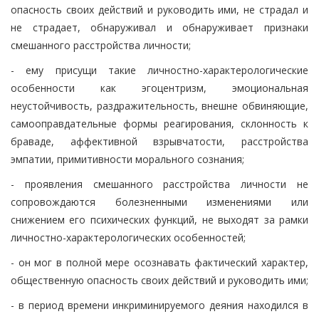
опасность своих действий и руководить ими, не страдал и
не страдает, обнаруживал и обнаруживает признаки
смешанного расстройства личности;
- ему присущи такие личностно-характерологические
особенности как эгоцентризм, эмоциональная
неустойчивость, раздражительность, внешне обвиняющие,
самооправдательные формы реагирования, склонность к
браваде, аффективной взрывчатости, расстройства
эмпатии, примитивности морального сознания;
- проявления смешанного расстройства личности не
сопровождаются болезненными изменениями или
снижением его психических функций, не выходят за рамки
личностно-характерологических особенностей;
- он мог в полной мере осознавать фактический характер,
общественную опасность своих действий и руководить ими;
- в период времени инкриминируемого деяния находился в