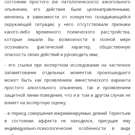
состоянии простого (не патологического) алкогольного
опьянения, его действия были целенаправленными,
менялись в зависимости от конкретно складывающейся
окружающей ситуации; у него отсутствовали признаки
какого-либо временного психического расстройства,
которые лишали бы возможности в полной мере
осознавать фактический характер, общественную
опасность своих действий и руководить ими;
- его ссылки при экспертном исследовании на частичное
запамятование отдельных моментов произошедшего
может быть как проявлением амнестического варианта
простого алкогольного опьянения, так и проявлением
защитной линии поведения, что и в том и другом случае не
влияет на экспертную оценку;
- в период совершения инкриминируемых деяний Терентьев
в состоянии аффекта не находился, присущие ему
индивидуально-психологические особенности в виде