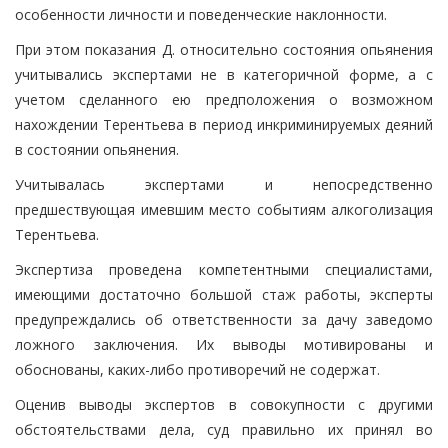
особенности личности и поведенческие наклонности.
При этом показания Д. относительно состояния опьянения
учитывались экспертами не в категоричной форме, а с
учетом сделанного ею предположения о возможном
нахождении Терентьева в период инкриминируемых деяний
в состоянии опьянения.
Учитывалась экспертами и непосредственно
предшествующая имевшим место событиям алкоголизация
Терентьева.
Экспертиза проведена компетентными специалистами,
имеющими достаточно большой стаж работы, эксперты
предупреждались об ответственности за дачу заведомо
ложного заключения. Их выводы мотивированы и
обоснованы, каких-либо противоречий не содержат.
Оценив выводы экспертов в совокупности с другими
обстоятельствами дела, суд правильно их принял во