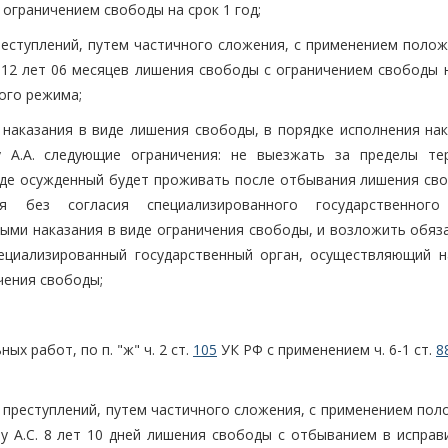
ограничением свободы на срок 1 год;
еступлений, путем частичного сложения, с применением положе
 12 лет 06 месяцев лишения свободы с ограничением свободы н
ого режима;
наказания в виде лишения свободы, в порядке исполнения нак
у А.А. следующие ограничения: не выезжать за пределы те
де осужденный будет проживать после отбывания лишения сво
 без согласия специализированного государственного 
ми наказания в виде ограничения свободы, и возложить обяза
пециализированный государственный орган, осуществляющий н
чения свободы;
ых работ, по п. "ж" ч. 2 ст.
105
УК РФ с применением ч. 6-1 ст.
8
 преступлений, путем частичного сложения, с применением пол
 А.С. 8 лет 10 дней лишения свободы с отбыванием в исправ