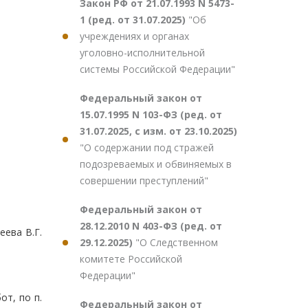
Закон РФ от 21.07.1993 N 5473-
1 (ред. от 31.07.2025)
"Об
учреждениях и органах
уголовно-исполнительной
системы Российской Федерации"
Федеральный закон от
15.07.1995 N 103-ФЗ (ред. от
31.07.2025, с изм. от 23.10.2025)
"О содержании под стражей
подозреваемых и обвиняемых в
совершении преступлений"
Федеральный закон от
28.12.2010 N 403-ФЗ (ред. от
ева В.Г.
29.12.2025)
"О Следственном
комитете Российской
Федерации"
от, по п.
Федеральный закон от