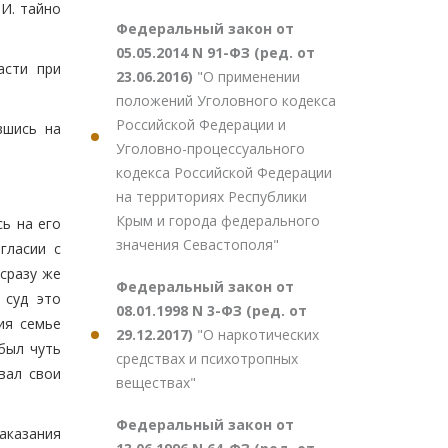
.И. тайно
Федеральный закон от
05.05.2014 N 91-ФЗ (ред. от
асти при
23.06.2016)
"О применении
положений Уголовного кодекса
Российской Федерации и
вшись на
Уголовно-процессуального
кодекса Российской Федерации
на территориях Республики
Крым и города федерального
сь на его
значения Севастополя"
гласии с
 сразу же
Федеральный закон от
 суд это
08.01.1998 N 3-ФЗ (ред. от
ия семье
29.12.2017)
"О наркотических
был чуть
средствах и психотропных
вал свои
веществах"
Федеральный закон от
аказания