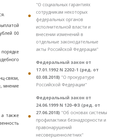
"О социальных гарантиях
сотрудникам некоторых
ся.
федеральных органов
выплатой
исполнительной власти и
ублей 00
внесении изменений в
отдельные законодательные
акты Российской Федерации"
м порядке
удебного
Федеральный закон от
17.01.1992 N 2202-1 (ред. от
03.08.2018)
"О прокуратуре
нц-связи,
Российской Федерации"
, мнение
Федеральный закон от
24.06.1999 N 120-ФЗ (ред. от
27.06.2018)
"Об основах системы
 а также
профилактики безнадзорности и
венность
правонарушений
несовершеннолетних"