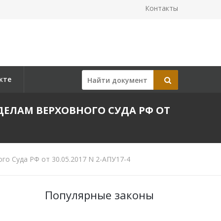
Контакты
кте
ЕЛАМ ВЕРХОВНОГО СУДА РФ ОТ
о Суда РФ от 30.05.2017 N 2-АПУ17-4
Популярные законы