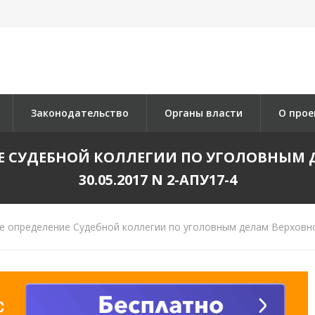
Законодательство
Органы власти
О прое
 СУДЕБНОЙ КОЛЛЕГИИ ПО УГОЛОВНЫМ Д
30.05.2017 N 2-АПУ17-4
 определение Судебной коллегии по уголовным делам Верховног