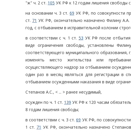
"ж" ч. 2 ст.
105
УК РФ к 12 годам лишения свободы с 
на основании ч. 3 ст.
69
УК РФ, по совокупности пр
ст.
71
УК РФ, окончательно назначено Филину А.А.
год, с отбыванием в исправительной колонии строг
в соответствии с ч. 1 ст.
53
УК РФ после отбытия 
виде ограничения свободы, установлены Филин
соответствующего муниципального образования, г
изменять место жительства или пребывания
осуществляющего надзор за отбыванием осужденны
один раз в месяц являться для регистрации в с
отбыванием осужденными наказания в виде ограни
Степанов А.С., < ... > ранее несудимый,
осужден по ч. 1 ст.
139
УК РФ к 120 часам обязательн
8 годам лишения свободы;
в соответствии с ч. 3 ст.
69
УК РФ, по совокупности
1 ст.
71
УК РФ, окончательно назначено Степанову