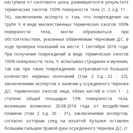
наступила от ожогового шока, развившегося в результате
термических ожогов 100% поверхности тела (т. 2 л.д. 11 -
16), заключением эксперта о том, что повреждения на
трупе Ч. в виде множественных термических ожогов 100%
поверхности тела, могли образоваться при
обстоятельствах, указанных обвиняемым Черновым Д.С. в
ходе проверки показаний на месте 1 сентября 2016 года.
При получении повреждений в виде термических ожогов
100% поверхности тела, Ч. испытывал страдания и мучения,
так как при таких повреждениях затрагивается большое
количество нервных окончаний (том 2 л.д. 22 - 23),
заключениями экспертов о наличии у осужденного Чернова
Д.С. термических ожогов лица, обеих кистей и стоп 1 - 2
степени общей площадью 15% поверхности тела,
возникших возможно 20.08.2016 года от воздействия
пламени (том 2 л.д. 30 - 31), заключениями экспертов,
согласно которым след на изъятой бутылке оставлен
большим пальцем правой руки осужденного Чернова Д.С. (т.