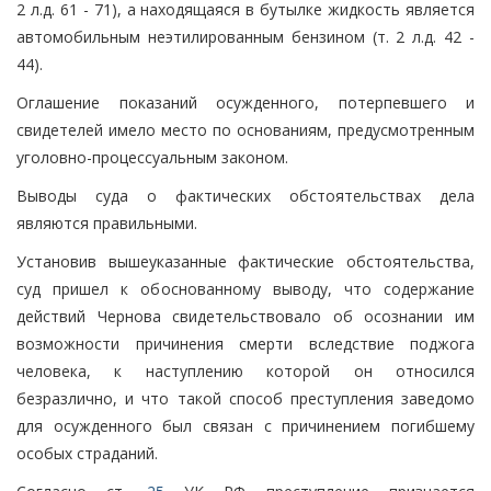
2 л.д. 61 - 71), а находящаяся в бутылке жидкость является
автомобильным неэтилированным бензином (т. 2 л.д. 42 -
44).
Оглашение показаний осужденного, потерпевшего и
свидетелей имело место по основаниям, предусмотренным
уголовно-процессуальным законом.
Выводы суда о фактических обстоятельствах дела
являются правильными.
Установив вышеуказанные фактические обстоятельства,
суд пришел к обоснованному выводу, что содержание
действий Чернова свидетельствовало об осознании им
возможности причинения смерти вследствие поджога
человека, к наступлению которой он относился
безразлично, и что такой способ преступления заведомо
для осужденного был связан с причинением погибшему
особых страданий.