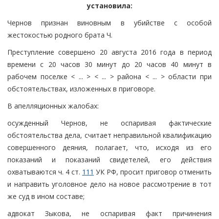
установила:
Чернов признан виновным в убийстве с особой
жестокостью родного брата Ч.
Преступление совершено 20 августа 2016 года в период
времени с 20 часов 30 минут до 20 часов 40 минут в
рабочем поселке < ... > < ... > района < ... > области при
обстоятельствах, изложенных в приговоре.
В апелляционных жалобах:
осужденный Чернов, не оспаривая фактические
обстоятельства дела, считает неправильной квалификацию
совершенного деяния, полагает, что, исходя из его
показаний и показаний свидетелей, его действия
охватываются ч. 4 ст.
111
УК РФ, просит приговор отменить
и направить уголовное дело на новое рассмотрение в тот
же суд в ином составе;
адвокат Зыкова, не оспаривая факт причинения