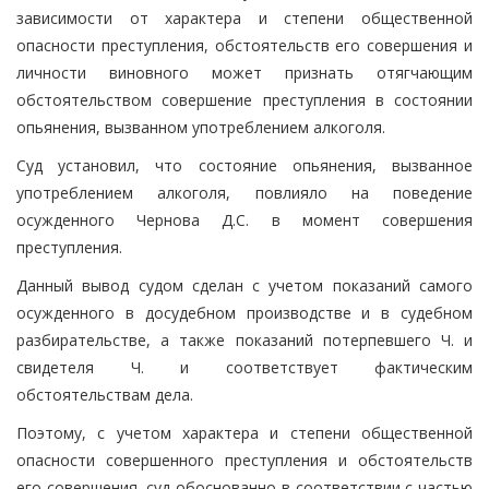
зависимости от характера и степени общественной
опасности преступления, обстоятельств его совершения и
личности виновного может признать отягчающим
обстоятельством совершение преступления в состоянии
опьянения, вызванном употреблением алкоголя.
Суд установил, что состояние опьянения, вызванное
употреблением алкоголя, повлияло на поведение
осужденного Чернова Д.С. в момент совершения
преступления.
Данный вывод судом сделан с учетом показаний самого
осужденного в досудебном производстве и в судебном
разбирательстве, а также показаний потерпевшего Ч. и
свидетеля Ч. и соответствует фактическим
обстоятельствам дела.
Поэтому, с учетом характера и степени общественной
опасности совершенного преступления и обстоятельств
его совершения, суд обоснованно в соответствии с частью