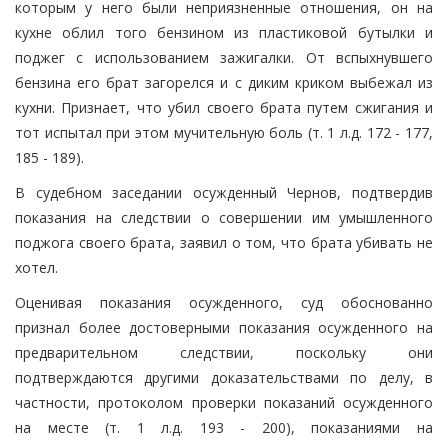
которым у него были неприязненные отношения, он на
кухне облил того бензином из пластиковой бутылки и
поджег с использованием зажигалки. От вспыхнувшего
бензина его брат загорелся и с диким криком выбежал из
кухни. Признает, что убил своего брата путем сжигания и
тот испытал при этом мучительную боль (т. 1 л.д. 172 - 177,
185 - 189).
В судебном заседании осужденный Чернов, подтвердив
показания на следствии о совершении им умышленного
поджога своего брата, заявил о том, что брата убивать не
хотел.
Оценивая показания осужденного, суд обоснованно
признал более достоверными показания осужденного на
предварительном следствии, поскольку они
подтверждаются другими доказательствами по делу, в
частности, протоколом проверки показаний осужденного
на месте (т. 1 л.д. 193 - 200), показаниями на