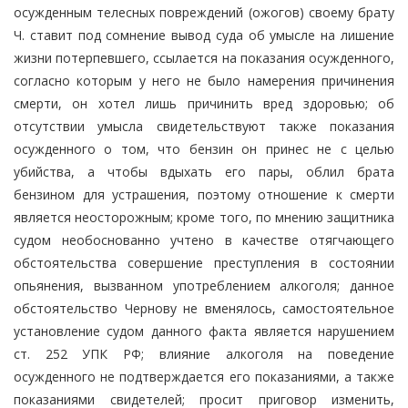
осужденным телесных повреждений (ожогов) своему брату
Ч. ставит под сомнение вывод суда об умысле на лишение
жизни потерпевшего, ссылается на показания осужденного,
согласно которым у него не было намерения причинения
смерти, он хотел лишь причинить вред здоровью; об
отсутствии умысла свидетельствуют также показания
осужденного о том, что бензин он принес не с целью
убийства, а чтобы вдыхать его пары, облил брата
бензином для устрашения, поэтому отношение к смерти
является неосторожным; кроме того, по мнению защитника
судом необоснованно учтено в качестве отягчающего
обстоятельства совершение преступления в состоянии
опьянения, вызванном употреблением алкоголя; данное
обстоятельство Чернову не вменялось, самостоятельное
установление судом данного факта является нарушением
ст. 252 УПК РФ; влияние алкоголя на поведение
осужденного не подтверждается его показаниями, а также
показаниями свидетелей; просит приговор изменить,