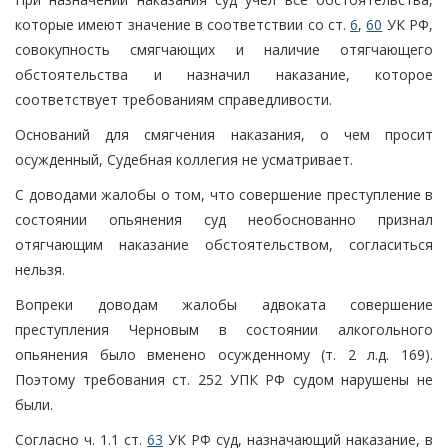
которые имеют значение в соответствии со ст.
6
,
60
УК РФ,
совокупность смягчающих и наличие отягчающего
обстоятельства и назначил наказание, которое
соответствует требованиям справедливости.
Оснований для смягчения наказания, о чем просит
осужденный, Судебная коллегия не усматривает.
С доводами жалобы о том, что совершение преступление в
состоянии опьянения суд необоснованно признал
отягчающим наказание обстоятельством, согласиться
нельзя.
Вопреки доводам жалобы адвоката совершение
преступления Черновым в состоянии алкогольного
опьянения было вменено осужденному (т. 2 л.д. 169).
Поэтому требования ст. 252 УПК РФ судом нарушены не
были.
Согласно ч. 1.1 ст.
63
УК РФ суд, назначающий наказание, в