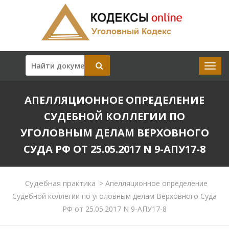
АПЕЛЛЯЦИОННОЕ ОПРЕДЕЛЕНИЕ
СУДЕБНОЙ КОЛЛЕГИИ ПО
УГОЛОВНЫМ ДЕЛАМ ВЕРХОВНОГО
СУДА РФ ОТ 25.05.2017 N 9-АПУ17-8
Судебная практика
>
Апелляционное определение
Судебной коллегии по уголовным делам Верховного Суда
РФ от 25.05.2017 N 9-АПУ17-8