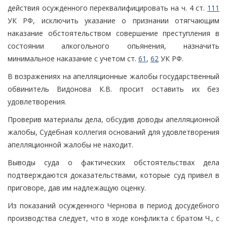
действия осужденного переквалифицировать на ч. 4 ст.
111
УК РФ, исключить указание о признании отягчающим
наказание обстоятельством совершение преступления в
состоянии алкогольного опьянения, назначить
минимальное наказание с учетом ст.
61
,
62
УК РФ.
В возражениях на апелляционные жалобы государственный
обвинитель Видонова К.В. просит оставить их без
удовлетворения.
Проверив материалы дела, обсудив доводы апелляционной
жалобы, Судебная коллегия оснований для удовлетворения
апелляционной жалобы не находит.
Выводы суда о фактических обстоятельствах дела
подтверждаются доказательствами, которые суд привел в
приговоре, дав им надлежащую оценку.
Из показаний осужденного Чернова в период досудебного
производства следует, что в ходе конфликта с братом Ч., с