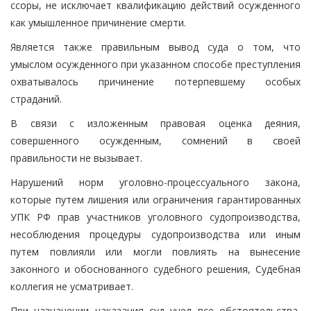
ссоры, не исключает квалификацию действий осужденного
как умышленное причинение смерти.
Является также правильным вывод суда о том, что
умыслом осужденного при указанном способе преступления
охватывалось причинение потерпевшему особых
страданий.
В связи с изложенным правовая оценка деяния,
совершенного осужденным, сомнений в своей
правильности не вызывает.
Нарушений норм уголовно-процессуального закона,
которые путем лишения или ограничения гарантированных
УПК РФ прав участников уголовного судопроизводства,
несоблюдения процедуры судопроизводства или иным
путем повлияли или могли повлиять на вынесение
законного и обоснованного судебного решения, Судебная
коллегия не усматривает.
При назначении наказания суд учел все обстоятельства,