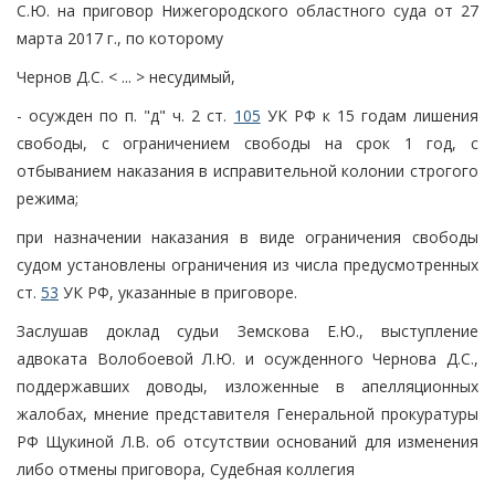
С.Ю. на приговор Нижегородского областного суда от 27
марта 2017 г., по которому
Чернов Д.С. < ... > несудимый,
- осужден по п. "д" ч. 2 ст.
105
УК РФ к 15 годам лишения
свободы, с ограничением свободы на срок 1 год, с
отбыванием наказания в исправительной колонии строгого
режима;
при назначении наказания в виде ограничения свободы
судом установлены ограничения из числа предусмотренных
ст.
53
УК РФ, указанные в приговоре.
Заслушав доклад судьи Земскова Е.Ю., выступление
адвоката Волобоевой Л.Ю. и осужденного Чернова Д.С.,
поддержавших доводы, изложенные в апелляционных
жалобах, мнение представителя Генеральной прокуратуры
РФ Щукиной Л.В. об отсутствии оснований для изменения
либо отмены приговора, Судебная коллегия