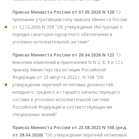
Приказ Минюста России от 07.05.2026 N 128
"О
признании утратившим силу приказа Минюста России
от 12.12.2006 N 358 "Об утверждении Инструкции о
порядке санаторно-курортного обеспечения в
уголовно-исполнительной системе"
Приказ Минюста России от 28.04.2026 N 123
"О
внесении изменений в приложения N N 2, 8, 9 и 12 к
приказу Министерства юстиции Российской
Федерации от 23 августа 2022 г. N 168 "Об
утверждении перечней нетиповых должностей
младшего, среднего и старшего начальствующего
состава в уголовно-исполнительной системе
Российской Федерации и соответствующих им
специальных званий"
Приказ Минюста России от 23.08.2022 N 168 (ред.
от 28.04.2026)
"Об утверждении перечней нетиповых