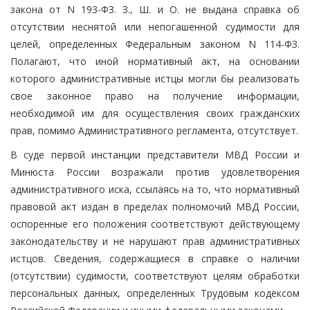
закона от N 193-ФЗ. З., Ш. и О. не выдана справка об
отсутствии неснятой или непогашенной судимости для
целей, определенных Федеральным законом N 114-ФЗ.
Полагают, что иной нормативный акт, на основании
которого административные истцы могли бы реализовать
свое законное право на получение информации,
необходимой им для осуществления своих гражданских
прав, помимо Административного регламента, отсутствует.
В суде первой инстанции представители МВД России и
Минюста России возражали против удовлетворения
административного иска, ссылаясь на то, что нормативный
правовой акт издан в пределах полномочий МВД России,
оспоренные его положения соответствуют действующему
законодательству и не нарушают прав административных
истцов. Сведения, содержащиеся в справке о наличии
(отсутствии) судимости, соответствуют целям обработки
персональных данных, определенных Трудовым кодексом