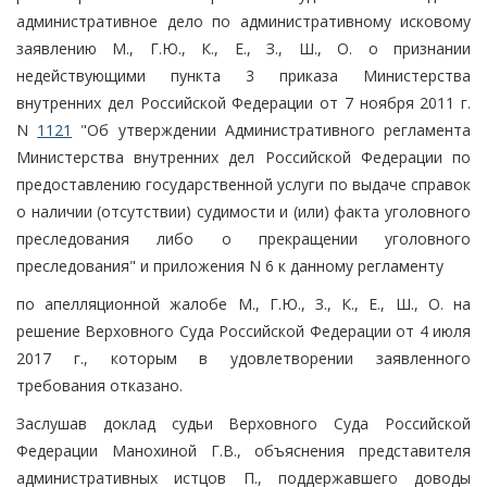
административное дело по административному исковому
заявлению М., Г.Ю., К., Е., З., Ш., О. о признании
недействующими пункта 3 приказа Министерства
внутренних дел Российской Федерации от 7 ноября 2011 г.
N
1121
"Об утверждении Административного регламента
Министерства внутренних дел Российской Федерации по
предоставлению государственной услуги по выдаче справок
о наличии (отсутствии) судимости и (или) факта уголовного
преследования либо о прекращении уголовного
преследования" и приложения N 6 к данному регламенту
по апелляционной жалобе М., Г.Ю., З., К., Е., Ш., О. на
решение Верховного Суда Российской Федерации от 4 июля
2017 г., которым в удовлетворении заявленного
требования отказано.
Заслушав доклад судьи Верховного Суда Российской
Федерации Манохиной Г.В., объяснения представителя
административных истцов П., поддержавшего доводы