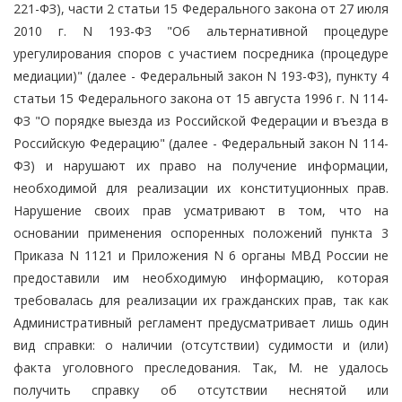
221-ФЗ), части 2 статьи 15 Федерального закона от 27 июля
2010 г. N 193-ФЗ "Об альтернативной процедуре
урегулирования споров с участием посредника (процедуре
медиации)" (далее - Федеральный закон N 193-ФЗ), пункту 4
статьи 15 Федерального закона от 15 августа 1996 г. N 114-
ФЗ "О порядке выезда из Российской Федерации и въезда в
Российскую Федерацию" (далее - Федеральный закон N 114-
ФЗ) и нарушают их право на получение информации,
необходимой для реализации их конституционных прав.
Нарушение своих прав усматривают в том, что на
основании применения оспоренных положений пункта 3
Приказа N 1121 и Приложения N 6 органы МВД России не
предоставили им необходимую информацию, которая
требовалась для реализации их гражданских прав, так как
Административный регламент предусматривает лишь один
вид справки: о наличии (отсутствии) судимости и (или)
факта уголовного преследования. Так, М. не удалось
получить справку об отсутствии неснятой или