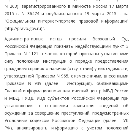
N 263), зарегистрированного в Минюсте России 17 марта
2015 г. N 36474 и опубликованного 19 марта 2015 г. на
"Официальном интернет-портале правовой информации"
(http://pravo.gov.ru)".
Административные истцы просили Верховный Суд
Российской Федерации признать недействующими пункт 3
Приказа N 1121 в части, которой признаны утратившими
силу положения Инструкции о порядке предоставления
гражданам справок о наличии (отсутствии) у них судимости,
утвержденной Приказом N 965, с изменениями, внесенными
Приказом N 939 (далее - Инструкция), обязывающими
Главный информационно-аналитический центр МВД России
и МВД, ГУВД, УВД субъектов Российской Федерации при
установлении в отношении заявителя сведений об
осуждении за совершение преступлений, предусмотренных
Уголовным кодексом Российской Федерации (далее - УК
РФ), анализировать информацию с учетом положений