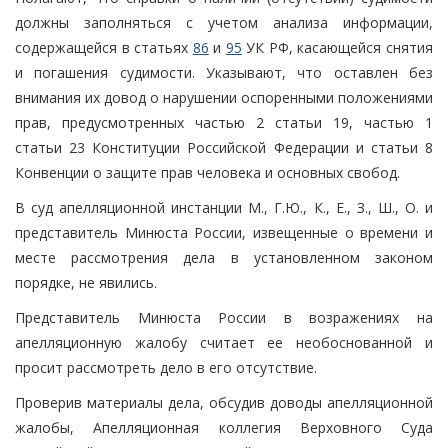
должны заполняться с учетом анализа информации,
содержащейся в статьях
86
и
95
УК РФ, касающейся снятия
и погашения судимости. Указывают, что оставлен без
внимания их довод о нарушении оспоренными положениями
прав, предусмотренных частью 2 статьи 19, частью 1
статьи 23 Конституции Российской Федерации и статьи 8
Конвенции о защите прав человека и основных свобод.
В суд апелляционной инстанции М., Г.Ю., К., Е., З., Ш., О. и
представитель Минюста России, извещенные о времени и
месте рассмотрения дела в установленном законом
порядке, не явились.
Представитель Минюста России в возражениях на
апелляционную жалобу считает ее необоснованной и
просит рассмотреть дело в его отсутствие.
Проверив материалы дела, обсудив доводы апелляционной
жалобы, Апелляционная коллегия Верховного Суда