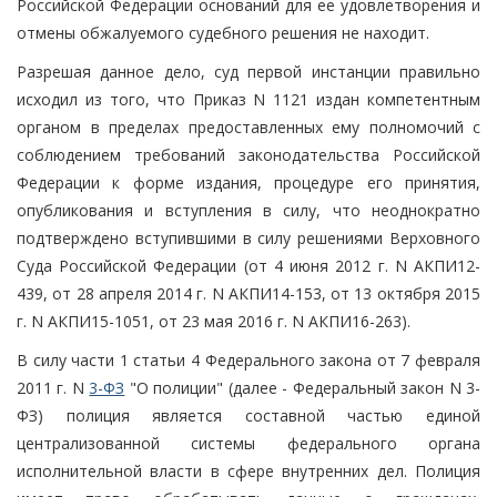
Российской Федерации оснований для ее удовлетворения и
отмены обжалуемого судебного решения не находит.
Разрешая данное дело, суд первой инстанции правильно
исходил из того, что Приказ N 1121 издан компетентным
органом в пределах предоставленных ему полномочий с
соблюдением требований законодательства Российской
Федерации к форме издания, процедуре его принятия,
опубликования и вступления в силу, что неоднократно
подтверждено вступившими в силу решениями Верховного
Суда Российской Федерации (от 4 июня 2012 г. N АКПИ12-
439, от 28 апреля 2014 г. N АКПИ14-153, от 13 октября 2015
г. N АКПИ15-1051, от 23 мая 2016 г. N АКПИ16-263).
В силу части 1 статьи 4 Федерального закона от 7 февраля
2011 г. N
3-ФЗ
"О полиции" (далее - Федеральный закон N 3-
ФЗ) полиция является составной частью единой
централизованной системы федерального органа
исполнительной власти в сфере внутренних дел. Полиция