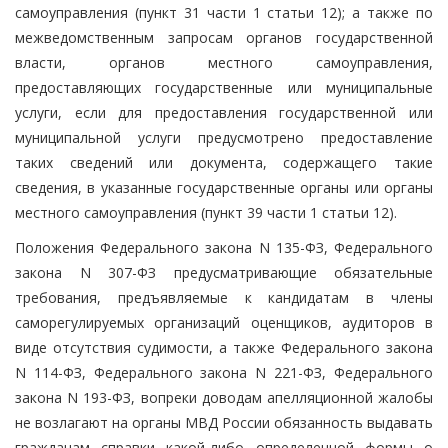
самоуправления (пункт 31 части 1 статьи 12); а также по
межведомственным запросам органов государственной
власти, органов местного самоуправления,
предоставляющих государственные или муниципальные
услуги, если для предоставления государственной или
муниципальной услуги предусмотрено предоставление
таких сведений или документа, содержащего такие
сведения, в указанные государственные органы или органы
местного самоуправления (пункт 39 части 1 статьи 12).
Положения Федерального закона N 135-ФЗ, Федерального
закона N 307-ФЗ предусматривающие обязательные
требования, предъявляемые к кандидатам в члены
саморегулируемых организаций оценщиков, аудиторов в
виде отсутствия судимости, а также Федерального закона
N 114-ФЗ, Федерального закона N 221-ФЗ, Федерального
закона N 193-ФЗ, вопреки доводам апелляционной жалобы
не возлагают на органы МВД России обязанность выдавать
гражданам справки какой-либо определенной формы о