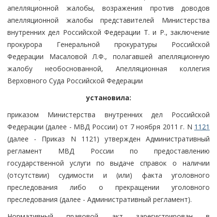
апелляционной жалобы, возражения против доводов
апелляционной жалобы представителей Министерства
внутренних дел Российской Федерации Т. и Р., заключение
прокурора Генеральной прокуратуры Российской
Федерации Масаловой Л.Ф., полагавшей апелляционную
жалобу необоснованной, Апелляционная коллегия
Верховного Суда Российской Федерации
установила:
приказом Министерства внутренних дел Российской
Федерации (далее - МВД России) от 7 ноября 2011 г. N
1121
(далее - Приказ N 1121) утвержден Административный
регламент МВД России по предоставлению
государственной услуги по выдаче справок о наличии
(отсутствии) судимости и (или) факта уголовного
преследования либо о прекращении уголовного
преследования (далее - Административный регламент).
Нормативный правовой акт зарегистрирован в