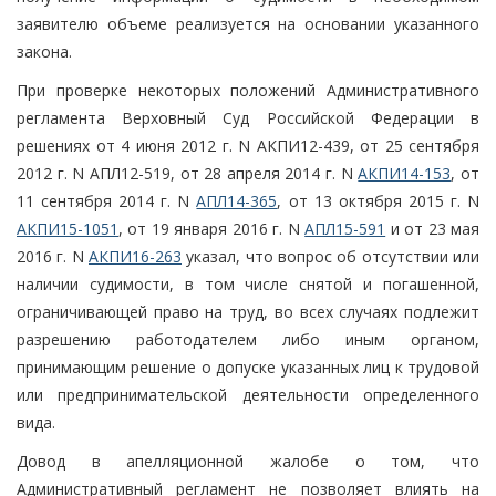
заявителю объеме реализуется на основании указанного
закона.
При проверке некоторых положений Административного
регламента Верховный Суд Российской Федерации в
решениях от 4 июня 2012 г. N АКПИ12-439, от 25 сентября
2012 г. N АПЛ12-519, от 28 апреля 2014 г. N
АКПИ14-153
, от
11 сентября 2014 г. N
АПЛ14-365
, от 13 октября 2015 г. N
АКПИ15-1051
, от 19 января 2016 г. N
АПЛ15-591
и от 23 мая
2016 г. N
АКПИ16-263
указал, что вопрос об отсутствии или
наличии судимости, в том числе снятой и погашенной,
ограничивающей право на труд, во всех случаях подлежит
разрешению работодателем либо иным органом,
принимающим решение о допуске указанных лиц к трудовой
или предпринимательской деятельности определенного
вида.
Довод в апелляционной жалобе о том, что
Административный регламент не позволяет влиять на