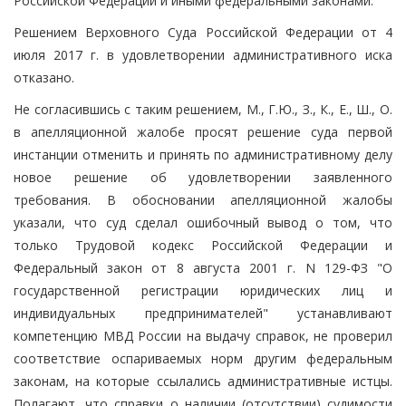
Российской Федерации и иными федеральными законами.
Решением Верховного Суда Российской Федерации от 4
июля 2017 г. в удовлетворении административного иска
отказано.
Не согласившись с таким решением, М., Г.Ю., З., К., Е., Ш., О.
в апелляционной жалобе просят решение суда первой
инстанции отменить и принять по административному делу
новое решение об удовлетворении заявленного
требования. В обосновании апелляционной жалобы
указали, что суд сделал ошибочный вывод о том, что
только Трудовой кодекс Российской Федерации и
Федеральный закон от 8 августа 2001 г. N 129-ФЗ "О
государственной регистрации юридических лиц и
индивидуальных предпринимателей" устанавливают
компетенцию МВД России на выдачу справок, не проверил
соответствие оспариваемых норм другим федеральным
законам, на которые ссылались административные истцы.
Полагают, что справки о наличии (отсутствии) судимости