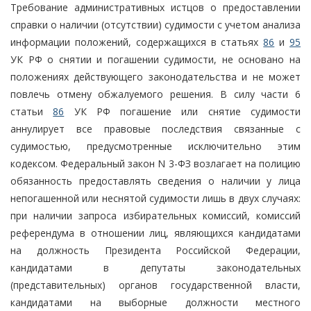
Требование административных истцов о предоставлении
справки о наличии (отсутствии) судимости с учетом анализа
информации положений, содержащихся в статьях
86
и
95
УК РФ о снятии и погашении судимости, не основано на
положениях действующего законодательства и не может
повлечь отмену обжалуемого решения. В силу части 6
статьи
86
УК РФ погашение или снятие судимости
аннулирует все правовые последствия связанные с
судимостью, предусмотренные исключительно этим
кодексом. Федеральный закон N 3-ФЗ возлагает на полицию
обязанность предоставлять сведения о наличии у лица
непогашенной или неснятой судимости лишь в двух случаях:
при наличии запроса избирательных комиссий, комиссий
референдума в отношении лиц, являющихся кандидатами
на должность Президента Российской Федерации,
кандидатами в депутаты законодательных
(представительных) органов государственной власти,
кандидатами на выборные должности местного