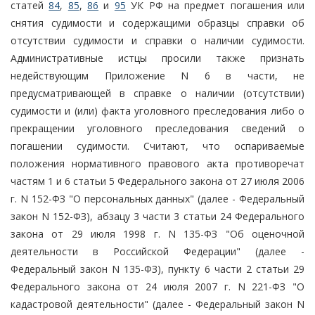
статей
84
,
85
,
86
и
95
УК РФ на предмет погашения или
снятия судимости и содержащими образцы справки об
отсутствии судимости и справки о наличии судимости.
Административные истцы просили также признать
недействующим Приложение N 6 в части, не
предусматривающей в справке о наличии (отсутствии)
судимости и (или) факта уголовного преследования либо о
прекращении уголовного преследования сведений о
погашении судимости. Считают, что оспариваемые
положения нормативного правового акта противоречат
частям 1 и 6 статьи 5 Федерального закона от 27 июля 2006
г. N 152-ФЗ "О персональных данных" (далее - Федеральный
закон N 152-ФЗ), абзацу 3 части 3 статьи 24 Федерального
закона от 29 июля 1998 г. N 135-ФЗ "Об оценочной
деятельности в Российской Федерации" (далее -
Федеральный закон N 135-ФЗ), пункту 6 части 2 статьи 29
Федерального закона от 24 июля 2007 г. N 221-ФЗ "О
кадастровой деятельности" (далее - Федеральный закон N