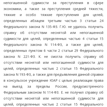
непогашенной судимости за преступления в сфере
экономики, а также за преступления средней тяжести,
тяжкие и особо тяжкие преступления для целей,
определенных абзацем третьим частью 3 статьи 24
Федерального закона N 135-ФЗ. Г.Ю. не удалось получить
справку об отсутствии неснятой или непогашенной
судимости для целей, определенных частью 4 статьи 15
Федерального закона N 114-ФЗ, а также для целей,
определенных пунктом 6 части 2 статьи 29 Федерального
закона N 221-ФЗ. К. не смогла получить справку об
отсутствии неснятой или непогашенной судимости для
целей, определенных частью 2 статьи 15 Федерального
закона N 193-ФЗ, а также для предъявления данной справки
в консульское учреждение ЮАР с целью реализации права
на выезд за пределы России, предусмотренного
Федеральным законом N 114-ФЗ. Е. не получил справку об
отсутствии неснятой или непогашенной судимости для
целей, определенных частью 2 статьи 15 Федерального