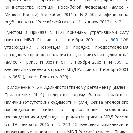
Министерстве юстиции Российской Федерации (далее -
Минюст России) 5 декабря 2011 г. N 22509 и официально
опубликован в "Российской газете" 11 января 2012 г. N 2.
Пунктом 3 Приказа N 1121 признаны утратившими силу
приказы МВД России от 1 ноября 2001 г. N
965
"Об
утверждении Инструкции о порядке предоставления
гражданам справок о наличии (отсутствии) у них судимости"
(далее - Приказ N 965) и от 17 ноября 2005 г. N
939
"О
внесении изменений в приказ МВД России от 1 ноября 2001
г. N
965
" (далее - Приказ N 939).
Приложение N 6 к Административному регламенту (далее -
Приложение N 6) содержит форму бланка справки о
наличии (отсутствии) судимости и (или) факта уголовного
преследования либо о прекращении уголовного
преследования и действует в редакции приказа МВД России
от 19 февраля 2015 г. N 263 "О внесении изменений в
нормативные правовые акты МВД России" (далее - Приказ