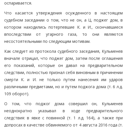
оспаривается.
Что касается утверждения осужденного в настоящем
судебном заседании о том, что не он, а Ц. поджег дом, в
котором находились потерпевшие К. и И., скончавшиеся
впоследствии от угарного газа, то они являются
несостоятельными по следующим мотивам.
Как следует из протокола судебного заседания, Кульменев
вначале отрицал, что поджег дом, затем после оглашения
его показаний, которые он давал на предварительном
следствии, полностью признал себя виновным в причинении
смерти К. и И. не только путем нанесения им ударов
различными предметами, но и путем поджога дома (т. 6 л.д.
109 оборот).
О том, что поджог дома совершил он, Кульменев
неоднократно указывал в ходе предварительного
следствия: в явке с повинной (т. 1 л.д. 164), а также при
допросах в качестве обвиняемого от 4 августа 2016 года (т.