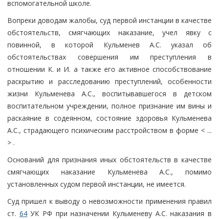
вспомогательной школе.
Вопреки доводам жалобы, суд первой инстанции в качестве
обстоятельств, смягчающих наказание, учел явку с
повинной, в которой Кульменев А.С. указал об
обстоятельствах совершения им преступления в
отношении К. и И. а также его активное способствование
раскрытию и расследованию преступлений, особенности
жизни Кульменева А.С., воспитывавшегося в детском
воспитательном учреждении, полное признание им вины и
раскаяние в содеянном, состояние здоровья Кульменева
А.С., страдающего психическим расстройством в форме < ...
> .
Оснований для признания иных обстоятельств в качестве
смягчающих наказание Кульменева А.С., помимо
установленных судом первой инстанции, не имеется.
Суд пришел к выводу о невозможности применения правил
ст.
64
УК РФ при назначении Кульменеву А.С. наказания в