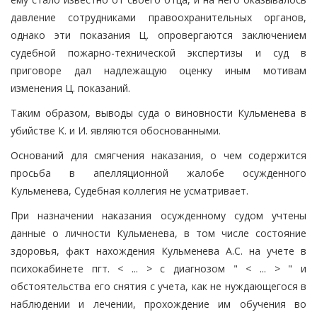
давление сотрудниками правоохранительных органов,
однако эти показания Ц. опровергаются заключением
судебной пожарно-технической экспертизы и суд в
приговоре дал надлежащую оценку иным мотивам
изменения Ц. показаний.
Таким образом, выводы суда о виновности Кульменева в
убийстве К. и И. являются обоснованными.
Оснований для смягчения наказания, о чем содержится
просьба в апелляционной жалобе осужденного
Кульменева, Судебная коллегия не усматривает.
При назначении наказания осужденному судом учтены
данные о личности Кульменева, в том числе состояние
здоровья, факт нахождения Кульменева А.С. на учете в
психокабинете пгт. < ... > с диагнозом " < ... > " и
обстоятельства его снятия с учета, как не нуждающегося в
наблюдении и лечении, прохождение им обучения во