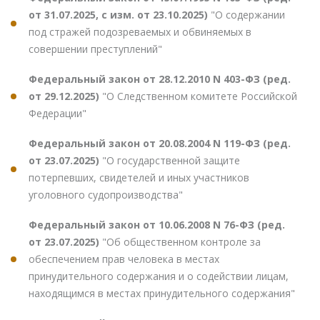
от 31.07.2025, с изм. от 23.10.2025)
"О содержании
под стражей подозреваемых и обвиняемых в
совершении преступлений"
Федеральный закон от 28.12.2010 N 403-ФЗ (ред.
от 29.12.2025)
"О Следственном комитете Российской
Федерации"
Федеральный закон от 20.08.2004 N 119-ФЗ (ред.
от 23.07.2025)
"О государственной защите
потерпевших, свидетелей и иных участников
уголовного судопроизводства"
Федеральный закон от 10.06.2008 N 76-ФЗ (ред.
от 23.07.2025)
"Об общественном контроле за
обеспечением прав человека в местах
принудительного содержания и о содействии лицам,
находящимся в местах принудительного содержания"