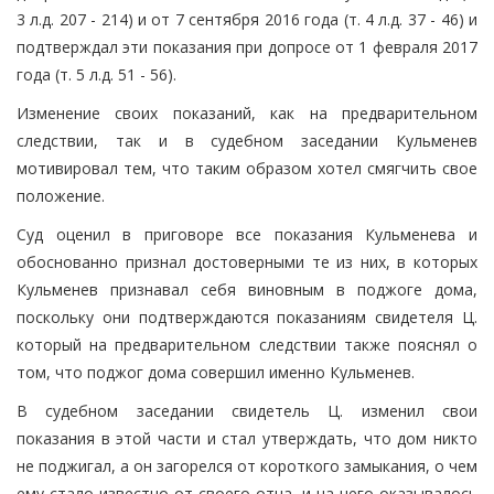
3 л.д. 207 - 214) и от 7 сентября 2016 года (т. 4 л.д. 37 - 46) и
подтверждал эти показания при допросе от 1 февраля 2017
года (т. 5 л.д. 51 - 56).
Изменение своих показаний, как на предварительном
следствии, так и в судебном заседании Кульменев
мотивировал тем, что таким образом хотел смягчить свое
положение.
Суд оценил в приговоре все показания Кульменева и
обоснованно признал достоверными те из них, в которых
Кульменев признавал себя виновным в поджоге дома,
поскольку они подтверждаются показаниям свидетеля Ц.
который на предварительном следствии также пояснял о
том, что поджог дома совершил именно Кульменев.
В судебном заседании свидетель Ц. изменил свои
показания в этой части и стал утверждать, что дом никто
не поджигал, а он загорелся от короткого замыкания, о чем
ему стало известно от своего отца, и на него оказывалось