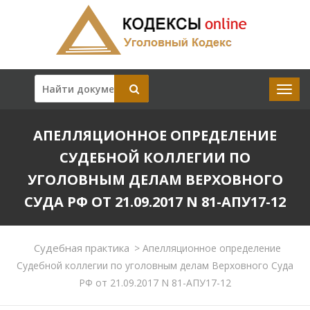
АПЕЛЛЯЦИОННОЕ ОПРЕДЕЛЕНИЕ
СУДЕБНОЙ КОЛЛЕГИИ ПО
УГОЛОВНЫМ ДЕЛАМ ВЕРХОВНОГО
СУДА РФ ОТ 21.09.2017 N 81-АПУ17-12
Судебная практика
>
Апелляционное определение
Судебной коллегии по уголовным делам Верховного Суда
РФ от 21.09.2017 N 81-АПУ17-12