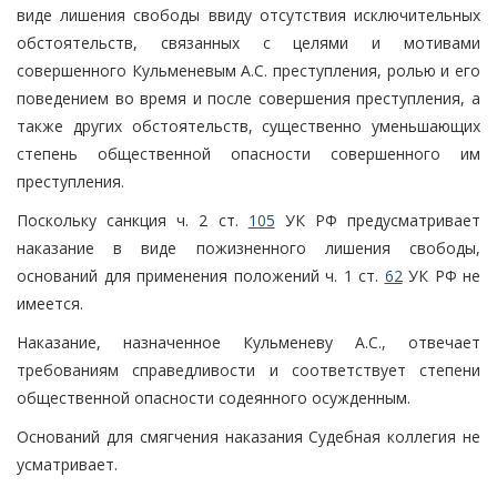
виде лишения свободы ввиду отсутствия исключительных
обстоятельств, связанных с целями и мотивами
совершенного Кульменевым А.С. преступления, ролью и его
поведением во время и после совершения преступления, а
также других обстоятельств, существенно уменьшающих
степень общественной опасности совершенного им
преступления.
Поскольку санкция ч. 2 ст.
105
УК РФ предусматривает
наказание в виде пожизненного лишения свободы,
оснований для применения положений ч. 1 ст.
62
УК РФ не
имеется.
Наказание, назначенное Кульменеву А.С., отвечает
требованиям справедливости и соответствует степени
общественной опасности содеянного осужденным.
Оснований для смягчения наказания Судебная коллегия не
усматривает.