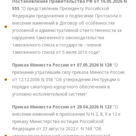
Постановление Правительства РФ от 16.05.2026 N
555
"О представлении Президенту Российской
Федерации предложения о подписании Протокола о
внесении изменений в Договор об особенностях
уголовной и административной ответственности за
нарушения таможенного законодательства
таможенного союза и государств - членов
таможенного союза от 5 июля 2010 года"
Приказ Минюста России от 07.05.2026 N 128
"О
признании утратившим силу приказа Минюста России
от 12.12.2006 N 358 "Об утверждении Инструкции о
порядке санаторно-курортного обеспечения в
уголовно-исполнительной системе"
Приказ Минюста России от 28.04.2026 N 123
"О
внесении изменений в приложения N N 2, 8, 9 и 12 к
приказу Министерства юстиции Российской
Федерации от 23 августа 2022 г. N 168 "Об
утверждении перечней нетиповых должностей