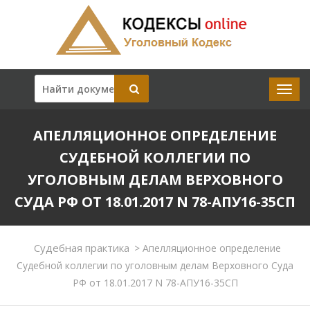
АПЕЛЛЯЦИОННОЕ ОПРЕДЕЛЕНИЕ
СУДЕБНОЙ КОЛЛЕГИИ ПО
УГОЛОВНЫМ ДЕЛАМ ВЕРХОВНОГО
СУДА РФ ОТ 18.01.2017 N 78-АПУ16-35СП
Судебная практика
>
Апелляционное определение
Судебной коллегии по уголовным делам Верховного Суда
РФ от 18.01.2017 N 78-АПУ16-35СП