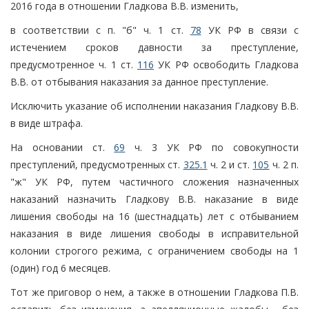
2016 года в отношении Гладкова В.В. изменить,
в соответствии с п. "б" ч. 1 ст.
78
УК РФ в связи с
истечением сроков давности за преступление,
предусмотренное ч. 1 ст.
116
УК РФ освободить Гладкова
В.В. от отбывания наказания за данное преступление.
Исключить указание об исполнении наказания Гладкову В.В.
в виде штрафа.
На основании ст.
69
ч. 3 УК РФ по совокупности
преступлений, предусмотренных ст.
325.1
ч. 2 и ст.
105
ч. 2 п.
"ж" УК РФ, путем частичного сложения назначенных
наказаний назначить Гладкову В.В. наказание в виде
лишения свободы на 16 (шестнадцать) лет с отбыванием
наказания в виде лишения свободы в исправительной
колонии строгого режима, с ограничением свободы на 1
(один) год 6 месяцев.
Тот же приговор о нем, а также в отношении Гладкова П.В.