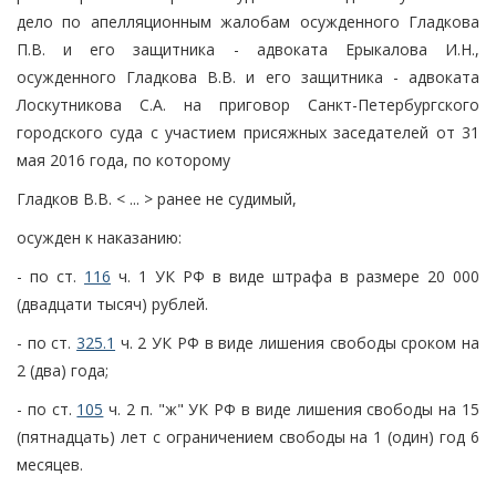
дело по апелляционным жалобам осужденного Гладкова
П.В. и его защитника - адвоката Ерыкалова И.Н.,
осужденного Гладкова В.В. и его защитника - адвоката
Лоскутникова С.А. на приговор Санкт-Петербургского
городского суда с участием присяжных заседателей от 31
мая 2016 года, по которому
Гладков В.В. < ... > ранее не судимый,
осужден к наказанию:
- по ст.
116
ч. 1 УК РФ в виде штрафа в размере 20 000
(двадцати тысяч) рублей.
- по ст.
325.1
ч. 2 УК РФ в виде лишения свободы сроком на
2 (два) года;
- по ст.
105
ч. 2 п. "ж" УК РФ в виде лишения свободы на 15
(пятнадцать) лет с ограничением свободы на 1 (один) год 6
месяцев.