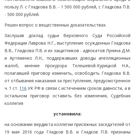
пользу Л. с Гладкова В.В. - 1 500 000 рублей, с Гладкова П.В.
- 500 000 рублей.
Решен вопрос о вещественных доказательствах.
Заслушав доклад судьи Верховного Суда Российской
Федерации Лаврова Н.Г., выступление осужденных Гладкова
В.В., Гладкова П.В. и их защитников - адвокатов Лунина Д.М.
и Артеменко Л.Н., поддержавших доводы апелляционных
жалоб, мнение прокурора Телешевой-Курицкой Н.А.,
полагавшей приговор изменить, освободить Гладкова В.В.
от отбывания наказания за преступление, предусмотренное
ч. 1 ст.
116
УК РФ в связи с истечением сроков давности, а в
остальном приговор оставить без изменения, Судебная
коллегия
установила:
на основании вердикта коллегии присяжных заседателей от
19 мая 2016 года Гладков В.В. и Гладков П.В. признаны