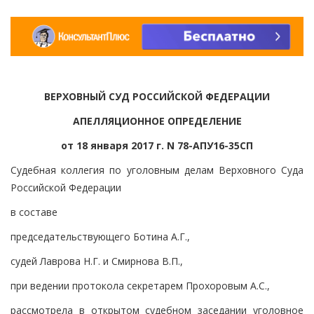
ВЕРХОВНЫЙ СУД РОССИЙСКОЙ ФЕДЕРАЦИИ
АПЕЛЛЯЦИОННОЕ ОПРЕДЕЛЕНИЕ
от 18 января 2017 г. N 78-АПУ16-35СП
Судебная коллегия по уголовным делам Верховного Суда
Российской Федерации
в составе
председательствующего Ботина А.Г.,
судей Лаврова Н.Г. и Смирнова В.П.,
при ведении протокола секретарем Прохоровым А.С.,
рассмотрела в открытом судебном заседании уголовное