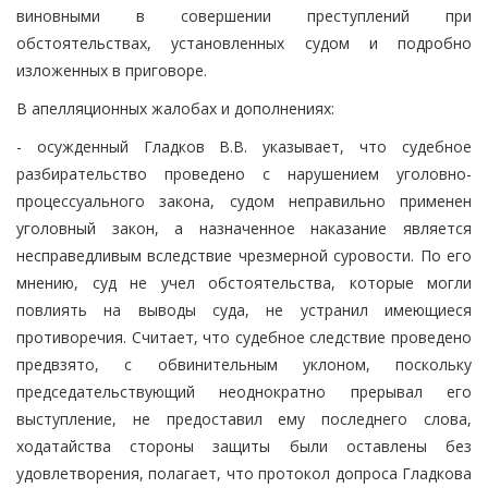
виновными в совершении преступлений при
обстоятельствах, установленных судом и подробно
изложенных в приговоре.
В апелляционных жалобах и дополнениях:
- осужденный Гладков В.В. указывает, что судебное
разбирательство проведено с нарушением уголовно-
процессуального закона, судом неправильно применен
уголовный закон, а назначенное наказание является
несправедливым вследствие чрезмерной суровости. По его
мнению, суд не учел обстоятельства, которые могли
повлиять на выводы суда, не устранил имеющиеся
противоречия. Считает, что судебное следствие проведено
предвзято, с обвинительным уклоном, поскольку
председательствующий неоднократно прерывал его
выступление, не предоставил ему последнего слова,
ходатайства стороны защиты были оставлены без
удовлетворения, полагает, что протокол допроса Гладкова