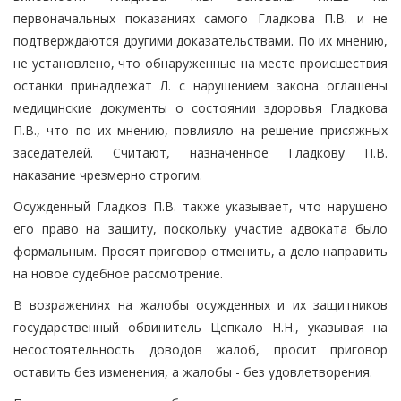
первоначальных показаниях самого Гладкова П.В. и не
подтверждаются другими доказательствами. По их мнению,
не установлено, что обнаруженные на месте происшествия
останки принадлежат Л. с нарушением закона оглашены
медицинские документы о состоянии здоровья Гладкова
П.В., что по их мнению, повлияло на решение присяжных
заседателей. Считают, назначенное Гладкову П.В.
наказание чрезмерно строгим.
Осужденный Гладков П.В. также указывает, что нарушено
его право на защиту, поскольку участие адвоката было
формальным. Просят приговор отменить, а дело направить
на новое судебное рассмотрение.
В возражениях на жалобы осужденных и их защитников
государственный обвинитель Цепкало Н.Н., указывая на
несостоятельность доводов жалоб, просит приговор
оставить без изменения, а жалобы - без удовлетворения.