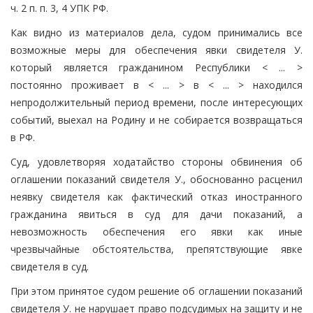
ч. 2 п. п. 3, 4 УПК РФ.
Как видно из материалов дела, судом принимались все
возможные меры для обеспечения явки свидетеля У.
который является гражданином Республики < ... >
постоянно проживает в < ... > в < ... > находился
непродолжительный период времени, после интересующих
событий, выехал на Родину и не собирается возвращаться
в РФ.
Суд, удовлетворяя ходатайство стороны обвинения об
оглашении показаний свидетеля У., обоснованно расценил
неявку свидетеля как фактический отказ иностранного
гражданина явиться в суд для дачи показаний, а
невозможность обеспечения его явки как иные
чрезвычайные обстоятельства, препятствующие явке
свидетеля в суд.
При этом принятое судом решение об оглашении показаний
свидетеля У. не нарушает право подсудимых на защиту и не