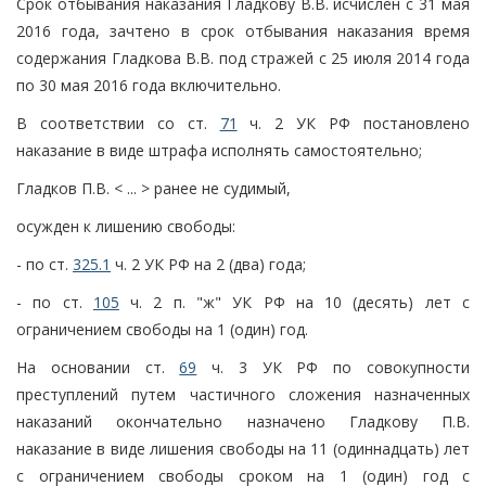
Срок отбывания наказания Гладкову В.В. исчислен с 31 мая
2016 года, зачтено в срок отбывания наказания время
содержания Гладкова В.В. под стражей с 25 июля 2014 года
по 30 мая 2016 года включительно.
В соответствии со ст.
71
ч. 2 УК РФ постановлено
наказание в виде штрафа исполнять самостоятельно;
Гладков П.В. < ... > ранее не судимый,
осужден к лишению свободы:
- по ст.
325.1
ч. 2 УК РФ на 2 (два) года;
- по ст.
105
ч. 2 п. "ж" УК РФ на 10 (десять) лет с
ограничением свободы на 1 (один) год.
На основании ст.
69
ч. 3 УК РФ по совокупности
преступлений путем частичного сложения назначенных
наказаний окончательно назначено Гладкову П.В.
наказание в виде лишения свободы на 11 (одиннадцать) лет
с ограничением свободы сроком на 1 (один) год с