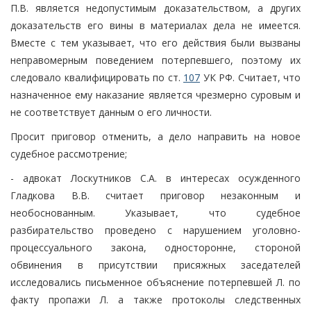
П.В. является недопустимым доказательством, а других
доказательств его вины в материалах дела не имеется.
Вместе с тем указывает, что его действия были вызваны
неправомерным поведением потерпевшего, поэтому их
следовало квалифицировать по ст.
107
УК РФ. Считает, что
назначенное ему наказание является чрезмерно суровым и
не соответствует данным о его личности.
Просит приговор отменить, а дело направить на новое
судебное рассмотрение;
- адвокат Лоскутников С.А. в интересах осужденного
Гладкова В.В. считает приговор незаконным и
необоснованным. Указывает, что судебное
разбирательство проведено с нарушением уголовно-
процессуального закона, односторонне, стороной
обвинения в присутствии присяжных заседателей
исследовались письменное объяснение потерпевшей Л. по
факту пропажи Л. а также протоколы следственных