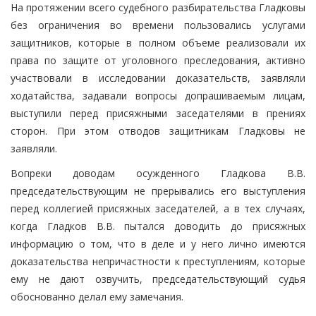
На протяжении всего судебного разбирательства Гладковы
без ограничения во времени пользовались услугами
защитников, которые в полном объеме реализовали их
права по защите от уголовного преследования, активно
участвовали в исследовании доказательств, заявляли
ходатайства, задавали вопросы допрашиваемым лицам,
выступили перед присяжными заседателями в прениях
сторон. При этом отводов защитникам Гладковы не
заявляли.
Вопреки доводам осужденного Гладкова В.В.
председательствующим не прерывались его выступления
перед коллегией присяжных заседателей, а в тех случаях,
когда Гладков В.В. пытался доводить до присяжных
информацию о том, что в деле и у него лично имеются
доказательства непричастности к преступлениям, которые
ему не дают озвучить, председательствующий судья
обоснованно делал ему замечания.