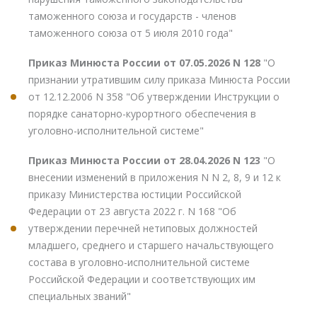
таможенного союза и государств - членов
таможенного союза от 5 июля 2010 года"
Приказ Минюста России от 07.05.2026 N 128
"О
признании утратившим силу приказа Минюста России
от 12.12.2006 N 358 "Об утверждении Инструкции о
порядке санаторно-курортного обеспечения в
уголовно-исполнительной системе"
Приказ Минюста России от 28.04.2026 N 123
"О
внесении изменений в приложения N N 2, 8, 9 и 12 к
приказу Министерства юстиции Российской
Федерации от 23 августа 2022 г. N 168 "Об
утверждении перечней нетиповых должностей
младшего, среднего и старшего начальствующего
состава в уголовно-исполнительной системе
Российской Федерации и соответствующих им
специальных званий"