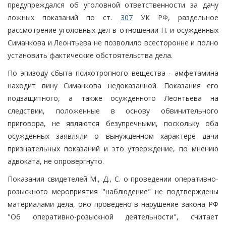
предупреждался об уголовной ответственности за дачу
ложных показаний по ст.
307
УК РФ, раздельное
рассмотрение уголовных дел в отношении П. и осужденных
Симанкова и Леонтьева не позволило всесторонне и полно
установить фактические обстоятельства дела.
По эпизоду сбыта психотропного вещества - амфетамина
находит вину Симанкова недоказанной. Показания его
подзащитного, а также осужденного Леонтьева на
следствии, положенные в основу обвинительного
приговора, не являются безупречными, поскольку оба
осужденных заявляли о вынужденном характере дачи
признательных показаний и это утверждение, по мнению
адвоката, не опровергнуто.
Показания свидетелей М., Д., С. о проведении оперативно-
розыскного мероприятия "наблюдение" не подтверждены
материалами дела, оно проведено в нарушение закона РФ
"Об оперативно-розыскной деятельности", считает