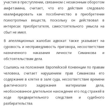
участия в преступлении, связанном с незаконным оборотом
амфетамина, считает, что его действия следовало
квалифицировать как пособничество в приобретении
психотропных веществ, поскольку он действовал в
интересах приобретателя, самостоятельного умысла на
сбыт не имел.
В апелляционных жалобах адвокат также указывает на
суровость и несправедливость приговора, несоответствие
назначенного наказания личности Симанкова и
обстоятельствам дела.
Ссылаясь на положения Европейской Конвенции по правам
человека, считает нарушением прав Симанкова его
содержание в клетке в зале суда, несоответствие времени
фактического задержания материалам дела,
необоснованное длительное нахождение его под стражей в
ходе предварительного следствия и судебного
разбирательства.