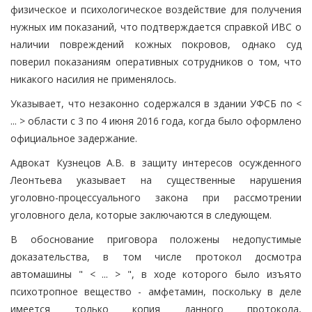
физическое и психологическое воздействие для получения
нужных им показаний, что подтверждается справкой ИВС о
наличии повреждений кожных покровов, однако суд
поверил показаниям оперативных сотрудников о том, что
никакого насилия не применялось.
Указывает, что незаконно содержался в здании УФСБ по <
... > области с 3 по 4 июня 2016 года, когда было оформлено
официальное задержание.
Адвокат Кузнецов А.В. в защиту интересов осужденного
Леонтьева указывает на существенные нарушения
уголовно-процессуального закона при рассмотрении
уголовного дела, которые заключаются в следующем.
В обоснование приговора положены недопустимые
доказательства, в том числе протокол досмотра
автомашины " < ... > ", в ходе которого было изъято
психотропное вещество - амфетамин, поскольку в деле
имеется только копия данного протокола,