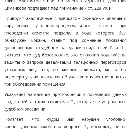
таких обстоятельствах, по мнению адвоката, действия
Симанкова подпадают под примечание к ст.
228
УК РФ.
Приводит аналогичные с адвокатом Сухининым доводы о
нарушениях уголовно-процессуального закона при
проведении осмотра подвала, в ходе которого был
обнаружен кокаин, ставит под сомнение показания
допрошенных в судебном заседании свидетелей Г. и Ш.,
считает, что суд безосновательно отклонил ходатайства
защиты о запросе детализации телефонных переговоров
указанных лиц, что, по мнению адвоката, могло бы
опровергнуть их показания об участии в качестве понятых
при обследовании помещения.
Указывает на наличие противоречий в показаниях данных
свидетелей, а также свидетеля С., которые не устранены в
судебном заседании.
Полагает, что судом был нарушен уголовно-
процессуальный закон при допросе П., поскольку он не