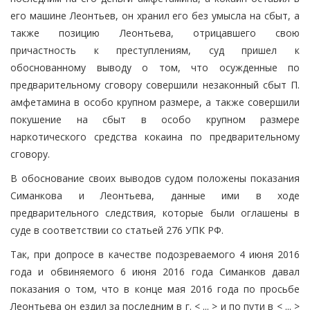
его машине Леонтьев, он хранил его без умысла на сбыт, а
также позицию Леонтьева, отрицавшего свою
причастность к преступлениям, суд пришел к
обоснованному выводу о том, что осужденные по
предварительному сговору совершили незаконный сбыт П.
амфетамина в особо крупном размере, а также совершили
покушение на сбыт в особо крупном размере
наркотического средства кокаина по предварительному
сговору.
В обоснование своих выводов судом положены показания
Симанкова и Леонтьева, данные ими в ходе
предварительного следствия, которые были оглашены в
суде в соответствии со статьей 276 УПК РФ.
Так, при допросе в качестве подозреваемого 4 июня 2016
года и обвиняемого 6 июня 2016 года Симанков давал
показания о том, что в конце мая 2016 года по просьбе
Леонтьева он ездил за последним в г. < ... > и по пути в < ... >