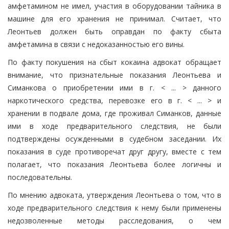
амфетамином не имел, участия в оборудовании тайника в
машине для его хранения не принимал. Считает, что
Леонтьев должен быть оправдан по факту сбыта
амфетамина в связи с недоказанностью его вины.
По факту покушения на сбыт кокаина адвокат обращает
внимание, что признательные показания Леонтьева и
Симанкова о приобретении ими в г. < ... > данного
наркотического средства, перевозке его в г. < ... > и
хранении в подвале дома, где проживал Симанков, данные
ими в ходе предварительного следствия, не были
подтверждены осужденными в судебном заседании. Их
показания в суде противоречат друг другу, вместе с тем
полагает, что показания Леонтьева более логичны и
последовательны.
По мнению адвоката, утверждения Леонтьева о том, что в
ходе предварительного следствия к нему были применены
недозволенные методы расследования, о чем