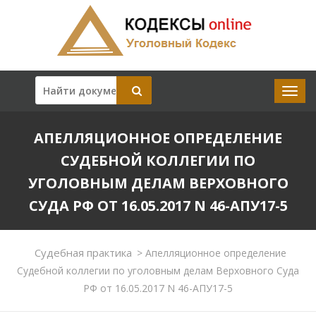
АПЕЛЛЯЦИОННОЕ ОПРЕДЕЛЕНИЕ
СУДЕБНОЙ КОЛЛЕГИИ ПО
УГОЛОВНЫМ ДЕЛАМ ВЕРХОВНОГО
СУДА РФ ОТ 16.05.2017 N 46-АПУ17-5
Судебная практика
>
Апелляционное определение
Судебной коллегии по уголовным делам Верховного Суда
РФ от 16.05.2017 N 46-АПУ17-5