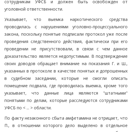
сотрудникам УФСБ и должен быть освобожден от
уголовной ответственности.
Указывает, что выемка наркотического средства
проводилась с нарушениями уголовно-процессуального
закона, поскольку понятые подписали протокол уже после
проведения следственного действия, фактически при его
проведении не присутствовали, в связи с чем данное
доказательство является недопустимым. В подтверждение
своих доводов обращает внимание на показания Г. и Ш.,
указанных в протоколе в качестве понятых и допрошенных
в судебном заседании, которые не смогли описать
помещение подвала, где проводилась выемка, кроме того
указывает, что данные лица являются "штатными"
понятыми по делам, которые расследуются сотрудниками
УФСБ по < ... > области.
По факту незаконного сбыта амфетамина не отрицает, что
П., в отношении которого дело выделено в отдельное