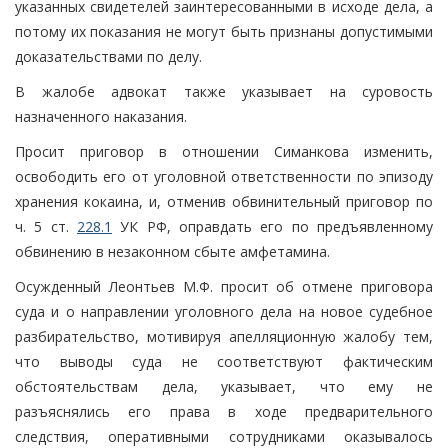
указанных свидетелей заинтересованными в исходе дела, а
потому их показания не могут быть признаны допустимыми
доказательствами по делу.
В жалобе адвокат также указывает на суровость
назначенного наказания.
Просит приговор в отношении Симанкова изменить,
освободить его от уголовной ответственности по эпизоду
хранения кокаина, и, отменив обвинительный приговор по
ч. 5 ст.
228.1
УК РФ, оправдать его по предъявленному
обвинению в незаконном сбыте амфетамина.
Осужденный Леонтьев М.Ф. просит об отмене приговора
суда и о направлении уголовного дела на новое судебное
разбирательство, мотивируя апелляционную жалобу тем,
что выводы суда не соответствуют фактическим
обстоятельствам дела, указывает, что ему не
разъяснялись его права в ходе предварительного
следствия, оперативными сотрудниками оказывалось