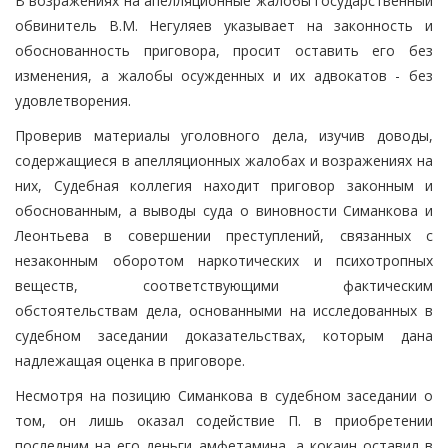
В возражениях на апелляционные жалобы государственный
обвинитель В.М. Негуляев указывает на законность и
обоснованность приговора, просит оставить его без
изменения, а жалобы осужденных и их адвокатов - без
удовлетворения.
Проверив материалы уголовного дела, изучив доводы,
содержащиеся в апелляционных жалобах и возражениях на
них, Судебная коллегия находит приговор законным и
обоснованным, а выводы суда о виновности Симанкова и
Леонтьева в совершении преступлений, связанных с
незаконным оборотом наркотических и психотропных
веществ, соответствующими фактическим
обстоятельствам дела, основанными на исследованных в
судебном заседании доказательствах, которым дана
надлежащая оценка в приговоре.
Несмотря на позицию Симанкова в судебном заседании о
том, он лишь оказал содействие П. в приобретении
последним на его деньги амфетамина, а кокаин оставил в