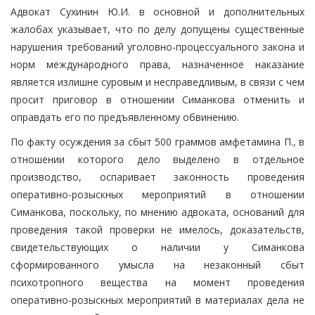
Адвокат Сухинин Ю.И. в основной и дополнительных
жалобах указывает, что по делу допущены существенные
нарушения требований уголовно-процессуального закона и
норм международного права, назначенное наказание
является излишне суровым и несправедливым, в связи с чем
просит приговор в отношении Симанкова отменить и
оправдать его по предъявленному обвинению.
По факту осуждения за сбыт 500 граммов амфетамина П., в
отношении которого дело выделено в отдельное
производство, оспаривает законность проведения
оперативно-розыскных мероприятий в отношении
Симанкова, поскольку, по мнению адвоката, оснований для
проведения такой проверки не имелось, доказательств,
свидетельствующих о наличии у Симанкова
сформированного умысла на незаконный сбыт
психотропного вещества на момент проведения
оперативно-розыскных мероприятий в материалах дела не