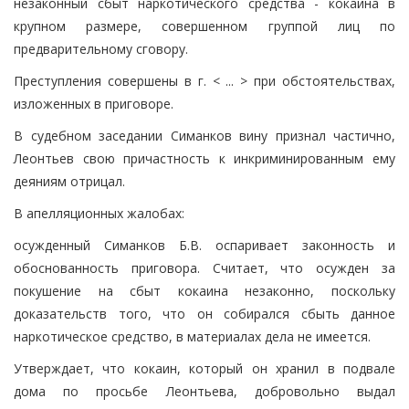
незаконный сбыт наркотического средства - кокаина в
крупном размере, совершенном группой лиц по
предварительному сговору.
Преступления совершены в г. < ... > при обстоятельствах,
изложенных в приговоре.
В судебном заседании Симанков вину признал частично,
Леонтьев свою причастность к инкриминированным ему
деяниям отрицал.
В апелляционных жалобах:
осужденный Симанков Б.В. оспаривает законность и
обоснованность приговора. Считает, что осужден за
покушение на сбыт кокаина незаконно, поскольку
доказательств того, что он собирался сбыть данное
наркотическое средство, в материалах дела не имеется.
Утверждает, что кокаин, который он хранил в подвале
дома по просьбе Леонтьева, добровольно выдал