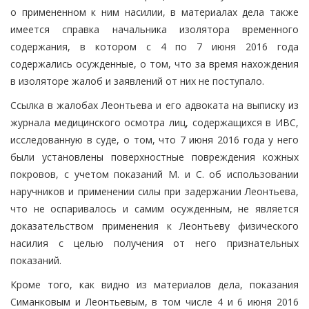
о примененном к ним насилии, в материалах дела также
имеется справка начальника изолятора временного
содержания, в котором с 4 по 7 июня 2016 года
содержались осужденные, о том, что за время нахождения
в изоляторе жалоб и заявлений от них не поступало.
Ссылка в жалобах Леонтьева и его адвоката на выписку из
журнала медицинского осмотра лиц, содержащихся в ИВС,
исследованную в суде, о том, что 7 июня 2016 года у него
были установлены поверхностные повреждения кожных
покровов, с учетом показаний М. и С. об использовании
наручников и применении силы при задержании Леонтьева,
что не оспаривалось и самим осужденным, не является
доказательством применения к Леонтьеву физического
насилия с целью получения от него признательных
показаний.
Кроме того, как видно из материалов дела, показания
Симанковым и Леонтьевым, в том числе 4 и 6 июня 2016