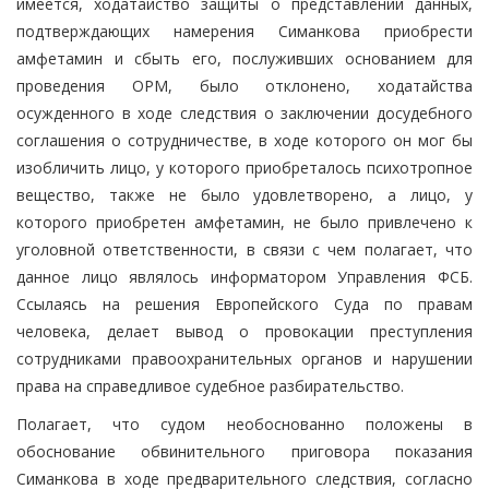
имеется, ходатайство защиты о представлении данных,
подтверждающих намерения Симанкова приобрести
амфетамин и сбыть его, послуживших основанием для
проведения ОРМ, было отклонено, ходатайства
осужденного в ходе следствия о заключении досудебного
соглашения о сотрудничестве, в ходе которого он мог бы
изобличить лицо, у которого приобреталось психотропное
вещество, также не было удовлетворено, а лицо, у
которого приобретен амфетамин, не было привлечено к
уголовной ответственности, в связи с чем полагает, что
данное лицо являлось информатором Управления ФСБ.
Ссылаясь на решения Европейского Суда по правам
человека, делает вывод о провокации преступления
сотрудниками правоохранительных органов и нарушении
права на справедливое судебное разбирательство.
Полагает, что судом необоснованно положены в
обоснование обвинительного приговора показания
Симанкова в ходе предварительного следствия, согласно