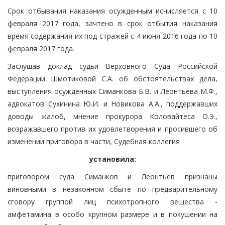
Срок отбывания наказания осужденным исчисляется с 10
февраля 2017 года, зачтено в срок отбытия наказания
время содержания их под стражей с 4 июня 2016 года по 10
февраля 2017 года.
Заслушав доклад судьи Верховного Суда Российской
Федерации Шмотиковой С.А. об обстоятельствах дела,
выступления осужденных Симанкова Б.В. и Леонтьева М.Ф.,
адвокатов Сухинина Ю.И. и Новикова А.А., поддержавших
доводы жалоб, мнение прокурора Коловайтеса О.Э.,
возражавшего против их удовлетворения и просившего об
изменении приговора в части, Судебная коллегия
установила:
приговором суда Симанков и Леонтьев признаны
виновными в незаконном сбыте по предварительному
сговору группой лиц психотропного вещества -
амфетамина в особо крупном размере и в покушении на