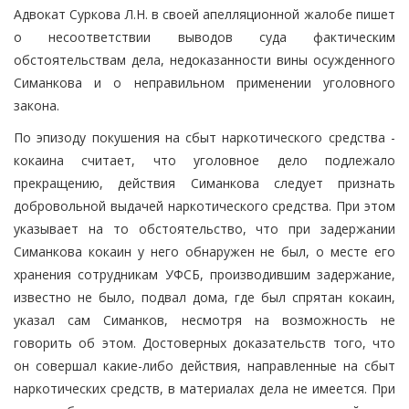
Адвокат Суркова Л.Н. в своей апелляционной жалобе пишет
о несоответствии выводов суда фактическим
обстоятельствам дела, недоказанности вины осужденного
Симанкова и о неправильном применении уголовного
закона.
По эпизоду покушения на сбыт наркотического средства -
кокаина считает, что уголовное дело подлежало
прекращению, действия Симанкова следует признать
добровольной выдачей наркотического средства. При этом
указывает на то обстоятельство, что при задержании
Симанкова кокаин у него обнаружен не был, о месте его
хранения сотрудникам УФСБ, производившим задержание,
известно не было, подвал дома, где был спрятан кокаин,
указал сам Симанков, несмотря на возможность не
говорить об этом. Достоверных доказательств того, что
он совершал какие-либо действия, направленные на сбыт
наркотических средств, в материалах дела не имеется. При