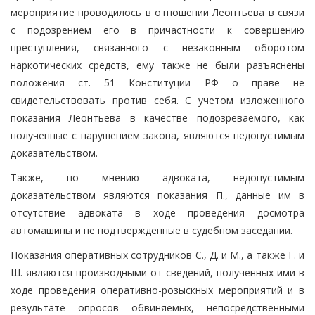
мероприятие проводилось в отношении Леонтьева в связи
с подозрением его в причастности к совершению
преступления, связанного с незаконным оборотом
наркотических средств, ему также не были разъяснены
положения ст. 51 Конституции РФ о праве не
свидетельствовать против себя. С учетом изложенного
показания Леонтьева в качестве подозреваемого, как
полученные с нарушением закона, являются недопустимым
доказательством.
Также, по мнению адвоката, недопустимым
доказательством являются показания П., данные им в
отсутствие адвоката в ходе проведения досмотра
автомашины и не подтвержденные в судебном заседании.
Показания оперативных сотрудников С., Д. и М., а также Г. и
Ш. являются производными от сведений, полученных ими в
ходе проведения оперативно-розыскных мероприятий и в
результате опросов обвиняемых, непосредственными