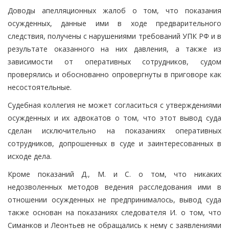
Доводы апелляционных жалоб о том, что показания
осужденных, данные ими в ходе предварительного
следствия, получены с нарушениями требований УПК РФ и в
результате оказанного на них давления, а также из
зависимости от оперативных сотрудников, судом
проверялись и обоснованно опровергнуты в приговоре как
несостоятельные.
Судебная коллегия не может согласиться с утверждениями
осужденных и их адвокатов о том, что этот вывод суда
сделан исключительно на показаниях оперативных
сотрудников, допрошенных в суде и заинтересованных в
исходе дела.
Кроме показаний Д., М. и С. о том, что никаких
недозволенных методов ведения расследования ими в
отношении осужденных не предпринималось, вывод суда
также основан на показаниях следователя И. о том, что
Симанков и Леонтьев не обращались к нему с заявлениями