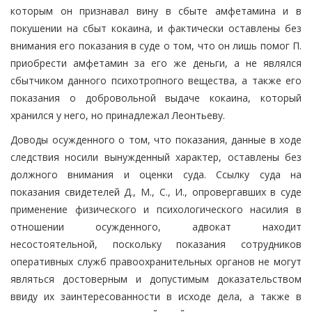
которым он признавал вину в сбыте амфетамина и в
покушении на сбыт кокаина, и фактически оставлены без
внимания его показания в суде о том, что он лишь помог П.
приобрести амфетамин за его же деньги, а не являлся
сбытчиком данного психотропного вещества, а также его
показания о добровольной выдаче кокаина, который
хранился у него, но принадлежал Леонтьеву.
Доводы осужденного о том, что показания, данные в ходе
следствия носили вынужденный характер, оставлены без
должного внимания и оценки суда. Ссылку суда на
показания свидетелей Д., М., С., И., опровергавших в суде
применение физического и психологического насилия в
отношении осужденного, адвокат находит
несостоятельной, поскольку показания сотрудников
оперативных служб правоохранительных органов не могут
являться достоверным и допустимым доказательством
ввиду их заинтересованности в исходе дела, а также в