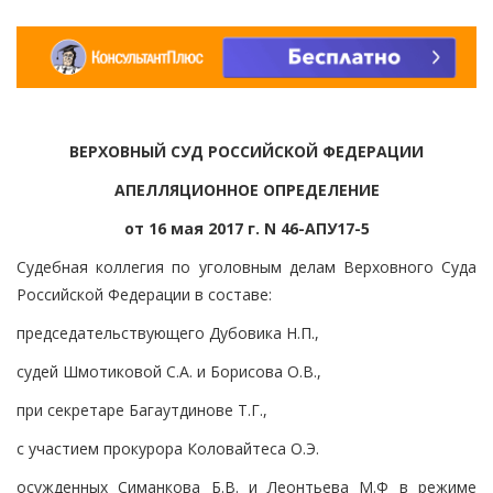
ВЕРХОВНЫЙ СУД РОССИЙСКОЙ ФЕДЕРАЦИИ
АПЕЛЛЯЦИОННОЕ ОПРЕДЕЛЕНИЕ
от 16 мая 2017 г. N 46-АПУ17-5
Судебная коллегия по уголовным делам Верховного Суда
Российской Федерации в составе:
председательствующего Дубовика Н.П.,
судей Шмотиковой С.А. и Борисова О.В.,
при секретаре Багаутдинове Т.Г.,
с участием прокурора Коловайтеса О.Э.
осужденных Симанкова Б.В. и Леонтьева М.Ф в режиме