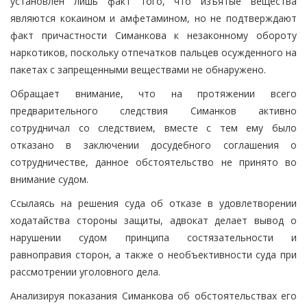
установлен лишь факт того, что изъятые вещества
являются кокаином и амфетамином, но не подтверждают
факт причастности Симанкова к незаконному обороту
наркотиков, поскольку отпечатков пальцев осужденного на
пакетах с запрещенными веществами не обнаружено.
Обращает внимание, что на протяжении всего
предварительного следствия Симанков активно
сотрудничал со следствием, вместе с тем ему было
отказано в заключении досудебного соглашения о
сотрудничестве, данное обстоятельство не принято во
внимание судом.
Ссылаясь на решения суда об отказе в удовлетворении
ходатайства стороны защиты, адвокат делает вывод о
нарушении судом принципа состязательности и
равноправия сторон, а также о необъективности суда при
рассмотрении уголовного дела.
Анализируя показания Симанкова об обстоятельствах его