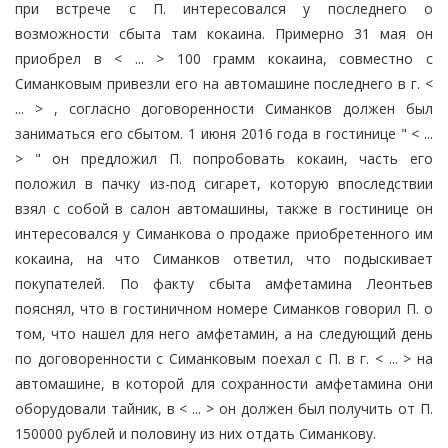
при встрече с П. интересовался у последнего о
возможности сбыта там кокаина. Примерно 31 мая он
приобрел в < ... > 100 грамм кокаина, совместно с
Симанковым привезли его на автомашине последнего в г. <
... > , согласно договоренности Симанков должен был
заниматься его сбытом. 1 июня 2016 года в гостинице " < ...
> " он предложил П. попробовать кокаин, часть его
положил в пачку из-под сигарет, которую впоследствии
взял с собой в салон автомашины, также в гостинице он
интересовался у Симанкова о продаже приобретенного им
кокаина, на что Симанков ответил, что подыскивает
покупателей. По факту сбыта амфетамина Леонтьев
пояснял, что в гостиничном номере Симанков говорил П. о
том, что нашел для него амфетамин, а на следующий день
по договоренности с Симанковым поехал с П. в г. < ... > на
автомашине, в которой для сохранности амфетамина они
оборудовали тайник, в < ... > он должен был получить от П.
150000 рублей и половину из них отдать Симанкову.