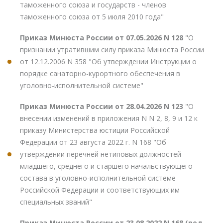
таможенного союза и государств - членов
таможенного союза от 5 июля 2010 года"
Приказ Минюста России от 07.05.2026 N 128
"О
признании утратившим силу приказа Минюста России
от 12.12.2006 N 358 "Об утверждении Инструкции о
порядке санаторно-курортного обеспечения в
уголовно-исполнительной системе"
Приказ Минюста России от 28.04.2026 N 123
"О
внесении изменений в приложения N N 2, 8, 9 и 12 к
приказу Министерства юстиции Российской
Федерации от 23 августа 2022 г. N 168 "Об
утверждении перечней нетиповых должностей
младшего, среднего и старшего начальствующего
состава в уголовно-исполнительной системе
Российской Федерации и соответствующих им
специальных званий"
Приказ Минюста России от 23.08.2022 N 168 (ред.