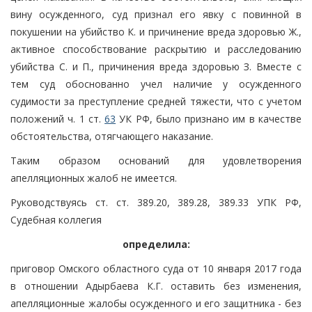
вину осужденного, суд признал его явку с повинной в
покушении на убийство К. и причинение вреда здоровью Ж.,
активное способствование раскрытию и расследованию
убийства С. и П., причинения вреда здоровью З. Вместе с
тем суд обоснованно учел наличие у осужденного
судимости за преступление средней тяжести, что с учетом
положений ч. 1 ст.
63
УК РФ, было признано им в качестве
обстоятельства, отягчающего наказание.
Таким образом оснований для удовлетворения
апелляционных жалоб не имеется.
Руководствуясь ст. ст. 389.20, 389.28, 389.33 УПК РФ,
Судебная коллегия
определила:
приговор Омского областного суда от 10 января 2017 года
в отношении Адырбаева К.Г. оставить без изменения,
апелляционные жалобы осужденного и его защитника - без