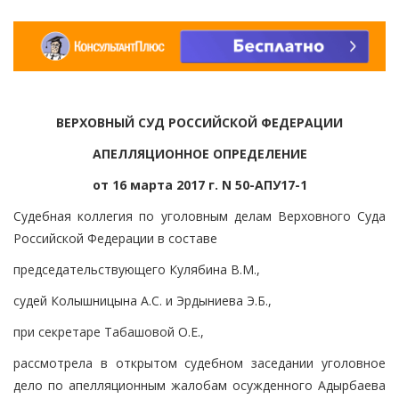
ВЕРХОВНЫЙ СУД РОССИЙСКОЙ ФЕДЕРАЦИИ
АПЕЛЛЯЦИОННОЕ ОПРЕДЕЛЕНИЕ
от 16 марта 2017 г. N 50-АПУ17-1
Судебная коллегия по уголовным делам Верховного Суда
Российской Федерации в составе
председательствующего Кулябина В.М.,
судей Колышницына А.С. и Эрдыниева Э.Б.,
при секретаре Табашовой О.Е.,
рассмотрела в открытом судебном заседании уголовное
дело по апелляционным жалобам осужденного Адырбаева