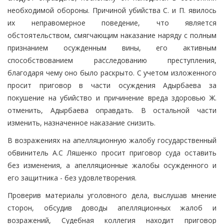
необходимой обороны. Причиной убийства С. и П. явилось
их неправомерное поведение, что является
обстоятельством, смягчающим наказание наряду с полным
признанием осужденным вины, его активным
способствованием расследованию преступления,
благодаря чему оно было раскрыто. С учетом изложенного
просит приговор в части осуждения Адырбаева за
покушение на убийство и причинение вреда здоровью Ж.
отменить, Адырбаева оправдать. В остальной части
изменить, назначенное наказание снизить.
В возражениях на апелляционную жалобу государственный
обвинитель А.С Ляшенко просит приговор суда оставить
без изменения, а апелляционные жалобы осужденного и
его защитника - без удовлетворения.
Проверив материалы уголовного дела, выслушав мнение
сторон, обсудив доводы апелляционных жалоб и
возражений, Судебная коллегия находит приговор