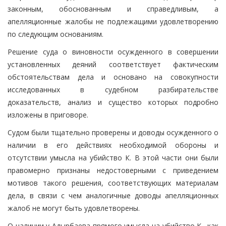
законным, обоснованным и справедливым, а
апелляционные жалобы не подлежащими удовлетворению
по следующим основаниям.
Решение суда о виновности осужденного в совершении
установленных деяний соответствует фактическим
обстоятельствам дела и основано на совокупности
исследованных в судебном разбирательстве
доказательств, анализ и существо которых подробно
изложены в приговоре.
Судом были тщательно проверены и доводы осужденного о
наличии в его действиях необходимой обороны и
отсутствии умысла на убийство К. В этой части они были
правомерно признаны недостоверными с приведением
мотивов такого решения, соответствующих материалам
дела, в связи с чем аналогичные доводы апелляционных
жалоб не могут быть удовлетворены.
О наличии у Адырбаева прямого умысла на убийство К., как