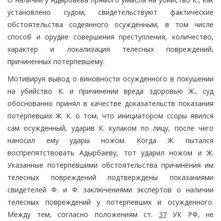
установлено судом, свидетельствуют фактические
обстоятельства содеянного осужденным, в том числе
способ и орудие совершения преступления, количество,
характер и локализация телесных повреждений,
причиненных потерпевшему.
Мотивируя вывод о виновности осужденного в покушении
на убийство К. и причинении вреда здоровью Ж., суд
обоснованно принял в качестве доказательств показания
потерпевших Ж. К. о том, что инициатором ссоры явился
сам осужденный, ударив К. кулаком по лицу, после чего
наносил ему удары ножом. Когда Ж. пытался
воспрепятствовать Адырбаеву, тот ударил ножом и Ж.
Указанные потерпевшими обстоятельства причинения им
телесных повреждений подтверждены показаниями
свидетелей Ф. и Ф. заключениями экспертов о наличии
телесных повреждений у потерпевших и осужденного.
Между тем, согласно положениям ст.
37
УК РФ, не