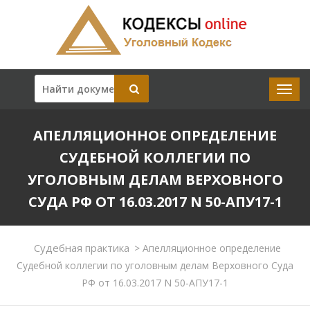
АПЕЛЛЯЦИОННОЕ ОПРЕДЕЛЕНИЕ
СУДЕБНОЙ КОЛЛЕГИИ ПО
УГОЛОВНЫМ ДЕЛАМ ВЕРХОВНОГО
СУДА РФ ОТ 16.03.2017 N 50-АПУ17-1
Судебная практика
>
Апелляционное определение
Судебной коллегии по уголовным делам Верховного Суда
РФ от 16.03.2017 N 50-АПУ17-1