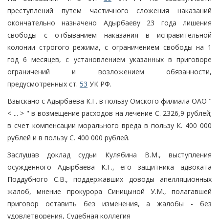
преступлений путем частичного сложения наказаний
окончательно назначено Адырбаеву 23 года лишения
свободы с отбыванием наказания в исправительной
колонии строгого режима, с ограничением свободы на 1
год 6 месяцев, с установлением указанных в приговоре
ограничений и возложением обязанности,
предусмотренных ст.
53
УК РФ.
Взыскано с Адырбаева К.Г. в пользу Омского филиала ОАО "
< ... > " в возмещение расходов на лечение С. 2326,9 рублей;
в счет компенсации морального вреда в пользу К. 400 000
рублей и в пользу С. 400 000 рублей.
Заслушав доклад судьи Кулябина В.М., выступления
осужденного Адырбаева К.Г., его защитника адвоката
Поддубного С.В., поддержавших доводы апелляционных
жалоб, мнение прокурора Синицыной У.М., полагавшей
приговор оставить без изменения, а жалобы - без
удовлетворения, Судебная коллегия