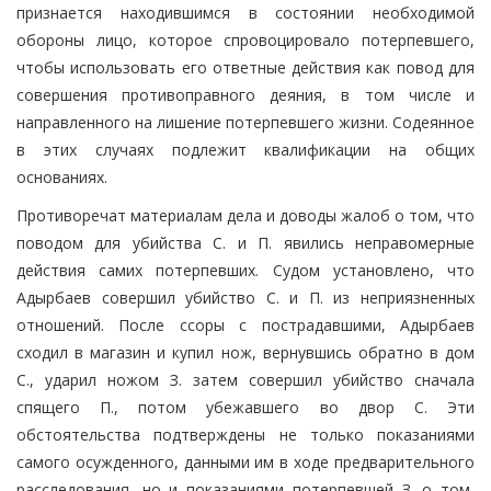
признается находившимся в состоянии необходимой
обороны лицо, которое спровоцировало потерпевшего,
чтобы использовать его ответные действия как повод для
совершения противоправного деяния, в том числе и
направленного на лишение потерпевшего жизни. Содеянное
в этих случаях подлежит квалификации на общих
основаниях.
Противоречат материалам дела и доводы жалоб о том, что
поводом для убийства С. и П. явились неправомерные
действия самих потерпевших. Судом установлено, что
Адырбаев совершил убийство С. и П. из неприязненных
отношений. После ссоры с пострадавшими, Адырбаев
сходил в магазин и купил нож, вернувшись обратно в дом
С., ударил ножом З. затем совершил убийство сначала
спящего П., потом убежавшего во двор С. Эти
обстоятельства подтверждены не только показаниями
самого осужденного, данными им в ходе предварительного
расследования, но и показаниями потерпевшей З. о том,