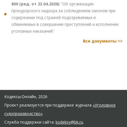
800 (ред. от 23.04.2026)
"Об организации
прокурорского надзора за соблюдением законов при
содержании под стражей подозреваемых и
обвиняемых в совершении преступлений и исполнении
уголовных наказаний"
Все документы >>
Кодексы.Онлайн, 2026
Проект реализуется при поддержке журнала
«Уголовное
судопроизводство»
.
Служба поддержки сайта:
kodeksy@bk.ru
.