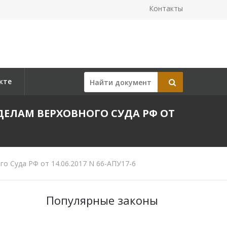
Контакты
кте
ЕЛАМ ВЕРХОВНОГО СУДА РФ ОТ
о Суда РФ от 14.06.2017 N 66-АПУ17-6
Популярные законы