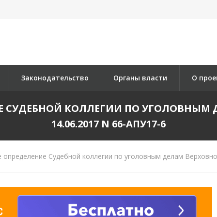
Законодательство
Органы власти
О прое
 СУДЕБНОЙ КОЛЛЕГИИ ПО УГОЛОВНЫМ Д
14.06.2017 N 66-АПУ17-6
определение Судебной коллегии по уголовным делам Верховног