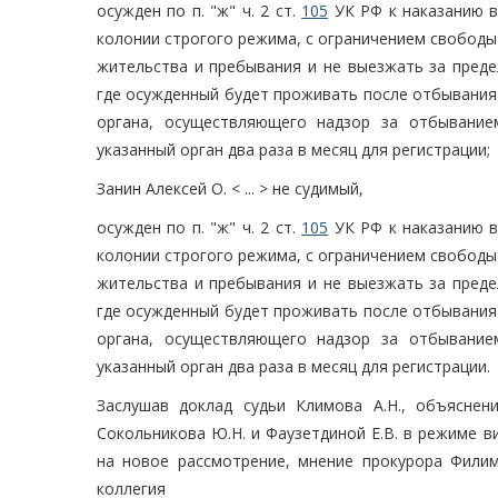
осужден по п. "ж" ч. 2 ст.
105
УК РФ к наказанию в
колонии строгого режима, с ограничением свободы 
жительства и пребывания и не выезжать за пред
где осужденный будет проживать после отбывания
органа, осуществляющего надзор за отбывание
указанный орган два раза в месяц для регистрации;
Занин Алексей О. < ... > не судимый,
осужден по п. "ж" ч. 2 ст.
105
УК РФ к наказанию в
колонии строгого режима, с ограничением свободы 
жительства и пребывания и не выезжать за пред
где осужденный будет проживать после отбывания
органа, осуществляющего надзор за отбывание
указанный орган два раза в месяц для регистрации.
Заслушав доклад судьи Климова А.Н., объяснени
Сокольникова Ю.Н. и Фаузетдиной Е.В. в режиме в
на новое рассмотрение, мнение прокурора Филим
коллегия