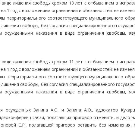
 виде лишения свободы сроком 13 лет с отбыванием в исправ
на 1 год с возложением ограничений и обязанностей: не измен
елы территориального соответствующего муниципального обра
 лишения свободы, без согласия специализированного государс
м осужденными наказания в виде ограничения свободы, яв
 виде лишения свободы сроком 11 лет с отбыванием в исправ
на 1 год с возложением ограничений и обязанностей: не измен
елы территориального соответствующего муниципального обра
 лишения свободы, без согласия специализированного государс
м осужденными наказания в виде ограничения свободы, яв
я осужденных Занина А.О. и Занина А.О., адвокатов Кукарце
идеоконференц-связи, полагавших приговор отменить, и дело н
оновой С.Р., полагавшей приговор оставить без изменения, 