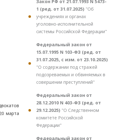
Закон РФ от 21.07.1993 N 5473-
1 (ред. от 31.07.2025)
"Об
учреждениях и органах
уголовно-исполнительной
системы Российской Федерации"
Федеральный закон от
15.07.1995 N 103-ФЗ (ред. от
31.07.2025, с изм. от 23.10.2025)
"О содержании под стражей
подозреваемых и обвиняемых в
совершении преступлений"
Федеральный закон от
28.12.2010 N 403-ФЗ (ред. от
двокатов
29.12.2025)
"О Следственном
 20 марта
комитете Российской
Федерации"
Федеральный закон от