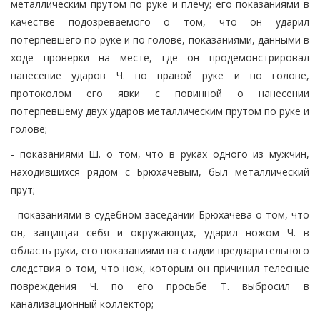
металлическим прутом по руке и плечу; его показаниями в
качестве подозреваемого о том, что он ударил
потерпевшего по руке и по голове, показаниями, данными в
ходе проверки на месте, где он продемонстрировал
нанесение ударов Ч. по правой руке и по голове,
протоколом его явки с повинной о нанесении
потерпевшему двух ударов металлическим прутом по руке и
голове;
- показаниями Ш. о том, что в руках одного из мужчин,
находившихся рядом с Брюхачевым, был металлический
прут;
- показаниями в судебном заседании Брюхачева о том, что
он, защищая себя и окружающих, ударил ножом Ч. в
область руки, его показаниями на стадии предварительного
следствия о том, что нож, которым он причинил телесные
повреждения Ч. по его просьбе Т. выбросил в
канализационный коллектор;