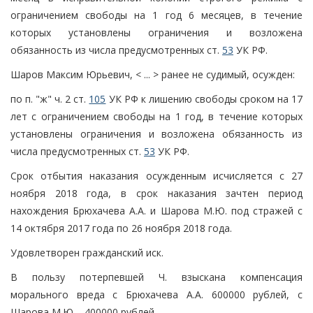
ограничением свободы на 1 год 6 месяцев, в течение
которых установлены ограничения и возложена
обязанность из числа предусмотренных ст.
53
УК РФ.
Шаров Максим Юрьевич, < ... > ранее не судимый, осужден:
по п. "ж" ч. 2 ст.
105
УК РФ к лишению свободы сроком на 17
лет с ограничением свободы на 1 год, в течение которых
установлены ограничения и возложена обязанность из
числа предусмотренных ст.
53
УК РФ.
Срок отбытия наказания осужденным исчисляется с 27
ноября 2018 года, в срок наказания зачтен период
нахождения Брюхачева А.А. и Шарова М.Ю. под стражей с
14 октября 2017 года по 26 ноября 2018 года.
Удовлетворен гражданский иск.
В пользу потерпевшей Ч. взыскана компенсация
морального вреда с Брюхачева А.А. 600000 рублей, с
Шарова М.Ю. - 400000 рублей.