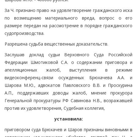
За Ч. признано право на удовлетворение гражданского иска
по возмещению материального вреда, вопрос о его
размере передан на рассмотрение в порядке гражданского
судопроизводства.
Разрешена судьба вещественных доказательств.
Заслушав доклад судьи Верховного Суда Российской
Федерации Шмотиковой С.А. о содержании приговора и
апелляционных жалоб, выступления в режиме
видеоконференц-связи осужденных Брюхачева А.А. и
Шарова М.Ю., адвокатов Павловского В.В. и Проскурина
А.П., поддержавших доводы жалоб, мнение прокурора
Генеральной прокуратуры РФ Савинова Н.В., возражавшей
против их удовлетворения, Судебная коллегия,
установила:
приговором суда Брюхачев и Шаров признаны виновными в