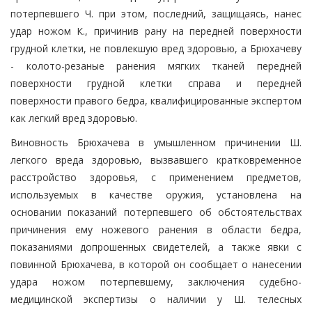
потерпевшего Ч. при этом, последний, защищаясь, нанес
удар ножом К., причинив рану на передней поверхности
грудной клетки, не повлекшую вред здоровью, а Брюхачеву
- колото-резаные ранения мягких тканей передней
поверхности грудной клетки справа и передней
поверхности правого бедра, квалифицированные экспертом
как легкий вред здоровью.
Виновность Брюхачева в умышленном причинении Ш.
легкого вреда здоровью, вызвавшего кратковременное
расстройство здоровья, с применением предметов,
используемых в качестве оружия, установлена на
основании показаний потерпевшего об обстоятельствах
причинения ему ножевого ранения в области бедра,
показаниями допрошенных свидетелей, а также явки с
повинной Брюхачева, в которой он сообщает о нанесении
удара ножом потерпевшему, заключения судебно-
медицинской экспертизы о наличии у Ш. телесных