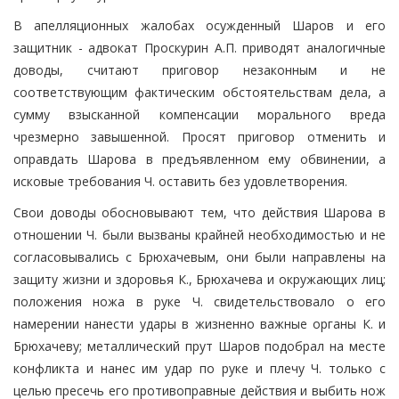
В апелляционных жалобах осужденный Шаров и его
защитник - адвокат Проскурин А.П. приводят аналогичные
доводы, считают приговор незаконным и не
соответствующим фактическим обстоятельствам дела, а
сумму взысканной компенсации морального вреда
чрезмерно завышенной. Просят приговор отменить и
оправдать Шарова в предъявленном ему обвинении, а
исковые требования Ч. оставить без удовлетворения.
Свои доводы обосновывают тем, что действия Шарова в
отношении Ч. были вызваны крайней необходимостью и не
согласовывались с Брюхачевым, они были направлены на
защиту жизни и здоровья К., Брюхачева и окружающих лиц;
положения ножа в руке Ч. свидетельствовало о его
намерении нанести удары в жизненно важные органы К. и
Брюхачеву; металлический прут Шаров подобрал на месте
конфликта и нанес им удар по руке и плечу Ч. только с
целью пресечь его противоправные действия и выбить нож