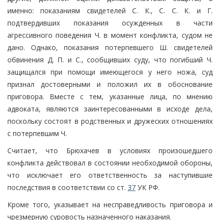
именно: показаниям свидетелей С. К., С. С. К. и Г.
подтвердивших показания осужденных в части
агрессивного поведения Ч. в момент конфликта, судом не
дано. Однако, показания потерпевшего Ш. свидетелей
обвинения Д. П. и С., сообщивших суду, что погибший Ч.
защищался при помощи имеющегося у него ножа, суд
признал достоверными и положил их в обоснование
приговора. Вместе с тем, указанные лица, по мнению
адвоката, являются заинтересованными в исходе дела,
поскольку состоят в родственных и дружеских отношениях
с потерпевшим Ч.
Считает, что Брюхачев в условиях произошедшего
конфликта действовал в состоянии необходимой обороны,
что исключает его ответственность за наступившие
последствия в соответствии со ст.
37
УК РФ.
Кроме того, указывает на несправедливость приговора и
чрезмерную суровость назначенного наказания.