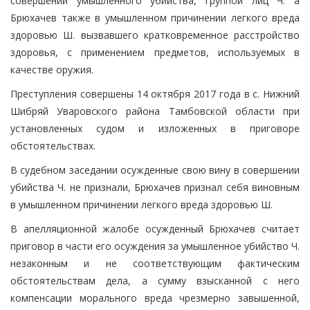
совершении умышленного убийства, группой лиц Ч. а
Брюхачев также в умышленном причинении легкого вреда
здоровью Ш. вызвавшего кратковременное расстройство
здоровья, с применением предметов, используемых в
качестве оружия.
Преступления совершены 14 октября 2017 года в с. Нижний
Шибряй Уваровского района Тамбовской области при
установленных судом и изложенных в приговоре
обстоятельствах.
В судебном заседании осужденные свою вину в совершении
убийства Ч. не признали, Брюхачев признал себя виновным
в умышленном причинении легкого вреда здоровью Ш.
В апелляционной жалобе осужденный Брюхачев считает
приговор в части его осуждения за умышленное убийство Ч.
незаконным и не соответствующим фактическим
обстоятельствам дела, а сумму взысканной с него
компенсации морального вреда чрезмерно завышенной,