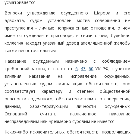
усматривается.
Вопреки утверждению осужденного Шарова и его
адвоката, судом установлен мотив совершения им
преступления - личные неприязненные отношения, о чем
имеется суждение в приговоре, в связи с чем, Судебная
коллегия находит указанный довод апелляционной жалобы
также несостоятельным.
Наказание осужденным назначено с соблюдением
требований закона, в т.ч. ст. ст.
6
,
43
,
60
УК РФ, с учетом
влияния наказания на исправление осужденных,
установленных судом смягчающих обстоятельств, оно
соответствует характеру и степени общественной
опасности содеянного, обстоятельствам его совершения,
данным, характеризующим личности осужденных.
Оснований считать назначенное наказание
несправедливым или чрезмерно суровым не имеется.
Каких-либо исключительных обстоятельств, позволяющих