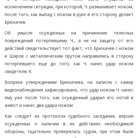
исключением ситуации, при которой, Ч. размахивает ножом,
после того, как выпад с ножом в руке в его сторону делает
Брюхачев.
Об умысле осужденных на причинение телесных
повреждений потерпевшему Ч., а не на защиту от его
действий свидетельствует тот факт, что Брюхачев с ножом
и Шаров с металлическим прутом направились в сторону
потерпевшего еще до того, как Ч. нанес удар ножом
свидетелю К.
Вопреки утверждениям Брюхачева, на записях с камер
видеонаблюдения зафиксировано, что удар ножом Ч. нанес
ему уже после того, как осужденный ударил его ногой в
живот и нанес два удара ножом.
Как следует из протокола судебного заседания, версия
осужденных о наличии в их действиях необходимой
обороны, тщательно проверялась судом, при этом были