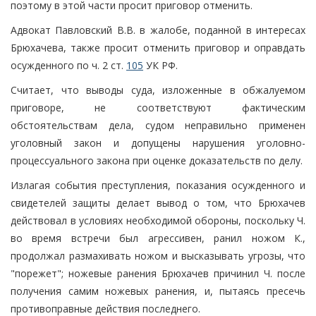
поэтому в этой части просит приговор отменить.
Адвокат Павловский В.В. в жалобе, поданной в интересах
Брюхачева, также просит отменить приговор и оправдать
осужденного по ч. 2 ст.
105
УК РФ.
Считает, что выводы суда, изложенные в обжалуемом
приговоре, не соответствуют фактическим
обстоятельствам дела, судом неправильно применен
уголовный закон и допущены нарушения уголовно-
процессуального закона при оценке доказательств по делу.
Излагая события преступления, показания осужденного и
свидетелей защиты делает вывод о том, что Брюхачев
действовал в условиях необходимой обороны, поскольку Ч.
во время встречи был агрессивен, ранил ножом К.,
продолжал размахивать ножом и высказывать угрозы, что
"порежет"; ножевые ранения Брюхачев причинил Ч. после
получения самим ножевых ранения, и, пытаясь пресечь
противоправные действия последнего.