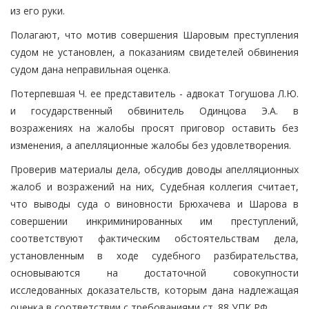
из его руки.
Полагают, что мотив совершения Шаровым преступления
судом не установлен, а показаниям свидетелей обвинения
судом дана неправильная оценка.
Потерпевшая Ч. ее представитель - адвокат Тогушова Л.Ю.
и государственный обвинитель Одинцова Э.А. в
возражениях на жалобы просят приговор оставить без
изменения, а апелляционные жалобы без удовлетворения.
Проверив материалы дела, обсудив доводы апелляционных
жалоб и возражений на них, Судебная коллегия считает,
что выводы суда о виновности Брюхачева и Шарова в
совершении инкриминированных им преступлений,
соответствуют фактическим обстоятельствам дела,
установленным в ходе судебного разбирательства,
основываются на достаточной совокупности
исследованных доказательств, которым дана надлежащая
оценка в соответствии с требованиями ст. 88 УПК РФ.