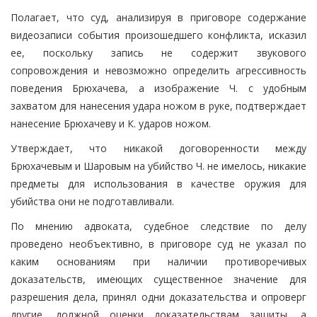
Полагает, что суд, анализируя в приговоре содержание
видеозаписи события произошедшего конфликта, исказил
ее, поскольку запись не содержит звукового
сопровождения и невозможно определить агрессивность
поведения Брюхачева, а изображение Ч. с удобным
захватом для нанесения удара ножом в руке, подтверждает
нанесение Брюхачеву и К. ударов ножом.
Утверждает, что никакой договоренности между
Брюхачевым и Шаровым на убийство Ч. не имелось, никакие
предметы для использования в качестве оружия для
убийства они не подготавливали.
По мнению адвоката, судебное следствие по делу
проведено необъективно, в приговоре суд не указал по
каким основаниям при наличии противоречивых
доказательств, имеющих существенное значение для
разрешения дела, принял одни доказательства и опроверг
другие, должной оценки доказательствам защиты, а