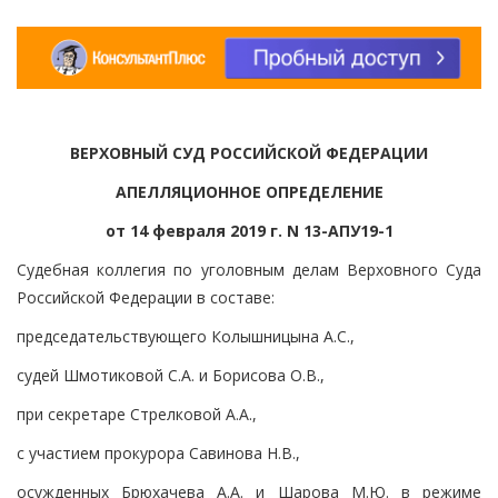
ВЕРХОВНЫЙ СУД РОССИЙСКОЙ ФЕДЕРАЦИИ
АПЕЛЛЯЦИОННОЕ ОПРЕДЕЛЕНИЕ
от 14 февраля 2019 г. N 13-АПУ19-1
Судебная коллегия по уголовным делам Верховного Суда
Российской Федерации в составе:
председательствующего Колышницына А.С.,
судей Шмотиковой С.А. и Борисова О.В.,
при секретаре Стрелковой А.А.,
с участием прокурора Савинова Н.В.,
осужденных Брюхачева А.А. и Шарова М.Ю. в режиме