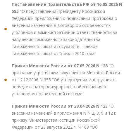
Постановление Правительства РФ от 16.05.2026 N
555
"О представлении Президенту Российской
Федерации предложения о подписании Протокола о
внесении изменений в Договор об особенностях
уголовной и административной ответственности за
нарушения таможенного законодательства
таможенного союза и государств - членов
таможенного союза от 5 июля 2010 года"
Приказ Минюста России от 07.05.2026 N 128
"О
признании утратившим силу приказа Минюста России
от 12.12.2006 N 358 "Об утверждении Инструкции о
порядке санаторно-курортного обеспечения в
уголовно-исполнительной системе"
Приказ Минюста России от 28.04.2026 N 123
"О
внесении изменений в приложения N N 2, 8, 9 и 12 к
приказу Министерства юстиции Российской
Федерации от 23 августа 2022 г. N 168 "Об