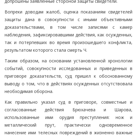
допрошены заявленные стороной защиты свидетели.
Вопреки доводам жалоб, оценка показаниям свидетелей
защиты дана в совокупности с иными объективными
доказательствами, в том числе записями с камер
наблюдения, зафиксировавшими действия, как осужденных,
так и потерпевших во время произошедшего конфликта,
результатом которого стала смерть Ч.
Таким образом, на основании установленной хронологии
событий, совокупности исследованных и приведенных в
приговоре доказательств, суд пришел к обоснованному
выводу о том, что в действиях осужденных отсутствовала
необходимая оборона.
Как правильно указал суд в приговоре, совместные и
согласованные действия Брюхачева и Шарова,
использованные ими орудия преступления: нож и
металлический прут, практически одновременное
нанесение ими телесных повреждений в жизненно важные