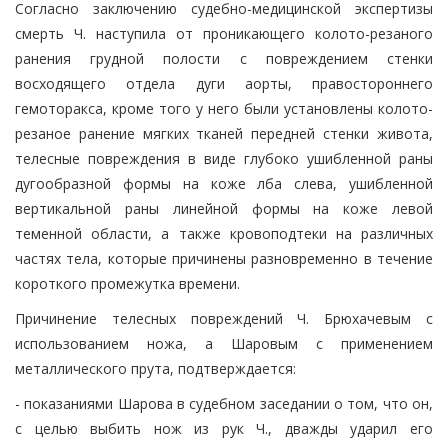
Согласно заключению судебно-медицинской экспертизы
смерть Ч. наступила от проникающего колото-резаного
ранения грудной полости с повреждением стенки
восходящего отдела дуги аорты, правостороннего
гемоторакса, кроме того у него были установлены колото-
резаное ранение мягких тканей передней стенки живота,
телесные повреждения в виде глубоко ушибленной раны
дугообразной формы на коже лба слева, ушибленной
вертикальной раны линейной формы на коже левой
теменной области, а также кровоподтеки на различных
частях тела, которые причинены разновременно в течение
короткого промежутка времени.
Причинение телесных повреждений Ч. Брюхачевым с
использованием ножа, а Шаровым с применением
металлического прута, подтверждается:
- показаниями Шарова в судебном заседании о том, что он,
с целью выбить нож из рук Ч., дважды ударил его