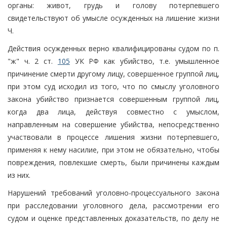
органы: живот, грудь и голову потерпевшего
свидетельствуют об умысле осужденных на лишение жизни
Ч.
Действия осужденных верно квалифицированы судом по п.
"ж" ч. 2 ст.
105
УК РФ как убийство, т.е. умышленное
причинение смерти другому лицу, совершенное группой лиц,
при этом суд исходил из того, что по смыслу уголовного
закона убийство признается совершенным группой лиц,
когда два лица, действуя совместно с умыслом,
направленным на совершение убийства, непосредственно
участвовали в процессе лишения жизни потерпевшего,
применяя к нему насилие, при этом не обязательно, чтобы
повреждения, повлекшие смерть, были причинены каждым
из них.
Нарушений требований уголовно-процессуального закона
при расследовании уголовного дела, рассмотрении его
судом и оценке представленных доказательств, по делу не