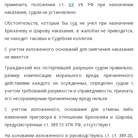
применить положения ст.
64
УК РФ при назначении
наказания, судом не установлено.
Обстоятельств, которые бы суд не учел при назначении
Брюхачеву и Шарову наказания, в жалобах не приводится,
не находит таковых и Судебная коллегия.
С учетом изложенного оснований для смягчения наказания
не имеется.
Гражданский иск потерпевшей разрешен судом правильно,
размер компенсации морального вреда, причиненного
действиями каждого их осужденных, определен судом с
учетом требований разумности и справедливости, признать
его несоразмерным причиненному вреду нельзя.
С учетом изложенного, основания для отмены либо
изменения приговора в отношении Брюхачева и Шарова,
предусмотренные ст. 389.15 УПК РФ, отсутствуют.
На основании изложенного и руководствуясь ст. ст. 389.20,