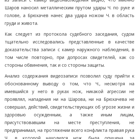
Шаров наносил металлическим прутом удары Ч. по руке и
голове, а Брюхачев нанес два удара ножом Ч. в область
груди и живота.
Как следует из протокола судебного заседания, судом
тщательно исследовались представленные в качестве
доказательства записи с камер наружного наблюдения, в
том числе повторно, при допросах свидетелей, как со
стороны обвинения, так и со стороны защиты.
Анализ содержания видеозаписи позволил суду прийти к
обоснованному выводу о том, что Ч., несмотря на
имевшийся у него в руках нож, никакой агрессии не
проявлял, нападения ни на Шарова, ни на Брюхачева не
совершал, действий, свидетельствующих об угрозе жизни и
здоровью осужденным, а также иным лицам,
присутствовавшим на месте преступления, не
предпринимал, на протяжении всего конфликта правая рука
Ч., в которой находился нож, была опущена, за