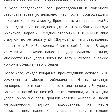
В ходе предварительного расследования и судебного
разбирательства установлено, что после произошедшего
накануне конфликта между Брюхачевым и потерпевшим Ч.,
по предложению последнего утром 14 октября 2017 года
Брюхачев, Шаров и К. с одной стороны и Ч., Ш. и иные лица
с другой, встретились у ДК "Дружба" для его разрешения,
при этом у Ч. и Брюхачева были с собой ножи. В ходе
конфликта Брюхачев нанес Ш. удар кулаком в лицо,
множественные удары ногой по телу и голове, а также
ножом в область левого бедра.
После чего, увидев конфликт, происходящий между Ч. и К.
Брюхачев и Шаров подбежали к Ч. и, действуя
одновременно и согласованно, стали наносить Ч. удары:
Брюхачев ногой по нижней части туловища, а также два
удара ножом в область грудной клетки и живота, а Шаров
металлическим прутом, подобранным на месте
происшествия, нанес два удара по телу и голове