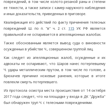
повреждений, в том числе колото-резаной раны и степени
ее тяжести, а также записи с камер наружного наблюдения
и иных доказательств, приведенных в приговоре.
Квалификация его действий по факту причинения телесных
повреждений Ш. по п. "в" ч. 2 ст.
115
УК РФ является
правильной и не оспаривается в апелляционных жалобах.
Также обоснованным является вывод суда о виновности
осужденных в убийстве Ч., совершенном группой лиц.
Как следует из апелляционных жалоб, осужденные и их
адвокаты не оспаривают, что Шаров нанес потерпевшему
Ч. удары металлическим прутом, в том числе по голове, а
Брюхачев причинил ножевые ранения, которые в итоге
повлекли смерть потерпевшего.
Из протокола осмотра места происшествия от 14 октября
2017 года следует, что на площадке у входа в ДК "Дружба"
был обнаружен труп Ч. с телесными повреждениями.