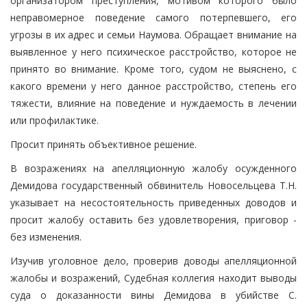
организатором преступления, мотивом которого было
неправомерное поведение самого потерпевшего, его
угрозы в их адрес и семьи Наумова. Обращает внимание на
выявленное у него психическое расстройство, которое не
принято во внимание. Кроме того, судом не выяснено, с
какого времени у него данное расстройство, степень его
тяжести, влияние на поведение и нуждаемость в лечении
или профилактике.
Просит принять объективное решение.
В возражениях на апелляционную жалобу осужденного
Демидова государственный обвинитель Новосельцева Т.Н.
указывает на несостоятельность приведенных доводов и
просит жалобу оставить без удовлетворения, приговор -
без изменения.
Изучив уголовное дело, проверив доводы апелляционной
жалобы и возражений, Судебная коллегия находит выводы
суда о доказанности вины Демидова в убийстве С.