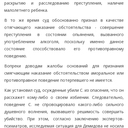
раскрытию и расследованию преступления, наличие
малолетнего ребенка.
В то же время суд обоснованно признал в качестве
отягчающего наказание обстоятельства - совершение
преступления в состоянии опьянения, вызванного
употреблением алкоголя, поскольку именно данное
состояние способствовало его противоправному
поведению.
Вопреки доводам жалобы оснований для признания
смягчающим наказание обстоятельством аморальное или
противоправное поведение потерпевшего не имеется.
Как установил суд, осужденные убили С. из опасения, что он
расскажет кому-либо о своем избиении. Следовательно,
поведение С. не спровоцировало какого-либо сильного
душевного волнения, вызвавшего решимость совершить
убийство. При этом, согласно заключению экспертов-
психиатров, исследуемая ситуация для Демидова не носила