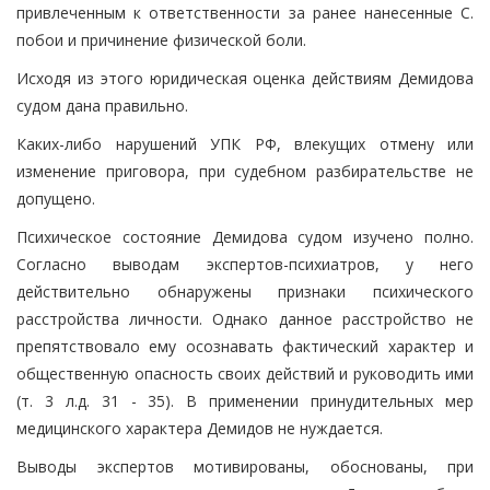
привлеченным к ответственности за ранее нанесенные С.
побои и причинение физической боли.
Исходя из этого юридическая оценка действиям Демидова
судом дана правильно.
Каких-либо нарушений УПК РФ, влекущих отмену или
изменение приговора, при судебном разбирательстве не
допущено.
Психическое состояние Демидова судом изучено полно.
Согласно выводам экспертов-психиатров, у него
действительно обнаружены признаки психического
расстройства личности. Однако данное расстройство не
препятствовало ему осознавать фактический характер и
общественную опасность своих действий и руководить ими
(т. 3 л.д. 31 - 35). В применении принудительных мер
медицинского характера Демидов не нуждается.
Выводы экспертов мотивированы, обоснованы, при