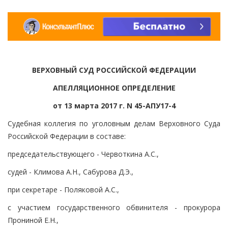
ВЕРХОВНЫЙ СУД РОССИЙСКОЙ ФЕДЕРАЦИИ
АПЕЛЛЯЦИОННОЕ ОПРЕДЕЛЕНИЕ
от 13 марта 2017 г. N 45-АПУ17-4
Судебная коллегия по уголовным делам Верховного Суда
Российской Федерации в составе:
председательствующего - Червоткина А.С.,
судей - Климова А.Н., Сабурова Д.Э.,
при секретаре - Поляковой А.С.,
с участием государственного обвинителя - прокурора
Прониной Е.Н.,