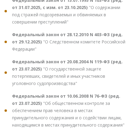
Федеральный закон от 15.07.1995 N 103-ФЗ (ред.
от 31.07.2025, с изм. от 23.10.2025)
"О содержании
под стражей подозреваемых и обвиняемых в
совершении преступлений"
Федеральный закон от 28.12.2010 N 403-ФЗ (ред.
от 29.12.2025)
"О Следственном комитете Российской
Федерации"
Федеральный закон от 20.08.2004 N 119-ФЗ (ред.
от 23.07.2025)
"О государственной защите
потерпевших, свидетелей и иных участников
уголовного судопроизводства"
Федеральный закон от 10.06.2008 N 76-ФЗ (ред.
от 23.07.2025)
"Об общественном контроле за
обеспечением прав человека в местах
принудительного содержания и о содействии лицам,
находящимся в местах принудительного содержания"