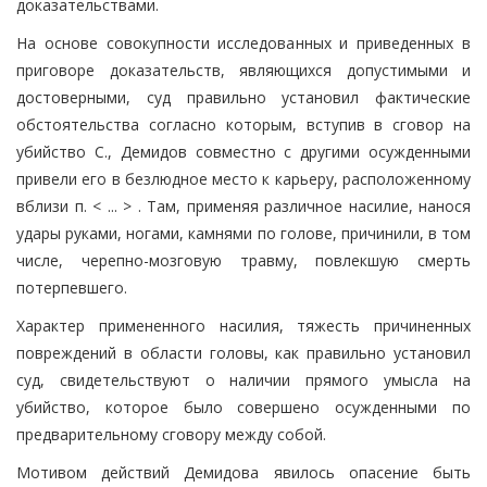
доказательствами.
На основе совокупности исследованных и приведенных в
приговоре доказательств, являющихся допустимыми и
достоверными, суд правильно установил фактические
обстоятельства согласно которым, вступив в сговор на
убийство С., Демидов совместно с другими осужденными
привели его в безлюдное место к карьеру, расположенному
вблизи п. < ... > . Там, применяя различное насилие, нанося
удары руками, ногами, камнями по голове, причинили, в том
числе, черепно-мозговую травму, повлекшую смерть
потерпевшего.
Характер примененного насилия, тяжесть причиненных
повреждений в области головы, как правильно установил
суд, свидетельствуют о наличии прямого умысла на
убийство, которое было совершено осужденными по
предварительному сговору между собой.
Мотивом действий Демидова явилось опасение быть