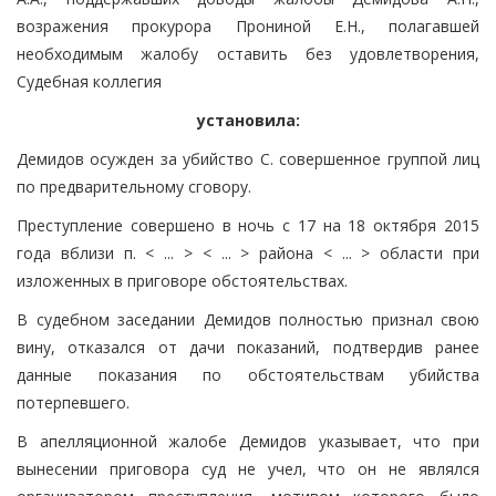
возражения прокурора Прониной Е.Н., полагавшей
необходимым жалобу оставить без удовлетворения,
Судебная коллегия
установила:
Демидов осужден за убийство С. совершенное группой лиц
по предварительному сговору.
Преступление совершено в ночь с 17 на 18 октября 2015
года вблизи п. < ... > < ... > района < ... > области при
изложенных в приговоре обстоятельствах.
В судебном заседании Демидов полностью признал свою
вину, отказался от дачи показаний, подтвердив ранее
данные показания по обстоятельствам убийства
потерпевшего.
В апелляционной жалобе Демидов указывает, что при
вынесении приговора суд не учел, что он не являлся