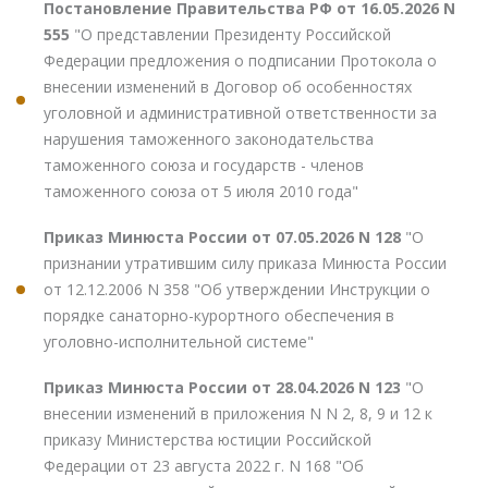
Постановление Правительства РФ от 16.05.2026 N
555
"О представлении Президенту Российской
Федерации предложения о подписании Протокола о
внесении изменений в Договор об особенностях
уголовной и административной ответственности за
нарушения таможенного законодательства
таможенного союза и государств - членов
таможенного союза от 5 июля 2010 года"
Приказ Минюста России от 07.05.2026 N 128
"О
признании утратившим силу приказа Минюста России
от 12.12.2006 N 358 "Об утверждении Инструкции о
порядке санаторно-курортного обеспечения в
уголовно-исполнительной системе"
Приказ Минюста России от 28.04.2026 N 123
"О
внесении изменений в приложения N N 2, 8, 9 и 12 к
приказу Министерства юстиции Российской
Федерации от 23 августа 2022 г. N 168 "Об