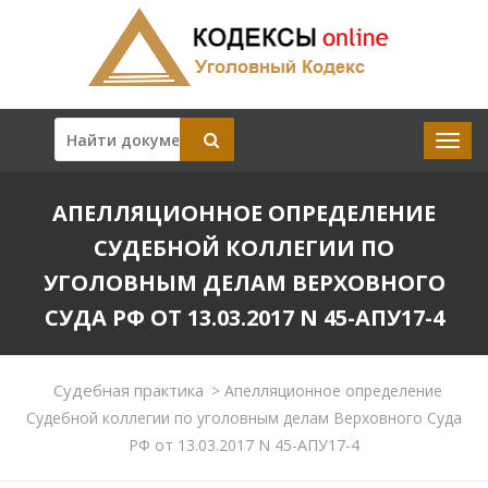
АПЕЛЛЯЦИОННОЕ ОПРЕДЕЛЕНИЕ
СУДЕБНОЙ КОЛЛЕГИИ ПО
УГОЛОВНЫМ ДЕЛАМ ВЕРХОВНОГО
СУДА РФ ОТ 13.03.2017 N 45-АПУ17-4
Судебная практика
>
Апелляционное определение
Судебной коллегии по уголовным делам Верховного Суда
РФ от 13.03.2017 N 45-АПУ17-4