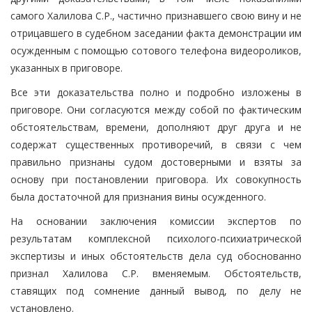
самого Халилова С.Р., частично признавшего свою вину и не
отрицавшего в судебном заседании факта демонстрации им
осужденным с помощью сотового телефона видеороликов,
указанных в приговоре.
Все эти доказательства полно и подробно изложены в
приговоре. Они согласуются между собой по фактическим
обстоятельствам, времени, дополняют друг друга и не
содержат существенных противоречий, в связи с чем
правильно признаны судом достоверными и взяты за
основу при постановлении приговора. Их совокупность
была достаточной для признания вины осужденного.
На основании заключения комиссии экспертов по
результатам комплексной психолого-психиатрической
экспертизы и иных обстоятельств дела суд обоснованно
признал Халилова С.Р. вменяемым. Обстоятельств,
ставящих под сомнение данный вывод, по делу не
установлено.