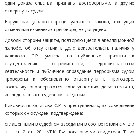
одни доказательства признаны достоверными, а другие
отвергнуты судом.
Нарушений уголовно-процессуального закона, влекущих
отмену или изменение приговора, не допущено.
Доводы стороны защиты, повторяющиеся в апелляционной
жалобе, об отсутствии в деле доказательств наличия у
Халилова С.Р. умысла на публичные призывы к
осуществлению экстремистской, террористической
деятельности и публичное оправдание терроризма судом
проверены и обоснованно отвергнуты в приговоре,
поскольку опровергаются совокупностью доказательств,
исследованных в судебном заседании.
Виновность Халилова С.Р. в преступлениях, за совершение
которых он осужден, подтверждена:
оглашенными в судебном заседании в соответствии с ч. 2 и
п. 1 ч. 2 ст. 281 УПК РФ показаниями свидетеля Т. из