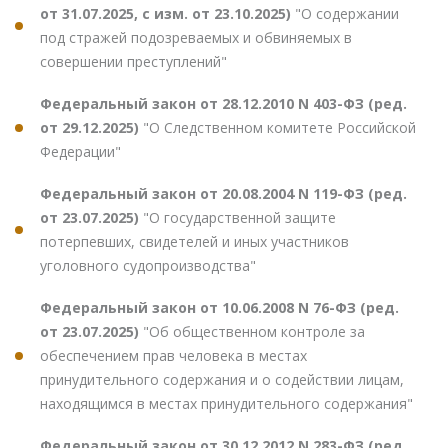
от 31.07.2025, с изм. от 23.10.2025)
"О содержании
под стражей подозреваемых и обвиняемых в
совершении преступлений"
Федеральный закон от 28.12.2010 N 403-ФЗ (ред.
от 29.12.2025)
"О Следственном комитете Российской
Федерации"
Федеральный закон от 20.08.2004 N 119-ФЗ (ред.
от 23.07.2025)
"О государственной защите
потерпевших, свидетелей и иных участников
уголовного судопроизводства"
Федеральный закон от 10.06.2008 N 76-ФЗ (ред.
от 23.07.2025)
"Об общественном контроле за
обеспечением прав человека в местах
принудительного содержания и о содействии лицам,
находящимся в местах принудительного содержания"
Федеральный закон от 30.12.2012 N 283-ФЗ (ред.