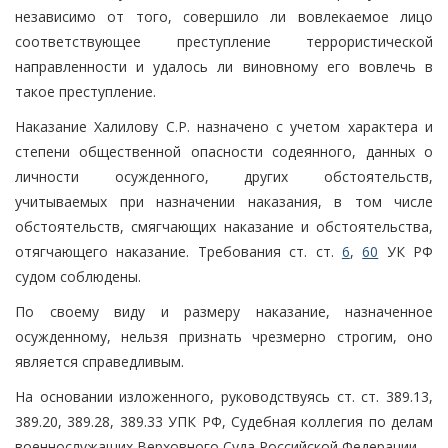
независимо от того, совершило ли вовлекаемое лицо
соответствующее преступление террористической
направленности и удалось ли виновному его вовлечь в
такое преступление.
Наказание Халилову С.Р. назначено с учетом характера и
степени общественной опасности содеянного, данных о
личности осужденного, других обстоятельств,
учитываемых при назначении наказания, в том числе
обстоятельств, смягчающих наказание и обстоятельства,
отягчающего наказание. Требования ст. ст.
6
,
60
УК РФ
судом соблюдены.
По своему виду и размеру наказание, назначенное
осужденному, нельзя признать чрезмерно строгим, оно
является справедливым.
На основании изложенного, руководствуясь ст. ст. 389.13,
389.20, 389.28, 389.33 УПК РФ, Судебная коллегия по делам
военнослужащих Верховного Суда Российской Федерации