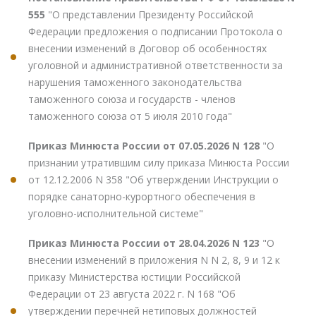
555
"О представлении Президенту Российской
Федерации предложения о подписании Протокола о
внесении изменений в Договор об особенностях
уголовной и административной ответственности за
нарушения таможенного законодательства
таможенного союза и государств - членов
таможенного союза от 5 июля 2010 года"
Приказ Минюста России от 07.05.2026 N 128
"О
признании утратившим силу приказа Минюста России
от 12.12.2006 N 358 "Об утверждении Инструкции о
порядке санаторно-курортного обеспечения в
уголовно-исполнительной системе"
Приказ Минюста России от 28.04.2026 N 123
"О
внесении изменений в приложения N N 2, 8, 9 и 12 к
приказу Министерства юстиции Российской
Федерации от 23 августа 2022 г. N 168 "Об
утверждении перечней нетиповых должностей