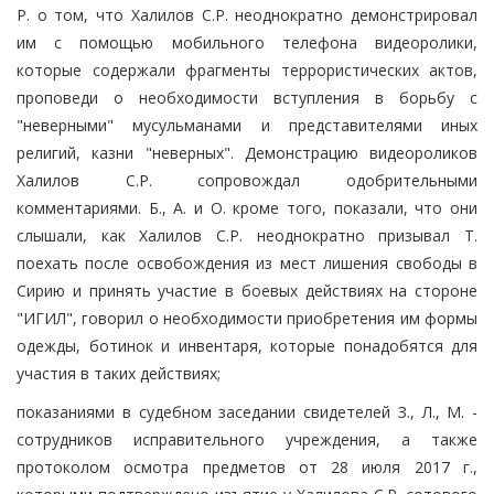
Р. о том, что Халилов С.Р. неоднократно демонстрировал
им с помощью мобильного телефона видеоролики,
которые содержали фрагменты террористических актов,
проповеди о необходимости вступления в борьбу с
"неверными" мусульманами и представителями иных
религий, казни "неверных". Демонстрацию видеороликов
Халилов С.Р. сопровождал одобрительными
комментариями. Б., А. и О. кроме того, показали, что они
слышали, как Халилов С.Р. неоднократно призывал Т.
поехать после освобождения из мест лишения свободы в
Сирию и принять участие в боевых действиях на стороне
"ИГИЛ", говорил о необходимости приобретения им формы
одежды, ботинок и инвентаря, которые понадобятся для
участия в таких действиях;
показаниями в судебном заседании свидетелей З., Л., М. -
сотрудников исправительного учреждения, а также
протоколом осмотра предметов от 28 июля 2017 г.,