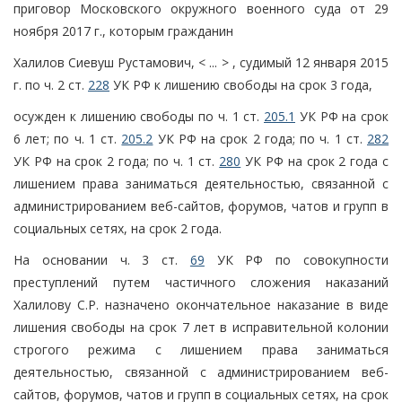
приговор Московского окружного военного суда от 29
ноября 2017 г., которым гражданин
Халилов Сиевуш Рустамович, < ... > , судимый 12 января 2015
г. по ч. 2 ст.
228
УК РФ к лишению свободы на срок 3 года,
осужден к лишению свободы по ч. 1 ст.
205.1
УК РФ на срок
6 лет; по ч. 1 ст.
205.2
УК РФ на срок 2 года; по ч. 1 ст.
282
УК РФ на срок 2 года; по ч. 1 ст.
280
УК РФ на срок 2 года с
лишением права заниматься деятельностью, связанной с
администрированием веб-сайтов, форумов, чатов и групп в
социальных сетях, на срок 2 года.
На основании ч. 3 ст.
69
УК РФ по совокупности
преступлений путем частичного сложения наказаний
Халилову С.Р. назначено окончательное наказание в виде
лишения свободы на срок 7 лет в исправительной колонии
строгого режима с лишением права заниматься
деятельностью, связанной с администрированием веб-
сайтов, форумов, чатов и групп в социальных сетях, на срок