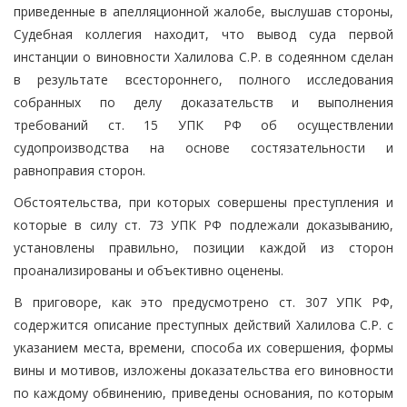
приведенные в апелляционной жалобе, выслушав стороны,
Судебная коллегия находит, что вывод суда первой
инстанции о виновности Халилова С.Р. в содеянном сделан
в результате всестороннего, полного исследования
собранных по делу доказательств и выполнения
требований ст. 15 УПК РФ об осуществлении
судопроизводства на основе состязательности и
равноправия сторон.
Обстоятельства, при которых совершены преступления и
которые в силу ст. 73 УПК РФ подлежали доказыванию,
установлены правильно, позиции каждой из сторон
проанализированы и объективно оценены.
В приговоре, как это предусмотрено ст. 307 УПК РФ,
содержится описание преступных действий Халилова С.Р. с
указанием места, времени, способа их совершения, формы
вины и мотивов, изложены доказательства его виновности
по каждому обвинению, приведены основания, по которым