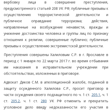
вербовку лица в совершение преступления,
предусмотренного статьей 208 УК РФ; публичные призывы к
осуществлению террористической деятельности и
публичное оправдание терроризма; действия,
направленные на возбуждение ненависти, вражды и
унижение достоинства человека и группы лиц по признаку
отношения к религии, совершенные публично; публичные
призывы к осуществлению экстремистской деятельности.
Преступления совершены Халиловым С.Р. в г. Ярославле в
период с 1 января по 22 марта 2017 г. во время отбывания
им наказания в исправительном учреждении при
обстоятельствах, изложенных в приговоре.
Адвокат Диков С.М. в апелляционной жалобе, поданной в
защиту осужденного Халилова С.Р., просит приговор в
части осуждения своего подзащитного по ч. 1 ст.
205.1
, ч. 1
ст.
205.2
, ч. 1 ст.
280
УК РФ отменить и прекратить
уголовное дело ввиду недоказанности его участия в