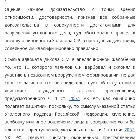
Оценив каждое доказательство с точки зрения
относимости, достоверности, признав все собранные
доказательства в совокупности достаточными для
разрешения уголовного дела, суд обоснованно пришел к
выводу о виновности Халилова С.Р. в преступных действиях,
содеянное им квалифицировано правильно.
Ссылка адвоката Дикова С.М. в апелляционной жалобе на
то, что Т., которого Халилов С.Р. вербовал и склонял к
участию в незаконном вооруженном формировании, не дал
свое согласие на это, не свидетельствует об отсутствии в
действиях осужденного состава преступления,
предусмотренного ч. 1 ст.
205.1
УК РФ, как ошибочно
полагает защитник, поскольку, по смыслу указанной статьи
Уголовного кодекса Российской Федерации, склонение,
вербовку или иное вовлечение лица в совершение хотя бы
одного из преступлений, указанных в части 1 статьи
205.1
УК РФ, следует считать оконченным преступлением