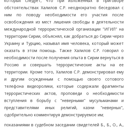
которых следует, что при изложенных в приговоре
обстоятельствах Халилов С.Р. неоднократно беседовал с
ним по поводу необходимости его участия после
освобождения из мест лишения свободы в деятельности
международной террористической организации "ИГИЛ" на
территории Сирии, объяснял, как добраться до Сирии через
Украину и Турцию, называл имя человека, который может
оказать в этом помощь. Также Халилов С.Р. говорил о
необходимости после получения опыта в Сирии вернуться в
Россию и совершать террористические акты на ее
территории. Кроме того, Халилов С.Р. демонстрировал ему
и другим осужденным с помощью своего сотового
телефона видеоролики, которые содержали фрагменты
террористических актов, проповеди о необходимости
вступления в борьбу с "неверными" мусульманами и
представителями иных религий, казни "неверных",
одобрительно комментируя демонстрируемое им;
показаниями в судебном заседании свидетелей Б., Б., О., А.,