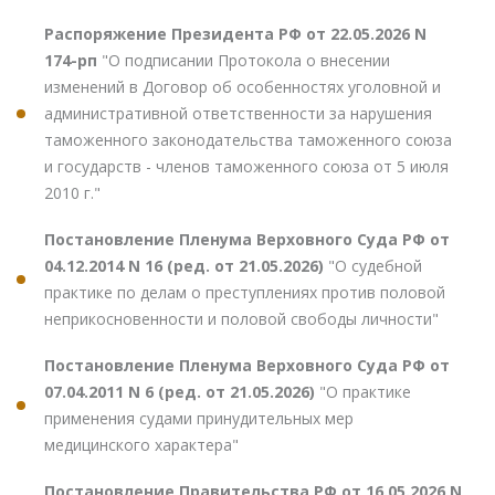
Распоряжение Президента РФ от 22.05.2026 N
174-рп
"О подписании Протокола о внесении
изменений в Договор об особенностях уголовной и
административной ответственности за нарушения
таможенного законодательства таможенного союза
и государств - членов таможенного союза от 5 июля
2010 г."
Постановление Пленума Верховного Суда РФ от
04.12.2014 N 16 (ред. от 21.05.2026)
"О судебной
практике по делам о преступлениях против половой
неприкосновенности и половой свободы личности"
Постановление Пленума Верховного Суда РФ от
07.04.2011 N 6 (ред. от 21.05.2026)
"О практике
применения судами принудительных мер
медицинского характера"
Постановление Правительства РФ от 16.05.2026 N