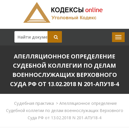
АПЕЛЛЯЦИОННОЕ ОПРЕДЕЛЕНИЕ
СУДЕБНОЙ КОЛЛЕГИИ ПО ДЕЛАМ
ВОЕННОСЛУЖАЩИХ ВЕРХОВНОГО
СУДА РФ ОТ 13.02.2018 N 201-АПУ18-4
Судебная практика
>
Апелляционное определение
Судебной коллегии по делам военнослужащих Верховного
Суда РФ от 13.02.2018 N 201-АПУ18-4