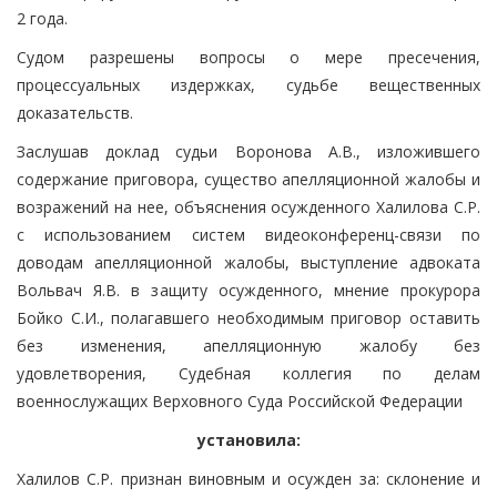
2 года.
Судом разрешены вопросы о мере пресечения,
процессуальных издержках, судьбе вещественных
доказательств.
Заслушав доклад судьи Воронова А.В., изложившего
содержание приговора, существо апелляционной жалобы и
возражений на нее, объяснения осужденного Халилова С.Р.
с использованием систем видеоконференц-связи по
доводам апелляционной жалобы, выступление адвоката
Вольвач Я.В. в защиту осужденного, мнение прокурора
Бойко С.И., полагавшего необходимым приговор оставить
без изменения, апелляционную жалобу без
удовлетворения, Судебная коллегия по делам
военнослужащих Верховного Суда Российской Федерации
установила:
Халилов С.Р. признан виновным и осужден за: склонение и