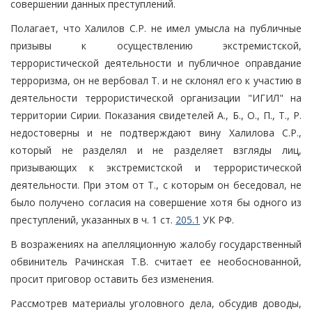
совершении данных преступлений.
Полагает, что Халилов С.Р. не имел умысла на публичные
призывы к осуществлению экстремистской,
террористической деятельности и публичное оправдание
терроризма, он не вербовал Т. и не склонял его к участию в
деятельности террористической организации "ИГИЛ" на
территории Сирии. Показания свидетелей А., Б., О., П., Т., Р.
недостоверны и не подтверждают вину Халилова С.Р.,
который не разделял и не разделяет взгляды лиц,
призывающих к экстремистской и террористической
деятельности. При этом от Т., с которым он беседовал, не
было получено согласия на совершение хотя бы одного из
преступлений, указанных в ч. 1 ст.
205.1
УК РФ.
В возражениях на апелляционную жалобу государственный
обвинитель Рачинская Т.В. считает ее необоснованной,
просит приговор оставить без изменения.
Рассмотрев материалы уголовного дела, обсудив доводы,