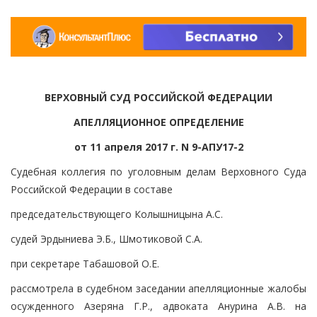
ВЕРХОВНЫЙ СУД РОССИЙСКОЙ ФЕДЕРАЦИИ
АПЕЛЛЯЦИОННОЕ ОПРЕДЕЛЕНИЕ
от 11 апреля 2017 г. N 9-АПУ17-2
Судебная коллегия по уголовным делам Верховного Суда
Российской Федерации в составе
председательствующего Колышницына А.С.
судей Эрдыниева Э.Б., Шмотиковой С.А.
при секретаре Табашовой О.Е.
рассмотрела в судебном заседании апелляционные жалобы
осужденного Азеряна Г.Р., адвоката Анурина А.В. на