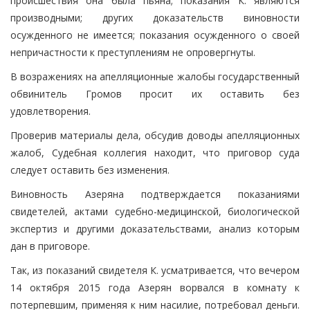
происшествия она была пьяна; показания К. являются
производными; других доказательств виновности
осужденного не имеется; показания осужденного о своей
непричастности к преступлениям не опровергнуты.
В возражениях на апелляционные жалобы государственный
обвинитель Громов просит их оставить без
удовлетворения.
Проверив материалы дела, обсудив доводы апелляционных
жалоб, Судебная коллегия находит, что приговор суда
следует оставить без изменения.
Виновность Азеряна подтверждается показаниями
свидетелей, актами судебно-медицинской, биологической
экспертиз и другими доказательствами, анализ которым
дан в приговоре.
Так, из показаний свидетеля К. усматривается, что вечером
14 октября 2015 года Азерян ворвался в комнату к
потерпевшим, применяя к ним насилие, потребовал деньги.