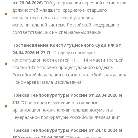
от 28.04.2026)
"Об утверждении перечней нетиповых
должностей младшего, среднего и старшего
начальствующего состава в уголовно-
исполнительной системе Российской Федерации и
соответствующих им специальных званий"
Постановление Конституционного Суда РФ от
24.04.2026 N 27-П
"По делу о проверке
конституционности статей 111, 114 и части третьей
статьи 133 Уголовно-процессуального кодекса
Российской Федерации в связи с жалобой гражданина
Пономарева Павла Васильевича"
Приказ Генпрокуратуры России от 23.04.2026 N
313
"О внесении изменений в отдельные
организационно-распорядительные документы
Генеральной прокуратуры Российской Федерации"
Приказ Генпрокуратуры России от 24.10.2024 N
800 (ред. от 23.04.2026)
"Об организации