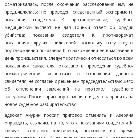
осматривалась, после окончания расследования ему не
предъявлялась; не проведен следственный эксперимент;
показания свидетеля К. противоречивые; судебно-
медицинский эксперт не дал точный ответ об орудии
убийства; показания свидетеля К. противоречат
показаниям других свидетелей; поскольку отсутствуют
подтверждения показаний К. о нахождении ее в магазине в
день происшествия, следует критически относиться ко всем
показаниям свидетеля; отказано в проведении судебно-
психиатрической экспертизы в отношении данного
свидетеля; не согласен с решением председательствующего
об отклонении замечаний на протокол судебного
заседания. Просит приговор отменить и дело направить на
новое судебное разбирательство;
адвокат Анурин просит приговор отменить и Азеряна
оправдать, ссылаясь на то, что к показаниям свидетеля К.
следует отнестись критически, поскольку во время