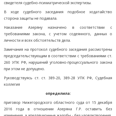
свидетеля судебно-психиатрической экспертизы.
В ходе судебного заседания подобное ходатайство
сторона защиты не подавала.
Наказание Азеряну назначено в соответствии с
требованиями закона, с учетом содеянного, данных о
личности и всех обстоятельств дела.
Замечания на протокол судебного заседания рассмотрены
председательствующим в соответствии с требованиями ст.
260 УПК РФ, нарушений уголовно-процессуального закона
при этом не допущено.
Руководствуясь ст. ст. 389-20, 389-28 УПК РФ, Судебная
коллегия
определила:
приговор Нижегородского областного суда от 15 декабря
2016 года в отношении Азеряна Г.Р. оставить без
изменения, а апелляционные жалобы - без удовлетворения.