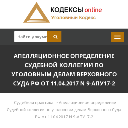
АПЕЛЛЯЦИОННОЕ ОПРЕДЕЛЕНИЕ
СУДЕБНОЙ КОЛЛЕГИИ ПО
УГОЛОВНЫМ ДЕЛАМ ВЕРХОВНОГО
СУДА РФ ОТ 11.04.2017 N 9-АПУ17-2
Судебная практика
>
Апелляционное определение
Судебной коллегии по уголовным делам Верховного Суда
РФ от 11.04.2017 N 9-АПУ17-2