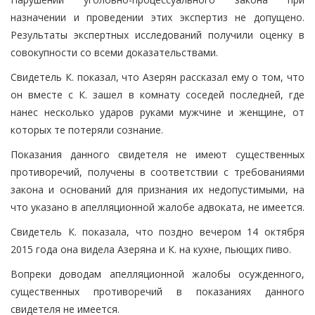
назначении и проведении этих экспертиз не допущено.
Результаты экспертных исследований получили оценку в
совокупности со всеми доказательствами.
Свидетель К. показал, что Азерян рассказал ему о том, что
он вместе с К. зашел в комнату соседей последней, где
нанес несколько ударов руками мужчине и женщине, от
которых те потеряли сознание.
Показания данного свидетеля не имеют существенных
противоречий, получены в соответствии с требованиями
закона и оснований для признания их недопустимыми, на
что указано в апелляционной жалобе адвоката, не имеется.
Свидетель К. показала, что поздно вечером 14 октября
2015 года она видела Азеряна и К. на кухне, пьющих пиво.
Вопреки доводам апелляционной жалобы осужденного,
существенных противоречий в показаниях данного
свидетеля не имеется.