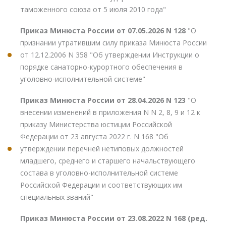
таможенного союза от 5 июля 2010 года"
Приказ Минюста России от 07.05.2026 N 128
"О
признании утратившим силу приказа Минюста России
от 12.12.2006 N 358 "Об утверждении Инструкции о
порядке санаторно-курортного обеспечения в
уголовно-исполнительной системе"
Приказ Минюста России от 28.04.2026 N 123
"О
внесении изменений в приложения N N 2, 8, 9 и 12 к
приказу Министерства юстиции Российской
Федерации от 23 августа 2022 г. N 168 "Об
утверждении перечней нетиповых должностей
младшего, среднего и старшего начальствующего
состава в уголовно-исполнительной системе
Российской Федерации и соответствующих им
специальных званий"
Приказ Минюста России от 23.08.2022 N 168 (ред.