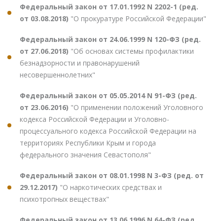
Федеральный закон от 17.01.1992 N 2202-1 (ред.
от 03.08.2018)
"О прокуратуре Российской Федерации"
Федеральный закон от 24.06.1999 N 120-ФЗ (ред.
от 27.06.2018)
"Об основах системы профилактики
безнадзорности и правонарушений
несовершеннолетних"
Федеральный закон от 05.05.2014 N 91-ФЗ (ред.
от 23.06.2016)
"О применении положений Уголовного
кодекса Российской Федерации и Уголовно-
процессуального кодекса Российской Федерации на
территориях Республики Крым и города
федерального значения Севастополя"
Федеральный закон от 08.01.1998 N 3-ФЗ (ред. от
29.12.2017)
"О наркотических средствах и
психотропных веществах"
Федеральный закон от 13.06.1996 N 64-ФЗ (ред.