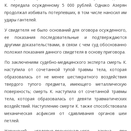
К. передала осужденному 5 000 рублей. Однако Азерян
продолжал избивать потерпевших, в том числе наносил им
удары гантелей.
У свидетеля не было оснований для оговора осужденного,
ее показания последовательные и подтверждаются
другими доказательствами, в связи с чем суд обоснованно
положил показания данного свидетеля в основу приговора.
По заключениям судебно-медицинского эксперта смерть К.
наступила от сочетанной тупой травмы тела, которая
образовалась от не менее шестикратного воздействия
твердого тупого предмета, имеющего металлическую
поверхность; смерть К. наступила от сочетанной травмы
тела, которая образовалась от девяти травматических
воздействий. Наступлению смерти К. также способствовала
механическая асфиксия от сдавливания органов шеи
петлей.
Нарушений уголовно-процессуального закона при