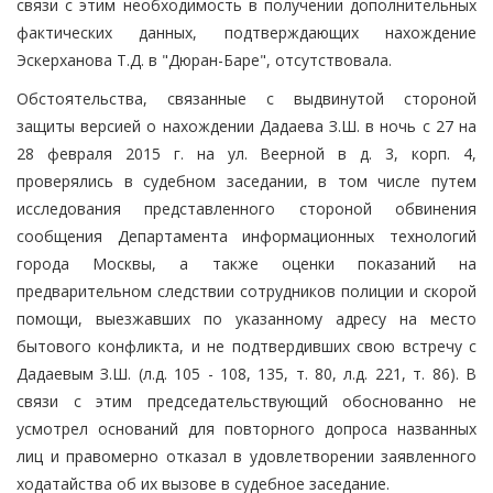
связи с этим необходимость в получении дополнительных
фактических данных, подтверждающих нахождение
Эскерханова Т.Д. в "Дюран-Баре", отсутствовала.
Обстоятельства, связанные с выдвинутой стороной
защиты версией о нахождении Дадаева З.Ш. в ночь с 27 на
28 февраля 2015 г. на ул. Веерной в д. 3, корп. 4,
проверялись в судебном заседании, в том числе путем
исследования представленного стороной обвинения
сообщения Департамента информационных технологий
города Москвы, а также оценки показаний на
предварительном следствии сотрудников полиции и скорой
помощи, выезжавших по указанному адресу на место
бытового конфликта, и не подтвердивших свою встречу с
Дадаевым З.Ш. (л.д. 105 - 108, 135, т. 80, л.д. 221, т. 86). В
связи с этим председательствующий обоснованно не
усмотрел оснований для повторного допроса названных
лиц и правомерно отказал в удовлетворении заявленного
ходатайства об их вызове в судебное заседание.