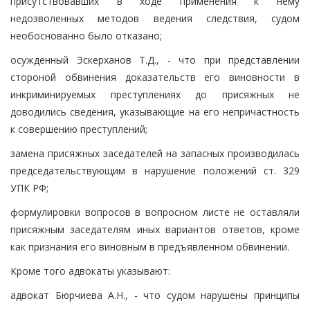
присутствовавших в ходе применения к нему
недозволенных методов ведения следствия, судом
необоснованно было отказано;
осужденный Эскерханов Т.Д., - что при представлении
стороной обвинения доказательств его виновности в
инкриминируемых преступлениях до присяжных не
доводились сведения, указывающие на его непричастность
к совершению преступлений;
замена присяжных заседателей на запасных производилась
председательствующим в нарушение положений ст. 329
УПК РФ;
формулировки вопросов в вопросном листе не оставляли
присяжным заседателям иных вариантов ответов, кроме
как признания его виновным в предъявленном обвинении.
Кроме того адвокаты указывают:
адвокат Бюрчиева А.Н., - что судом нарушены принципы