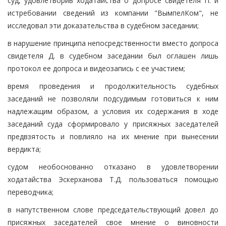
суд, удовлетворив ходатайства о допросе свидетеля П. и
истребовании сведений из компании "ВымпелКом", не
исследовал эти доказательства в судебном заседании;
в нарушение принципа непосредственности вместо допроса
свидетеля Д. в судебном заседании был оглашен лишь
протокол ее допроса и видеозапись с ее участием;
время проведения и продолжительность судебных
заседаний не позволяли подсудимым готовиться к ним
надлежащим образом, а условия их содержания в ходе
заседаний суда сформировало у присяжных заседателей
предвзятость и повлияло на их мнение при вынесении
вердикта;
судом необоснованно отказано в удовлетворении
ходатайства Эскерханова Т.Д. пользоваться помощью
переводчика;
в напутственном слове председательствующий довел до
присяжных заседателей свое мнение о виновности