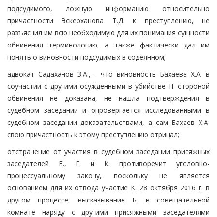
подсудимого, ложную информацию относительно
причастности Эскерханова Т.Д. к преступлению, не
разъяснил им всю необходимую для их понимания сущности
обвинения терминологию, а также фактически дал им
понять о виновности подсудимых в содеянном;
адвокат Садаханов З.А., - что виновность Бахаева Х.А. в
соучастии с другими осужденными в убийстве Н. стороной
обвинения не доказана, не нашла подтверждения в
судебном заседании и опровергается исследованными в
судебном заседании доказательствами, а сам Бахаев Х.А.
свою причастность к этому преступлению отрицал;
отстранение от участия в судебном заседании присяжных
заседателей Б., Г. и К. противоречит уголовно-
процессуальному закону, поскольку не является
основанием для их отвода участие К. 28 октября 2016 г. в
другом процессе, высказывание Б. в совещательной
комнате наряду с другими присяжными заседателями