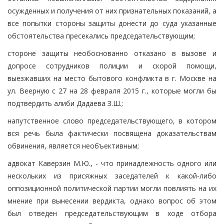
осужденных и получения от них признательных показаний, а
все попытки стороны защиты донести до суда указанные
обстоятельства пресекались председательствующим;
стороне защиты необоснованно отказано в вызове и
допросе сотрудников полиции и скорой помощи,
выезжавших на место бытового конфликта в г. Москве на
ул. Веерную с 27 на 28 февраля 2015 г., которые могли бы
подтвердить алиби Дадаева З.Ш.;
напутственное слово председательствующего, в котором
вся речь была фактически посвящена доказательствам
обвинения, является необъективным;
адвокат Каверзин М.Ю., - что принадлежность одного или
нескольких из присяжных заседателей к какой-либо
оппозиционной политической партии могли повлиять на их
мнение при вынесении вердикта, однако вопрос об этом
был отведен председательствующим в ходе отбора