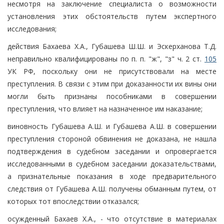
несмотря на заключение специалиста о возможности
установления этих обстоятельств путем экспертного
исследования;
действия Бахаева Х.А., Губашева Ш.Ш. и Эскерханова Т.Д.
неправильно квалифицированы по п. п. "ж", "з" ч. 2 ст.
105
УК РФ, поскольку они не присутствовали на месте
преступления. В связи с этим при доказанности их вины они
могли быть признаны пособниками в совершении
преступления, что влияет на назначенное им наказание;
виновность Губашева А.Ш. и Губашева А.Ш. в совершении
преступления стороной обвинения не доказана, не нашла
подтверждения в судебном заседании и опровергается
исследованными в судебном заседании доказательствами,
а признательные показания в ходе предварительного
следствия от Губашева А.Ш. получены обманным путем, от
которых тот впоследствии отказался;
осужденный Бахаев Х.А., - что отсутствие в материалах