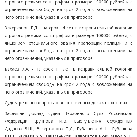
строгого режима со штрафом в размере 100000 рублей и с
ограничением свободы на срок 2 года с возложением на
него ограничений, указанных в приговоре;
Эскерханов Т.Д. - на срок 14 лет в исправительной колонии
строгого режима со штрафом в размере 100000 рублей, с
лишением специального звания прапорщик полиции и с
ограничением свободы на срок 2 года с возложением на
него ограничений, указанных в приговоре;
Бахаев Х.А. - на срок 11 лет в исправительной колонии
строгого режима со штрафом в размере 100000 рублей и с
ограничением свободы на срок 2 года с возложением на
него ограничений, указанных в приговоре.
Судом решены вопросы о вещественных доказательствах.
Заслушав доклад судьи Верховного Суда Российской
Федерации Крупнова И.В., выступления осужденных
Дадаева З.Ш., Эскерханова Т.Д., Губашева А.Ш., Губашева
Ш.Ш., Бахаева Х.А., защитников - адвокатов Бюрчиевой А.Н.,