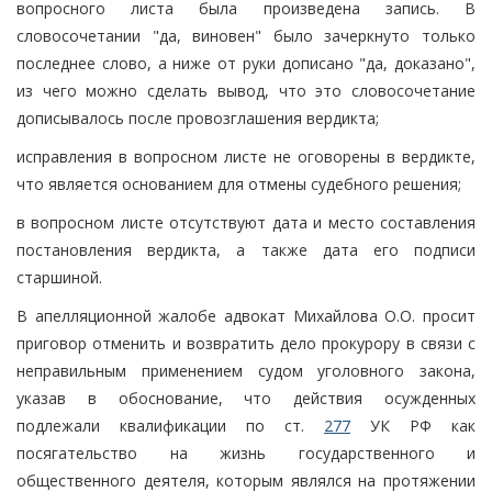
вопросного листа была произведена запись. В
словосочетании "да, виновен" было зачеркнуто только
последнее слово, а ниже от руки дописано "да, доказано",
из чего можно сделать вывод, что это словосочетание
дописывалось после провозглашения вердикта;
исправления в вопросном листе не оговорены в вердикте,
что является основанием для отмены судебного решения;
в вопросном листе отсутствуют дата и место составления
постановления вердикта, а также дата его подписи
старшиной.
В апелляционной жалобе адвокат Михайлова О.О. просит
приговор отменить и возвратить дело прокурору в связи с
неправильным применением судом уголовного закона,
указав в обоснование, что действия осужденных
подлежали квалификации по ст.
277
УК РФ как
посягательство на жизнь государственного и
общественного деятеля, которым являлся на протяжении