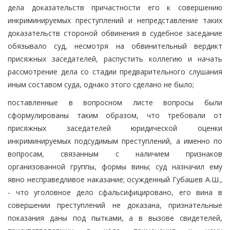
дела доказательств причастности его к совершению
инкриминируемых преступлений и непредставление таких
доказательств стороной обвинения в судебное заседание
обязывало суд, несмотря на обвинительный вердикт
присяжных заседателей, распустить коллегию и начать
рассмотрение дела со стадии предварительного слушания
иным составом суда, однако этого сделано не было;
поставленные в вопросном листе вопросы были
сформулированы таким образом, что требовали от
присяжных заседателей юридической оценки
инкриминируемых подсудимым преступлений, а именно по
вопросам, связанным с наличием признаков
организованной группы, формы вины; суд назначил ему
явно несправедливое наказание; осужденный Губашев А.Ш.,
- что уголовное дело сфальсифицировано, его вина в
совершении преступлений не доказана, признательные
показания даны под пытками, а в вызове свидетелей,