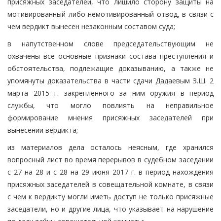
присяжных заседателей, что лишило сторону защиты на
мотивированный либо немотивированный отвод, в связи с
чем вердикт вынесен незаконным составом суда;
в напутственном слове председательствующим не
охвачены все основные признаки состава преступления и
обстоятельства, подлежащие доказыванию, а также не
упомянуты доказательства в части сдачи Дадаевым З.Ш. 2
марта 2015 г. закрепленного за ним оружия в период
службы, что могло повлиять на неправильное
формирование мнения присяжных заседателей при
вынесении вердикта;
из материалов дела осталось неясным, где хранился
вопросный лист во время перерывов в судебном заседании
с 27 на 28 и с 28 на 29 июня 2017 г. в период нахождения
присяжных заседателей в совещательной комнате, в связи
с чем к вердикту могли иметь доступ не только присяжные
заседатели, но и другие лица, что указывает на нарушение