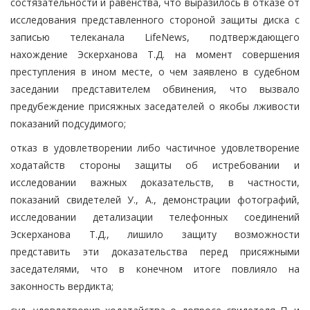
состязательности и равенства, что выразилось в отказе от
исследования представленного стороной защиты диска с
записью телеканала LifeNews, подтверждающего
нахождение Эскерханова Т.Д. на момент совершения
преступления в ином месте, о чем заявлено в судебном
заседании представителем обвинения, что вызвало
предубеждение присяжных заседателей о якобы лживости
показаний подсудимого;
отказ в удовлетворении либо частичное удовлетворение
ходатайств стороны защиты об истребовании и
исследовании важных доказательств, в частности,
показаний свидетелей У., А., демонстрации фотографий,
исследовании детализации телефонных соединений
Эскерханова Т.Д., лишило защиту возможности
представить эти доказательства перед присяжными
заседателями, что в конечном итоге повлияло на
законность вердикта;