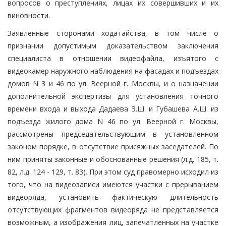
вопросов о преступлениях, лицах их совершивших и их
виновности.
Заявленные сторонами ходатайства, в том числе о
признании допустимым доказательством заключения
специалиста в отношении видеофайла, изъятого с
видеокамер наружного наблюдения на фасадах и подъездах
домов N 3 и 46 по ул. Веерной г. Москвы, и о назначении
дополнительной экспертизы для установления точного
времени входа и выхода Дадаева З.Ш. и Губашева А.Ш. из
подъезда жилого дома N 46 по ул. Веерной г. Москвы,
рассмотрены председательствующим в установленном
законом порядке, в отсутствие присяжных заседателей. По
ним приняты законные и обоснованные решения (л.д. 185, т.
82, л.д. 124 - 129, т. 83). При этом суд правомерно исходил из
того, что на видеозаписи имеются участки с прерыванием
видеоряда, установить фактическую длительность
отсутствующих фрагментов видеоряда не представляется
возможным, а изображения лиц, запечатленных на участке