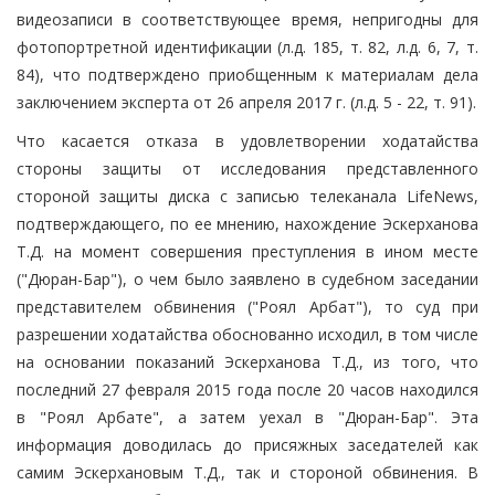
видеозаписи в соответствующее время, непригодны для
фотопортретной идентификации (л.д. 185, т. 82, л.д. 6, 7, т.
84), что подтверждено приобщенным к материалам дела
заключением эксперта от 26 апреля 2017 г. (л.д. 5 - 22, т. 91).
Что касается отказа в удовлетворении ходатайства
стороны защиты от исследования представленного
стороной защиты диска с записью телеканала LifeNews,
подтверждающего, по ее мнению, нахождение Эскерханова
Т.Д. на момент совершения преступления в ином месте
("Дюран-Бар"), о чем было заявлено в судебном заседании
представителем обвинения ("Роял Арбат"), то суд при
разрешении ходатайства обоснованно исходил, в том числе
на основании показаний Эскерханова Т.Д., из того, что
последний 27 февраля 2015 года после 20 часов находился
в "Роял Арбате", а затем уехал в "Дюран-Бар". Эта
информация доводилась до присяжных заседателей как
самим Эскерхановым Т.Д., так и стороной обвинения. В