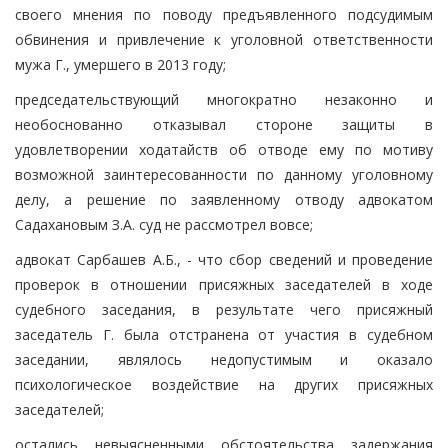
своего мнения по поводу предъявленного подсудимым
обвинения и привлечение к уголовной ответственности
мужа Г., умершего в 2013 году;
председательствующий многократно незаконно и
необоснованно отказывал стороне защиты в
удовлетворении ходатайств об отводе ему по мотиву
возможной заинтересованности по данному уголовному
делу, а решение по заявленному отводу адвокатом
Садахановым З.А. суд не рассмотрел вовсе;
адвокат Сарбашев А.Б., - что сбор сведений и проведение
проверок в отношении присяжных заседателей в ходе
судебного заседания, в результате чего присяжный
заседатель Г. была отстранена от участия в судебном
заседании, являлось недопустимым и оказало
психологическое воздействие на других присяжных
заседателей;
остались невыясненными обстоятельства задержания