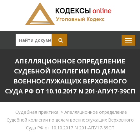
АПЕЛЛЯЦИОННОЕ ОПРЕДЕЛЕНИЕ
СУДЕБНОЙ КОЛЛЕГИИ ПО ДЕЛАМ
ВОЕННОСЛУЖАЩИХ ВЕРХОВНОГО
СУДА РФ ОТ 10.10.2017 N 201-АПУ17-39СП
Судебная практика
>
Апелляционное определение
Судебной коллегии по делам военнослужащих Верховного
Суда РФ от 10.10.2017 N 201-АПУ17-39СП