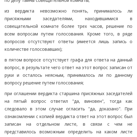
по делу тайны совещательной комнаты;
из вердикта невозможно понять, принималось ли
присяжными заседателями, находившимися в
совещательной комнате более трех часов, решение по
всем вопросам путем голосования. Кроме того, в ряде
вопросов отсутствуют ответы (имеется лишь запись о
количестве голосовавших);
в пятом вопросе отсутствует графа для ответа на данный
вопрос, в результате чего ответ на этот вопрос записан от
руки и осталось неясным, принималось ли по данному
вопросу решение путем голосования;
при оглашении вердикта старшина присяжных заседателей
на пятый вопрос ответил "да, виновен", тогда как
следовало в этом случае огласить "да, доказано". При
ознакомлении с копией вердикта ответ на этот вопрос был
записан на отдельном листе, в связи с чем не
представилось возможным определить на каком листе