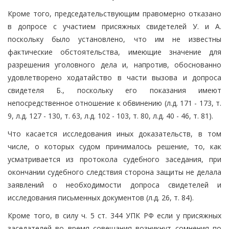
Кроме того, председательствующим правомерно отказано
в допросе с участием присяжных свидетелей У. и А.
поскольку было установлено, что им не известны
фактические обстоятельства, имеющие значение для
разрешения уголовного дела и, напротив, обоснованно
удовлетворено ходатайство в части вызова и допроса
свидетеля Б., поскольку его показания имеют
непосредственное отношение к обвинению (л.д. 171 - 173, т.
9, л.д. 127 - 130, т. 63, л.д. 102 - 103, т. 80, л.д. 40 - 46, т. 81).
Что касается исследования иных доказательств, в том
числе, о которых судом принималось решение, то, как
усматривается из протокола судебного заседания, при
окончании судебного следствия сторона защиты не делала
заявлений о необходимости допроса свидетелей и
исследования письменных документов (л.д. 26, т. 84).
Кроме того, в силу ч. 5 ст. 344 УПК РФ если у присяжных
заседателей во время совещания возникнут сомнения по