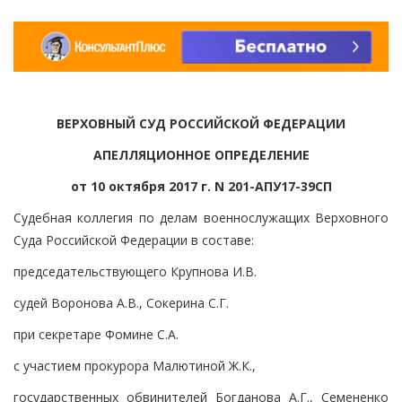
ВЕРХОВНЫЙ СУД РОССИЙСКОЙ ФЕДЕРАЦИИ
АПЕЛЛЯЦИОННОЕ ОПРЕДЕЛЕНИЕ
от 10 октября 2017 г. N 201-АПУ17-39СП
Судебная коллегия по делам военнослужащих Верховного
Суда Российской Федерации в составе:
председательствующего Крупнова И.В.
судей Воронова А.В., Сокерина С.Г.
при секретаре Фомине С.А.
с участием прокурора Малютиной Ж.К.,
государственных обвинителей Богданова А.Г., Семененко