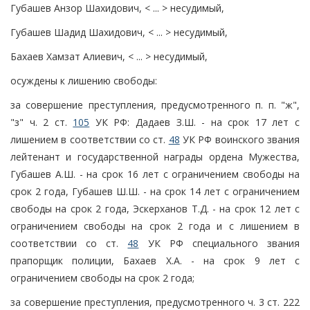
Губашев Анзор Шахидович, < ... > несудимый,
Губашев Шадид Шахидович, < ... > несудимый,
Бахаев Хамзат Алиевич, < ... > несудимый,
осуждены к лишению свободы:
за совершение преступления, предусмотренного п. п. "ж",
"з" ч. 2 ст.
105
УК РФ: Дадаев З.Ш. - на срок 17 лет с
лишением в соответствии со ст.
48
УК РФ воинского звания
лейтенант и государственной награды ордена Мужества,
Губашев А.Ш. - на срок 16 лет с ограничением свободы на
срок 2 года, Губашев Ш.Ш. - на срок 14 лет с ограничением
свободы на срок 2 года, Эскерханов Т.Д. - на срок 12 лет с
ограничением свободы на срок 2 года и с лишением в
соответствии со ст.
48
УК РФ специального звания
прапорщик полиции, Бахаев Х.А. - на срок 9 лет с
ограничением свободы на срок 2 года;
за совершение преступления, предусмотренного ч. 3 ст. 222