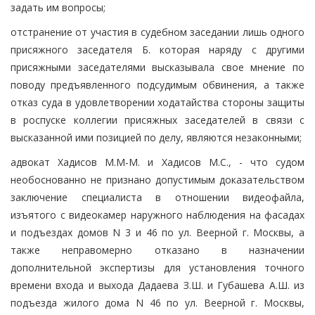
задать им вопросы;
отстранение от участия в судебном заседании лишь одного
присяжного заседателя Б. которая наряду с другими
присяжными заседателями высказывала свое мнение по
поводу предъявленного подсудимым обвинения, а также
отказ суда в удовлетворении ходатайства стороны защиты
в роспуске коллегии присяжных заседателей в связи с
высказанной ими позицией по делу, являются незаконными;
адвокат Хадисов М.М-М. и Хадисов М.С., - что судом
необоснованно не признано допустимым доказательством
заключение специалиста в отношении видеофайла,
изъятого с видеокамер наружного наблюдения на фасадах
и подъездах домов N 3 и 46 по ул. Веерной г. Москвы, а
также неправомерно отказано в назначении
дополнительной экспертизы для установления точного
времени входа и выхода Дадаева З.Ш. и Губашева А.Ш. из
подъезда жилого дома N 46 по ул. Веерной г. Москвы,