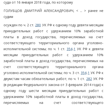
суда от 16 января 2018 года, по которому
ГОЛУБЦОВ ДМИТРИЙ АЛЕКСАНДРОВИЧ, < ... > ранее не
судим
осужден по ч. 2 ст.
280
УК РФ к одному году девяти месяцам
принудительных работ с удержанием 10% заработной
платы в доход государства, перечисляемых на счет
соответствующего территориального органа уголовно-
исполнительной системы; по ч. 1 ст.
354
-
1
УК РФ к девяти
месяцам принудительных работ с удержанием 10%
заработной платы в доход государства, перечисляемых на
счет соответствующего территориального органа
уголовно-исполнительной системы; по ч. 3 ст.
354
-
1
УК РФ к
двумстам часам обязательных работ; по ч. 1 ст.
282
УК РФ
(в редакции Федерального закона от 3 февраля 2014 года) к
одному году шести месяцам принудительных работ с
удержанием 10% заработной платы в доход государства,
перечисляемых на счет соответствующего