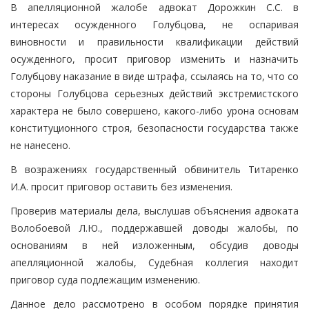
В апелляционной жалобе адвокат Дорожкин С.С. в
интересах осужденного Голубцова, не оспаривая
виновности и правильности квалификации действий
осужденного, просит приговор изменить и назначить
Голубцову наказание в виде штрафа, ссылаясь на то, что со
стороны Голубцова серьезных действий экстремистского
характера не было совершено, какого-либо урона основам
конституционного строя, безопасности государства также
не нанесено.
В возражениях государственный обвинитель Титаренко
И.А. просит приговор оставить без изменения.
Проверив материалы дела, выслушав объяснения адвоката
Волобоевой Л.Ю., поддержавшей доводы жалобы, по
основаниям в ней изложенным, обсудив доводы
апелляционной жалобы, Судебная коллегия находит
приговор суда подлежащим изменению.
Данное дело рассмотрено в особом порядке принятия