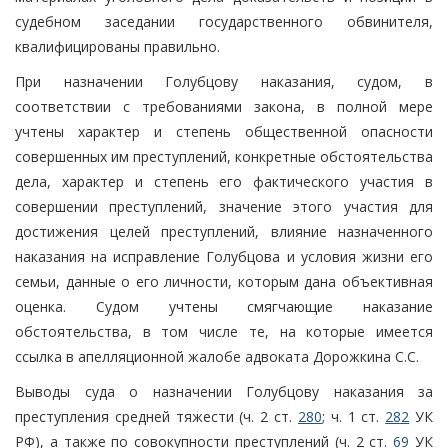
судебном заседании государственного обвинителя,
квалифицированы правильно.
При назначении Голубцову наказания, судом, в
соответствии с требованиями закона, в полной мере
учтены характер и степень общественной опасности
совершенных им преступлений, конкретные обстоятельства
дела, характер и степень его фактического участия в
совершении преступлений, значение этого участия для
достижения целей преступлений, влияние назначенного
наказания на исправление Голубцова и условия жизни его
семьи, данные о его личности, которым дана объективная
оценка. Судом учтены смягчающие наказание
обстоятельства, в том числе те, на которые имеется
ссылка в апелляционной жалобе адвоката Дорожкина С.С.
Выводы суда о назначении Голубцову наказания за
преступления средней тяжести (ч. 2 ст.
280
; ч. 1 ст.
282
УК
РФ), а также по совокупности преступлений (ч. 2 ст.
69
УК