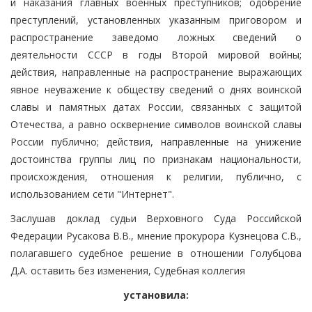
и наказания главных военных преступников; одобрение
преступлений, установленных указанным приговором и
распространение заведомо ложных сведений о
деятельности СССР в годы Второй мировой войны;
действия, направленные на распространение выражающих
явное неуважение к обществу сведений о днях воинской
славы и памятных датах России, связанных с защитой
Отечества, а равно осквернение символов воинской славы
России публично; действия, направленные на унижение
достоинства группы лиц по признакам национальности,
происхождения, отношения к религии, публично, с
использованием сети "Интернет".
Заслушав доклад судьи Верховного Суда Российской
Федерации Русакова В.В., мнение прокурора Кузнецова С.В.,
полагавшего судебное решение в отношении Голубцова
Д.А. оставить без изменения, Судебная коллегия
установила: