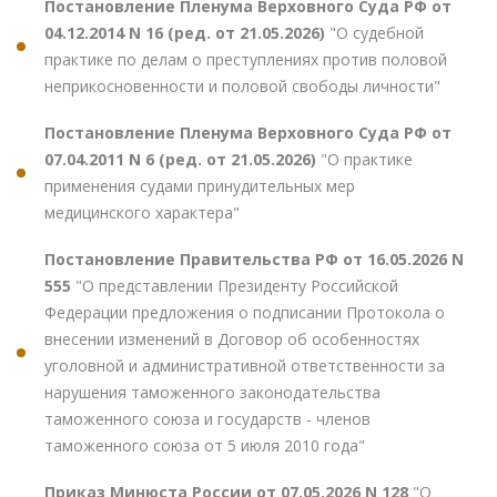
Постановление Пленума Верховного Суда РФ от
04.12.2014 N 16 (ред. от 21.05.2026)
"О судебной
практике по делам о преступлениях против половой
неприкосновенности и половой свободы личности"
Постановление Пленума Верховного Суда РФ от
07.04.2011 N 6 (ред. от 21.05.2026)
"О практике
применения судами принудительных мер
медицинского характера"
Постановление Правительства РФ от 16.05.2026 N
555
"О представлении Президенту Российской
Федерации предложения о подписании Протокола о
внесении изменений в Договор об особенностях
уголовной и административной ответственности за
нарушения таможенного законодательства
таможенного союза и государств - членов
таможенного союза от 5 июля 2010 года"
Приказ Минюста России от 07.05.2026 N 128
"О