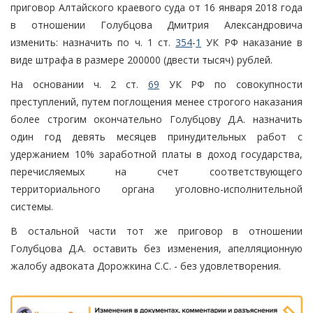
приговор Алтайского краевого суда от 16 января 2018 года
в отношении Голубцова Дмитрия Александровича
изменить: назначить по ч. 1 ст.
354
-
1
УК РФ наказание в
виде штрафа в размере 200000 (двести тысяч) рублей.
На основании ч. 2 ст.
69
УК РФ по совокупности
преступлений, путем поглощения менее строгого наказания
более строгим окончательно Голубцову Д.А. назначить
один год девять месяцев принудительных работ с
удержанием 10% заработной платы в доход государства,
перечисляемых на счет соответствующего
территориального органа уголовно-исполнительной
системы.
В остальной части тот же приговор в отношении
Голубцова Д.А. оставить без изменения, апелляционную
жалобу адвоката Дорожкина С.С. - без удовлетворения.