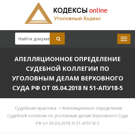
АПЕЛЛЯЦИОННОЕ ОПРЕДЕЛЕНИЕ
СУДЕБНОЙ КОЛЛЕГИИ ПО
УГОЛОВНЫМ ДЕЛАМ ВЕРХОВНОГО
СУДА РФ ОТ 05.04.2018 N 51-АПУ18-5
Судебная практика
>
Апелляционное определение
Судебной коллегии по уголовным делам Верховного Суда
РФ от 05.04.2018 N 51-АПУ18-5