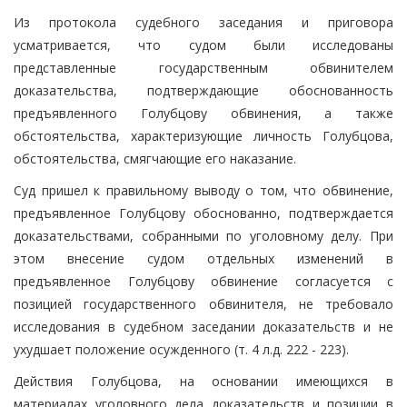
Из протокола судебного заседания и приговора
усматривается, что судом были исследованы
представленные государственным обвинителем
доказательства, подтверждающие обоснованность
предъявленного Голубцову обвинения, а также
обстоятельства, характеризующие личность Голубцова,
обстоятельства, смягчающие его наказание.
Суд пришел к правильному выводу о том, что обвинение,
предъявленное Голубцову обоснованно, подтверждается
доказательствами, собранными по уголовному делу. При
этом внесение судом отдельных изменений в
предъявленное Голубцову обвинение согласуется с
позицией государственного обвинителя, не требовало
исследования в судебном заседании доказательств и не
ухудшает положение осужденного (т. 4 л.д. 222 - 223).
Действия Голубцова, на основании имеющихся в
материалах уголовного дела доказательств и позиции в