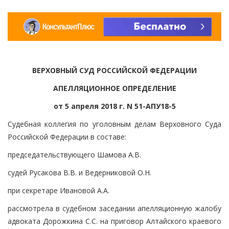
ВЕРХОВНЫЙ СУД РОССИЙСКОЙ ФЕДЕРАЦИИ
АПЕЛЛЯЦИОННОЕ ОПРЕДЕЛЕНИЕ
от 5 апреля 2018 г. N 51-АПУ18-5
Судебная коллегия по уголовным делам Верховного Суда
Российской Федерации в составе:
председательствующего Шамова А.В.
судей Русакова В.В. и Ведерниковой О.Н.
при секретаре Ивановой А.А.
рассмотрела в судебном заседании апелляционную жалобу
адвоката Дорожкина С.С. на приговор Алтайского краевого