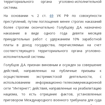
территориального органа уголовно-исполнительной
системы.
На основании ч. 2 ст.
69
УК РФ по совокупности
преступлений, путем поглощения менее строгих наказаний
более строгим окончательно Голубцову Д.А. назначено
наказание в виде одного года девяти месяцев
принудительных работ с удержанием 10% заработной
платы в доход государства, перечисляемых на счет
соответствующего территориального органа уголовно-
исполнительной системы.
Голубцов Д.А. признан виновным и осужден за совершение
действий, направленных на публичные призывы к
осуществлению экстремистской деятельности, с
использованием информационно-телекоммуникационной
сети "Интернет"; действия, направленные на реабилитацию
нацизма, то есть отрицание фактов, установленных
приговором Международного военного трибунала для суда