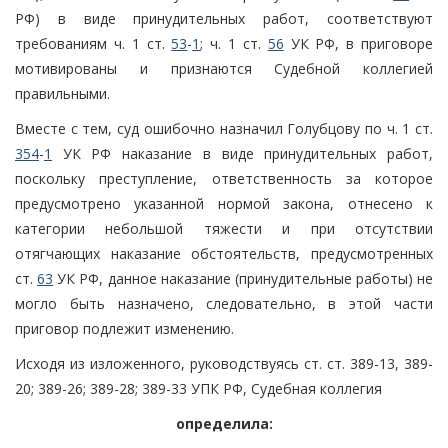
РФ) в виде принудительных работ, соответствуют
требованиям ч. 1 ст.
53
-
1
; ч. 1 ст.
56
УК РФ, в приговоре
мотивированы и признаются Судебной коллегией
правильными.
Вместе с тем, суд ошибочно назначил Голубцову по ч. 1 ст.
354
-
1
УК РФ наказание в виде принудительных работ,
поскольку преступление, ответственность за которое
предусмотрено указанной нормой закона, отнесено к
категории небольшой тяжести и при отсутствии
отягчающих наказание обстоятельств, предусмотренных
ст.
63
УК РФ, данное наказание (принудительные работы) не
могло быть назначено, следовательно, в этой части
приговор подлежит изменению.
Исходя из изложенного, руководствуясь ст. ст. 389-13, 389-
20; 389-26; 389-28; 389-33 УПК РФ, Судебная коллегия
определила: