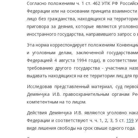
Согласно положениям ч. 1 ст. 462 УПК РФ Россий
Федерации или на основании принципа взаимности
лицо без гражданства, находящихся на территори
приговора за деяния, которые являются уголовн
иностранного государства, направившего запрос о 
Эта норма корреспондирует положениям Конвенции
и уголовным делам, заключенной государствам
Федерацией 4 августа 1994 года), в соответстви
требованию другого государства - участника наз
выдавать находящихся на ее территории лиц для п
Исследовав представленный материал, суд перв
Демянчука И.В. правоохранительным органам Ре
компетентным на то лицом.
Действия Демянчука И.В. являются уголовно нака
Федерации и соответствуют ч. ч. 1, 2, 3, 5 ст.
159
У
виде лишения свободы на срок свыше одного года.