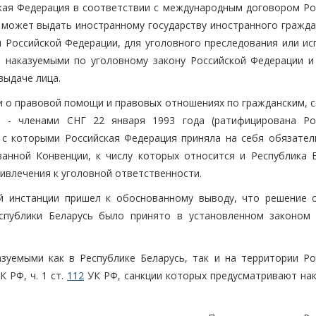
ская Федерация в соответствии с международным договором Ро
 может выдать иностранному государству иностранного гражда
и Российской Федерации, для уголовного преследования или ис
о наказуемыми по уголовному закону Российской Федерации и
выдаче лица.
 о правовой помощи и правовых отношениях по гражданским, 
и - членами СНГ 22 января 1993 года (ратифицирована Ро
и с которыми Российская Федерация приняла на себя обязател
ванной Конвенции, к числу которых относится и Республика Б
ривлечения к уголовной ответственности.
ой инстанции пришел к обоснованному выводу, что решение 
спублики Беларусь было принято в установленном законом 
зуемыми как в Республике Беларусь, так и на территории Ро
К РФ, ч. 1 ст.
112
УК РФ, санкции которых предусматривают нак