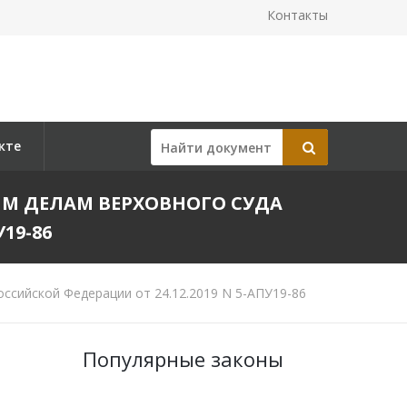
Контакты
кте
М ДЕЛАМ ВЕРХОВНОГО СУДА
19-86
ссийской Федерации от 24.12.2019 N 5-АПУ19-86
Популярные законы