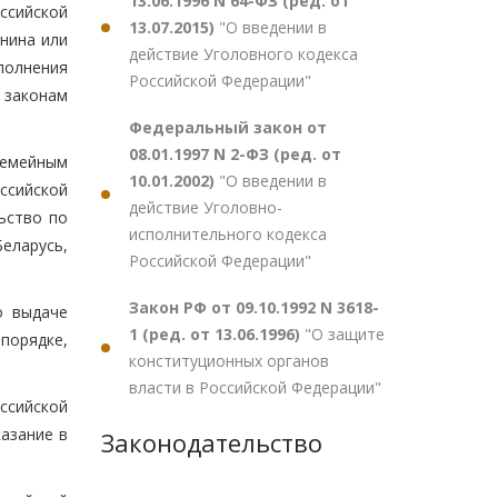
13.06.1996 N 64-ФЗ (ред. от
ссийской
13.07.2015)
"О введении в
нина или
действие Уголовного кодекса
полнения
Российской Федерации"
 законам
Федеральный закон от
08.01.1997 N 2-ФЗ (ред. от
семейным
10.01.2002)
"О введении в
ссийской
действие Уголовно-
ьство по
исполнительного кодекса
еларусь,
Российской Федерации"
Закон РФ от 09.10.1992 N 3618-
о выдаче
1 (ред. от 13.06.1996)
"О защите
порядке,
конституционных органов
власти в Российской Федерации"
ссийской
азание в
Законодательство