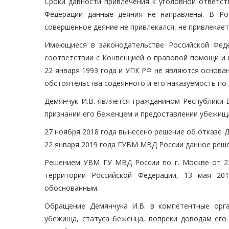
Сроки давности привлечения к уголовной ответст
Федерации данные деяния не направлены. В Ро
совершенное деяние не привлекался, не привлекаетс
Имеющиеся в законодательстве Российской Феде
соответствии с Конвенцией о правовой помощи и 
22 января 1993 года и УПК РФ не являются основа
обстоятельства содеянного и его наказуемость по 
Демянчук И.В. является гражданином Республики 
признании его беженцем и предоставлении убежища
27 ноября 2018 года вынесено решение об отказе 
22 января 2019 года ГУВМ МВД России данное реш
Решением УВМ ГУ МВД России по г. Москве от 23
территории Российской Федерации, 13 мая 2
обоснованным.
Обращение Демянчука И.В. в компетентные орг
убежища, статуса беженца, вопреки доводам его