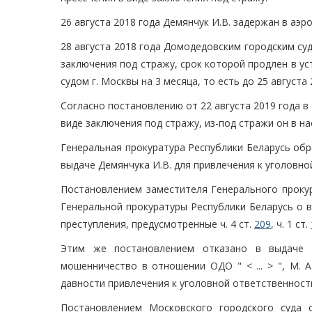
26 августа 2018 года Демянчук И.В. задержан в аэро
28 августа 2018 года Домодедовским городским су
заключения под стражу, срок которой продлен в у
судом г. Москвы на 3 месяца, то есть до 25 августа 
Согласно постановлению от 22 августа 2019 года в
виде заключения под стражу, из-под стражи он в 
Генеральная прокуратура Республики Беларусь обр
выдаче Демянчука И.В. для привлечения к уголовной
Постановлением заместителя Генерального прокур
Генеральной прокуратуры Республики Беларусь о в
преступления, предусмотренные ч. 4 ст.
209
, ч. 1 ст.
Этим же постановлением отказано в выдаче Д
мошенничество в отношении ОДО " < ... > ", М. А.
давности привлечения к уголовной ответственност
Постановлением Московского городского суда 