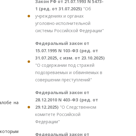
Закон РФ от 21.07.1993 N 5473-
1 (ред. от 31.07.2025)
"Об
учреждениях и органах
уголовно-исполнительной
системы Российской Федерации"
Федеральный закон от
15.07.1995 N 103-ФЗ (ред. от
31.07.2025, с изм. от 23.10.2025)
"О содержании под стражей
подозреваемых и обвиняемых в
совершении преступлений"
Федеральный закон от
28.12.2010 N 403-ФЗ (ред. от
алобе на
29.12.2025)
"О Следственном
комитете Российской
Федерации"
 которым
Федеральный закон от