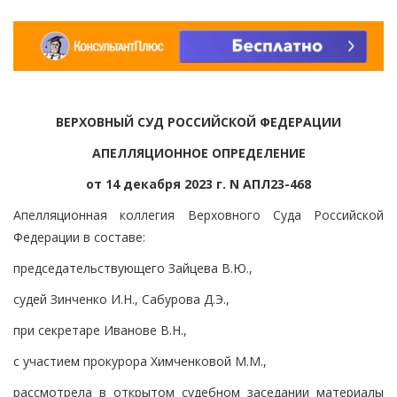
ВЕРХОВНЫЙ СУД РОССИЙСКОЙ ФЕДЕРАЦИИ
АПЕЛЛЯЦИОННОЕ ОПРЕДЕЛЕНИЕ
от 14 декабря 2023 г. N АПЛ23-468
Апелляционная коллегия Верховного Суда Российской
Федерации в составе:
председательствующего Зайцева В.Ю.,
судей Зинченко И.Н., Сабурова Д.Э.,
при секретаре Иванове В.Н.,
с участием прокурора Химченковой М.М.,
рассмотрела в открытом судебном заседании материалы