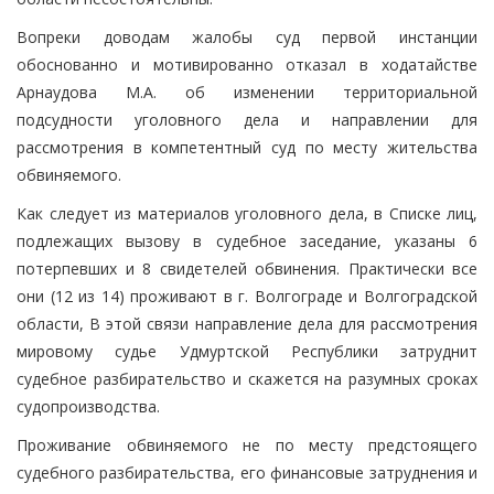
Вопреки доводам жалобы суд первой инстанции
обоснованно и мотивированно отказал в ходатайстве
Арнаудова М.А. об изменении территориальной
подсудности уголовного дела и направлении для
рассмотрения в компетентный суд по месту жительства
обвиняемого.
Как следует из материалов уголовного дела, в Списке лиц,
подлежащих вызову в судебное заседание, указаны 6
потерпевших и 8 свидетелей обвинения. Практически все
они (12 из 14) проживают в г. Волгограде и Волгоградской
области, В этой связи направление дела для рассмотрения
мировому судье Удмуртской Республики затруднит
судебное разбирательство и скажется на разумных сроках
судопроизводства.
Проживание обвиняемого не по месту предстоящего
судебного разбирательства, его финансовые затруднения и