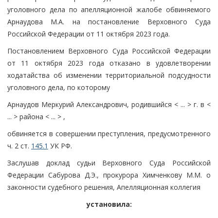
уголовного дела по апелляционной жалобе обвиняемого
Арнаудова М.А. на постановление Верховного Суда
Российской Федерации от 11 октября 2023 года.
Постановлением Верховного Суда Российской Федерации
от 11 октября 2023 года отказано в удовлетворении
ходатайства об изменении территориальной подсудности
уголовного дела, по которому
Арнаудов Меркурий Александрович, родившийся < ... > г. в <
... > района < ... > ,
обвиняется в совершении преступления, предусмотренного
ч. 2 ст.
145.1
УК РФ.
Заслушав доклад судьи Верховного Суда Российской
Федерации Сабурова Д.Э., прокурора Химченкову М.М. о
законности судебного решения, Апелляционная коллегия
установила: