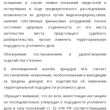
оглашение в случае неявки показаний свидетелей и
потерпевших в ходе предварительного расследования,
возможности их допроса путем видеоконференц-связи,
наличие собственных финансовых затруднений, плохое
состояние здоровья, отдаленность от его места
жительства места предстоящего судебного
разбирательства, просил изменить территориальную
подсудность уголовного дела.
Обжалуемым постановлением в удовлетворении
ходатайства отказано.
В апелляционной жалобе Арнаудов М.А. считает
постановление незаконным, необоснованным и выходящим
за пределы доводов его ходатайства об изменении
территориальной подсудности уголовного дела.
Обращает внимание, что во всех нижестоящих инстанциях
он последовательно утверждал о подсудности уголовного
дела в силу положений ст. 32 УПК РФ соответствующему