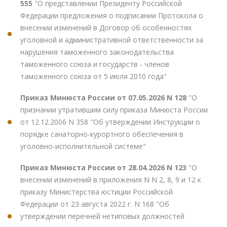
555
"О представлении Президенту Российской
Федерации предложения о подписании Протокола о
внесении изменений в Договор об особенностях
уголовной и административной ответственности за
нарушения таможенного законодательства
таможенного союза и государств - членов
таможенного союза от 5 июля 2010 года"
Приказ Минюста России от 07.05.2026 N 128
"О
признании утратившим силу приказа Минюста России
от 12.12.2006 N 358 "Об утверждении Инструкции о
порядке санаторно-курортного обеспечения в
уголовно-исполнительной системе"
Приказ Минюста России от 28.04.2026 N 123
"О
внесении изменений в приложения N N 2, 8, 9 и 12 к
приказу Министерства юстиции Российской
Федерации от 23 августа 2022 г. N 168 "Об
утверждении перечней нетиповых должностей