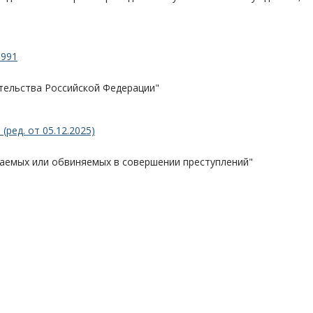
1991
тельства Российской Федерации"
ред. от 05.12.2025)
аемых или обвиняемых в совершении преступлений"