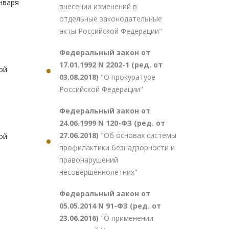
нваря
внесении изменений в
отдельные законодательные
акты Российской Федерации"
Федеральный закон от
17.01.1992 N 2202-1 (ред. от
ой
03.08.2018)
"О прокуратуре
Российской Федерации"
Федеральный закон от
24.06.1999 N 120-ФЗ (ред. от
27.06.2018)
"Об основах системы
ой
профилактики безнадзорности и
правонарушений
несовершеннолетних"
Федеральный закон от
05.05.2014 N 91-ФЗ (ред. от
23.06.2016)
"О применении