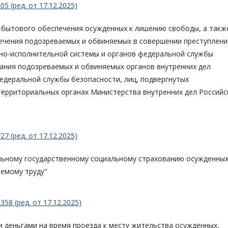
5 (ред. от 17.12.2025)
-бытового обеспечения осужденных к лишению свободы, а такж
ечения подозреваемых и обвиняемых в совершении преступлени
вно-исполнительной системы и органов федеральной службы
ания подозреваемых и обвиняемых органов внутренних дел
едеральной службы безопасности, лиц, подвергнутых
территориальных органах Министерства внутренних дел Российс
7 (ред. от 17.12.2025)
льному государственному социальному страхованию осужденных
аемому труду"
58 (ред. от 17.12.2025)
и деньгами на время проезда к месту жительства осужденных,