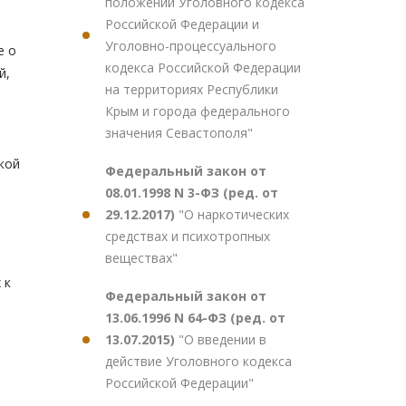
положений Уголовного кодекса
Российской Федерации и
Уголовно-процессуального
е о
кодекса Российской Федерации
й,
на территориях Республики
Крым и города федерального
значения Севастополя"
кой
Федеральный закон от
08.01.1998 N 3-ФЗ (ред. от
29.12.2017)
"О наркотических
средствах и психотропных
веществах"
 к
Федеральный закон от
13.06.1996 N 64-ФЗ (ред. от
13.07.2015)
"О введении в
действие Уголовного кодекса
Российской Федерации"