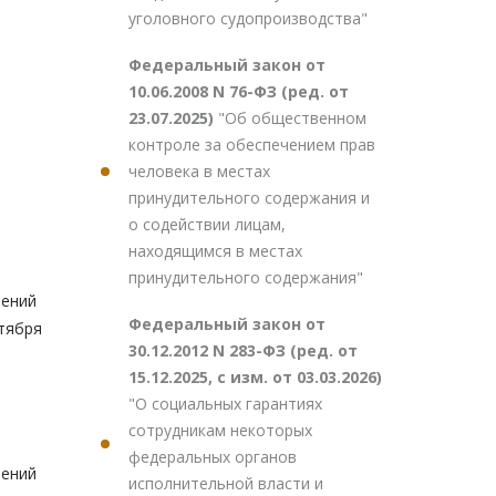
уголовного судопроизводства"
Федеральный закон от
10.06.2008 N 76-ФЗ (ред. от
23.07.2025)
"Об общественном
контроле за обеспечением прав
человека в местах
принудительного содержания и
о содействии лицам,
находящимся в местах
принудительного содержания"
нений
Федеральный закон от
тября
30.12.2012 N 283-ФЗ (ред. от
15.12.2025, с изм. от 03.03.2026)
"О социальных гарантиях
сотрудникам некоторых
федеральных органов
нений
исполнительной власти и