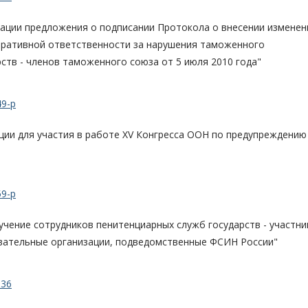
ации предложения о подписании Протокола о внесении изменен
тративной ответственности за нарушения таможенного
ств - членов таможенного союза от 5 июля 2010 года"
49-р
ции для участия в работе XV Конгресса ООН по предупреждению
59-р
учение сотрудников пенитенциарных служб государств - участни
вательные организации, подведомственные ФСИН России"
136