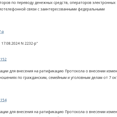
торов по переводу денежных средств, операторов электронных
диотелефонной связи с заинтересованными федеральными
-р
17.08.2024 N 2232-р"
2152
ации для внесения на ратификацию Протокола о внесении изме
ношениях по гражданским, семейным и уголовным делам от 7 ок
2154
ации для внесения на ратификацию Протокола о внесении изме