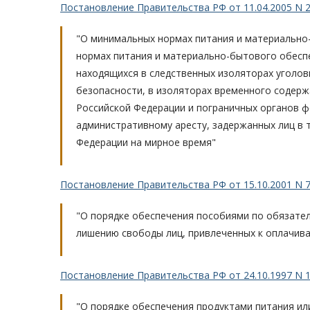
Постановление Правительства РФ от 11.04.2005 N 20
"О минимальных нормах питания и материально
нормах питания и материально-бытового обесп
находящихся в следственных изоляторах уголо
безопасности, в изоляторах временного содерж
Российской Федерации и пограничных органов ф
административному аресту, задержанных лиц в 
Федерации на мирное время"
Постановление Правительства РФ от 15.10.2001 N 72
"О порядке обеспечения пособиями по обязате
лишению свободы лиц, привлеченных к оплачив
Постановление Правительства РФ от 24.10.1997 N 13
"О порядке обеспечения продуктами питания ил