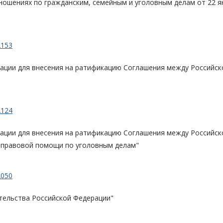
ношениях по гражданским, семейным и уголовным делам от 22 я
2153
рации для внесения на ратификацию Соглашения между Российск
2124
рации для внесения на ратификацию Соглашения между Российск
 правовой помощи по уголовным делам"
2050
тельства Российской Федерации"