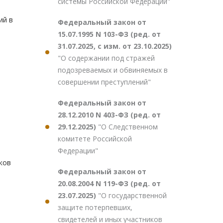
системы Российской Федерации"
ий в
Федеральный закон от
15.07.1995 N 103-ФЗ (ред. от
31.07.2025, с изм. от 23.10.2025)
"О содержании под стражей
подозреваемых и обвиняемых в
совершении преступлений"
Федеральный закон от
28.12.2010 N 403-ФЗ (ред. от
29.12.2025)
"О Следственном
комитете Российской
Федерации"
ков
Федеральный закон от
20.08.2004 N 119-ФЗ (ред. от
23.07.2025)
"О государственной
защите потерпевших,
свидетелей и иных участников