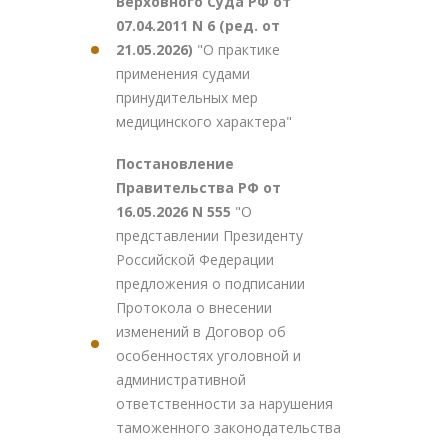
Верховного Суда РФ от
07.04.2011 N 6 (ред. от
21.05.2026)
"О практике
применения судами
принудительных мер
медицинского характера"
Постановление
Правительства РФ от
16.05.2026 N 555
"О
представлении Президенту
Российской Федерации
предложения о подписании
Протокола о внесении
изменений в Договор об
особенностях уголовной и
административной
ответственности за нарушения
таможенного законодательства