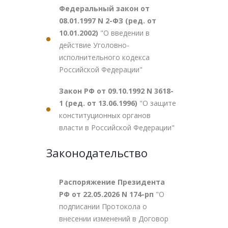
Федеральный закон от
08.01.1997 N 2-ФЗ (ред. от
10.01.2002)
"О введении в
действие Уголовно-
исполнительного кодекса
Российской Федерации"
Закон РФ от 09.10.1992 N 3618-
1 (ред. от 13.06.1996)
"О защите
конституционных органов
власти в Российской Федерации"
Законодательство
Распоряжение Президента
РФ от 22.05.2026 N 174-рп
"О
подписании Протокола о
внесении изменений в Договор